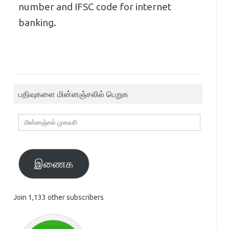
number and IFSC code for internet
banking.
பதிவுகளை மின்னஞ்சலில் பெறுக
மின்னஞ்சல்
முகவரி
இணைக
Join 1,133 other subscribers