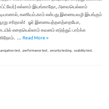
ப்ட்வேர்) எல்லாம் இயங்காதோ, அவையெல்லாம்
டியானால், கணியம்.காம் என்பது இணையவழி இயங்கும்
கு நூறு சரிதான்! ஓர் இணையத்தளத்தையோ,
ில் எதையெல்லாம் கவனம் எடுத்துப் பார்க்க
போகிறோம். …
Read More »
navigation test
,
performance test
,
security testing
,
usability test
,