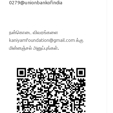
0279@unionbankofindia
நன்கொடை விவரங்களை
க்கு
kaniyamfoundation@gmail.com
மின்னஞ்சல் அனுப்புங்கள்.