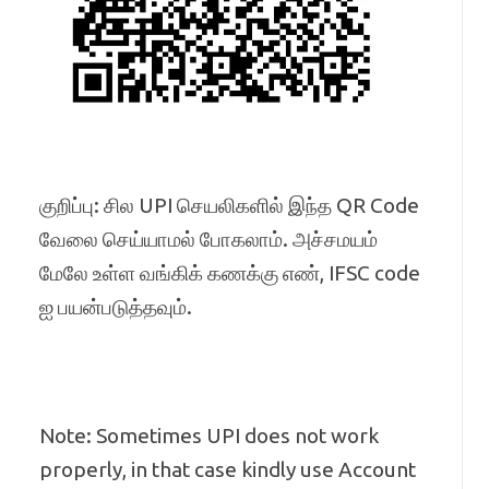
குறிப்பு: சில UPI செயலிகளில் இந்த QR Code
வேலை செய்யாமல் போகலாம். அச்சமயம்
மேலே உள்ள வங்கிக் கணக்கு எண், IFSC code
ஐ பயன்படுத்தவும்.
Note: Sometimes UPI does not work
properly, in that case kindly use Account