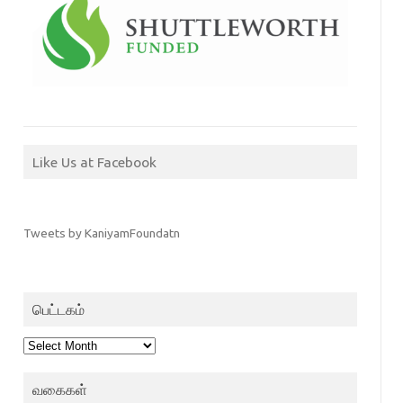
Like Us at Facebook
Tweets by KaniyamFoundatn
பெட்டகம்
பெட்டகம்
வகைகள்