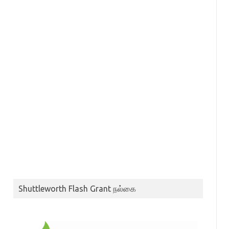
Shuttleworth Flash Grant நல்கை