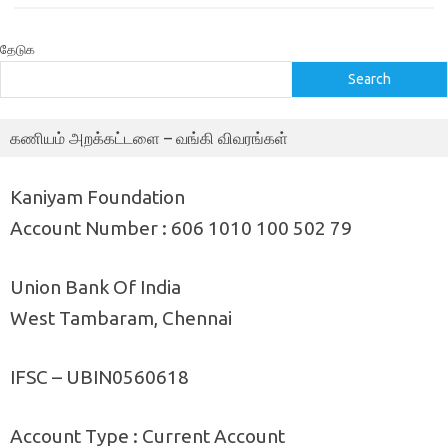
தேடுக
Search
கணியம் அறக்கட்டளை – வங்கி விவரங்கள்
Kaniyam Foundation
Account Number : 606 1010 100 502 79
Union Bank Of India
West Tambaram, Chennai
IFSC – UBIN0560618
Account Type : Current Account