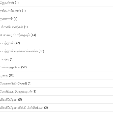
ஜெகதீசன்
(1)
தங்க அய்யனார்
(1)
தனசேகர்
(1)
பங்களிப்பாளர்கள்
(1)
பேராலயமும் சந்தையும்
(14)
பைத்தான்
(42)
பைத்தான் படிக்கலாம் வாங்க
(30)
மறைவு
(1)
மின்னணுவியல்
(52)
முத்து
(83)
மேககணினி(Cloud)
(1)
மோசில்லா பொதுக்குரல்
(9)
விக்கிப்பீடியா
(5)
விக்கிப்பீடியா:விக்கி மின்மினிகள்
(3)