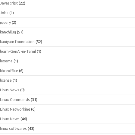
Javascript
(22)
Jobs
(1)
jquery
(2)
kanchilug
(57)
kaniyam foundation
(52)
learn-GenAI-in-Tamil
(1)
lexeme
(1)
libreoffice
(6)
license
(1)
Linus News
(9)
Linux Commands
(31)
Linux Networking
(6)
Linux News
(46)
linux softwares
(43)