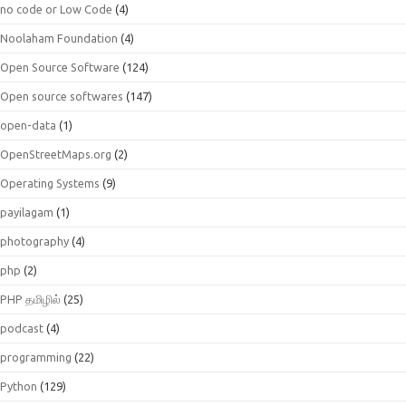
no code or Low Code
(4)
Noolaham Foundation
(4)
Open Source Software
(124)
Open source softwares
(147)
open-data
(1)
OpenStreetMaps.org
(2)
Operating Systems
(9)
payilagam
(1)
photography
(4)
php
(2)
PHP தமிழில்
(25)
podcast
(4)
programming
(22)
Python
(129)