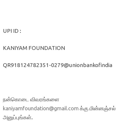
UPI ID :
KANIYAM FOUNDATION
QR918124782351-0279@unionbankofindia
நன்கொடை விவரங்களை
க்கு மின்னஞ்சல்
kaniyamfoundation@gmail.com
அனுப்புங்கள்.