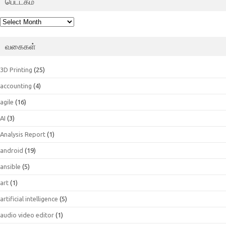
பெட்டகம்
பெட்டகம்
வகைகள்
3D Printing
(25)
accounting
(4)
agile
(16)
AI
(3)
Analysis Report
(1)
android
(19)
ansible
(5)
art
(1)
artificial intelligence
(5)
audio video editor
(1)