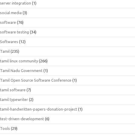
server integration
(1)
social media
(3)
software
(76)
software testing
(34)
Softwares
(12)
Tamil
(235)
tamil linux community
(266)
Tamil Nadu Government
(1)
Tamil Open Source Software Conference
(1)
tamil software
(7)
tamil typewriter
(2)
tamil-handwritten-papers-donation-project
(1)
test-driven-development
(6)
Tools
(29)