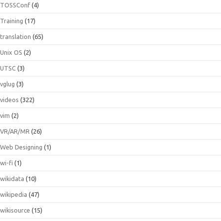
TOSSConf
(4)
Training
(17)
translation
(65)
Unix OS
(2)
UTSC
(3)
vglug
(3)
videos
(322)
vim
(2)
VR/AR/MR
(26)
Web Designing
(1)
wi-fi
(1)
wikidata
(10)
wikipedia
(47)
wikisource
(15)