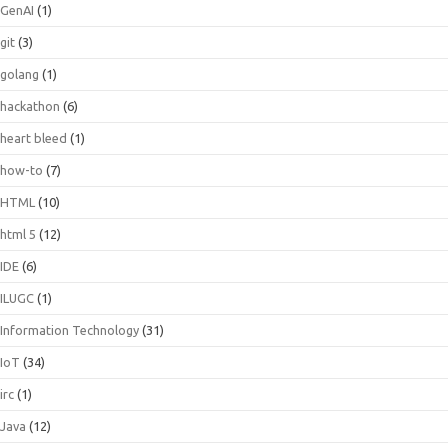
GenAI
(1)
git
(3)
golang
(1)
hackathon
(6)
heart bleed
(1)
how-to
(7)
HTML
(10)
html 5
(12)
IDE
(6)
ILUGC
(1)
Information Technology
(31)
IoT
(34)
irc
(1)
Java
(12)