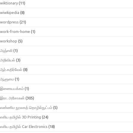
wiktionary
(11)
wiwkipedia
(8)
wordpress
(21)
work-from-home
(1)
workshop
(5)
அஞ்சலி
(1)
அறிவியல்
(3)
ஆர்.கதிர்வேல்
(8)
ஆளுமை
(1)
இணையபக்கம்
(1)
இரா. அசோகன்
(305)
எண்ணிம நூலகத் தொழில்நுட்பம்
(5)
எளிய தமிழில் 3D Printing
(24)
எளிய தமிழில் Car Electronics
(18)