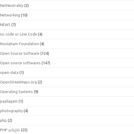
NetNeutrality
(2)
Networking
(10)
NEWS
(7)
no code or Low Code
(4)
Noolaham Foundation
(4)
Open Source Software
(124)
Open source softwares
(147)
open-data
(1)
OpenStreetMaps.org
(2)
Operating Systems
(9)
payilagam
(1)
photography
(4)
php
(2)
PHP தமிழில்
(25)