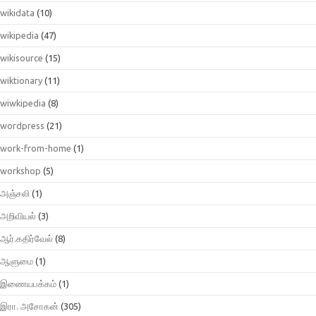
wikidata
(10)
wikipedia
(47)
wikisource
(15)
wiktionary
(11)
wiwkipedia
(8)
wordpress
(21)
work-from-home
(1)
workshop
(5)
அஞ்சலி
(1)
அறிவியல்
(3)
ஆர்.கதிர்வேல்
(8)
ஆளுமை
(1)
இணையபக்கம்
(1)
இரா. அசோகன்
(305)