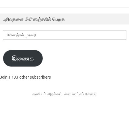
பதிவுகளை மின்னஞ்சலில் பெறுக
மின்னஞ்சல்
முகவரி
இணைக
Join 1,133 other subscribers
கணியம் அறக்கட்டளை வாட்சப் சேனல்