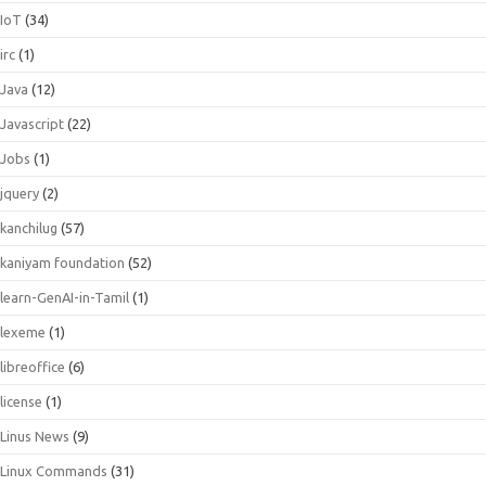
IoT
(34)
irc
(1)
Java
(12)
Javascript
(22)
Jobs
(1)
jquery
(2)
kanchilug
(57)
kaniyam foundation
(52)
learn-GenAI-in-Tamil
(1)
lexeme
(1)
libreoffice
(6)
license
(1)
Linus News
(9)
Linux Commands
(31)