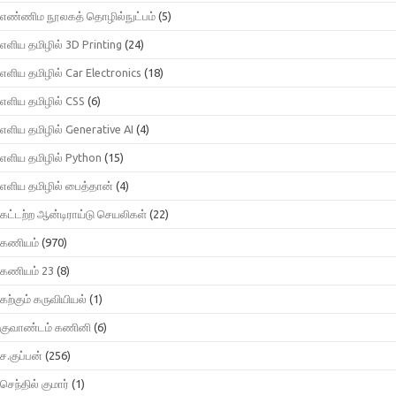
எண்ணிம நூலகத் தொழில்நுட்பம்
(5)
எளிய தமிழில் 3D Printing
(24)
எளிய தமிழில் Car Electronics
(18)
எளிய தமிழில் CSS
(6)
எளிய தமிழில் Generative AI
(4)
எளிய தமிழில் Python
(15)
எளிய தமிழில் பைத்தான்
(4)
கட்டற்ற ஆன்டிராய்டு செயலிகள்
(22)
கணியம்
(970)
கணியம் 23
(8)
கற்கும் கருவியியல்
(1)
குவாண்டம் கணினி
(6)
ச.குப்பன்
(256)
செந்தில் குமார்
(1)