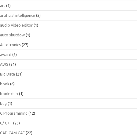
art
(1)
artificial intelligence
(5)
audio video editor
(1)
auto shutdow
(1)
Autotronics
(27)
award
(3)
AWS
(21)
Big Data
(21)
book
(6)
book-club
(1)
bug
(1)
C Programming
(12)
C/ C++
(25)
CAD CAM CAE
(22)