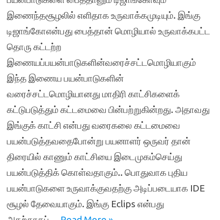
இணைந்தசூழலில் எளிதாக உருவாக்கமுடியும். இங்கு
டிஜாங்கோஎன்பது பைத்தான் மொழியால் உருவாக்கபட்ட
தொரு கட்டற்ற
இணையப்பயன்பாடுகளின்வரைச்சட்டமொழியாகும்
இந்த இணைய பயன்பாடுகளின்
வரைச்சட்டமொழியானது மாதிரி காட்சிகளைக்
கட்டுபடுத்தும் கட்டமைவை பின்பற்றுகின்றது. அதாவது
இங்குக் காட்சி என்பது வரைகலை கட்டமைவை
பயன்படுத்தவதைபோன்று பயனாளர் ஒருவர் தான்
திரையில் காணும் காட்சியை இடைமுகம்செய்து
பயன்படுத்திக் கொள்வதாகும்.. பொதுவாக புதிய
பயன்பாடுகளை உருவாக்குவதற்கு அடிப்படையாக IDE
சூழல் தேவையாகும். இங்கு Eclips என்பது
அதற்காகப்…
Read More »