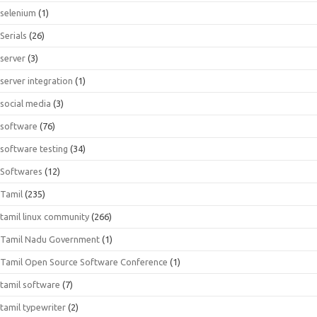
selenium
(1)
Serials
(26)
server
(3)
server integration
(1)
social media
(3)
software
(76)
software testing
(34)
Softwares
(12)
Tamil
(235)
tamil linux community
(266)
Tamil Nadu Government
(1)
Tamil Open Source Software Conference
(1)
tamil software
(7)
tamil typewriter
(2)