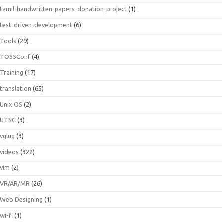
tamil-handwritten-papers-donation-project
(1)
test-driven-development
(6)
Tools
(29)
TOSSConf
(4)
Training
(17)
translation
(65)
Unix OS
(2)
UTSC
(3)
vglug
(3)
videos
(322)
vim
(2)
VR/AR/MR
(26)
Web Designing
(1)
wi-fi
(1)