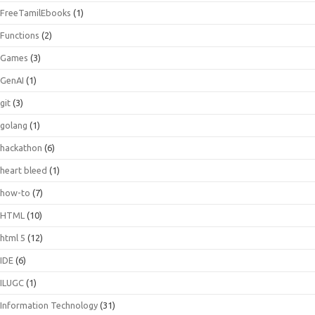
FreeTamilEbooks
(1)
Functions
(2)
Games
(3)
GenAI
(1)
git
(3)
golang
(1)
hackathon
(6)
heart bleed
(1)
how-to
(7)
HTML
(10)
html 5
(12)
IDE
(6)
ILUGC
(1)
Information Technology
(31)