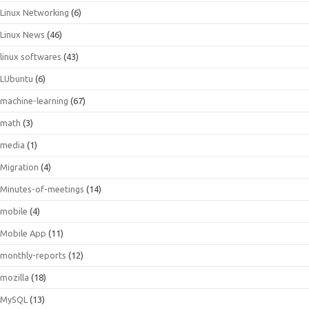
Linux Networking
(6)
Linux News
(46)
linux softwares
(43)
LUbuntu
(6)
machine-learning
(67)
math
(3)
media
(1)
Migration
(4)
Minutes-of-meetings
(14)
mobile
(4)
Mobile App
(11)
monthly-reports
(12)
mozilla
(18)
MySQL
(13)