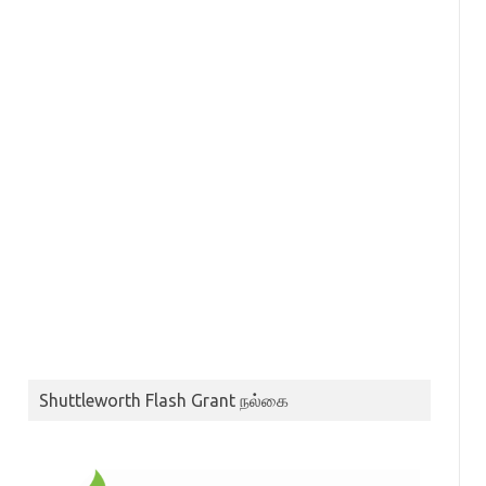
Shuttleworth Flash Grant நல்கை