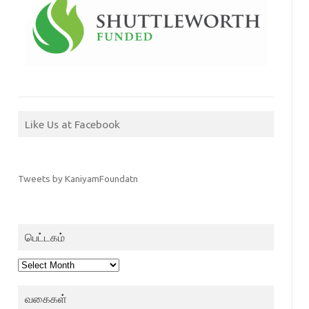
Like Us at Facebook
Tweets by KaniyamFoundatn
பெட்டகம்
பெட்டகம்
வகைகள்