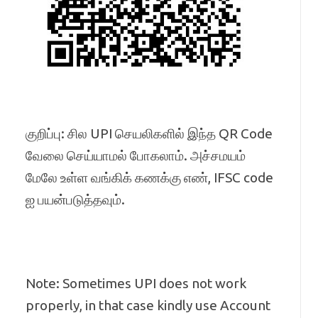
குறிப்பு: சில UPI செயலிகளில் இந்த QR Code
வேலை செய்யாமல் போகலாம். அச்சமயம்
மேலே உள்ள வங்கிக் கணக்கு எண், IFSC code
ஐ பயன்படுத்தவும்.
Note: Sometimes UPI does not work
properly, in that case kindly use Account