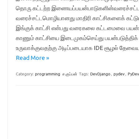
தொரு கட்டற்ற இணையப்பயன்பாடுகளின்வரைச்சட்
வரைச்சட்டமொழியானது மாதிரி காட்சிகளைக் கட்டுப
இங்குக் காட்சி என்பது வரைகலை கட்டமைவை பயன்
காணும் காட்சியை இடைமுகம்செய்து பயன்படுத்தி
உருவாக்குவதற்கு அடிப்படையாக IDE சூழல் தேவையா
Read More »
Category:
programming
ச.குப்பன்
Tags:
DevDjango
,
pydev
,
PyDev