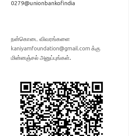
0279@unionbankofindia
நன்கொடை விவரங்களை
க்கு
kaniyamfoundation@gmail.com
மின்னஞ்சல் அனுப்புங்கள்.