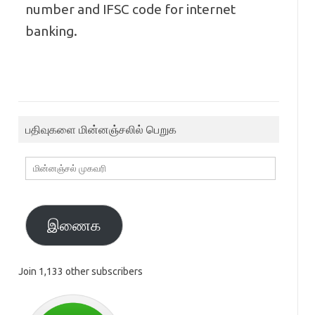
number and IFSC code for internet
banking.
பதிவுகளை மின்னஞ்சலில் பெறுக
மின்னஞ்சல்
முகவரி
இணைக
Join 1,133 other subscribers