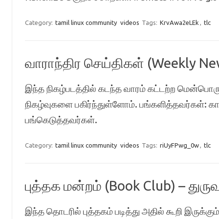
Category:
tamil linux community
videos
Tags:
KrvAwa2eLEk
,
tlc
வாராந்திர செய்திகள் (Weekly Ne
இந்த நிகழ்படத்தில் கடந்த வாரம் கட்டற்ற மென்பொரு
நிகழ்வுகளை பகிர்ந்துள்ளோம். பங்களித்தவர்கள்: காஞ
பங்கெடுத்தவர்கள்.
Category:
tamil linux community
videos
Tags:
riUyFPwg_0w
,
tlc
புத்தக மன்றம் (Book Club) – துரு
இந்த தொடரில் புத்தகம் படித்து அதில் கூறி இருக்கு