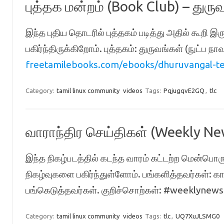
புத்தக மன்றம் (Book Club) – துரு
இந்த புதிய தொடரில் புத்தகம் படித்து அதில் கூறி 
பகிர்ந்திருக்கிறோம். புத்தகம்: துருவங்கள் (நுட்ப ந
freetamilebooks.com/ebooks/dhuruvangal-tec
Category:
tamil linux community
videos
Tags:
PqjugqvE2GQ
,
tlc
வாராந்திர செய்திகள் (Weekly Ne
இந்த நிகழ்படத்தில் கடந்த வாரம் கட்டற்ற மென்பொரு
நிகழ்வுகளை பகிர்ந்துள்ளோம். பங்களித்தவர்கள்: காஞ
பங்கெடுத்தவர்கள். குறிச்சொற்கள்: #weeklynews 
Category:
tamil linux community
videos
Tags:
tlc
,
UQ7XuJLSMG0