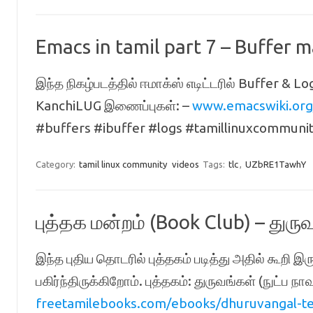
Emacs in tamil part 7 – Buffer
இந்த நிகழ்படத்தில் ஈமாக்ஸ் எடிட்டரில் Buffer & Lo
KanchiLUG இணைப்புகள்: –
www.emacswiki.org/
#buffers #ibuffer #logs #tamillinuxcommunit
Category:
tamil linux community
videos
Tags:
tlc
,
UZbRE1TawhY
புத்தக மன்றம் (Book Club) – துரு
இந்த புதிய தொடரில் புத்தகம் படித்து அதில் கூறி 
பகிர்ந்திருக்கிறோம். புத்தகம்: துருவங்கள் (நுட்ப ந
freetamilebooks.com/ebooks/dhuruvangal-tec