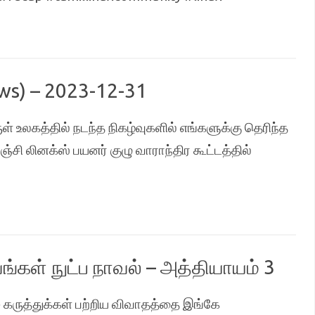
ws) – 2023-12-31
ள் உலகத்தில் நடந்த நிகழ்வுகளில் எங்களுக்கு தெரிந்த
்சி லினக்ஸ் பயனர் குழு வாராந்திர கூட்டத்தில்
வங்கள் நுட்ப நாவல் – அத்தியாயம் 3
ம் கருத்துக்கள் பற்றிய விவாதத்தை இங்கே