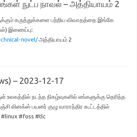
வங்கள் நுட்ப நாவல் – அத்தியாயம் 2
இருக்கும் கருத்துக்களை பற்றிய விவாதத்தை இங்கே
ாவல்) இணைப்பு:
hnical-novel/
அத்தியாயம் 2
ws) – 2023-12-17
ள் உலகத்தில் நடந்த நிகழ்வுகளில் எங்களுக்கு தெரிந்த
்சி லினக்ஸ் பயனர் குழு வாராந்திர கூட்டத்தில்
#linux #foss #tlc