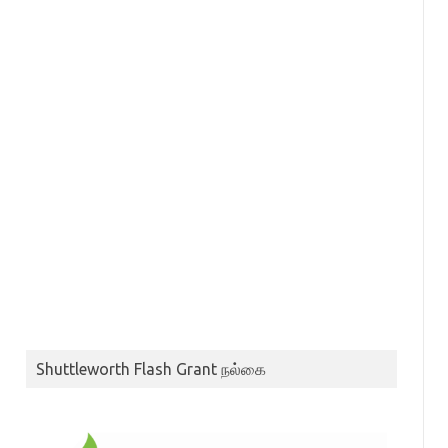
Shuttleworth Flash Grant நல்கை