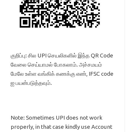
குறிப்பு: சில UPI செயலிகளில் இந்த QR Code
வேலை செய்யாமல் போகலாம். அச்சமயம்
மேலே உள்ள வங்கிக் கணக்கு எண், IFSC code
ஐ பயன்படுத்தவும்.
Note: Sometimes UPI does not work
properly, in that case kindly use Account