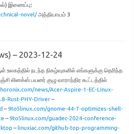
ாவல்) இணைப்பு:
hnical-novel/
அத்தியாயம் 3
ws) – 2023-12-24
ள் உலகத்தில் நடந்த நிகழ்வுகளில் எங்களுக்கு தெரிந்த
்சி லினக்ஸ் பயனர் குழு வாராந்திர கூட்டத்தில்
oronix.com/news/Acer-Aspire-1-EC-Linux-
.8-Rust-PHY-Driver
–
d
–
9to5linux.com/gnome-44-7-optimizes-shell-
ce
–
9to5linux.com/guadec-2024-conference-
sktop
–
linuxiac.com/github-top-programming-