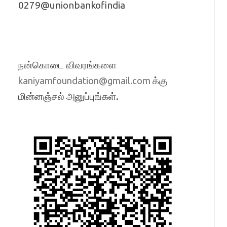
0279@unionbankofindia
நன்கொடை விவரங்களை
க்கு
kaniyamfoundation@gmail.com
மின்னஞ்சல் அனுப்புங்கள்.