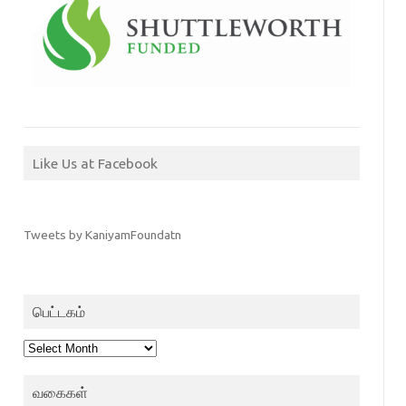
Like Us at Facebook
Tweets by KaniyamFoundatn
பெட்டகம்
பெட்டகம்
வகைகள்