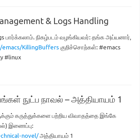
 management & Logs Handling
gs பார்க்கலாம். நிகழ்படம் வழங்கியவர்: தங்க அய்யனார்,
emacs/KillingBuffers
குறிச்சொற்கள்: #emacs
y #linux
வங்கள் நுட்ப நாவல் – அத்தியாயம் 1
இருக்கும் கருத்துக்களை பற்றிய விவாதத்தை இங்கே
ாவல்) இணைப்பு:
hnical-novel/
அத்தியாயம் 1