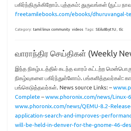
பகிர்ந்திருக்கிறோம். புத்தகம்: துருவங்கள் (நுட்ப ந
freetamilebooks.com/ebooks/dhuruvangal-tec
Category:
tamil linux community
videos
Tags:
SEilu8byt1U
,
tlc
வாராந்திர செய்திகள் (Weekly Ne
இந்த நிகழ்படத்தில் கடந்த வாரம் கட்டற்ற மென்பொரு
நிகழ்வுகளை பகிர்ந்துள்ளோம். பங்களித்தவர்கள்: காஞ
பங்கெடுத்தவர்கள். News source Links: –
www.ph
Complete
–
www.phoronix.com/news/Linux-6
www.phoronix.com/news/QEMU-8.2-Release
application-search-and-improves-performan
will-be-held-in-denver-for-the-gnome-46-de