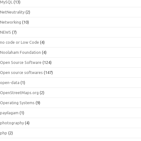
MySQL
(13)
NetNeutrality
(2)
Networking
(10)
NEWS
(7)
no code or Low Code
(4)
Noolaham Foundation
(4)
Open Source Software
(124)
Open source softwares
(147)
open-data
(1)
OpenStreetMaps.org
(2)
Operating Systems
(9)
payilagam
(1)
photography
(4)
php
(2)