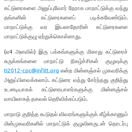
கட்டுரைகளை அனுப்புவோர் நேராக மாநாட்டுக்கு வந்து
தங்களின் கட்டுரைகளைப் படிக்கவேண்டும்.
மாநாட்டுக்கு வர இயலாதோரின் கட்டுரைகளை
மாநாட்டுக்குழு ஏற்றுக்கொள்ளாது.
(ஏ4 அளவில்) இரு பக்கங்களுக்கு மிகாது கட்டுரைச்
சுருக்கங்களை மாநாட்டு நிகழ்ச்சிகள் குழுவுக்கு
ti2012-cpc@infitt.org
என்ற மின்னஞ்சல் முகவரிக்கு
அனுப்பிவைக்கலாம். கட்டுரை வந்து சேர்ந்தது குறித்து
உடனடியாகக் கட்டுரையாளர்களுக்கு மின்னஞ்சல்
வாயிலாகத் தகவல் தெரிவிக்கப்படும்.
மாநாடு குறித்த கூடுதல் விவரங்களுக்குக் கீழ்க்காணும்
மின்முகவரிகளில் மாநாட்டுக் குழுவினருடன் தொடர்பு