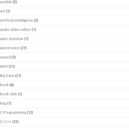
ansible
(5)
art
(1)
artificial intelligence
(5)
audio video editor
(1)
auto shutdow
(1)
Autotronics
(27)
award
(3)
AWS
(21)
Big Data
(21)
book
(6)
book-club
(1)
bug
(1)
C Programming
(12)
C/ C++
(25)