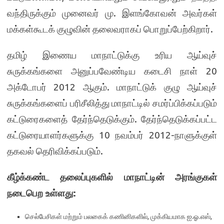
வந்திருக்கும் முனைவர் மு. இளங்கோவன் அவர்கள்
மக்கள்கூடக் குழுவின் தலைவராகப் பொறுப்பேற்கிறார்.
தமிழ் இணைய மாநாட்டுக்கு உரிய ஆய்வுச்
சுருக்கங்களை அனுப்பவேண்டிய கடைசி நாள் 20
அக்டோபர் 2012 ஆகும். மாநாட்டுக் குழு ஆய்வுச்
சுருக்கங்களைப் பரிசீலித்து மாநாட்டில் சமர்ப்பிக்கப்படும்
கட்டுரைகளைத் தேர்ந்தெடுக்கும். தேர்ந்தெடுக்கப்பட்ட
கட்டுரையாளர்களுக்கு 10 நவம்பர் 2012-நாளுக்குள்
தகவல் தெரிவிக்கப்படும்.
கீழ்க்கண்ட தலைப்புகளில் மாநாட்டின் அரங்குகள்
நடைபெற உள்ளது
:
செல்பேசிகள் மற்றும் பலகைக் கணினிகளில், முக்கியமாக ஐ.ஓ.எஸ்,