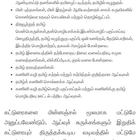
ஆண்டிராய்டு தளங்களில் தமிழைப் படித்தல், தமிழில் எழுதுதல்.
மின் புத்தகங்கள், மின் இதழ்கள் ஆகியவற்றைக் கைக் கருவிகளில்
கொண்டுவர உதவும் செயலிகள் மற்றும் தொழில்நுட்பம்.
திறவூற்றுத் தமிழ்
மென்பொருள்கள்,தன்மொழியாக்கல்.இயன்மொழிப் பகுப்பாய்வு:
பிழைதிருத்தி, தமிழ் எழுத்துரு பகுப்பி, ஒலி உணர்தல், தேடுபொறிகள்,
இயந்திர மொழிமாற்றம், தகவல் அகழ்தல் போன்றவை.
தமிழ் இணையத்தின் தற்போதைய நிலை: வலைப்பதிவு, சமூக
வலைத்தளங்கள், விக்கிப்பீடியா, குரல் வலை போன்றவை.
தமிழ் தரவுத்தளங்கள்.
கணினி வழி தமிழ் கற்றல் மற்றும் கற்பித்தல் குறித்தான ஆய்வுகள்
தமிழ்க் கணினி சொல்லாக்க ஆய்வுகள்
கணினி வழி தமிழ்மொழி பகுப்பாய்தல் மற்றும் கணினிக்கு தமிழ்
மொழியறிவு ஊட்டல் பற்றிய ஆய்வுகள்.
கட்டுரைகளை மின்னஞ்சல் மூலமாக மட்டுமே
அனுப்பவேண்டும். ஆய்வுச் சுருக்கங்களும் இறுதிக்
கட்டுரையும் திருத்தக்கூடிய வடிவத்தில் மட்டுமே