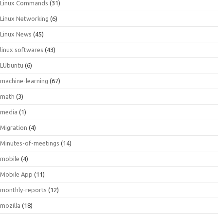
Linux Commands
(31)
Linux Networking
(6)
Linux News
(45)
linux softwares
(43)
LUbuntu
(6)
machine-learning
(67)
math
(3)
media
(1)
Migration
(4)
Minutes-of-meetings
(14)
mobile
(4)
Mobile App
(11)
monthly-reports
(12)
mozilla
(18)