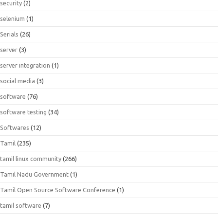
security
(2)
selenium
(1)
Serials
(26)
server
(3)
server integration
(1)
social media
(3)
software
(76)
software testing
(34)
Softwares
(12)
Tamil
(235)
tamil linux community
(266)
Tamil Nadu Government
(1)
Tamil Open Source Software Conference
(1)
tamil software
(7)