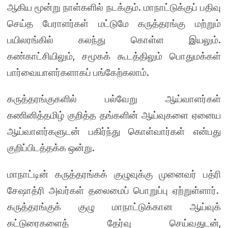
ஆகிய மூன்று நாள்களில் நடக்கும். மாநாட்டுக்குப் பதிவு
செய்த பேராளர்கள் மட்டுமே கருத்தரங்கு மற்றும்
பயிலரங்கில் கலந்து கொள்ள இயலும்.
கண்காட்சியிலும், சமூகக் கூடத்திலும் பொதுமக்கள்
பார்வையாளர்களாகப் பங்கேற்கலாம்.
கருத்தரங்குகளில் பல்வேறு ஆய்வாளர்கள்
கணினித்தமிழ் குறித்த தங்களின் ஆய்வுகளை ஏனைய
ஆய்வாளர்களுடன் பகிர்ந்து கொள்வார்கள் என்பது
குறிப்பிடத்தக்க ஒன்று.
மாநாட்டின் கருத்தரங்கக் குழுவுக்கு முனைவர் பத்ரி
சேஷாத்ரி அவர்கள் தலைமைப் பொறுப்பு ஏற்றுள்ளார்.
கருத்தரங்குக் குழு மாநாட்டுக்கான ஆய்வுக்
கட்டுரைகளைத் தேர்வு செய்வதுடன்,