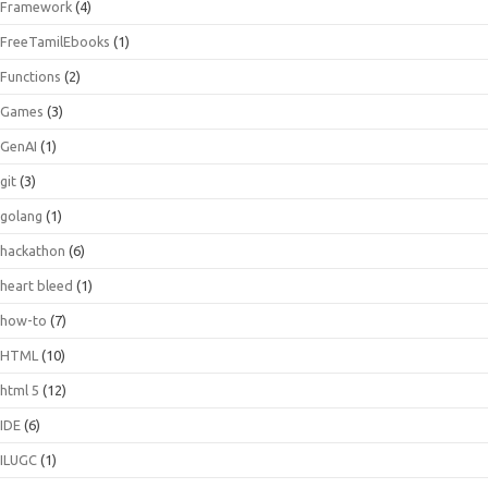
Framework
(4)
FreeTamilEbooks
(1)
Functions
(2)
Games
(3)
GenAI
(1)
git
(3)
golang
(1)
hackathon
(6)
heart bleed
(1)
how-to
(7)
HTML
(10)
html 5
(12)
IDE
(6)
ILUGC
(1)