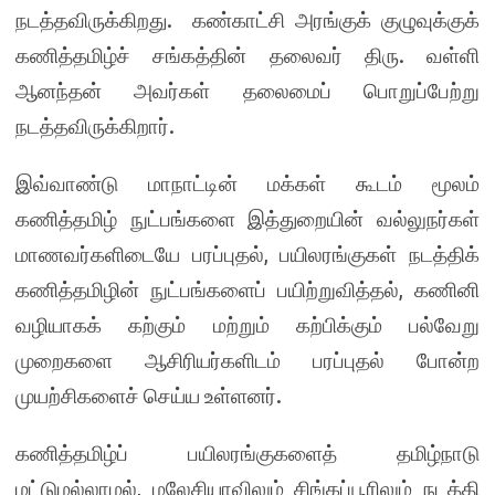
நடத்தவிருக்கிறது. கண்காட்சி அரங்குக் குழுவுக்குக்
கணித்தமிழ்ச் சங்கத்தின் தலைவர் திரு. வள்ளி
ஆனந்தன் அவர்கள் தலைமைப் பொறுப்பேற்று
நடத்தவிருக்கிறார்.
இவ்வாண்டு மாநாட்டின் மக்கள் கூடம் மூலம்
கணித்தமிழ் நுட்பங்களை இத்துறையின் வல்லுநர்கள்
மாணவர்களிடையே பரப்புதல், பயிலரங்குகள் நடத்திக்
கணித்தமிழின் நுட்பங்களைப் பயிற்றுவித்தல், கணினி
வழியாகக் கற்கும் மற்றும் கற்பிக்கும் பல்வேறு
முறைகளை ஆசிரியர்களிடம் பரப்புதல் போன்ற
முயற்சிகளைச் செய்ய உள்ளனர்.
கணித்தமிழ்ப் பயிலரங்குகளைத் தமிழ்நாடு
மட்டுமல்லாமல், மலேசியாவிலும் சிங்கப்பூரிலும் நடத்தி