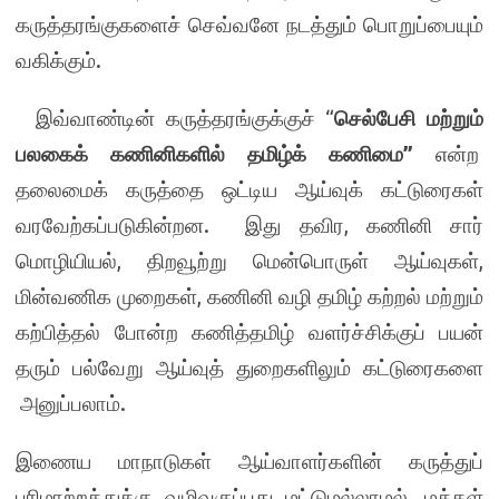
கருத்தரங்குகளைச் செவ்வனே நடத்தும் பொறுப்பையும்
வகிக்கும்.
இவ்வாண்டின் கருத்தரங்குக்குச் “
செல்பேசி மற்றும்
பலகைக் கணினிகளில் தமிழ்க் கணிமை
”
என்ற
தலைமைக் கருத்தை ஒட்டிய ஆய்வுக் கட்டுரைகள்
வரவேற்கப்படுகின்றன. இது தவிர, கணினி சார்
மொழியியல், திறவூற்று மென்பொருள் ஆய்வுகள்,
மின்வணிக முறைகள், கணினி வழி தமிழ் கற்றல் மற்றும்
கற்பித்தல் போன்ற கணித்தமிழ் வளர்ச்சிக்குப் பயன்
தரும் பல்வேறு ஆய்வுத் துறைகளிலும் கட்டுரைகளை
அனுப்பலாம்.
இணைய மாநாடுகள் ஆய்வாளர்களின் கருத்துப்
பரிமாற்றத்துக்கு வழிவகுப்பது மட்டுமல்லாமல், மக்கள்