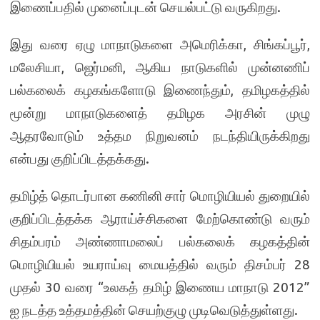
இணைப்பதில் முனைப்புடன் செயல்பட்டு வருகிறது.
இது வரை ஏழு மாநாடுகளை அமெரிக்கா, சிங்கப்பூர்,
மலேசியா, ஜெர்மனி, ஆகிய நாடுகளில் முன்னணிப்
பல்கலைக் கழகங்களோடு இணைந்தும், தமிழகத்தில்
மூன்று மாநாடுகளைத் தமிழக அரசின் முழு
ஆதரவோடும் உத்தம நிறுவனம் நடந்தியிருக்கிறது
என்பது குறிப்பிடத்தக்கது.
தமிழ்த் தொடர்பான கணினி சார் மொழியியல் துறையில்
குறிப்பிடத்தக்க ஆராய்ச்சிகளை மேற்கொண்டு வரும்
சிதம்பரம் அண்ணாமலைப் பல்கலைக் கழகத்தின்
மொழியியல் உயராய்வு மையத்தில் வரும் திசம்பர் 28
முதல் 30 வரை “உலகத் தமிழ் இணைய மாநாடு 2012”
ஐ நடத்த உத்தமத்தின் செயற்குழு முடிவெடுத்துள்ளது.