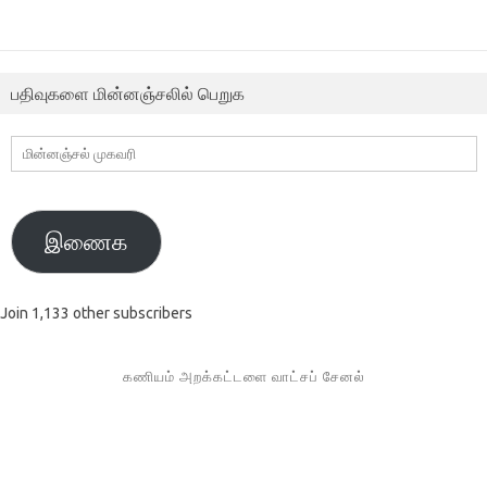
பதிவுகளை மின்னஞ்சலில் பெறுக
மின்னஞ்சல்
முகவரி
இணைக
Join 1,133 other subscribers
கணியம் அறக்கட்டளை வாட்சப் சேனல்