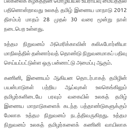
பல்கலைக் கழகத்தின் மொழியியல் உயராய்வு மையத்தில்
பதினொன்றாவது உலகத் தமிழ் இணைய மாநாடு 2012
திசம்பர் மாதம் 28 முதல் 30 வரை மூன்று நாள்
நடைபெற உள்ளது.
உத்தம நிறுவனம் அமெரிக்காவின் கலிஃபோர்னியா
மாநிலத்தில் தன்னார்வத் தொண்டு நிறுவனமாகப் பதிவு
செய்யப்பட்டுள்ள ஒரு பன்னாட்டு அமைப்பு ஆகும்.
கணினி, இணையம் ஆகியன தொடர்பாகத் தமிழின்
பயன்பாடுகள் பற்றிய ஆய்வுகள் உலகெங்கிலும்
தமிழர்களிடையே பரவும் வகையில் உலகத் தமிழ்
இணைய மாநாடுகளைக் கடந்த பத்தாண்டுகளுக்கும்
மேலாக உத்தம நிறுவனம் நடத்திவருகிறது. உத்தம
நிறுவனம் உலகத் தமிழர்களைக் கணினி வாயிலாக