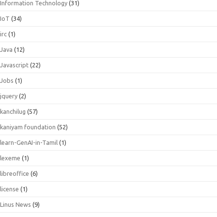
Information Technology
(31)
IoT
(34)
irc
(1)
Java
(12)
Javascript
(22)
Jobs
(1)
jquery
(2)
kanchilug
(57)
kaniyam foundation
(52)
learn-GenAI-in-Tamil
(1)
lexeme
(1)
libreoffice
(6)
license
(1)
Linus News
(9)