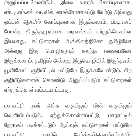
அனுப்பப்படவேண்டும். இவை உரைக் கோப்புகளாக,
எச்.டி.எம்.எல் வடிவில், மைக்ரோசாஃப்டு வேர்டு அல்லது
ஓப்பன் ஆஃபீஸ் கோப்புகளாக இருக்கலாம். பி.டி.எஃப்
போன்ற திருத்தமுடியாத வடிவங்கள் ஏற்றுக்கொள்ள
இயலாது. கட்டுரைகள் ஆங்கிலத்திலோ தமிழிலோ
அல்லது இரு மொழிகளும் கலந்த வகையிலோ
இருக்கலாம். தமிழில் அல்லது இருமொழியில் இருந்தால்,
யூனிகோட் குறியீட்டில் மட்டுமே இருக்கவேண்டும். பிற
குறியீடுகளைக் கொண்டு அனுப்பப்படும் கட்டுரைகள்
ஏற்றுக்கொள்ளப்படமாட்டாது.
மாநாட்டு மலர் அச்சு வடிவிலும் மின் வடிவிலும்
வெளியிடப்படும். ஏற்றுக்கொள்ளப்பட்டு, மாநாட்டில்
நேராகப் படிக்கப்படும் ஆய்வுக் கட்டுரைகள் மட்டுமே
மாநாட்டு மலரில் சேர்த்துக்கொள்ளப்படும்.