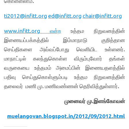
கொள்ளலாம்.
ti2012@infitt.org
ed@infitt.org
chair@infitt.org
www.infitt.org என்ற
உத்தம நிறுவனத்தின்
இணையப்பக்கத்தில் இம்மாநாடு குறித்தான
செய்திகளை அவ்வப்போது வெளியிட உள்ளனர்.
மாநாட்டில் கலந்துகொள்ள விரும்புவோர் தங்கள்
வருகையை உத்தமம் அமைப்பின் இணையதளத்தில்
பதிவு செய்துகொள்ளும்படி உத்தம நிறுவனத்தின்
தலைவர் மணி மு. மணிவண்ணன் தெரிவித்துள்ளார்.
முனைவர் மு
.
இளங்கோவன்
muelangovan.blogspot.in/2012/09/2012.html