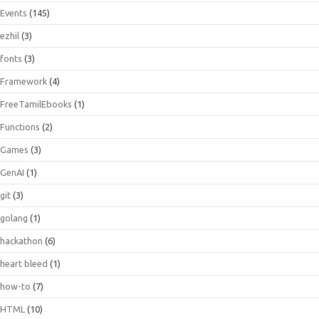
Events
(145)
ezhil
(3)
fonts
(3)
Framework
(4)
FreeTamilEbooks
(1)
Functions
(2)
Games
(3)
GenAI
(1)
git
(3)
golang
(1)
hackathon
(6)
heart bleed
(1)
how-to
(7)
HTML
(10)