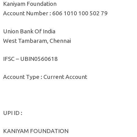
Kaniyam Foundation
Account Number : 606 1010 100 502 79
Union Bank Of India
West Tambaram, Chennai
IFSC – UBIN0560618
Account Type : Current Account
UPI ID :
KANIYAM FOUNDATION