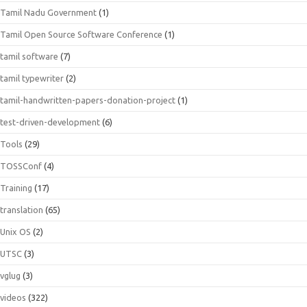
Tamil Nadu Government
(1)
Tamil Open Source Software Conference
(1)
tamil software
(7)
tamil typewriter
(2)
tamil-handwritten-papers-donation-project
(1)
test-driven-development
(6)
Tools
(29)
TOSSConf
(4)
Training
(17)
translation
(65)
Unix OS
(2)
UTSC
(3)
vglug
(3)
videos
(322)