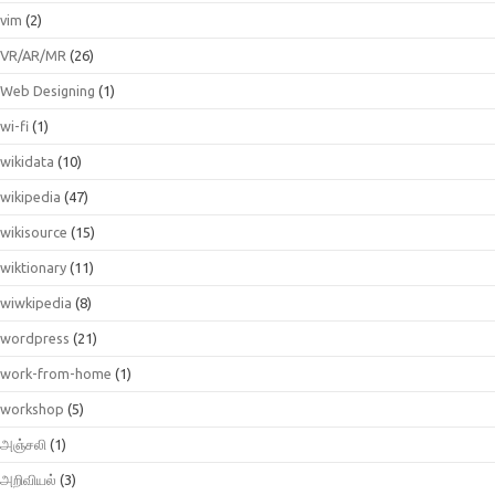
vim
(2)
VR/AR/MR
(26)
Web Designing
(1)
wi-fi
(1)
wikidata
(10)
wikipedia
(47)
wikisource
(15)
wiktionary
(11)
wiwkipedia
(8)
wordpress
(21)
work-from-home
(1)
workshop
(5)
அஞ்சலி
(1)
அறிவியல்
(3)