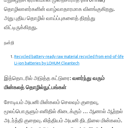
தொழிலாளர்களின் வாழ்வாதாரமாக விளங்குகிறது.
அது புதிய தொழில் வாய்ப்புகளைத் திறந்து
விட்டிருக்கிறது.
நன்றி
Recycled battery-ready raw material recycled from end-of-life
Li-ion batteries by LOHUM Cleantech
இத்தொடரில் அடுத்த கட்டுரை:
வளர்ந்து வரும்
மின்கலத் தொழில்நுட்பங்கள்
சோடியம் அயனி மின்கலம் செலவும் குறைவு,
மூலப்பொருளும் எளிதில் கிடைக்கும் … ஆனால் ஆற்றல்
அடர்த்தி குறைவு. லித்தியம் அயனி திடநிலை மின்கலம்.