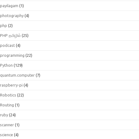
payilagam
(1)
photography
(4)
php
(2)
PHP தமிழில்
(25)
podcast
(4)
programming
(22)
Python
(129)
quantum.computer
(7)
raspberry-pi
(4)
Robotics
(22)
Routing
(1)
ruby
(24)
scanner
(1)
science
(4)