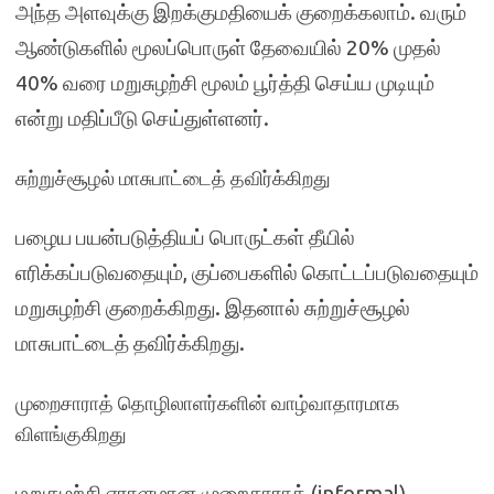
அந்த அளவுக்கு இறக்குமதியைக் குறைக்கலாம். வரும்
ஆண்டுகளில் மூலப்பொருள் தேவையில் 20% முதல்
40% வரை மறுசுழற்சி மூலம் பூர்த்தி செய்ய முடியும்
என்று மதிப்பீடு செய்துள்ளனர்.
சுற்றுச்சூழல் மாசுபாட்டைத் தவிர்க்கிறது
பழைய பயன்படுத்தியப் பொருட்கள் தீயில்
எரிக்கப்படுவதையும், குப்பைகளில் கொட்டப்படுவதையும்
மறுசுழற்சி குறைக்கிறது. இதனால் சுற்றுச்சூழல்
மாசுபாட்டைத் தவிர்க்கிறது.
முறைசாராத் தொழிலாளர்களின் வாழ்வாதாரமாக
விளங்குகிறது
மறுசுழற்சி ஏராளமான முறைசாராத் (informal)