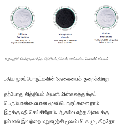
மறுசுழற்சி செய்து தயாரித்த லித்தியம், நிக்கல், மாங்கனீசு, கோபால்ட் உப்புகள்
புதிய மூலப்பொருட்களின் தேவையைக் குறைக்கிறது
தற்போது லித்தியம் அயனி மின்கலத்துக்குப்
பெரும்பான்மையான மூலப்பொருட்களை நாம்
இறக்குமதி செய்கிறோம். ஆகவே எந்த அளவுக்கு
நம்மால் இவற்றை மறுசுழற்சி மூலம் மீட்க முடிகிறதோ