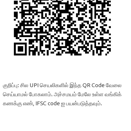
குறிப்பு: சில UPI செயலிகளில் இந்த QR Code வேலை
செய்யாமல் போகலாம். அச்சமயம் மேலே உள்ள வங்கிக்
கணக்கு எண், IFSC code ஐ பயன்படுத்தவும்.