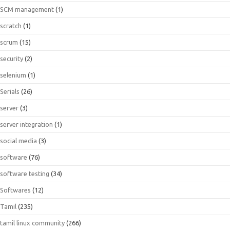
SCM management
(1)
scratch
(1)
scrum
(15)
security
(2)
selenium
(1)
Serials
(26)
server
(3)
server integration
(1)
social media
(3)
software
(76)
software testing
(34)
Softwares
(12)
Tamil
(235)
tamil linux community
(266)