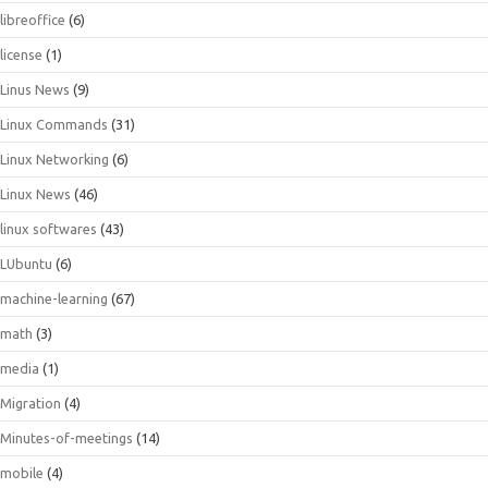
libreoffice
(6)
license
(1)
Linus News
(9)
Linux Commands
(31)
Linux Networking
(6)
Linux News
(46)
linux softwares
(43)
LUbuntu
(6)
machine-learning
(67)
math
(3)
media
(1)
Migration
(4)
Minutes-of-meetings
(14)
mobile
(4)