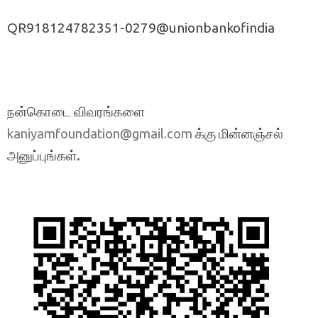
QR918124782351-0279@unionbankofindia
நன்கொடை விவரங்களை
க்கு மின்னஞ்சல்
kaniyamfoundation@gmail.com
அனுப்புங்கள்.