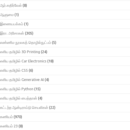
ஆர்.கதிர்வேல்
(8)
ஆளுமை
(1)
இணையபக்கம்
(1)
இரா. அசோகன்
(305)
எண்ணிம நூலகத் தொழில்நுட்பம்
(5)
எளிய தமிழில் 3D Printing
(24)
எளிய தமிழில் Car Electronics
(18)
எளிய தமிழில் CSS
(6)
எளிய தமிழில் Generative AI
(4)
எளிய தமிழில் Python
(15)
எளிய தமிழில் பைத்தான்
(4)
கட்டற்ற ஆன்டிராய்டு செயலிகள்
(22)
கணியம்
(970)
கணியம் 23
(8)