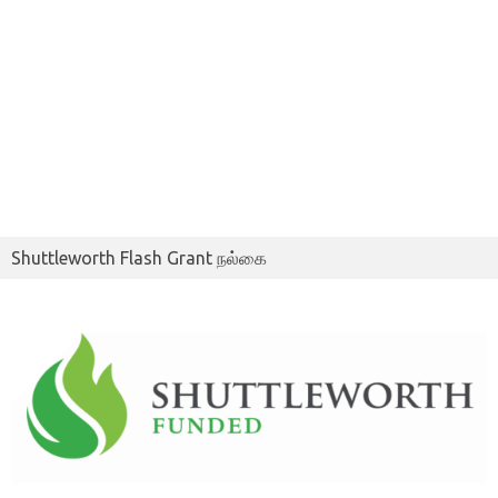
Shuttleworth Flash Grant நல்கை