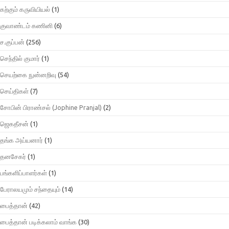
கற்கும் கருவியியல்
(1)
குவாண்டம் கணினி
(6)
ச.குப்பன்
(256)
செந்தில் குமார்
(1)
செயற்கை நுன்னறிவு
(54)
செய்திகள்
(7)
சோபின் பிராண்சல் (Jophine Pranjal)
(2)
ஜெகதீசன்
(1)
தங்க அய்யனார்
(1)
தனசேகர்
(1)
பங்களிப்பாளர்கள்
(1)
பேராலயமும் சந்தையும்
(14)
பைத்தான்
(42)
பைத்தான் படிக்கலாம் வாங்க
(30)