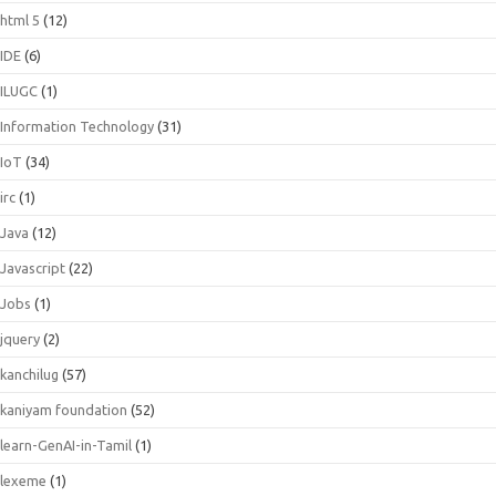
html 5
(12)
IDE
(6)
ILUGC
(1)
Information Technology
(31)
IoT
(34)
irc
(1)
Java
(12)
Javascript
(22)
Jobs
(1)
jquery
(2)
kanchilug
(57)
kaniyam foundation
(52)
learn-GenAI-in-Tamil
(1)
lexeme
(1)