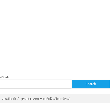
தேடுக
Search
கணியம் அறக்கட்டளை – வங்கி விவரங்கள்