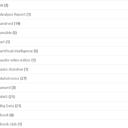
AI
(3)
Analysis Report
(1)
android
(19)
ansible
(5)
art
(1)
artificial intelligence
(5)
audio video editor
(1)
auto shutdow
(1)
Autotronics
(27)
award
(3)
AWS
(21)
Big Data
(21)
book
(6)
book-club
(1)