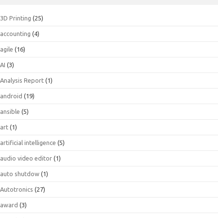
3D Printing
(25)
accounting
(4)
agile
(16)
AI
(3)
Analysis Report
(1)
android
(19)
ansible
(5)
art
(1)
artificial intelligence
(5)
audio video editor
(1)
auto shutdow
(1)
Autotronics
(27)
award
(3)