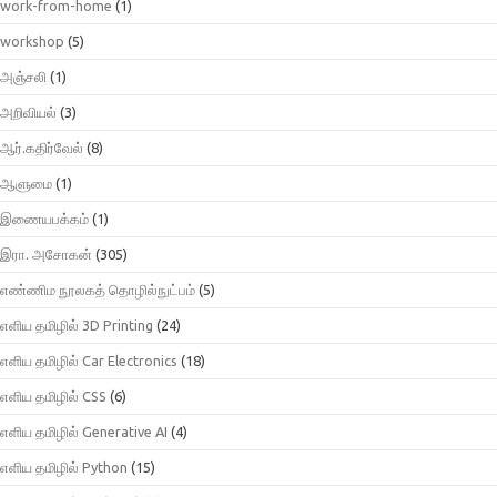
work-from-home
(1)
workshop
(5)
அஞ்சலி
(1)
அறிவியல்
(3)
ஆர்.கதிர்வேல்
(8)
ஆளுமை
(1)
இணையபக்கம்
(1)
இரா. அசோகன்
(305)
எண்ணிம நூலகத் தொழில்நுட்பம்
(5)
எளிய தமிழில் 3D Printing
(24)
எளிய தமிழில் Car Electronics
(18)
எளிய தமிழில் CSS
(6)
எளிய தமிழில் Generative AI
(4)
எளிய தமிழில் Python
(15)