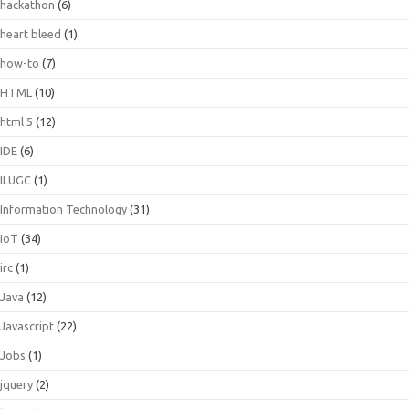
hackathon
(6)
heart bleed
(1)
how-to
(7)
HTML
(10)
html 5
(12)
IDE
(6)
ILUGC
(1)
Information Technology
(31)
IoT
(34)
irc
(1)
Java
(12)
Javascript
(22)
Jobs
(1)
jquery
(2)