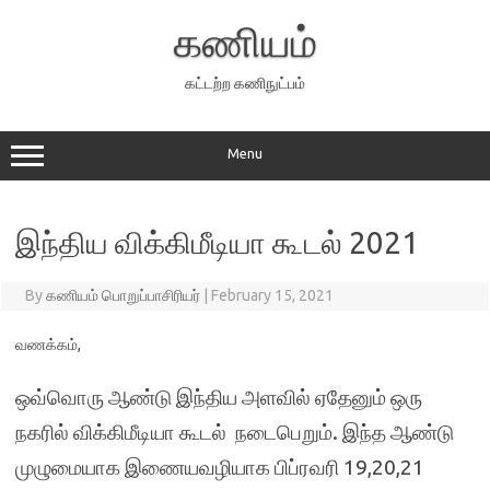
Skip
to
கணியம்
content
கட்டற்ற கணிநுட்பம்
Menu
இந்திய விக்கிமீடியா கூடல் 2021
By
கணியம் பொறுப்பாசிரியர்
|
February 15, 2021
வணக்கம்,
ஒவ்வொரு ஆண்டு இந்திய அளவில் ஏதேனும் ஒரு
நகரில் விக்கிமீடியா கூடல் நடைபெறும். இந்த ஆண்டு
முழுமையாக இணையவழியாக பிப்ரவரி 19,20,21