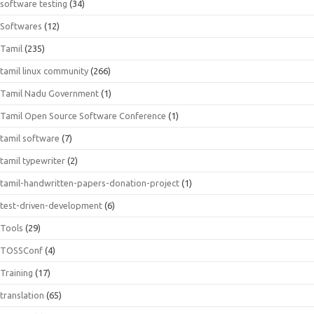
software testing
(34)
Softwares
(12)
Tamil
(235)
tamil linux community
(266)
Tamil Nadu Government
(1)
Tamil Open Source Software Conference
(1)
tamil software
(7)
tamil typewriter
(2)
tamil-handwritten-papers-donation-project
(1)
test-driven-development
(6)
Tools
(29)
TOSSConf
(4)
Training
(17)
translation
(65)