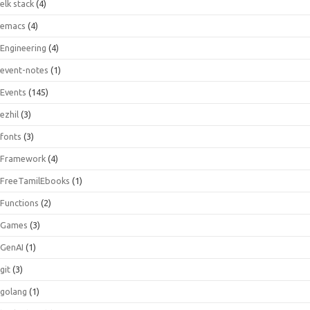
elk stack
(4)
emacs
(4)
Engineering
(4)
event-notes
(1)
Events
(145)
ezhil
(3)
fonts
(3)
Framework
(4)
FreeTamilEbooks
(1)
Functions
(2)
Games
(3)
GenAI
(1)
git
(3)
golang
(1)