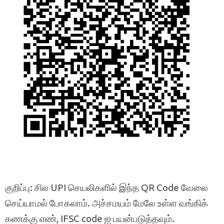
குறிப்பு: சில UPI செயலிகளில் இந்த QR Code வேலை
செய்யாமல் போகலாம். அச்சமயம் மேலே உள்ள வங்கிக்
கணக்கு எண், IFSC code ஐ பயன்படுத்தவும்.