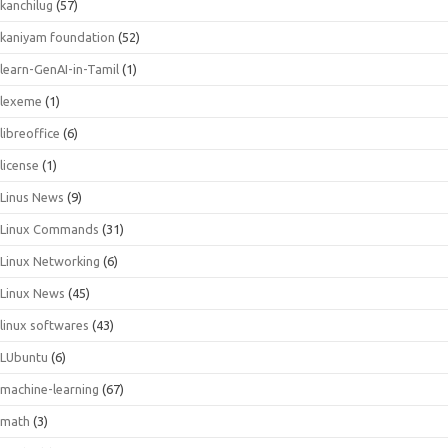
kanchilug
(57)
kaniyam foundation
(52)
learn-GenAI-in-Tamil
(1)
lexeme
(1)
libreoffice
(6)
license
(1)
Linus News
(9)
Linux Commands
(31)
Linux Networking
(6)
Linux News
(45)
linux softwares
(43)
LUbuntu
(6)
machine-learning
(67)
math
(3)