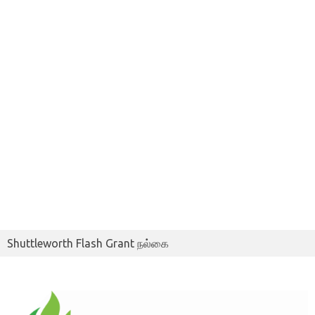
Shuttleworth Flash Grant நல்கை