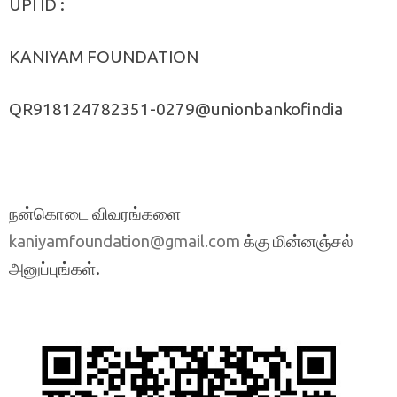
UPI ID :
KANIYAM FOUNDATION
QR918124782351-0279@unionbankofindia
நன்கொடை விவரங்களை
க்கு மின்னஞ்சல்
kaniyamfoundation@gmail.com
அனுப்புங்கள்.