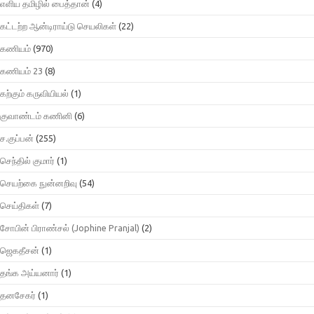
எளிய தமிழில் பைத்தான்
(4)
கட்டற்ற ஆன்டிராய்டு செயலிகள்
(22)
கணியம்
(970)
கணியம் 23
(8)
கற்கும் கருவியியல்
(1)
குவாண்டம் கணினி
(6)
ச.குப்பன்
(255)
செந்தில் குமார்
(1)
செயற்கை நுன்னறிவு
(54)
செய்திகள்
(7)
சோபின் பிராண்சல் (Jophine Pranjal)
(2)
ஜெகதீசன்
(1)
தங்க அய்யனார்
(1)
தனசேகர்
(1)