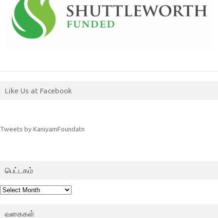
Like Us at Facebook
Tweets by KaniyamFoundatn
பெட்டகம்
பெட்டகம்
வகைகள்