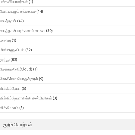
பங்களிப்பாளர்கள்
(1)
பேராலயமும் சந்தையும்
(14)
பைத்தான்
(42)
பைத்தான் படிக்கலாம் வாங்க
(30)
மறைவு
(1)
மின்னணுவியல்
(52)
முத்து
(83)
மேககணினி(Cloud)
(1)
மோசில்லா பொதுக்குரல்
(9)
விக்கிப்பீடியா
(5)
விக்கிப்பீடியா:விக்கி மின்மினிகள்
(3)
விக்கிமூலம்
(5)
குறிச்சொற்கள்