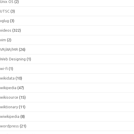
Unix OS
(2)
UTSC
(3)
vglug
(3)
videos
(322)
vim
(2)
VR/AR/MR
(26)
Web Designing
(1)
wi-fi
(1)
wikidata
(10)
wikipedia
(47)
wikisource
(15)
wiktionary
(11)
wiwkipedia
(8)
wordpress
(21)