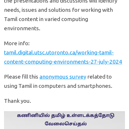
the presentations and discussions will identify
needs, issues and solutions for working with
Tamil content in varied computing
environments.
More info:
tamil.digital.utsc.utoronto.ca/working-tamil-
content-computing-environments-27-july-2024
Please fill this
anonymous survey
related to
using Tamil in computers and smartphones.
Thank you.