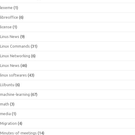
lexeme
(1)
libreoffice
(6)
license
(1)
Linus News
(9)
Linux Commands
(31)
Linux Networking
(6)
Linux News
(46)
linux softwares
(43)
LUbuntu
(6)
machine-learning
(67)
math
(3)
media
(1)
Migration
(4)
Minutes-of-meetings
(14)