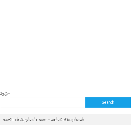
தேடுக
Search
கணியம் அறக்கட்டளை – வங்கி விவரங்கள்