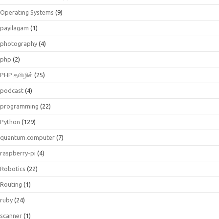
Operating Systems
(9)
payilagam
(1)
photography
(4)
php
(2)
PHP தமிழில்
(25)
podcast
(4)
programming
(22)
Python
(129)
quantum.computer
(7)
raspberry-pi
(4)
Robotics
(22)
Routing
(1)
ruby
(24)
scanner
(1)