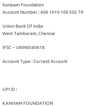
Kaniyam Foundation
Account Number : 606 1010 100 502 79
Union Bank Of India
West Tambaram, Chennai
IFSC – UBIN0560618
Account Type : Current Account
UPI ID :
KANIYAM FOUNDATION