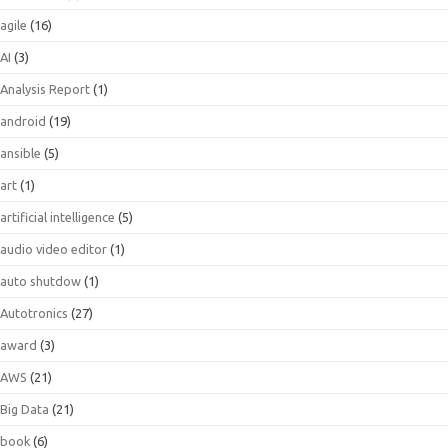
agile
(16)
AI
(3)
Analysis Report
(1)
android
(19)
ansible
(5)
art
(1)
artificial intelligence
(5)
audio video editor
(1)
auto shutdow
(1)
Autotronics
(27)
award
(3)
AWS
(21)
Big Data
(21)
book
(6)