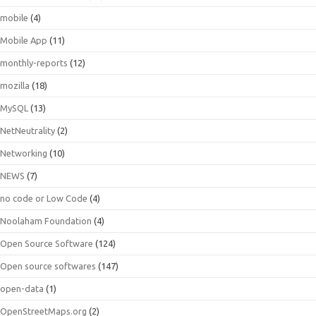
mobile
(4)
Mobile App
(11)
monthly-reports
(12)
mozilla
(18)
MySQL
(13)
NetNeutrality
(2)
Networking
(10)
NEWS
(7)
no code or Low Code
(4)
Noolaham Foundation
(4)
Open Source Software
(124)
Open source softwares
(147)
open-data
(1)
OpenStreetMaps.org
(2)