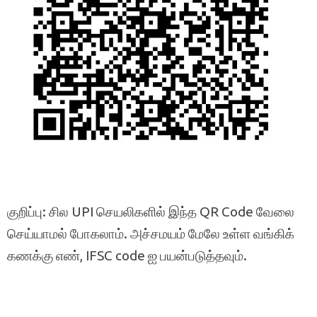
குறிப்பு: சில UPI செயலிகளில் இந்த QR Code வேலை
செய்யாமல் போகலாம். அச்சமயம் மேலே உள்ள வங்கிக்
கணக்கு எண், IFSC code ஐ பயன்படுத்தவும்.