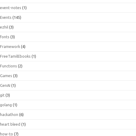
event-notes
(1)
Events
(145)
ezhil
(3)
fonts
(3)
Framework
(4)
FreeTamilEbooks
(1)
Functions
(2)
Games
(3)
GenAI
(1)
git
(3)
golang
(1)
hackathon
(6)
heart bleed
(1)
how-to
(7)