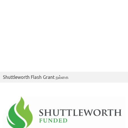
Shuttleworth Flash Grant நல்கை