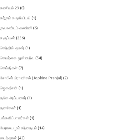
கணியம் 23
(8)
கற்கும் கருவியியல்
(1)
குவாண்டம் கணினி
(6)
ச.குப்பன்
(256)
செந்தில் குமார்
(1)
செயற்கை நுன்னறிவு
(54)
செய்திகள்
(7)
சோபின் பிராண்சல் (Jophine Pranjal)
(2)
ஜெகதீசன்
(1)
தங்க அய்யனார்
(1)
தனசேகர்
(1)
பங்களிப்பாளர்கள்
(1)
பேராலயமும் சந்தையும்
(14)
பைத்தான்
(42)