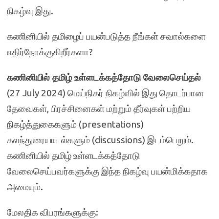
நிகழ்வு இது.
கணினியில் தமிழைப் பயன்படுத்த நீங்கள் சவால்களை
எதிர்நோக்குகிறீர்களா?
கணினியில் தமிழ் உள்ளடக்கத்தோடு வேலைசெய்தல்
(27 July 2024) மெய்நிகர் நிகழ்வில் இது தொடர்பான
தேவைகள், பிரச்சினைகள் மற்றும் தீர்வுகள் பற்றிய
நிகழ்த்துகைகளும் (presentations)
கலந்துரையாடல்களும் (discussions) இடம்பெறும்.
கணினியில் தமிழ் உள்ளடக்கத்தோடு
வேலைசெய்பவர்களுக்கு இந்த நிகழ்வு பயன்மிக்கதாக
அமையும்.
மேலதிக விபரங்களுக்கு: