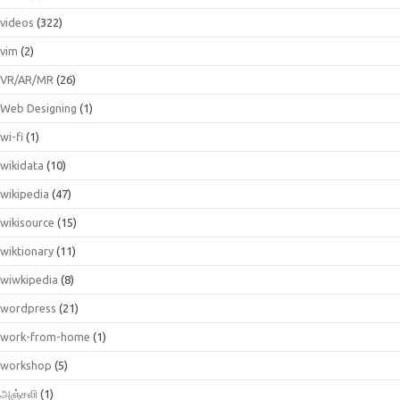
videos
(322)
vim
(2)
VR/AR/MR
(26)
Web Designing
(1)
wi-fi
(1)
wikidata
(10)
wikipedia
(47)
wikisource
(15)
wiktionary
(11)
wiwkipedia
(8)
wordpress
(21)
work-from-home
(1)
workshop
(5)
அஞ்சலி
(1)