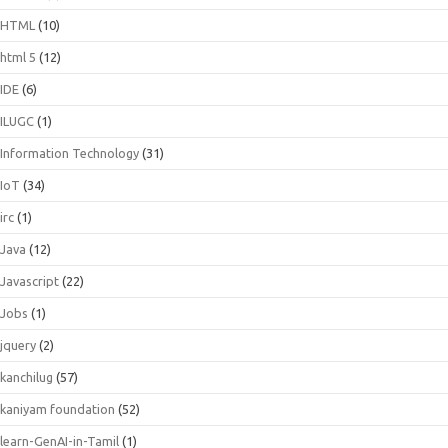
HTML
(10)
html 5
(12)
IDE
(6)
ILUGC
(1)
Information Technology
(31)
IoT
(34)
irc
(1)
Java
(12)
Javascript
(22)
Jobs
(1)
jquery
(2)
kanchilug
(57)
kaniyam foundation
(52)
learn-GenAI-in-Tamil
(1)