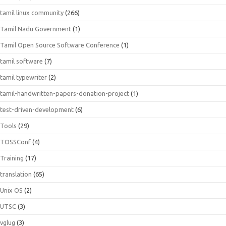
tamil linux community
(266)
Tamil Nadu Government
(1)
Tamil Open Source Software Conference
(1)
tamil software
(7)
tamil typewriter
(2)
tamil-handwritten-papers-donation-project
(1)
test-driven-development
(6)
Tools
(29)
TOSSConf
(4)
Training
(17)
translation
(65)
Unix OS
(2)
UTSC
(3)
vglug
(3)