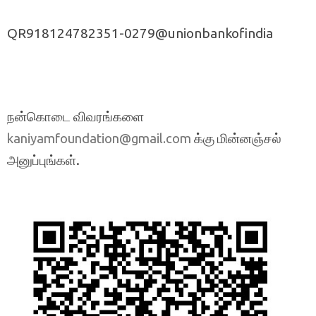
QR918124782351-0279@unionbankofindia
நன்கொடை விவரங்களை
க்கு மின்னஞ்சல்
kaniyamfoundation@gmail.com
அனுப்புங்கள்.