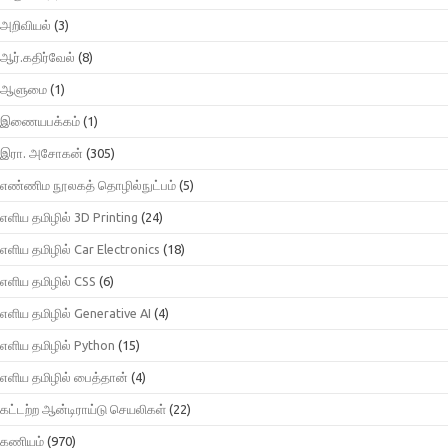
அறிவியல்
(3)
ஆர்.கதிர்வேல்
(8)
ஆளுமை
(1)
இணையபக்கம்
(1)
இரா. அசோகன்
(305)
எண்ணிம நூலகத் தொழில்நுட்பம்
(5)
எளிய தமிழில் 3D Printing
(24)
எளிய தமிழில் Car Electronics
(18)
எளிய தமிழில் CSS
(6)
எளிய தமிழில் Generative AI
(4)
எளிய தமிழில் Python
(15)
எளிய தமிழில் பைத்தான்
(4)
கட்டற்ற ஆன்டிராய்டு செயலிகள்
(22)
கணியம்
(970)