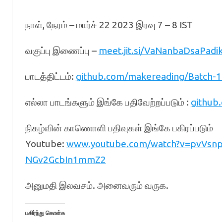
நாள், நேரம் – மார்ச் 22 2023 இரவு 7 – 8 IST
வகுப்பு இணைப்பு –
meet.jit.si/VaNanbaDsaPadi
பாடத்திட்டம்:
github.com/makereading/Batch-1
எல்லா பாடங்களும் இங்கே பதிவேற்றப்படும் :
github
நிகழ்வின் காணொளி பதிவுகள் இங்கே பகிரப்படும்
Youtube:
www.youtube.com/watch?v=pvVsnp
NGv2GcbIn1mmZ2
அனுமதி இலவசம். அனைவரும் வருக.
பகிர்ந்து கொள்க