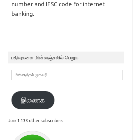
number and IFSC code for internet
banking.
பதிவுகளை மின்னஞ்சலில் பெறுக
மின்னஞ்சல்
முகவரி
இணைக
Join 1,133 other subscribers