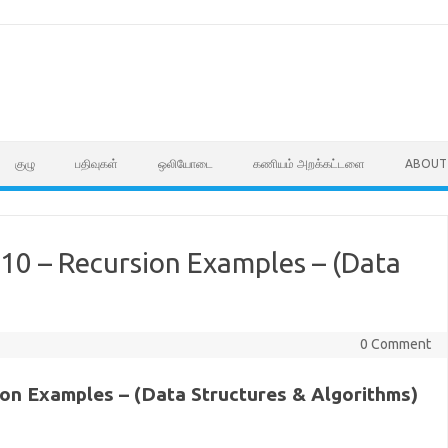
குழு
பதிவுகள்
ஒலியோடை
கணியம் அறக்கட்டளை
ABOUT
 10 – Recursion Examples – (Data
0 Comment
sion Examples – (Data Structures & Algorithms)