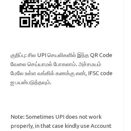
குறிப்பு: சில UPI செயலிகளில் இந்த QR Code
வேலை செய்யாமல் போகலாம். அச்சமயம்
மேலே உள்ள வங்கிக் கணக்கு எண், IFSC code
ஐ பயன்படுத்தவும்.
Note: Sometimes UPI does not work
properly, in that case kindly use Account