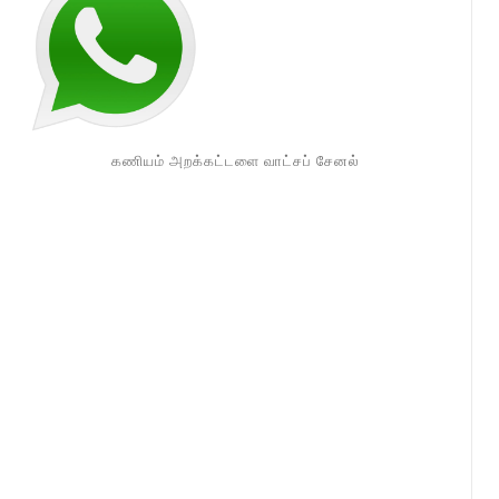
கணியம் அறக்கட்டளை வாட்சப் சேனல்