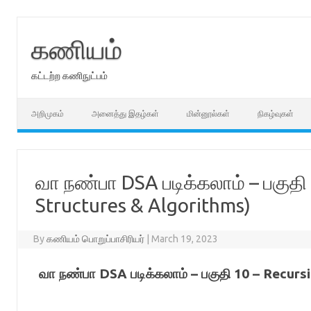
Skip
to
content
கணியம்
கட்டற்ற கணிநுட்பம்
அறிமுகம்
அனைத்து இதழ்கள்
மின்னூல்கள்
நிகழ்வுகள்
வா நண்பா DSA படிக்கலாம் – பகுதி
Structures & Algorithms)
By
கணியம் பொறுப்பாசிரியர்
|
March 19, 2023
வா நண்பா DSA படிக்கலாம் – பகுதி 10 – Recur