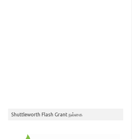
Shuttleworth Flash Grant நல்கை