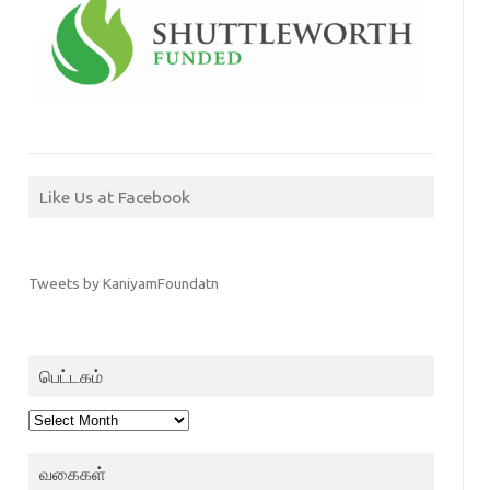
Like Us at Facebook
Tweets by KaniyamFoundatn
பெட்டகம்
பெட்டகம்
வகைகள்