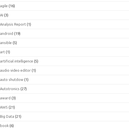
agile
(16)
AI
(3)
Analysis Report
(1)
android
(19)
ansible
(5)
art
(1)
artificial intelligence
(5)
audio video editor
(1)
auto shutdow
(1)
Autotronics
(27)
award
(3)
AWS
(21)
Big Data
(21)
book
(6)