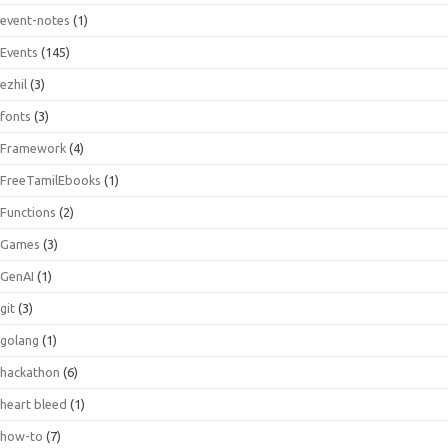
event-notes
(1)
Events
(145)
ezhil
(3)
fonts
(3)
Framework
(4)
FreeTamilEbooks
(1)
Functions
(2)
Games
(3)
GenAI
(1)
git
(3)
golang
(1)
hackathon
(6)
heart bleed
(1)
how-to
(7)