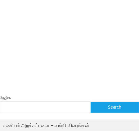
தேடுக
Search
கணியம் அறக்கட்டளை – வங்கி விவரங்கள்