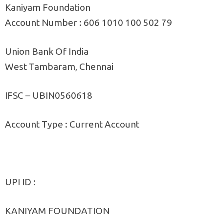
Kaniyam Foundation
Account Number : 606 1010 100 502 79
Union Bank Of India
West Tambaram, Chennai
IFSC – UBIN0560618
Account Type : Current Account
UPI ID :
KANIYAM FOUNDATION