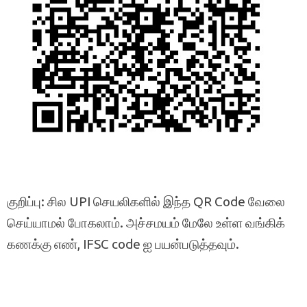
குறிப்பு: சில UPI செயலிகளில் இந்த QR Code வேலை
செய்யாமல் போகலாம். அச்சமயம் மேலே உள்ள வங்கிக்
கணக்கு எண், IFSC code ஐ பயன்படுத்தவும்.