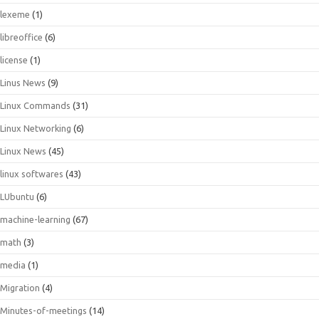
lexeme
(1)
libreoffice
(6)
license
(1)
Linus News
(9)
Linux Commands
(31)
Linux Networking
(6)
Linux News
(45)
linux softwares
(43)
LUbuntu
(6)
machine-learning
(67)
math
(3)
media
(1)
Migration
(4)
Minutes-of-meetings
(14)