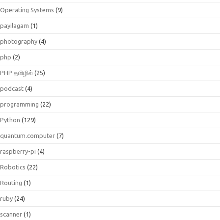
Operating Systems
(9)
payilagam
(1)
photography
(4)
php
(2)
PHP தமிழில்
(25)
podcast
(4)
programming
(22)
Python
(129)
quantum.computer
(7)
raspberry-pi
(4)
Robotics
(22)
Routing
(1)
ruby
(24)
scanner
(1)