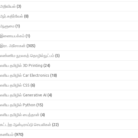
அறிவியல்
(3)
ஆர்.கதிர்வேல்
(8)
ஆளுமை
(1)
இணையபக்கம்
(1)
இரா. அசோகன்
(305)
எண்ணிம நூலகத் தொழில்நுட்பம்
(5)
எளிய தமிழில் 3D Printing
(24)
எளிய தமிழில் Car Electronics
(18)
எளிய தமிழில் CSS
(6)
எளிய தமிழில் Generative AI
(4)
எளிய தமிழில் Python
(15)
எளிய தமிழில் பைத்தான்
(4)
கட்டற்ற ஆன்டிராய்டு செயலிகள்
(22)
கணியம்
(970)