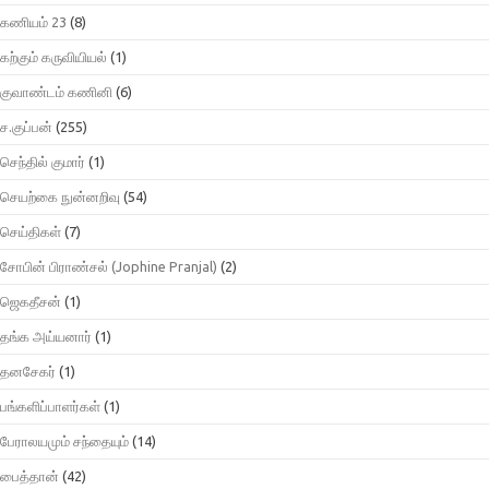
கணியம் 23
(8)
கற்கும் கருவியியல்
(1)
குவாண்டம் கணினி
(6)
ச.குப்பன்
(255)
செந்தில் குமார்
(1)
செயற்கை நுன்னறிவு
(54)
செய்திகள்
(7)
சோபின் பிராண்சல் (Jophine Pranjal)
(2)
ஜெகதீசன்
(1)
தங்க அய்யனார்
(1)
தனசேகர்
(1)
பங்களிப்பாளர்கள்
(1)
பேராலயமும் சந்தையும்
(14)
பைத்தான்
(42)