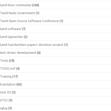
tamil linux community
(266)
Tamil Nadu Government
(1)
Tamil Open Source Software Conference
(1)
tamil software
(7)
tamil typewriter
(2)
tamil-handwritten-papers-donation-project
(1)
test-driven-development
(6)
Tools
(29)
TOSSConf
(4)
Training
(17)
translation
(65)
Unix OS
(2)
UTSC
(3)
vglug
(3)