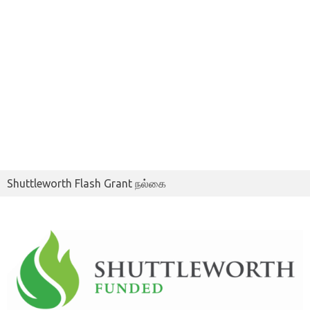
Shuttleworth Flash Grant நல்கை