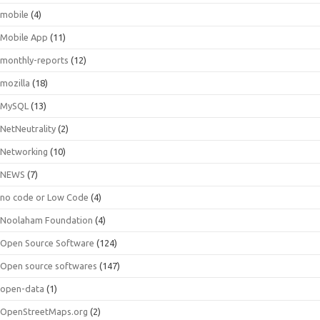
mobile
(4)
Mobile App
(11)
monthly-reports
(12)
mozilla
(18)
MySQL
(13)
NetNeutrality
(2)
Networking
(10)
NEWS
(7)
no code or Low Code
(4)
Noolaham Foundation
(4)
Open Source Software
(124)
Open source softwares
(147)
open-data
(1)
OpenStreetMaps.org
(2)