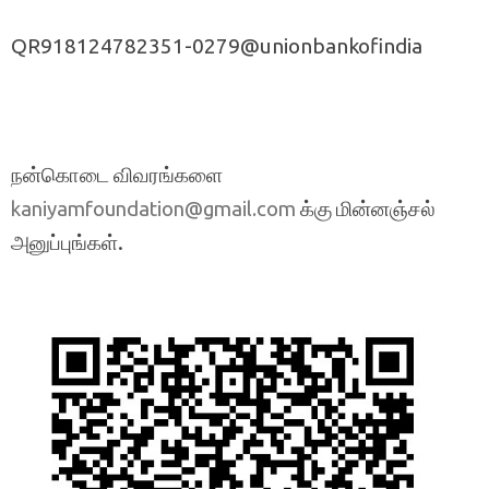
QR918124782351-0279@unionbankofindia
நன்கொடை விவரங்களை
க்கு மின்னஞ்சல்
kaniyamfoundation@gmail.com
அனுப்புங்கள்.