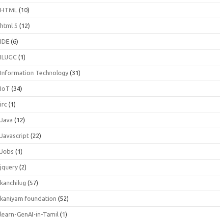
HTML
(10)
html 5
(12)
IDE
(6)
ILUGC
(1)
Information Technology
(31)
IoT
(34)
irc
(1)
Java
(12)
Javascript
(22)
Jobs
(1)
jquery
(2)
kanchilug
(57)
kaniyam foundation
(52)
learn-GenAI-in-Tamil
(1)