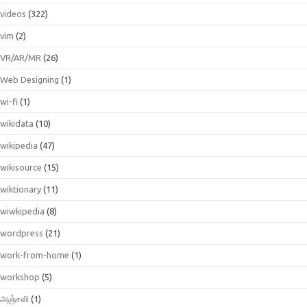
videos
(322)
vim
(2)
VR/AR/MR
(26)
Web Designing
(1)
wi-fi
(1)
wikidata
(10)
wikipedia
(47)
wikisource
(15)
wiktionary
(11)
wiwkipedia
(8)
wordpress
(21)
work-from-home
(1)
workshop
(5)
அஞ்சலி
(1)