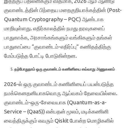
இதற்குப் பதிலளிக்கும் விதமாக, 2026 ஆம் ஆண்டு
குவாண்டத்தின் பிந்தைய மறைகுறியாக்கத்தின் (Post-
Quantum Cryptography – PQC) ஆண்டாக
மாறியுள்ளது. எதிர்காலத்தில் நமது தரவுகளைப்
பாதுகாக்க, அரசாங்கங்களும் வங்கிகளும் தங்கள்
பாதுகாப்பை “குவாண்டம்-எதிர்ப்பு” கணிதத்திற்கு
மேம்படுத்த போட்டி போடுகின்றன.
தற்போதுநாம் ஒரு குவாண்டம் கணினியை எவ்வாறு அணுகலாம்
2026-ல் ஒரு குவாண்டம் கணினியைப் பயன்படுத்த
நமக்கெனதனியாகவொரு ஆய்வகம் தேவையில்லை.
குவாண்டம்-ஒரு-சேவையாக (Quantum-as-a-
Service – (QaaS)) என்பதன் மூலம், மடிக்கணினி
வைத்திருக்கும் எவரும் Qiskit போன்ற மொழிகளில்