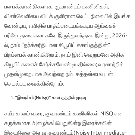
பல பத்தாண்டுகளாக, குவாண்டம் கணினிகள்,
விண்வெளியை விடக் குளிரான வெப்பநிலையில் இயங்க
வேண்டிய, எளிதில் பாதிப்படையக்கூடிய ஆய்வகச்
பரிசோதனைகளாகவே இருந்துவந்தன. இன்று, 2026-
ல், நாம் “தர்க்கரீதியான கியூபிட் சகாப்தத்தின்”
பிறப்பைக் காண்கிறோம். நாம் இனி வெறுமனே அதிக
கியூபிட்களைச் சேர்க்கவேண்டியதில்லை; வரலாற்றில்
முதன்முறையாக அவற்றை நம்பகத்தன்மையுடன்
செயல்பட வைக்கின்றோம்.
“இரைச்சல்(Noisy)” சகாப்தத்தின் முடிவு
சமீப காலம் வரை, குவாண்டம் கணினிகள் NISQ என
சுருக்கமாக அழைக்கப்பெறுகின்ற இரைச்சலின்
இடைநிலை-அளவு குவாண்டம்(Noisy Intermediate-