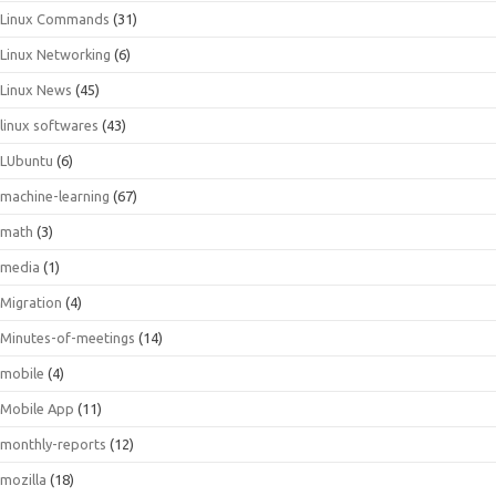
Linux Commands
(31)
Linux Networking
(6)
Linux News
(45)
linux softwares
(43)
LUbuntu
(6)
machine-learning
(67)
math
(3)
media
(1)
Migration
(4)
Minutes-of-meetings
(14)
mobile
(4)
Mobile App
(11)
monthly-reports
(12)
mozilla
(18)