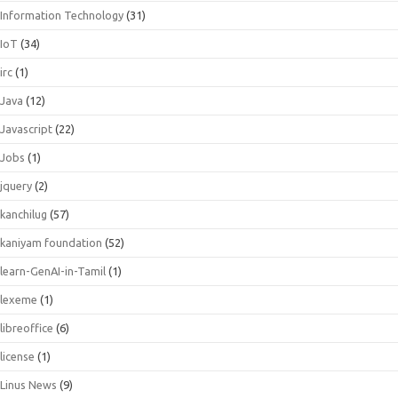
Information Technology
(31)
IoT
(34)
irc
(1)
Java
(12)
Javascript
(22)
Jobs
(1)
jquery
(2)
kanchilug
(57)
kaniyam foundation
(52)
learn-GenAI-in-Tamil
(1)
lexeme
(1)
libreoffice
(6)
license
(1)
Linus News
(9)