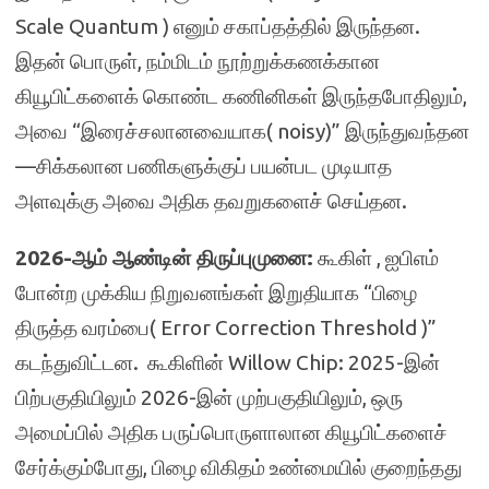
Scale Quantum ) எனும் சகாப்தத்தில் இருந்தன.
இதன் பொருள், நம்மிடம் நூற்றுக்கணக்கான
கியூபிட்களைக் கொண்ட கணினிகள் இருந்தபோதிலும்,
அவை “இரைச்சலானவையாக( noisy)” இருந்துவந்தன
—சிக்கலான பணிகளுக்குப் பயன்பட முடியாத
அளவுக்கு அவை அதிக தவறுகளைச் செய்தன.
2
026-ஆம் ஆண்டின் திருப்புமுனை:
கூகிள் , ஐபிஎம்
போன்ற முக்கிய நிறுவனங்கள் இறுதியாக “பிழை
திருத்த வரம்பை( Error Correction Threshold )”
கடந்துவிட்டன. கூகிளின் Willow Chip: 2025-இன்
பிற்பகுதியிலும் 2026-இன் முற்பகுதியிலும், ஒரு
அமைப்பில் அதிக பருப்பொருளாலான கியூபிட்களைச்
சேர்க்கும்போது, பிழை விகிதம் உண்மையில் குறைந்தது