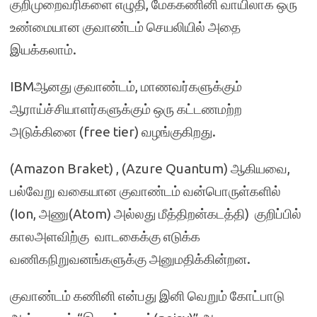
குறிமுறைவரிகளை எழுதி, மேககணினி வாயிலாக ஒரு
உண்மையான குவாண்டம் செயலியில் அதை
இயக்கலாம்.
IBMஆனது குவாண்டம், மாணவர்களுக்கும்
ஆராய்ச்சியாளர்களுக்கும் ஒரு கட்டணமற்ற
அடுக்கினை (free tier) வழங்குகிறது.
(Amazon Braket) , (Azure Quantum) ஆகியவை,
பல்வேறு வகையான குவாண்டம் வன்பொருள்களில்
(Ion, அணு(Atom) அல்லது மீத்திறன்கடத்தி) குறிப்பில்
காலஅளவிற்கு வாடகைக்கு எடுக்க
வணிகநிறுவனங்களுக்கு அனுமதிக்கின்றன.
குவாண்டம் கணினி என்பது இனி வெறும் கோட்பாடு