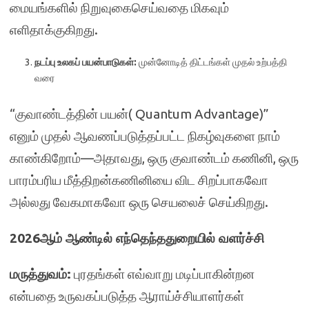
மையங்களில் நிறுவுகைசெய்வதை மிகவும்
எளிதாக்குகிறது.
நடப்பு உலகப் பயன்பாடுகள்:
முன்னோடித் திட்டங்கள் முதல் உற்பத்தி
வரை
“குவாண்டத்தின் பயன்( Quantum Advantage)”
எனும் முதல் ஆவணப்படுத்தப்பட்ட நிகழ்வுகளை நாம்
காண்கிறோம்—அதாவது, ஒரு குவாண்டம் கணினி, ஒரு
பாரம்பரிய மீத்திறன்கணினியை விட சிறப்பாகவோ
அல்லது வேகமாகவோ ஒரு செயலைச் செய்கிறது.
2026ஆம் ஆண்டில் எந்தெந்ததுறையில் வளர்ச்சி
மருத்துவம்:
புரதங்கள் எவ்வாறு மடிப்பாகின்றன
என்பதை உருவகப்படுத்த ஆராய்ச்சியாளர்கள்