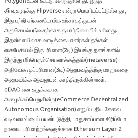
Polygon உடன் கூட்டு சேர்ந்துள்ளது. இந்த
தீர்வுகளுக்கு Flipverse என்று பெயரிடப்பட்டுள்ளது ,
இது பற்றி ஏற்கனவே மிக உற்சாகத்துடன்
அதுசெயல்படுவதற்காக தயார்நிலையில் உள்ளது.
இதன்வாயிலாக வாடிக்கையாளர்கள் தங்கள்
கைபேசியில் இருபரிமான(2டி) இயங்கு தளங்களில்
இருந்து மீப்பெரும்செயலாக்கத்தில்(metaverse)
அதிவேக முப்பரிமான(3டி) அனுபவத்திற்கு மாறுவதை
அனுபவிக்க ஆவலுடன் காத்திருக்கின்றனர்.
eDAO என சுருக்கமாக
அழைக்கப்பெறுகின்ற(eCommerce Decentralized
Autonomous Organisation) எனும் புதிய சேவை
வடிவமைப்பைப் பயன்படுத்தி, பாதுகாப்பான கிரிப்டோ
நாணய பரிமாற்றங்களுக்காக Ethereum Layer-2