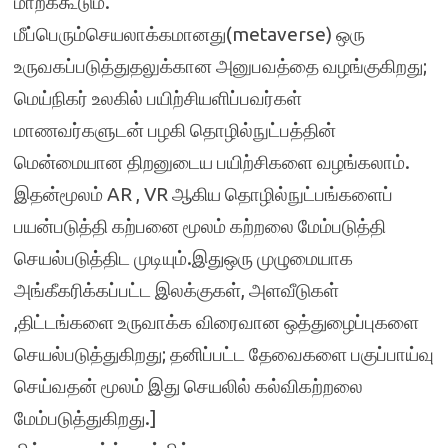
மாறக்கூடும்.
மீப்பெரும்செயலாக்கமானது(metaverse) ஒரு
உருவகப்படுத்துதலுக்கான அனுபவத்தை வழங்குகிறது;
மெய்நிகர் உலகில் பயிற்சியளிப்பவர்கள்
மாணவர்களுடன் பழகி தொழில்நுட்பத்தின்
மென்மையான திறனுடைய பயிற்சிகளை வழங்கலாம்.
இதன்மூலம் AR , VR ஆகிய தொழில்நுட்பங்களைப்
பயன்படுத்தி கற்பனை மூலம் கற்றலை மேம்படுத்தி
செயல்படுத்திட முடியும்.இதுஒரு முழுமையாக
அங்கீகரிக்கப்பட்ட இலக்குகள், அளவீடுகள்
,திட்டங்களை உருவாக்க விரைவான ஒத்துழைப்புகளை
செயல்படுத்துகிறது; தனிப்பட்ட தேவைகளை பகுப்பாய்வு
செய்வதன் மூலம் இது செயலில் கல்விகற்றலை
மேம்படுத்துகிறது.]