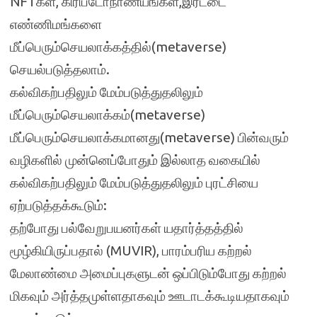
NFTகள், கிரிப்டோநாணயங்கள்,இரட்டை
எண்ணிமங்களை
மீப்பெரும்செயலாக்கத்தில்(metaverse)
செயல்படுத்தலாம்.
கல்விகற்பதிலும் மேம்படுத்துதலிலும்
மீப்பெரும்செயலாக்கம்(metaverse)
மீப்பெரும்செயலாக்கமானது(metaverse) பின்வரும்
வழிகளில் முன்னெப்போதும் இல்லாத வகையில்
கல்விகற்பதிலும் மேம்படுத்துதலிலும் புரட்சியை
ஏற்படுத்தக்கூடும்:
தற்போது பல்வேறுபயனர்கள் யதார்த்தத்தில்
மூழ்கியிருப்பதால் (MUVIR), பாரம்பரிய கற்றல்
மேலாண்மை அமைப்புகளுடன் ஒப்பிடும்போது கற்றல்
மிகவும் அர்த்தமுள்ளதாகவும் ஊடாடக்கூடியதாகவும்