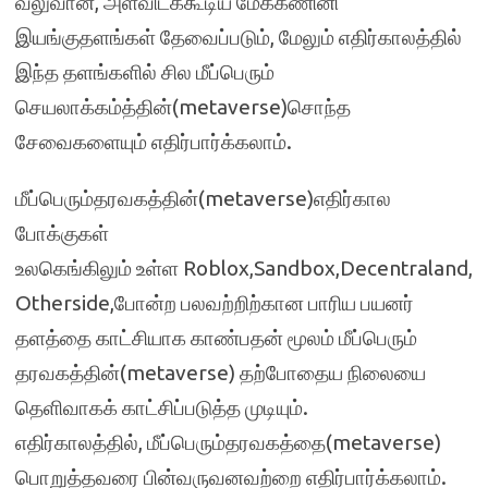
வலுவான, அளவிடக்கூடிய மேககணினி
இயங்குதளங்கள் தேவைப்படும், மேலும் எதிர்காலத்தில்
இந்த தளங்களில் சில மீப்பெரும்
செயலாக்கம்த்தின்(metaverse)சொந்த
சேவைகளையும் எதிர்பார்க்கலாம்.
மீப்பெரும்தரவகத்தின்(metaverse)எதிர்கால
போக்குகள்
உலகெங்கிலும் உள்ள Roblox,Sandbox,Decentraland,
Otherside,போன்ற பலவற்றிற்கான பாரிய பயனர்
தளத்தை காட்சியாக காண்பதன் மூலம் மீப்பெரும்
தரவகத்தின்(metaverse) தற்போதைய நிலையை
தெளிவாகக் காட்சிப்படுத்த முடியும்.
எதிர்காலத்தில், மீப்பெரும்தரவகத்தை(metaverse)
பொறுத்தவரை பின்வருவனவற்றை எதிர்பார்க்கலாம்.