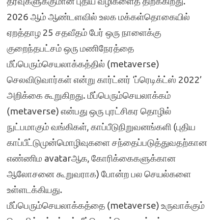
தீர்வுகளுக்குமான புதிய வழிகளைத் திறக்கிறது.
2026 ஆம் ஆண்டளவில் உலக மக்கள்தொகையில்
ஏறத்தாழ 25 சதவீதம் பேர் ஒரு நாளைக்கு
குறைந்தபட்சம் ஒரு மணிநேரத்தை
மீப்பெரும்செயலாக்கத்தில் (metaverse)
செலவிடுவார்கள் என்று கார்ட்னர் ‘ப்ரெடிக்ட்ஸ் 2022’
அறிக்கை கூறுகிறது. மீப்பெரும்செயலாக்கம்
(metaverse) என்பது ஒரு புரட்சிகர தொழில்
நுட்பமாகும் வங்கிகள், காப்பீடுநிறுவனங்களி (புதிய
காப்பீட்டுமுன்மொழிவுகளை சந்தைப்படுத்துவதற்கான
எண்ணிம avatarஆக, கோரிக்கைகளுக்கான
ஆலோசனை கூறுவராக) போன்ற பல செயல்களை
உள்ளடக்கியது.
மீப்பெரும்செயலாக்கத்தை (metaverse) உருவாக்கும்