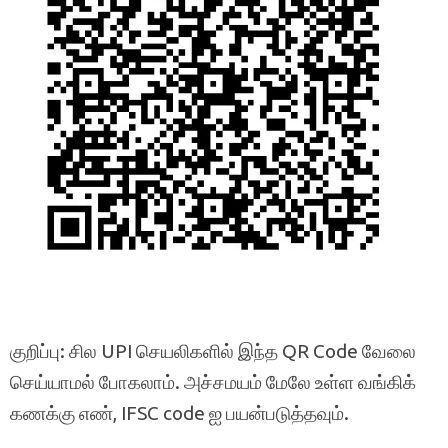
குறிப்பு: சில UPI செயலிகளில் இந்த QR Code வேலை
செய்யாமல் போகலாம். அச்சமயம் மேலே உள்ள வங்கிக்
கணக்கு எண், IFSC code ஐ பயன்படுத்தவும்.