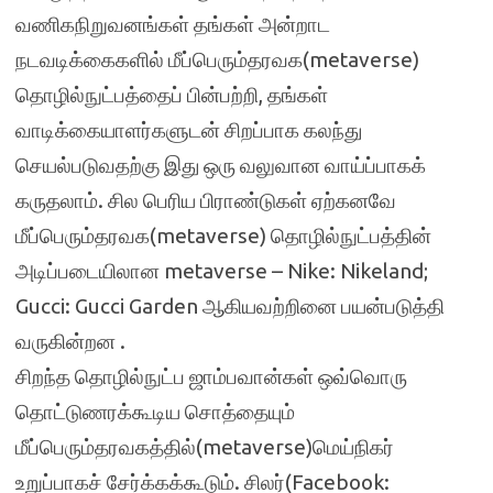
வணிகநிறுவனங்கள் தங்கள் அன்றாட
நடவடிக்கைகளில் மீப்பெரும்தரவக(metaverse)
தொழில்நுட்பத்தைப் பின்பற்றி, தங்கள்
வாடிக்கையாளர்களுடன் சிறப்பாக கலந்து
செயல்படுவதற்கு இது ஒரு வலுவான வாய்ப்பாகக்
கருதலாம். சில பெரிய பிராண்டுகள் ஏற்கனவே
மீப்பெரும்தரவக(metaverse) தொழில்நுட்பத்தின்
அடிப்படையிலான metaverse – Nike: Nikeland;
Gucci: Gucci Garden ஆகியவற்றினை பயன்படுத்தி
வருகின்றன .
சிறந்த தொழில்நுட்ப ஜாம்பவான்கள் ஒவ்வொரு
தொட்டுணரக்கூடிய சொத்தையும்
மீப்பெரும்தரவகத்தில்(metaverse)மெய்நிகர்
உறுப்பாகச் சேர்க்கக்கூடும். சிலர்(Facebook: