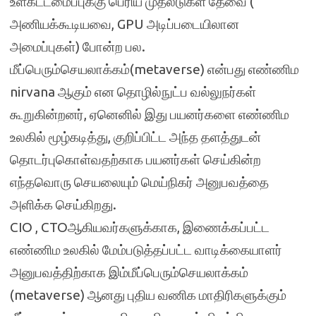
உள்கட்டமைப்புக்கு பெரிய முதலீடுகள் தேவை (
அணியக்கூடியவை, GPU அடிப்படையிலான
அமைப்புகள்) போன்ற பல.
மீப்பெரும்செயலாக்கம்(metaverse) என்பது எண்ணிம
nirvana ஆகும் என தொழில்நுட்ப வல்லுநர்கள்
கூறுகின்றனர், ஏனெனில் இது பயனர்களை எண்ணிம
உலகில் மூழ்கடித்து, குறிப்பிட்ட அந்த தளத்துடன்
தொடர்புகொள்வதற்காக பயனர்கள் செய்கின்ற
எந்தவொரு செயலையும் மெய்நிகர் அனுபவத்தை
அளிக்க செய்கிறது.
CIO , CTOஆகியவர்களுக்காக, இணைக்கப்பட்ட
எண்ணிம உலகில் மேம்படுத்தப்பட்ட வாடிக்கையாளர்
அனுபவத்திற்காக இம்மீப்பெரும்செயலாக்கம்
(metaverse) ஆனது புதிய வணிக மாதிரிகளுக்கும்