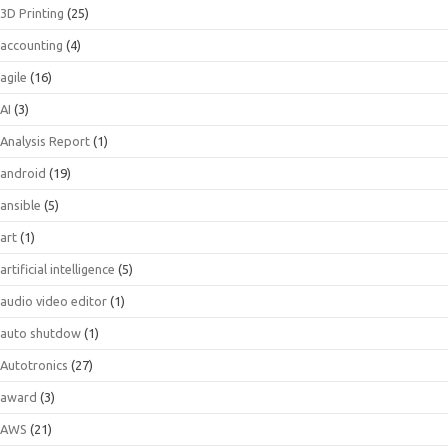
3D Printing
(25)
accounting
(4)
agile
(16)
AI
(3)
Analysis Report
(1)
android
(19)
ansible
(5)
art
(1)
artificial intelligence
(5)
audio video editor
(1)
auto shutdow
(1)
Autotronics
(27)
award
(3)
AWS
(21)