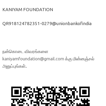
KANIYAM FOUNDATION
QR918124782351-0279@unionbankofindia
நன்கொடை விவரங்களை
க்கு மின்னஞ்சல்
kaniyamfoundation@gmail.com
அனுப்புங்கள்.