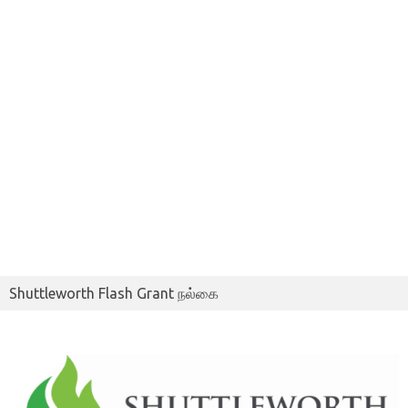
Shuttleworth Flash Grant நல்கை