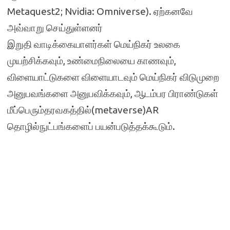
Metaquest2; Nvidia: Omniverse). ஏற்கனவே
அவ்வாறு செய்துள்ளனர்
இறுதி வாடிக்கையாளர்கள் மெய்நிகர் உலகை
முயற்சிக்கவும், உண்மைநிலையை காணவும்,
விளையாட்டுகளை விளையாடவும் மெய்நிகர் விடுமுறை
அனுபவங்களை அனுபவிக்கவும், ஆடம்பர பிராண்டுகள்
மீப்பெரும்தரவகத்தில்(metaverse)AR
தொழில்நுட்பங்களைப் பயன்படுத்தக்கூடும்.