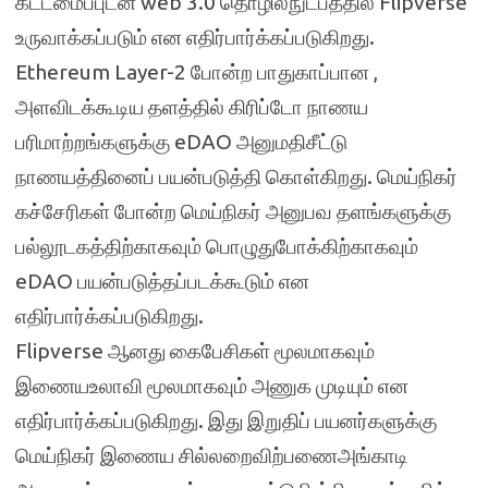
கட்டமைப்புடன் web 3.0 தொழில்நுட்பத்தில் Flipverse
உருவாக்கப்படும் என எதிர்பார்க்கப்படுகிறது.
Ethereum Layer-2 போன்ற பாதுகாப்பான ,
அளவிடக்கூடிய தளத்தில் கிரிப்டோ நாணய
பரிமாற்றங்களுக்கு eDAO அனுமதிசீட்டு
நாணயத்தினைப் பயன்படுத்தி கொள்கிறது. மெய்நிகர்
கச்சேரிகள் போன்ற மெய்நிகர் அனுபவ தளங்களுக்கு
பல்லூடகத்திற்காகவும் பொழுதுபோக்கிற்காகவும்
eDAO பயன்படுத்தப்படக்கூடும் என
எதிர்பார்க்கப்படுகிறது.
Flipverse ஆனது கைபேசிகள் மூலமாகவும்
இணையஉலாவி மூலமாகவும் அணுக முடியும் என
எதிர்பார்க்கப்படுகிறது. இது இறுதிப் பயனர்களுக்கு
மெய்நிகர் இணைய சில்லறைவிற்பணைஅங்காடி