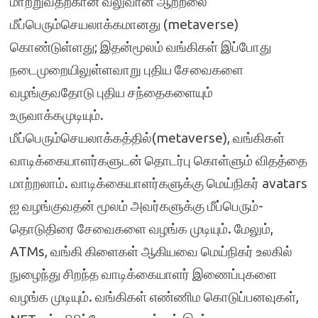
மாற்றுவதற்கான வலுவான ஆற்றலை
மீப்பெரும்செயலாக்கமானது (metaverse)
கொண்டுள்ளது; இதன்மூலம் வங்கிகள் இப்போது
நடைமுறையிலுள்ளவாறு புதிய சேவைகளை
வழங்குவதோடு புதிய சந்தைகளையும்
உருவாக்கமுடியும்.
மீப்பெரும்செயலாக்கத்தில்(metaverse), வங்கிகள்
வாடிக்கையாளர்களுடன் தொடர்பு கொள்ளும் விதத்தை
மாற்றலாம். வாடிக்கையாளர்களுக்கு மெய்நிகர் avatars
ஐ வழங்குவதன் மூலம் அவர்களுக்கு மீப்பெரும்-
தொடுதிரை சேவைகளை வழங்க முடியும். மேலும்,
ATMs, வங்கி கிளைகள் ஆகியவை மெய்நிகர் உலகில்
நுழைந்து சிறந்த வாடிக்கையாளர் இணைப்புகளை
வழங்க முடியும். வங்கிகள் எண்ணிம கொடுப்பனவுகள்,