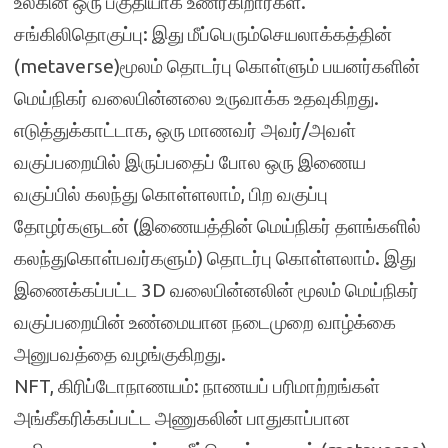
உலகின் ஒரு பகுதியாக உணர்கிறார்கள்.
சங்கிலிதொகுப்பு: இது மீப்பெரும்செயலாக்கத்தின்
(metaverse)மூலம் தொடர்பு கொள்ளும் பயனர்களின்
மெய்நிகர் வலைபின்னலை உருவாக்க உதவுகிறது.
எடுத்துக்காட்டாக, ஒரு மாணவர் அவர்/அவள்
வகுப்பறையில் இருப்பதைப் போல ஒரு இணைய
வகுப்பில் கலந்து கொள்ளலாம், பிற வகுப்பு
தோழர்களுடன் (இணையத்தின் மெய்நிகர் தளங்களில்
கலந்துகொள்பவர்களும்) தொடர்பு கொள்ளலாம். இது
இணைக்கப்பட்ட 3D வலைபின்னலின் மூலம் மெய்நிகர்
வகுப்பறையின் உண்மையான நடைமுறை வாழ்க்கை
அனுபவத்தை வழங்குகிறது.
NFT, கிரிப்டோநாணயம்: நாணயப் பரிமாற்றங்கள்
அங்கீகரிக்கப்பட்ட அணுகலின் பாதுகாப்பான