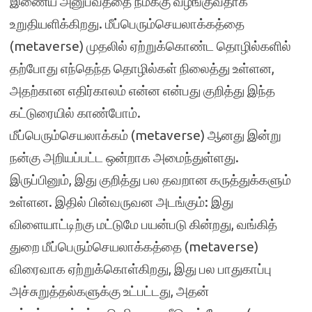
இணைய அனுபவத்தை நமக்கு வழங்குவதாக
உறுதியளிக்கிறது. மீப்பெரும்செயலாக்கத்தை
(metaverse) முதலில் ஏற்றுக்கொண்ட தொழில்களில்
தற்போது எந்தெந்த தொழில்கள் நிலைத்து உள்ளன,
அதற்கான எதிர்காலம் என்ன என்பது குறித்து இந்த
கட்டுரையில் காண்போம்.
மீப்பெரும்செயலாக்கம் (metaverse) ஆனது இன்று
நன்கு அறியப்பட்ட ஒன்றாக அமைந்துள்ளது.
இருப்பினும், இது குறித்து பல தவறான கருத்துக்களும்
உள்ளன. இதில் பின்வருவன அடங்கும்: இது
விளையாட்டிற்கு மட்டுமே பயன்படு கின்றது, வங்கித்
துறை மீப்பெரும்செயலாக்கத்தை (metaverse)
விரைவாக ஏற்றுக்கொள்கிறது, இது பல பாதுகாப்பு
அச்சுறுத்தல்களுக்கு உட்பட்டது, அதன்