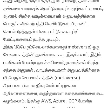
அனுபவத்தை உருவாக்குவது மட்டுமின்றி, தளங்களில்
தங்களை உணரவும், தொட்டுணரவும் , மூழ்கவும் முடியும்,
ஆனால் சிறந்த வாடிக்கையாளர் அனுபவத்திற்காக
பொருட்களின் உற்பத்தி வெளியீடுகள், பிராண்ட்
செயல்படுத்துதல் விளையாட்டுகளையும்/
போட்டிகளையும் நடத்த முடியும்.
இந்த ‘மீப்பெரும்செயலாக்கமானது(metaverse) ஒரு
சேவையகத்தின்’ துவக்கமாக கூட இருக்கலாம், இதில்
பாலிகான் போன்ற துவக்கநிலைநிறுவனங்கள் சிறந்த
சந்தை அணுகல் , வாடிக்கையாளர் அனுபவத்திற்காக
மீப்பெரும் செயலாக்கத்தின் (metaverse)
அடிப்படையிலான தீர்வு மேம்பாட்டிற்கான
ஆலோசனைகளை, கருத்துகளை கதைகளங்களை கூட
வழங்கலாம். இதற்கு AWS, Azure , GCP போன்ற