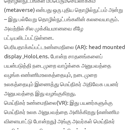
தொழில்நுட்பங்கள் மீப்பெரும்செயலாக்கம்
(metaverse) என்பது ஒரு புதிய தொழில்நுட்பம் அன்று
– இது பல்வேறு தொழில்நுட்பங்களின் கலவையாகும்.
அவற்றில் சில முக்கியமானவை கீழே
பட்டியலிடப்பட்டுள்ளன.
பெரியதாக்கப்பட்டஉண்மைநிலை (AR): head mounted
display ,HoloLens. போன்ற சாதனங்களைப்
பயன்படுத்தி நடைமுறை வாழ்க்கை அனுபவத்தை
வழங்க எண்ணிமஉலகத்தையும், நடைமுறை
உலகத்தையும் இணைத்து மெய்நிகர் அதிவேக பயனர்
அனுபவத்தை இது வழங்குகிறது.
மெய்நிகர் உண்மைநிலை(VR): இது பயனர்களுக்கு
மெய்நிகர் உலக அனுபவத்தை அளிக்கிறது (எண்ணிம
விளையாட்டு போன்றது) அங்கு அவர்கள் மெய்நிகர்