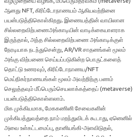
வழிமுறையை வழங்க, மீப்பெரும்தரவகம் (metaverse)
ஆனது NFT, கிரிப்டோநாணயம் ஆகியவற்றினை
பயன்படுத்திகொள்கிறது. இணையத்தின் வாயிலான
சில்லறைவிற்பணைஅங்காடியின் வாடிக்கையாளராக
இருந்தால், அந்த சில்லறைவிற்பணை அங்காடிக்குள்
நேரடியாக நடந்துசென்று, AR/VR சாதனங்கள் மூலம்
அங்கு விற்பணை செய்யப்படுகின்ற பொருட்களைத்
தொட்டு உணரவும், கிரிப்டோநாணய/NFT
மெய்நிகர்நாணயங்கள் மூலம் அவற்றிற்கு பணம்
செலுத்தவும் மீப்பெரும்செயலாக்கத்தைப் (metaverse)
பயன்படுத்திகொள்ளலாம்.
மிக முக்கியமாக, மேககணினி சேவைகளின்
முக்கியத்துவத்தை நாம் மறந்துவிடக் கூடாது, ஏனெனில்
அவை உள்கட்டமைப்பு, தானியங்கி-அளவிடுதல்,