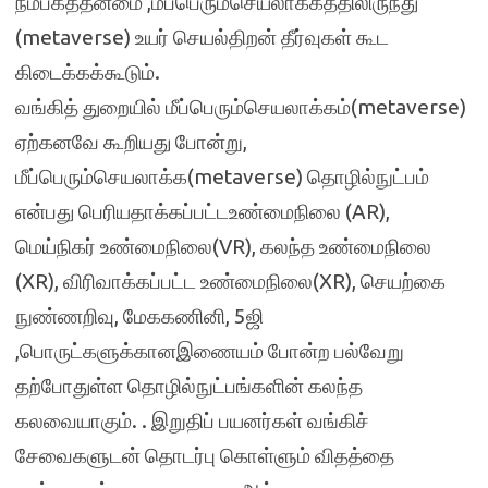
நம்பகத்தன்மை ,மீப்பெரும்செயலாக்கத்திலிருந்து
(metaverse) உயர் செயல்திறன் தீர்வுகள் கூட
கிடைக்கக்கூடும்.
வங்கித் துறையில் மீப்பெரும்செயலாக்கம்(metaverse)
ஏற்கனவே கூறியது போன்று,
மீப்பெரும்செயலாக்க(metaverse) தொழில்நுட்பம்
என்பது பெரியதாக்கப்பட்டஉண்மைநிலை (AR),
மெய்நிகர் உண்மைநிலை(VR), கலந்த உண்மைநிலை
(XR), விரிவாக்கப்பட்ட உண்மைநிலை(XR), செயற்கை
நுண்ணறிவு, மேககணினி, 5ஜி
,பொருட்களுக்கானஇணையம் போன்ற பல்வேறு
தற்போதுள்ள தொழில்நுட்பங்களின் கலந்த
கலவையாகும். . இறுதிப் பயனர்கள் வங்கிச்
சேவைகளுடன் தொடர்பு கொள்ளும் விதத்தை