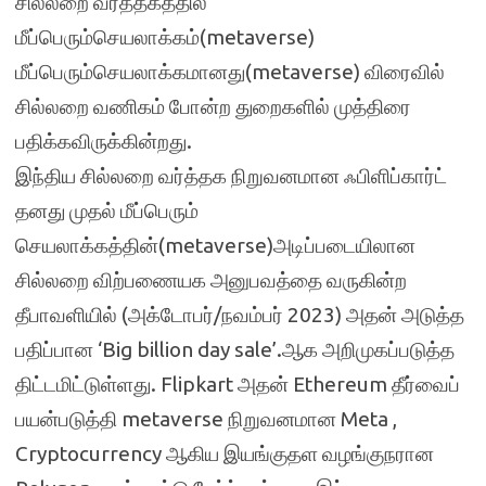
சில்லறை வர்த்தகத்தில்
மீப்பெரும்செயலாக்கம்(metaverse)
மீப்பெரும்செயலாக்கமானது(metaverse) விரைவில்
சில்லறை வணிகம் போன்ற துறைகளில் முத்திரை
பதிக்கவிருக்கின்றது.
இந்திய சில்லறை வர்த்தக நிறுவனமான ஃபிளிப்கார்ட்
தனது முதல் மீப்பெரும்
செயலாக்கத்தின்(metaverse)அடிப்படையிலான
சில்லறை விற்பணையக அனுபவத்தை வருகின்ற
தீபாவளியில் (அக்டோபர்/நவம்பர் 2023) அதன் அடுத்த
பதிப்பான ‘Big billion day sale’.ஆக அறிமுகப்படுத்த
திட்டமிட்டுள்ளது. Flipkart அதன் Ethereum தீர்வைப்
பயன்படுத்தி metaverse நிறுவனமான Meta ,
Cryptocurrency ஆகிய இயங்குதள வழங்குநரான