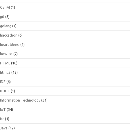
GenAI
(1)
git
(3)
golang
(1)
hackathon
(6)
heart bleed
(1)
how-to
(7)
HTML
(10)
html 5
(12)
IDE
(6)
ILUGC
(1)
Information Technology
(31)
IoT
(34)
irc
(1)
Java
(12)