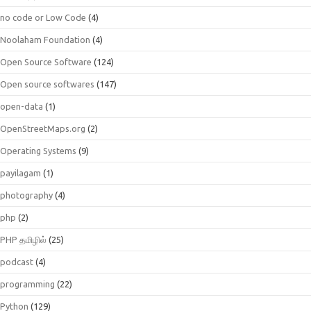
no code or Low Code
(4)
Noolaham Foundation
(4)
Open Source Software
(124)
Open source softwares
(147)
open-data
(1)
OpenStreetMaps.org
(2)
Operating Systems
(9)
payilagam
(1)
photography
(4)
php
(2)
PHP தமிழில்
(25)
podcast
(4)
programming
(22)
Python
(129)