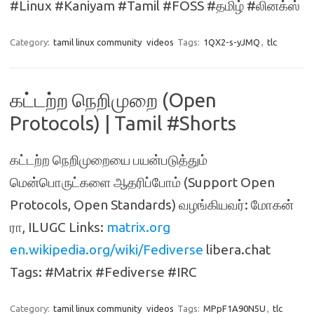
#Linux #Kaniyam #Tamil #FOSS #தமிழ் #லினக்‌ஸ்
Category:
tamil linux community
videos
Tags:
1QX2-s-yJMQ
,
tlc
கட்டற்ற நெறிமுறை (Open
Protocols) | Tamil #Shorts
கட்டற்ற நெறிமுறையை பயன்படுத்தும்
மென்பொருட்களை ஆதரிப்போம் (Support Open
Protocols, Open Standards) வழங்கியவர்: மோகன்
ரா, ILUGC Links:
matrix.org
en.wikipedia.org/wiki/Fediverse
libera.chat
Tags: #Matrix #Fediverse #IRC
Category:
tamil linux community
videos
Tags:
MPpF1A90N5U
,
tlc