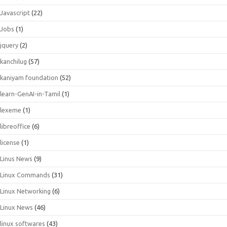
Javascript
(22)
Jobs
(1)
jquery
(2)
kanchilug
(57)
kaniyam foundation
(52)
learn-GenAI-in-Tamil
(1)
lexeme
(1)
libreoffice
(6)
license
(1)
Linus News
(9)
Linux Commands
(31)
Linux Networking
(6)
Linux News
(46)
linux softwares
(43)