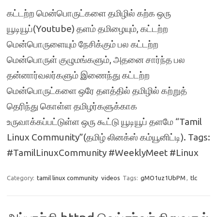
கட்டற்ற மென்பொருட்களை தமிழில் கற்க ஒரு
யூடியூப்(Youtube) தளம் தமிழையும், கட்டற்ற
மென்பொருளையும் நேசிக்கும் பல கட்டற்ற
மென்பொருள் குழுமங்களும், அதனை சார்ந்த பல
தன்னார்வலர்களும் இணைந்து கட்டற்ற
மென்பொருட்களை ஒரே தளத்தில் தமிழில் கற்றுத்
தெரிந்து கொள்ள தமிழர்களுக்காக
உருவாக்கப்பட்டுள்ள ஒரு கூட்டு யூடியூப் தளமே “Tamil
Linux Community”(தமிழ் லினக்ஸ் கம்யூனிட்டி). Tags:
#TamilLinuxCommunity #WeeklyMeet #Linux
Category:
tamil linux community
videos
Tags:
gMO1uz1UbPM
,
tlc