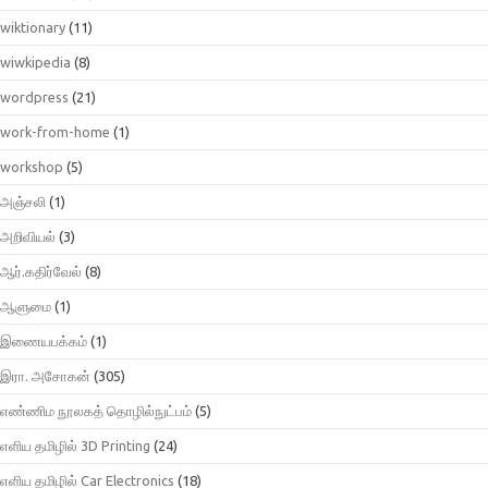
wiktionary
(11)
wiwkipedia
(8)
wordpress
(21)
work-from-home
(1)
workshop
(5)
அஞ்சலி
(1)
அறிவியல்
(3)
ஆர்.கதிர்வேல்
(8)
ஆளுமை
(1)
இணையபக்கம்
(1)
இரா. அசோகன்
(305)
எண்ணிம நூலகத் தொழில்நுட்பம்
(5)
எளிய தமிழில் 3D Printing
(24)
எளிய தமிழில் Car Electronics
(18)