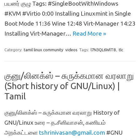
பயனர் குழு Tags: #SingleBootWithWindows
#KVM #Virtio 0:00 Installing Linuxmint in Single
Boot Mode 11:36 Wine 12:48 Virt-Manager 14:23
Installing Virt-Manager…
Read More »
Category:
tamil linux community
videos
Tags:
l7N3QL6WlT8
,
tlc
குனு/லினக்‌ஸ் – சுருக்கமான வரலாறு
(Short history of GNU/Linux) |
Tamil
குனு/லினக்‌ஸ் – சுருக்கமான வரலாறு History of
GNU/Linux உரை – த.சீனிவாசன், கணியம்
அறக்கட்டளை
tshrinivasan@gmail.com
#GNU