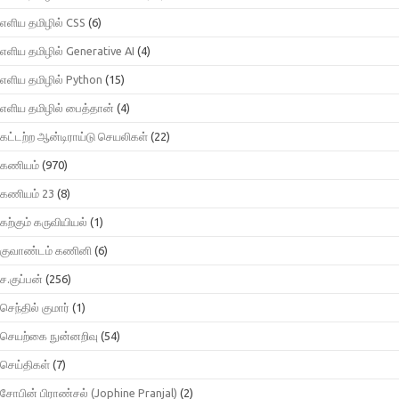
எளிய தமிழில் CSS
(6)
எளிய தமிழில் Generative AI
(4)
எளிய தமிழில் Python
(15)
எளிய தமிழில் பைத்தான்
(4)
கட்டற்ற ஆன்டிராய்டு செயலிகள்
(22)
கணியம்
(970)
கணியம் 23
(8)
கற்கும் கருவியியல்
(1)
குவாண்டம் கணினி
(6)
ச.குப்பன்
(256)
செந்தில் குமார்
(1)
செயற்கை நுன்னறிவு
(54)
செய்திகள்
(7)
சோபின் பிராண்சல் (Jophine Pranjal)
(2)