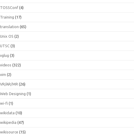
TOSSConf
(4)
Training
(17)
translation
(65)
Unix OS
(2)
UTSC
(3)
vglug
(3)
videos
(322)
vim
(2)
VR/AR/MR
(26)
Web Designing
(1)
wi-fi
(1)
wikidata
(10)
wikipedia
(47)
wikisource
(15)