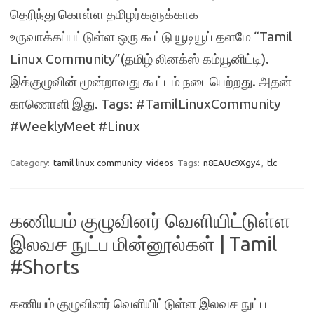
தெரிந்து கொள்ள தமிழர்களுக்காக
உருவாக்கப்பட்டுள்ள ஒரு கூட்டு யூடியூப் தளமே “Tamil
Linux Community”(தமிழ் லினக்ஸ் கம்யூனிட்டி).
இக்குழுவின் மூன்றாவது கூட்டம் நடைபெற்றது. அதன்
காணொளி இது. Tags: #TamilLinuxCommunity
#WeeklyMeet #Linux
Category:
tamil linux community
videos
Tags:
n8EAUc9Xgy4
,
tlc
கணியம் குழுவினர் வெளியிட்டுள்ள
இலவச நுட்ப மின்னூல்கள் | Tamil
#Shorts
கணியம் குழுவினர் வெளியிட்டுள்ள இலவச நுட்ப