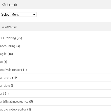
பெட்டகம்
பெட்டகம்
வகைகள்
3D Printing
(25)
accounting
(4)
agile
(16)
AI
(3)
Analysis Report
(1)
android
(19)
ansible
(5)
art
(1)
artificial intelligence
(5)
audio video editor
(1)