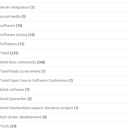
server integration
(1)
social media
(3)
software
(76)
software testing
(34)
Softwares
(12)
Tamil
(235)
tamil linux community
(266)
Tamil Nadu Government
(1)
Tamil Open Source Software Conference
(1)
tamil software
(7)
tamil typewriter
(2)
tamil-handwritten-papers-donation-project
(1)
test-driven-development
(6)
Tools
(29)