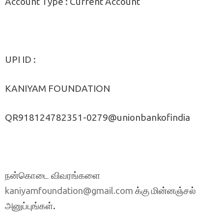
Account Type : Current Account
UPI ID :
KANIYAM FOUNDATION
QR918124782351-0279@unionbankofindia
நன்கொடை விவரங்களை
க்கு மின்னஞ்சல்
kaniyamfoundation@gmail.com
அனுப்புங்கள்.