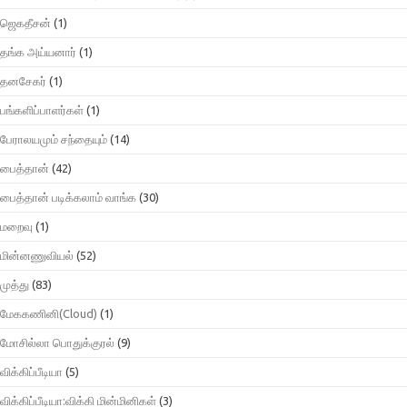
ஜெகதீசன்
(1)
தங்க அய்யனார்
(1)
தனசேகர்
(1)
பங்களிப்பாளர்கள்
(1)
பேராலயமும் சந்தையும்
(14)
பைத்தான்
(42)
பைத்தான் படிக்கலாம் வாங்க
(30)
மறைவு
(1)
மின்னணுவியல்
(52)
முத்து
(83)
மேககணினி(Cloud)
(1)
மோசில்லா பொதுக்குரல்
(9)
விக்கிப்பீடியா
(5)
விக்கிப்பீடியா:விக்கி மின்மினிகள்
(3)