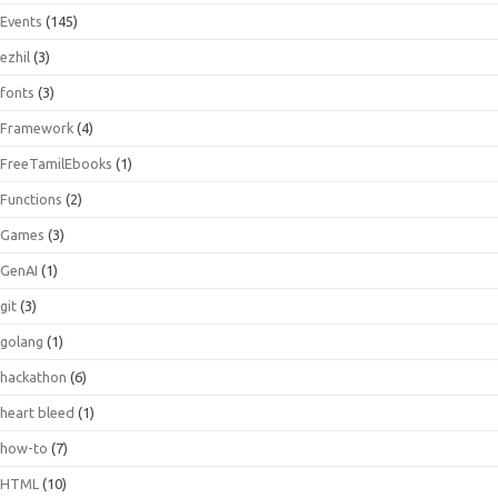
Events
(145)
ezhil
(3)
fonts
(3)
Framework
(4)
FreeTamilEbooks
(1)
Functions
(2)
Games
(3)
GenAI
(1)
git
(3)
golang
(1)
hackathon
(6)
heart bleed
(1)
how-to
(7)
HTML
(10)