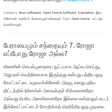
Category:
linux softwares
Open Source Software
translation
இரா.
அசோகன்
கணியம்
பேராலயமும் சந்தையும்
Tags:
Open source
,
கட்டற்ற
மென்பொருள்
பேராலயமும் சந்தையும் 7. ரோஜா
எப்போது ரோஜா அல்ல?
லினஸின் செயல்முறையை நுட்பமாக ஆய்வு செய்து,
அது ஏன் வெற்றிகரமாக இருந்தது என்பது பற்றிய ஒரு
கோட்பாட்டை உருவாக்கினேன். பிறகு, எனது புதிய
திட்டத்தில் (லினக்ஸ் அளவுக்குச் சிக்கலானதோ
அல்லது பெரிய அளவிலானதோ இல்லை என்றாலும் கூட)
இக்கோட்பாட்டைச் சோதிக்கத் தெரிந்தே ஒரு முடிவை