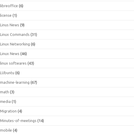
libreoffice
(6)
license
(1)
Linus News
(9)
Linux Commands
(31)
Linux Networking
(6)
Linux News
(46)
linux softwares
(43)
LUbuntu
(6)
machine-learning
(67)
math
(3)
media
(1)
Migration
(4)
Minutes-of-meetings
(14)
mobile
(4)