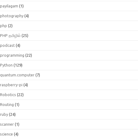
payilagam
(1)
photography
(4)
php
(2)
PHP தமிழில்
(25)
podcast
(4)
programming
(22)
Python
(129)
quantum.computer
(7)
raspberry-pi
(4)
Robotics
(22)
Routing
(1)
ruby
(24)
scanner
(1)
science
(4)