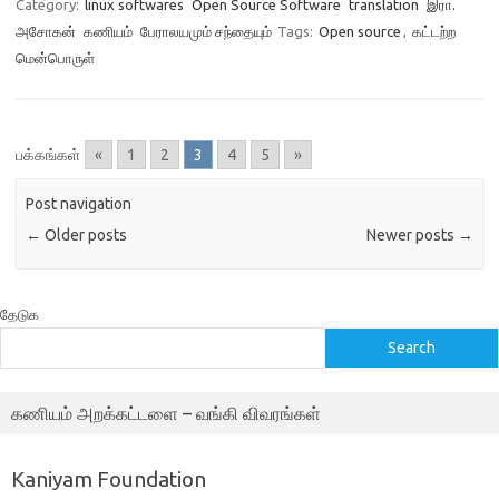
Category:
linux softwares
Open Source Software
translation
இரா.
அசோகன்
கணியம்
பேராலயமும் சந்தையும்
Tags:
Open source
,
கட்டற்ற
மென்பொருள்
பக்கங்கள்
«
1
2
3
4
5
»
Post navigation
←
Older posts
Newer posts
→
தேடுக
Search
கணியம் அறக்கட்டளை – வங்கி விவரங்கள்
Kaniyam Foundation