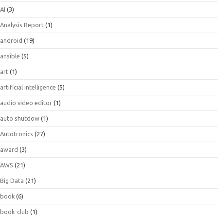
AI
(3)
Analysis Report
(1)
android
(19)
ansible
(5)
art
(1)
artificial intelligence
(5)
audio video editor
(1)
auto shutdow
(1)
Autotronics
(27)
award
(3)
AWS
(21)
Big Data
(21)
book
(6)
book-club
(1)