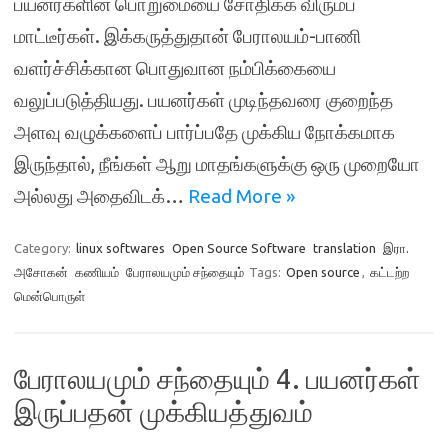
பயனர்களின் பொறுமையை சோதிக்க விரும்ப
மாட்டீர்கள். இக்கருத்துதான் பேராலயம்-பாணி
வளர்ச்சிக்கான பொதுவான நம்பிக்கையை
வலுப்படுத்தியது. பயனர்கள் முடிந்தவரை குறைந்த
அளவு வழுக்களைப் பார்ப்பதே முக்கிய நோக்கமாக
இருந்தால், நீங்கள் ஆறு மாதங்களுக்கு ஒரு முறையோ
அல்லது அதைவிடக்…
Read More »
Category:
linux softwares
Open Source Software
translation
இரா.
அசோகன்
கணியம்
பேராலயமும் சந்தையும்
Tags:
Open source
,
கட்டற்ற
மென்பொருள்
பேராலயமும் சந்தையும் 4. பயனர்கள்
இருப்பதன் முக்கியத்துவம்