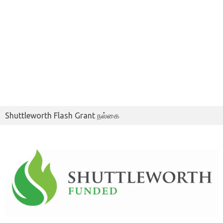
Shuttleworth Flash Grant நல்கை