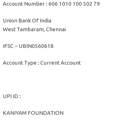
Account Number : 606 1010 100 502 79
Union Bank Of India
West Tambaram, Chennai
IFSC – UBIN0560618
Account Type : Current Account
UPI ID :
KANIYAM FOUNDATION