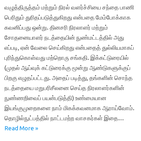
வழுத்திருத்தம் மற்றும் நிரல் வளர்ச்சியை சந்தை பாணி
பெரிதும் துரிதப்படுத்துகிறது என்பதை மேம்போக்காக
கவனிப்பது ஒன்று. தினசரி நிரலாளர் மற்றும்
சோதனையாளர் நடத்தையின் நுண்மட்டத்தில் அது
எப்படி, ஏன் வேலை செய்கிறது என்பதைத் துல்லியமாகப்
புரிந்துகொள்வது மற்றொரு சங்கதி. இக்கட்டுரையில்
(முதல் ஆய்வுக் கட்டுரைக்கு மூன்று ஆண்டுகளுக்குப்
பிறகு எழுதப்பட்டது. அதைப் படித்து, தங்களின் சொந்த
நடத்தையை மறுபரிசீலனை செய்த நிரலாளர்களின்
நுண்ணறிவைப் பயன்படுத்தி) உண்மையான
இயங்குமுறைகளை நாம் மிகக்கவனமாக ஆராய்வோம்.
தொழில்நுட்பத்தில் நாட்டமற்ற வாசகர்கள் இதை…
Read More »