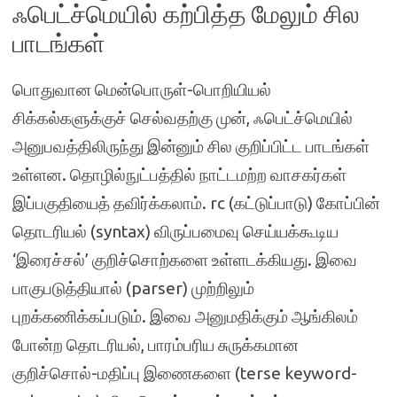
ஃபெட்ச்மெயில் கற்பித்த மேலும் சில
பாடங்கள்
பொதுவான மென்பொருள்-பொறியியல்
சிக்கல்களுக்குச் செல்வதற்கு முன், ஃபெட்ச்மெயில்
அனுபவத்திலிருந்து இன்னும் சில குறிப்பிட்ட பாடங்கள்
உள்ளன. தொழில்நுட்பத்தில் நாட்டமற்ற வாசகர்கள்
இப்பகுதியைத் தவிர்க்கலாம். rc (கட்டுப்பாடு) கோப்பின்
தொடரியல் (syntax) விருப்பமைவு செய்யக்கூடிய
‘இரைச்சல்’ குறிச்சொற்களை உள்ளடக்கியது. இவை
பாகுபடுத்தியால் (parser) முற்றிலும்
புறக்கணிக்கப்படும். இவை அனுமதிக்கும் ஆங்கிலம்
போன்ற தொடரியல், பாரம்பரிய சுருக்கமான
குறிச்சொல்-மதிப்பு இணைகளை (terse keyword-