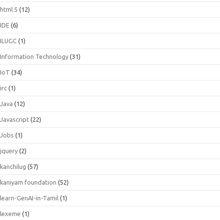
html 5
(12)
IDE
(6)
ILUGC
(1)
Information Technology
(31)
IoT
(34)
irc
(1)
Java
(12)
Javascript
(22)
Jobs
(1)
jquery
(2)
kanchilug
(57)
kaniyam foundation
(52)
learn-GenAI-in-Tamil
(1)
lexeme
(1)