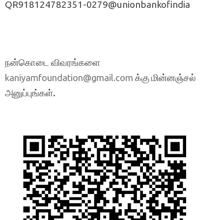
QR918124782351-0279@unionbankofindia
நன்கொடை விவரங்களை
க்கு மின்னஞ்சல்
kaniyamfoundation@gmail.com
அனுப்புங்கள்.