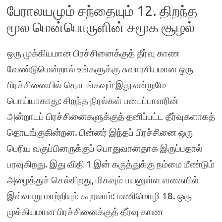
பேராலயமும் சந்தையும் 12. திறந்த
மூல மென்பொருளின் சமூக சூழல்
ஒரு முக்கியமான பிரச்சினைக்குத் தீர்வு காண
வேண்டுமென்றால் உங்களுக்கு சுவாரசியமான ஒரு
பிரச்சினையில் தொடங்கவும் இது என்றுமே
பொய்யாகாது: சிறந்த நிரல்கள் படைப்பாளரின்
அன்றாடப் பிரச்சினைகளுக்குத் தனிப்பட்ட தீர்வுகளாகத்
தொடங்குகின்றன. பின்னர் இந்தப் பிரச்சினை ஒரு
பெரிய வகுப்பினருக்குப் பொதுவானதாக இருப்பதால்
பரவுகிறது. இது விதி 1 இன் கருத்துக்கு நம்மை மீண்டும்
அழைத்துச் செல்கிறது, மிகவும் பயனுள்ள வகையில்
இவ்வாறு மாற்றியும் கூறலாம்: மணிமொழி 18. ஒரு
முக்கியமான பிரச்சினைக்குத் தீர்வு காண