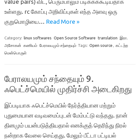
value pairs) விட, பெரும்பாலும் படிக்கக்கூடியதாக
உள்ளது. rc கோப்பு அறிவிப்புகள் எந்த அளவு ஒரு
குறுமொழியை…
Read More »
Category:
linux softwares
Open Source Software
translation
இரா.
அசோகன்
கணியம்
பேராலயமும் சந்தையும்
Tags:
Open source
,
கட்டற்ற
மென்பொருள்
பேராலயமும் சந்தையும் 9.
ஃபெட்ச்மெயில் முதிர்ச்சி அடைகிறது
இப்படியாக ஃபெட்ச்மெயில் நேர்த்தியான மற்றும்
புதுமையான வடிவமைப்புடன் மேம்பட்டு வந்தது. நான்
தினமும் பயன்படுத்தியதால் எனக்குத் தெரிந்து நிரல்
நன்றாக வேலை செய்தது. மேலும் பீட்டா பட்டியல்