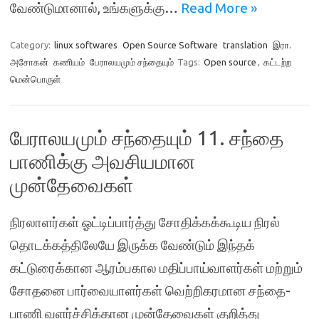
வேண்டுமானால், உங்களுக்கு…
Read More »
Category:
linux softwares
Open Source Software
translation
இரா.
அசோகன்
கணியம்
பேராலயமும் சந்தையும்
Tags:
Open source
,
கட்டற்ற
மென்பொருள்
பேராலயமும் சந்தையும் 11. சந்தை
பாணிக்கு அவசியமான
முன்தேவைகள்
நிரலாளர்கள் ஓட்டிப்பார்த்து சோதிக்கக்கூடிய நிரல்
தொடக்கத்திலேயே இருக்க வேண்டும் இந்தக்
கட்டுரைக்கான ஆரம்பகால மதிப்பாய்வாளர்கள் மற்றும்
சோதனை பார்வையாளர்கள் வெற்றிகரமான சந்தை-
பாணி வளர்ச்சிக்கான முன்தேவைகள் குறித்து