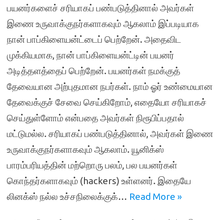
பயனர்களைச் சரியாகப் பண்படுத்தினால் அவர்கள்
இணை உருவாக்குநர்களாகவும் ஆகலாம் இப்படியாக
நான் பாப்கிளையன்ட்டைப் பெற்றேன். அதைவிட
முக்கியமாக, நான் பாப்கிளையன்ட்டின் பயனர்
அடித்தளத்தைப் பெற்றேன். பயனர்கள் நமக்குத்
தேவையான அற்புதமான நபர்கள். நாம் ஓர் உண்மையான
தேவைக்குச் சேவை செய்கிறோம், எதையோ சரியாகச்
செய்துள்ளோம் என்பதை அவர்கள் நிரூபிப்பதால்
மட்டுமல்ல. சரியாகப் பண்படுத்தினால், அவர்கள் இணை
உருவாக்குநர்களாகவும் ஆகலாம். யூனிக்ஸ்
பாரம்பரியத்தின் மற்றொரு பலம், பல பயனர்கள்
கொந்தர்களாகவும் (hackers) உள்ளனர். இதையே
லினக்ஸ் நல்ல உச்சநிலைக்குக்…
Read More »