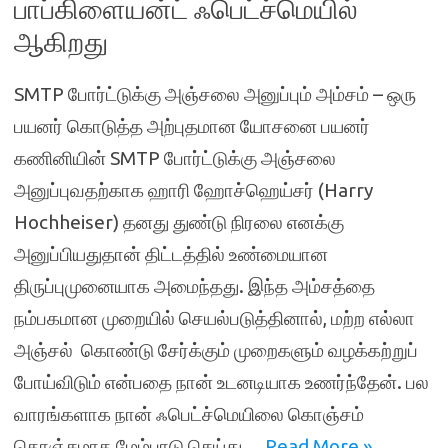
பாப்கிளையன்ட் ஃபெட்ச்மெயில்
ஆகிறது
SMTP போர்ட்டுக்கு அஞ்சலை அனுப்பும் அம்சம் – ஒரு
பயனர் கொடுத்த அற்புதமான யோசனை பயனர்
கணினியின் SMTP போர்ட்டுக்கு அஞ்சலை
அனுப்புவதற்காக ஹாரி ஹோச்ஹெய்சர் (Harry
Hochheiser) தனது துண்டு நிரலை எனக்கு
அனுப்பியதுதான் திட்டத்தில் உண்மையான
திருப்புமுனையாக அமைந்தது. இந்த அம்சத்தை
நம்பகமான முறையில் செயல்படுத்தினால், மற்ற எல்லா
அஞ்சல் கொண்டு சேர்க்கும் முறைகளும் வழக்கற்றுப்
போய்விடும் என்பதை நான் உடனடியாக உணர்ந்தேன். பல
வாரங்களாக நான் ஃபெட்ச்மெயிலை கொஞ்சம்
கொஞ்சமாக மேம்பாடு செய்து…
Read More »