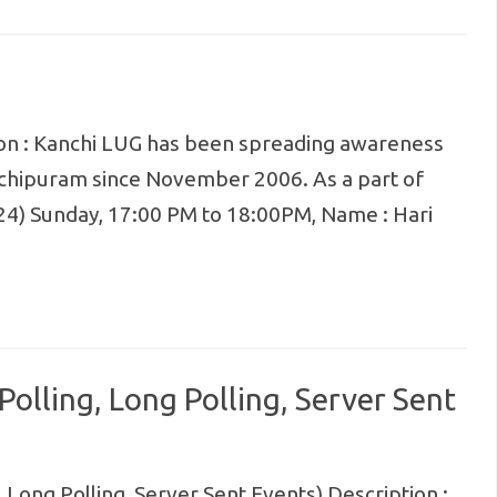
ion : Kanchi LUG has been spreading awareness
chipuram since November 2006. As a part of
024) Sunday, 17:00 PM to 18:00PM, Name : Hari
olling, Long Polling, Server Sent
Long Polling, Server Sent Events) Description :