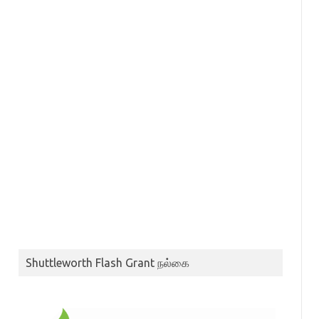
Shuttleworth Flash Grant நல்கை