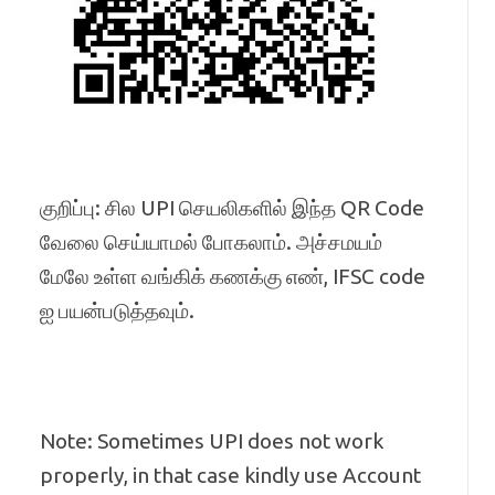
குறிப்பு: சில UPI செயலிகளில் இந்த QR Code
வேலை செய்யாமல் போகலாம். அச்சமயம்
மேலே உள்ள வங்கிக் கணக்கு எண், IFSC code
ஐ பயன்படுத்தவும்.
Note: Sometimes UPI does not work
properly, in that case kindly use Account