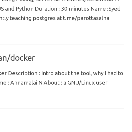
S and Python Duration : 30 minutes Name :Syed
ntly teaching postgres at t.me/parottasalna
an/docker
 Description : Intro about the tool, why I had to
me : Annamalai N About : a GNU/Linux user