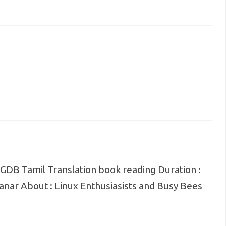
 GDB Tamil Translation book reading Duration :
nar About : Linux Enthusiasists and Busy Bees