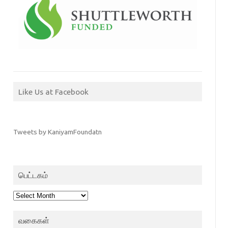
Like Us at Facebook
Tweets by KaniyamFoundatn
பெட்டகம்
பெட்டகம்
வகைகள்