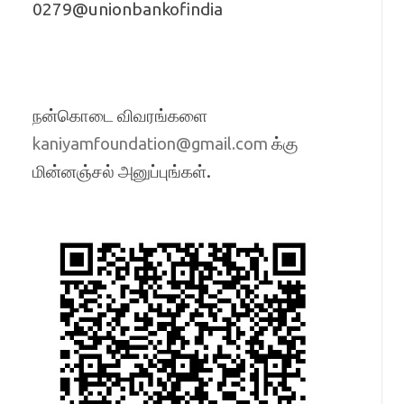
0279@unionbankofindia
நன்கொடை விவரங்களை
க்கு
kaniyamfoundation@gmail.com
மின்னஞ்சல் அனுப்புங்கள்.