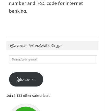
number and IFSC code for internet
banking.
பதிவுகளை மின்னஞ்சலில் பெறுக
மின்னஞ்சல்
முகவரி
இணைக
Join 1,133 other subscribers