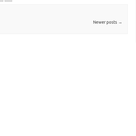
Newer posts
→