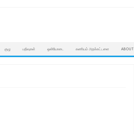
குழு
பதிவுகள்
ஒலியோடை
கணியம் அறக்கட்டளை
ABOUT