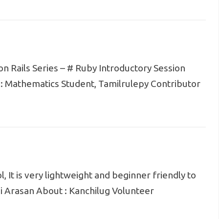
on Rails Series – # Ruby Introductory Session
: Mathematics Student, Tamilrulepy Contributor
ol, It is very lightweight and beginner friendly to
ai Arasan About : Kanchilug Volunteer