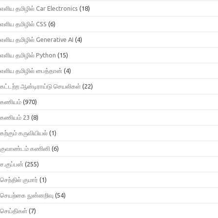
எளிய தமிழில் Car Electronics
(18)
எளிய தமிழில் CSS
(6)
எளிய தமிழில் Generative AI
(4)
எளிய தமிழில் Python
(15)
எளிய தமிழில் பைத்தான்
(4)
கட்டற்ற ஆன்டிராய்டு செயலிகள்
(22)
கணியம்
(970)
கணியம் 23
(8)
கற்கும் கருவியியல்
(1)
குவாண்டம் கணினி
(6)
ச.குப்பன்
(255)
செந்தில் குமார்
(1)
செயற்கை நுன்னறிவு
(54)
செய்திகள்
(7)