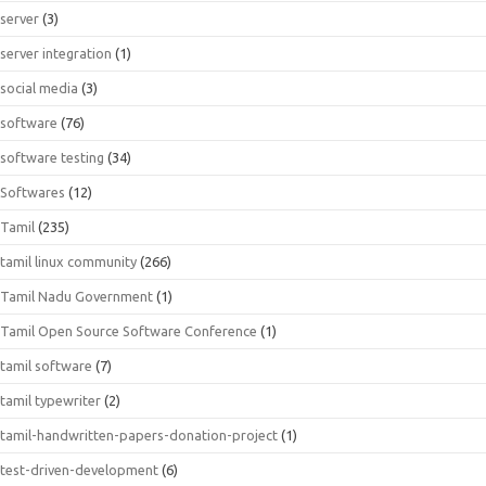
server
(3)
server integration
(1)
social media
(3)
software
(76)
software testing
(34)
Softwares
(12)
Tamil
(235)
tamil linux community
(266)
Tamil Nadu Government
(1)
Tamil Open Source Software Conference
(1)
tamil software
(7)
tamil typewriter
(2)
tamil-handwritten-papers-donation-project
(1)
test-driven-development
(6)