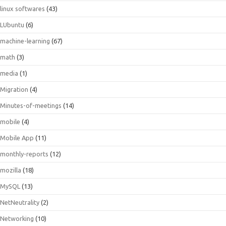
linux softwares
(43)
LUbuntu
(6)
machine-learning
(67)
math
(3)
media
(1)
Migration
(4)
Minutes-of-meetings
(14)
mobile
(4)
Mobile App
(11)
monthly-reports
(12)
mozilla
(18)
MySQL
(13)
NetNeutrality
(2)
Networking
(10)