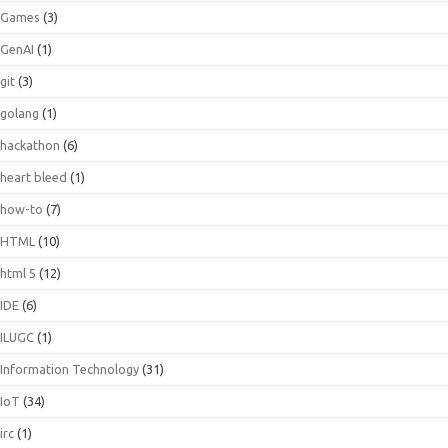
Games
(3)
GenAI
(1)
git
(3)
golang
(1)
hackathon
(6)
heart bleed
(1)
how-to
(7)
HTML
(10)
html 5
(12)
IDE
(6)
ILUGC
(1)
Information Technology
(31)
IoT
(34)
irc
(1)