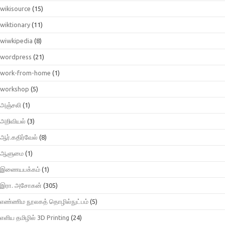
wikisource
(15)
wiktionary
(11)
wiwkipedia
(8)
wordpress
(21)
work-from-home
(1)
workshop
(5)
அஞ்சலி
(1)
அறிவியல்
(3)
ஆர்.கதிர்வேல்
(8)
ஆளுமை
(1)
இணையபக்கம்
(1)
இரா. அசோகன்
(305)
எண்ணிம நூலகத் தொழில்நுட்பம்
(5)
எளிய தமிழில் 3D Printing
(24)