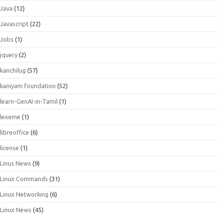
Java
(12)
Javascript
(22)
Jobs
(1)
jquery
(2)
kanchilug
(57)
kaniyam foundation
(52)
learn-GenAI-in-Tamil
(1)
lexeme
(1)
libreoffice
(6)
license
(1)
Linus News
(9)
Linux Commands
(31)
Linux Networking
(6)
Linux News
(45)