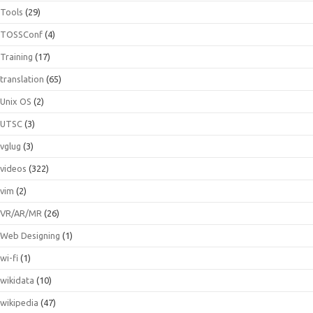
Tools
(29)
TOSSConf
(4)
Training
(17)
translation
(65)
Unix OS
(2)
UTSC
(3)
vglug
(3)
videos
(322)
vim
(2)
VR/AR/MR
(26)
Web Designing
(1)
wi-fi
(1)
wikidata
(10)
wikipedia
(47)