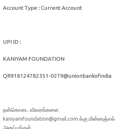
Account Type : Current Account
UPI ID :
KANIYAM FOUNDATION
QR918124782351-0279@unionbankofindia
நன்கொடை விவரங்களை
க்கு மின்னஞ்சல்
kaniyamfoundation@gmail.com
அனுப்புங்கள்.