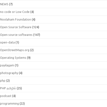
NEWS
(7)
no code or Low Code
(4)
Noolaham Foundation
(4)
Open Source Software
(124)
Open source softwares
(147)
open-data
(1)
OpenStreetMaps.org
(2)
Operating Systems
(9)
payilagam
(1)
photography
(4)
php
(2)
PHP தமிழில்
(25)
podcast
(4)
programming
(22)