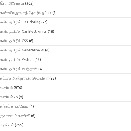
இரா. அசோகன்
(305)
எண்ணிம நூலகத் தொழில்நுட்பம்
(5)
எளிய தமிழில் 3D Printing
(24)
எளிய தமிழில் Car Electronics
(18)
எளிய தமிழில் CSS
(6)
எளிய தமிழில் Generative AI
(4)
எளிய தமிழில் Python
(15)
எளிய தமிழில் பைத்தான்
(4)
கட்டற்ற ஆன்டிராய்டு செயலிகள்
(22)
கணியம்
(970)
கணியம் 23
(8)
கற்கும் கருவியியல்
(1)
குவாண்டம் கணினி
(6)
ச.குப்பன்
(255)