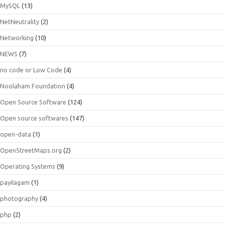
MySQL
(13)
NetNeutrality
(2)
Networking
(10)
NEWS
(7)
no code or Low Code
(4)
Noolaham Foundation
(4)
Open Source Software
(124)
Open source softwares
(147)
open-data
(1)
OpenStreetMaps.org
(2)
Operating Systems
(9)
payilagam
(1)
photography
(4)
php
(2)