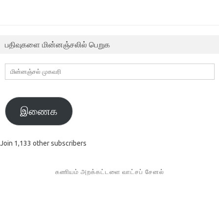
பதிவுகளை மின்னஞ்சலில் பெறுக
மின்னஞ்சல்
முகவரி
இணைக
Join 1,133 other subscribers
கணியம் அறக்கட்டளை வாட்சப் சேனல்