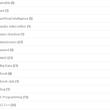
ansible
(5)
art
(1)
artificial intelligence
(5)
audio video editor
(1)
auto shutdow
(1)
Autotronics
(27)
award
(3)
AWS
(21)
Big Data
(21)
book
(6)
book-club
(1)
bug
(1)
C Programming
(12)
C/ C++
(25)