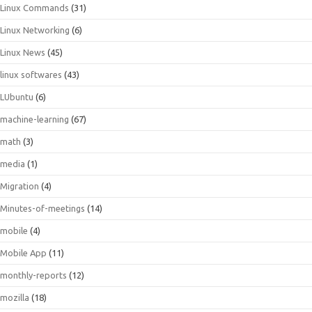
Linux Commands
(31)
Linux Networking
(6)
Linux News
(45)
linux softwares
(43)
LUbuntu
(6)
machine-learning
(67)
math
(3)
media
(1)
Migration
(4)
Minutes-of-meetings
(14)
mobile
(4)
Mobile App
(11)
monthly-reports
(12)
mozilla
(18)