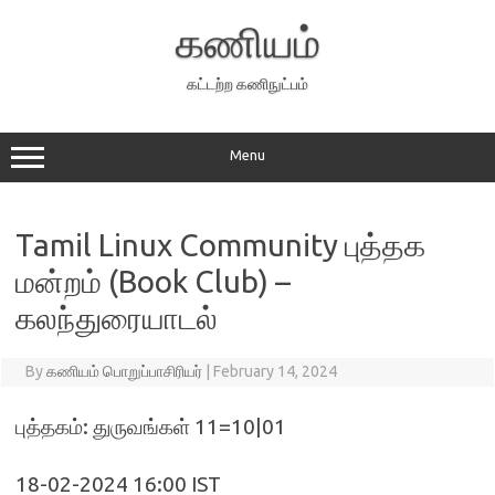
Skip
to
கணியம்
content
கட்டற்ற கணிநுட்பம்
Menu
Tamil Linux Community புத்தக
மன்றம் (Book Club) –
கலந்துரையாடல்
By
கணியம் பொறுப்பாசிரியர்
|
February 14, 2024
புத்தகம்: துருவங்கள் 11=10|01
18-02-2024 16:00 IST