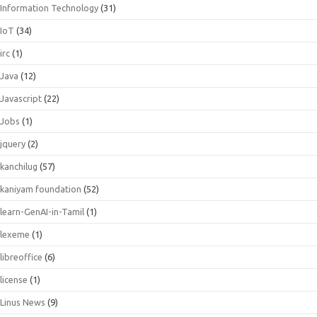
Information Technology
(31)
IoT
(34)
irc
(1)
Java
(12)
Javascript
(22)
Jobs
(1)
jquery
(2)
kanchilug
(57)
kaniyam foundation
(52)
learn-GenAI-in-Tamil
(1)
lexeme
(1)
libreoffice
(6)
license
(1)
Linus News
(9)