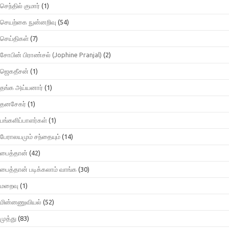
செந்தில் குமார்
(1)
செயற்கை நுன்னறிவு
(54)
செய்திகள்
(7)
சோபின் பிராண்சல் (Jophine Pranjal)
(2)
ஜெகதீசன்
(1)
தங்க அய்யனார்
(1)
தனசேகர்
(1)
பங்களிப்பாளர்கள்
(1)
பேராலயமும் சந்தையும்
(14)
பைத்தான்
(42)
பைத்தான் படிக்கலாம் வாங்க
(30)
மறைவு
(1)
மின்னணுவியல்
(52)
முத்து
(83)