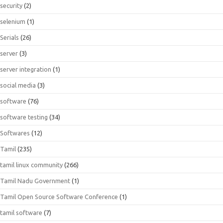
security
(2)
selenium
(1)
Serials
(26)
server
(3)
server integration
(1)
social media
(3)
software
(76)
software testing
(34)
Softwares
(12)
Tamil
(235)
tamil linux community
(266)
Tamil Nadu Government
(1)
Tamil Open Source Software Conference
(1)
tamil software
(7)