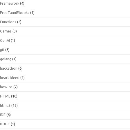
Framework
(4)
FreeTamilEbooks
(1)
Functions
(2)
Games
(3)
GenAI
(1)
git
(3)
golang
(1)
hackathon
(6)
heart bleed
(1)
how-to
(7)
HTML
(10)
html 5
(12)
IDE
(6)
ILUGC
(1)