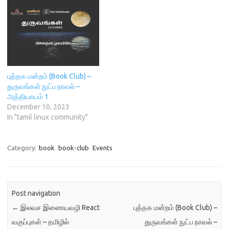
புத்தக மன்றம் (Book Club) –
துருவங்கள் நுட்ப நாவல் –
அத்தியாயம் 1
December 10, 2023
In "tamil linux community"
Category:
book
book-club
Events
Post navigation
←
இலவச இணையவழி React
புத்தக மன்றம் (Book Club) –
வகுப்புகள் – தமிழில்
துருவங்கள் நுட்ப நாவல் –