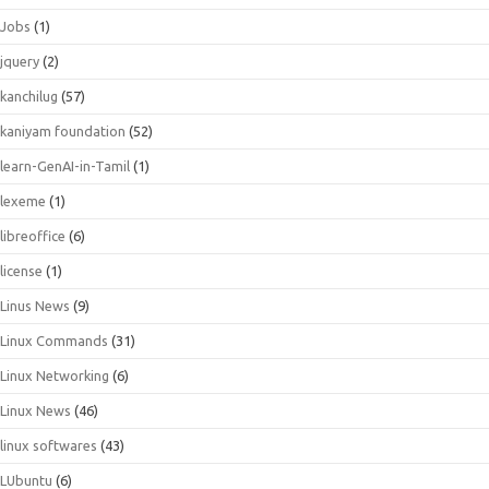
Jobs
(1)
jquery
(2)
kanchilug
(57)
kaniyam foundation
(52)
learn-GenAI-in-Tamil
(1)
lexeme
(1)
libreoffice
(6)
license
(1)
Linus News
(9)
Linux Commands
(31)
Linux Networking
(6)
Linux News
(46)
linux softwares
(43)
LUbuntu
(6)