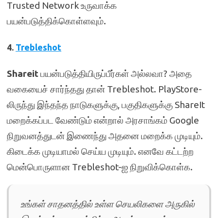
Trusted Network உருவாக்க
பயன்படுத்திக்கொள்ளவும்.
4.
Trebleshot
Shareit
பயன்படுத்தியிருப்பீர்கள் அல்லவா? அதை
வகையைச் சார்ந்தது தான் Trebleshot. PlayStore-
லிருந்து இந்தந்த நாடுகளுக்கு, பகுதிகளுக்கு ShareIt
மறைக்கப்பட வேண்டும் என்றால் அரசாங்கம் Google
நிறுவனத்துடன் இணைந்து அதனை மறைக்க முடியும்.
கிடைக்க முடியாமல் செய்ய முடியும். எனவே கட்டற்ற
மென்பொருளான Trebleshot-ஐ நிறுவிக்கொள்க.
உங்கள் சாதனத்தில் உள்ள செயலிகளை அருகில்