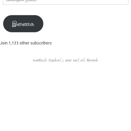
முகவரி
இணைக
Join 1,133 other subscribers
கணியம் அறக்கட்டளை வாட்சப் சேனல்