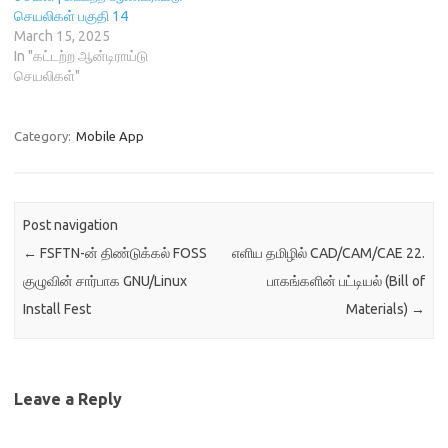
செயலிகள் பகுதி 14
March 15, 2025
In "கட்டற்ற ஆன்டிராய்டு
செயலிகள்"
Category:
Mobile App
Post navigation
←
FSFTN-ன் திண்டுக்கல் FOSS
எளிய தமிழில் CAD/CAM/CAE 22.
குழுவின் சார்பாக GNU/Linux
பாகங்களின் பட்டியல் (Bill of
Install Fest
Materials)
→
Leave a Reply