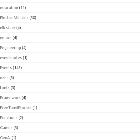
education
(11)
Electric Vehicles
(30)
elk stack
(4)
emacs
(4)
Engineering
(4)
event-notes
(1)
Events
(145)
ezhil
(3)
fonts
(3)
Framework
(4)
FreeTamilEbooks
(1)
Functions
(2)
Games
(3)
GenAI
(1)