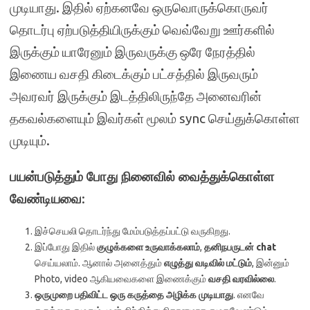
முடியாது. இதில் ஏற்கனவே ஒருவொருக்கொருவர்
தொடர்பு ஏற்படுத்தியிருக்கும் வெவ்வேறு ஊர்களில்
இருக்கும் யாரேனும் இருவருக்கு ஒரே நேரத்தில்
இணைய வசதி கிடைக்கும் பட்சத்தில் இருவரும்
அவரவர் இருக்கும் இடத்திலிருந்தே அனைவரின்
தகவல்களையும் இவர்கள் மூலம் sync செய்துக்கொள்ள
முடியும்.
பயன்படுத்தும் போது நினைவில் வைத்துக்கொள்ள
வேண்டியவை
:
இச்செயலி தொடர்ந்து மேம்படுத்தப்பட்டு வருகிறது.
இப்போது இதில்
குழுக்களை உருவாக்கலாம்
,
தனிநபருடன் chat
செய்யலாம். ஆனால் அனைத்தும்
எழுத்து வடிவில் மட்டும்
, இன்னும்
Photo, video ஆகியவைகளை இணைக்கும்
வசதி வரவில்லை
.
ஒருமுறை பதிவிட்ட ஒரு கருத்தை அழிக்க முடியாது
. எனவே