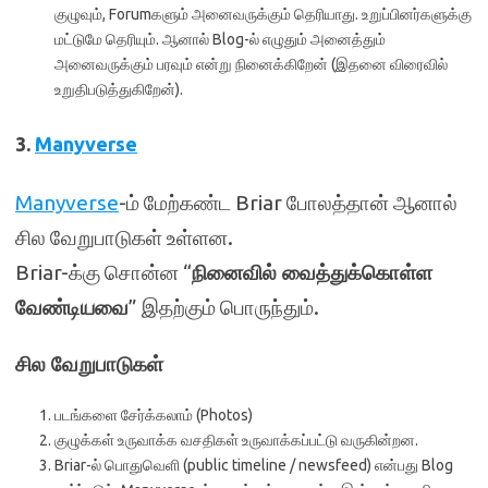
குழுவும், Forumகளும் அனைவருக்கும் தெரியாது. உறுப்பினர்களுக்கு
மட்டுமே தெரியும். ஆனால் Blog-ல் எழுதும் அனைத்தும்
அனைவருக்கும் பரவும் என்று நினைக்கிறேன் (இதனை விரைவில்
உறுதிபடுத்துகிறேன்).
3.
Manyverse
Manyverse
-ம் மேற்கண்ட Briar போலத்தான் ஆனால்
சில வேறுபாடுகள் உள்ளன.
Briar-க்கு சொன்ன “
நினைவில் வைத்துக்கொள்ள
வேண்டியவை
” இதற்கும் பொருந்தும்.
சில வேறுபாடுகள்
படங்களை சேர்க்கலாம் (Photos)
குழுக்கள் உருவாக்க வசதிகள் உருவாக்கப்பட்டு வருகின்றன.
Briar-ல் பொதுவெளி (public timeline / newsfeed) என்பது Blog