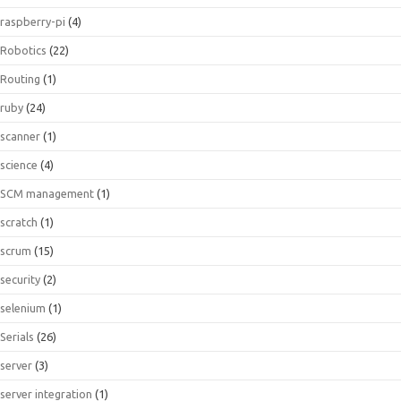
raspberry-pi
(4)
Robotics
(22)
Routing
(1)
ruby
(24)
scanner
(1)
science
(4)
SCM management
(1)
scratch
(1)
scrum
(15)
security
(2)
selenium
(1)
Serials
(26)
server
(3)
server integration
(1)