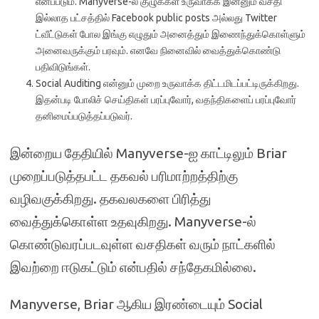
என்ப்படும். Manyverse-ல் குழுக்கள் உருவாக்க இன்னும் வசதி
இல்லாத பட்சத்தில் Facebook public posts அல்லது Twitter
ட்வீட்டுகள் போல இங்கு எழுதும் அனைத்தும் இணைந்துக்கொள்ளும்
அனைவருக்கும் பரவும். எனவே நினைவில் வைத்துக்கொண்டு
பதிவிடுங்கள்.
Social Auditing என்னும் முறை உருவாக்க திட்டமிடப்பட்டிருக்கிறது.
இதன்படி போலிச் செய்திகள் பரப்புவோர், வதந்திகளைப் பரப்புவோர்
தனிமைப்படுத்தப்படுவர்.
இன்றைய தேதியில் Manyverse-ஐ காட்டிலும் Briar
முறைப்படுத்தபட்ட தகவல் பரிமாற்றத்திற்கு
வழிவகுக்கிறது. தகவலகளை பிரித்து
வைத்துக்கொள்ள உதவுகிறது. Manyverse-ல்
கொண்டுவரப்படவுள்ள வசதிகள் வரும் நாட்களில்
இவற்றை ஈடுகட்டும் என்பதில் சந்தேகமில்லை.
Manyverse, Briar ஆகிய இரண்டையும் Social