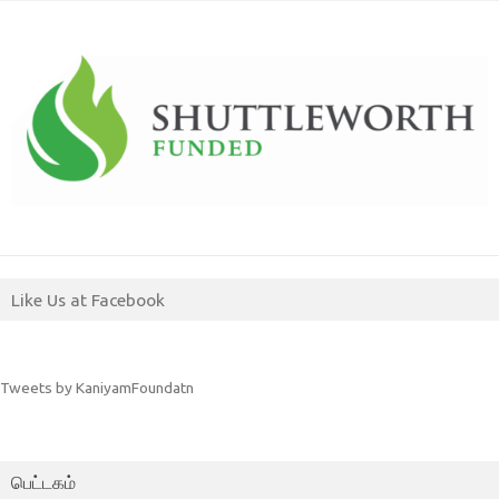
Like Us at Facebook
Tweets by KaniyamFoundatn
பெட்டகம்