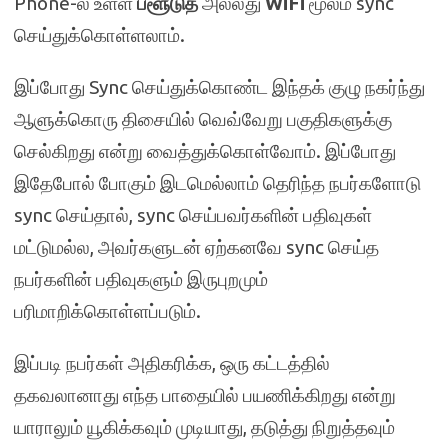
Phone-ல் உள்ள
ப்ளூடுத்
அல்லது
WiFi
மூலம் sync
செய்துக்கொள்ளலாம்.
இப்போது Sync செய்துக்கொண்ட இந்தக் குழு நகர்ந்து
ஆளுக்கொரு திசையில் வெவ்வேறு பகுதிகளுக்கு
செல்கிறது என்று வைத்துக்கொள்வோம். இப்போது
இதேபோல் போகும் இடமெல்லாம் தெரிந்த நபர்களோடு
sync செய்தால், sync செய்பவர்களின் பதிவுகள்
மட்டுமல்ல, அவர்களுடன் ஏற்கனவே sync செய்த
நபர்களின் பதிவுகளும் இருபுறமும்
பரிமாறிக்கொள்ளப்படும்.
இப்படி நபர்கள் அதிகரிக்க, ஒரு கட்டத்தில்
தகவலானாது எந்த பாதையில் பயணிக்கிறது என்று
யாராலும் யூகிக்கவும் முடியாது, தடுத்து நிறுத்தவும்