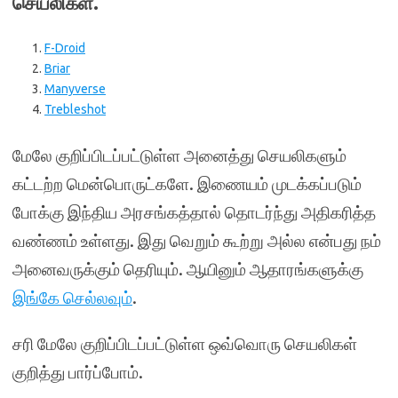
செயலிகள்.
F-Droid
Briar
Manyverse
Trebleshot
மேலே குறிப்பிடப்பட்டுள்ள அனைத்து செயலிகளும்
கட்டற்ற மென்பொருட்களே. இணையம் முடக்கப்படும்
போக்கு இந்திய அரசங்கத்தால் தொடர்ந்து அதிகரித்த
வண்ணம் உள்ளது. இது வெறும் கூற்று அல்ல என்பது நம்
அனைவருக்கும் தெரியும். ஆயினும் ஆதாரங்களுக்கு
இங்கே செல்லவும்
.
சரி மேலே குறிப்பிடப்பட்டுள்ள ஒவ்வொரு செயலிகள்
குறித்து பார்ப்போம்.