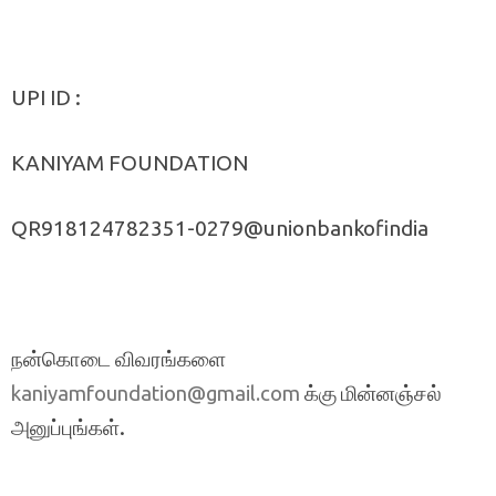
UPI ID :
KANIYAM FOUNDATION
QR918124782351-0279@unionbankofindia
நன்கொடை விவரங்களை
க்கு மின்னஞ்சல்
kaniyamfoundation@gmail.com
அனுப்புங்கள்.