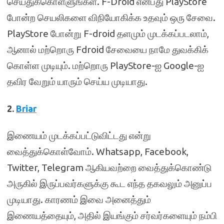
செய்துக்கொள்ளுங்கள். F-Droid என்பது PlayStore
போன்ற செயலிகளை விநியோகிக்க உதவும் ஒரு சேவை.
PlayStore போன்று F-droid தளமும் முடக்கப்படலாம்,
ஆனால் மற்றொரு Fdroid சேவையை நாமே துவக்கிக்
கொள்ள முடியும். மற்றொரு PlayStore-ஐ Google-ஐ
தவிர வேறும் யாரும் செய்ய முடியாது.
2.
Briar
இணையம் முடக்கப்பட்டுவிட்டது என்று
வைத்துக்கொள்வோம். Whatsapp, Facebook,
Twitter, Telegram ஆகியவற்றை வைத்துக்கொண்டு
அருகில் இருப்பவர்களுக்கு கூட எந்த தகவலும் அனுப்ப
முடியாது. காரணம் இவை அனைத்தும்
இணையத்தையும், அதில் இயங்கும் சர்வர்களையும் நம்பி