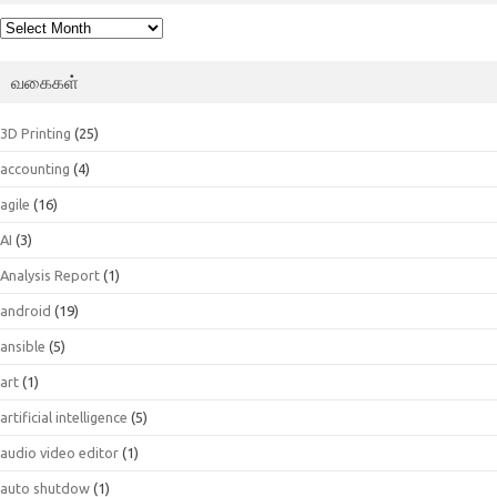
பெட்டகம்
வகைகள்
3D Printing
(25)
accounting
(4)
agile
(16)
AI
(3)
Analysis Report
(1)
android
(19)
ansible
(5)
art
(1)
artificial intelligence
(5)
audio video editor
(1)
auto shutdow
(1)