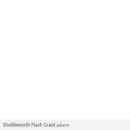
Shuttleworth Flash Grant நல்கை