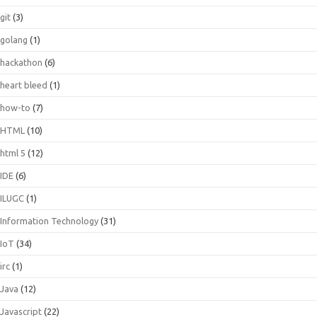
git
(3)
golang
(1)
hackathon
(6)
heart bleed
(1)
how-to
(7)
HTML
(10)
html 5
(12)
IDE
(6)
ILUGC
(1)
Information Technology
(31)
IoT
(34)
irc
(1)
Java
(12)
Javascript
(22)