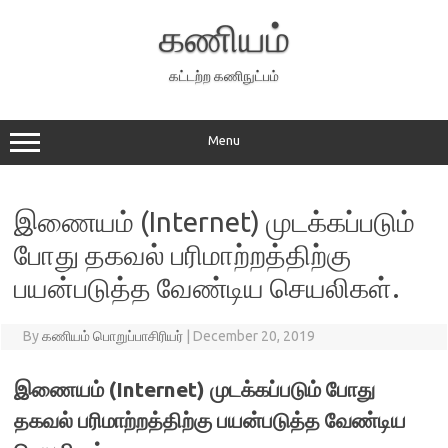
Skip
to
கணியம்
content
கட்டற்ற கணிநுட்பம்
Menu
இணையம் (Internet) முடக்கப்படும்
போது தகவல் பரிமாற்றத்திற்கு
பயன்படுத்த வேண்டிய செயலிகள்.
By
கணியம் பொறுப்பாசிரியர்
|
December 20, 2019
இணையம் (Internet) முடக்கப்படும் போது
தகவல் பரிமாற்றத்திற்கு பயன்படுத்த வேண்டிய