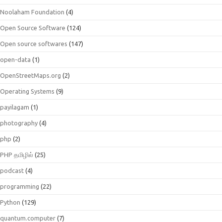
Noolaham Foundation
(4)
Open Source Software
(124)
Open source softwares
(147)
open-data
(1)
OpenStreetMaps.org
(2)
Operating Systems
(9)
payilagam
(1)
photography
(4)
php
(2)
PHP தமிழில்
(25)
podcast
(4)
programming
(22)
Python
(129)
quantum.computer
(7)