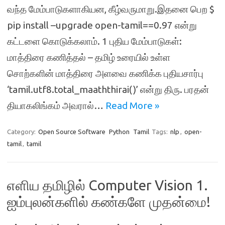
வந்த மேம்பாடுகளாகியன, கீழ்வருமாறு.இதனை பெற $
pip install –upgrade open-tamil==0.97 என்று
கட்டளை கொடுக்கலாம். 1 புதிய மேம்பாடுகள்:
மாத்திரை கணித்தல் – தமிழ் உரையில் உள்ள
சொற்களின் மாத்திரை அளவை கணிக்க புதியசார்பு
‘tamil.utf8.total_maaththirai()’ என்று திரு. பரதன்
தியாகலிங்கம் அவரால்…
Read More »
Category:
Open Source Software
Python
Tamil
Tags:
nlp
,
open-
tamil
,
tamil
எளிய தமிழில் Computer Vision 1.
ஐம்புலன்களில் கண்களே முதன்மை!