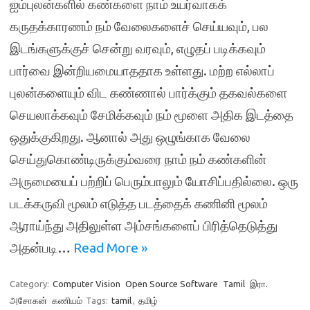
ஐம்புலன்களில் கண்களை நாம் உயர்வாகக்
கருதக்காரணம் நம் வேலைகளைச் செய்யவும், பல
இடங்களுக்குச் சென்று வரவும், எழுதப் படிக்கவும்
பார்வை இன்றியமையாததாக உள்ளது. மற்ற எல்லாப்
புலன்களையும் விட கண்ணால் பார்க்கும் தகவல்களை
செயலாக்கவும் சேமிக்கவும் நம் மூளை அதிக இடத்தை
ஒதுக்குகிறது. ஆனால் அது ஒழுங்காக வேலை
செய்துகொண்டிருக்கும்வரை நாம் நம் கண்களின்
அருமையைப் பற்றிப் பெரும்பாலும் யோசிப்பதில்லை. ஒரு
படக்கருவி மூலம் எடுத்த படத்தைக் கணினி மூலம்
ஆராய்ந்து அதிலுள்ள அம்சங்களைப் பிரித்தெடுத்து
அதன்படி…
Read More »
Category:
Computer Vision
Open Source Software
Tamil
இரா.
அசோகன்
கணியம்
Tags:
tamil
,
தமிழ்