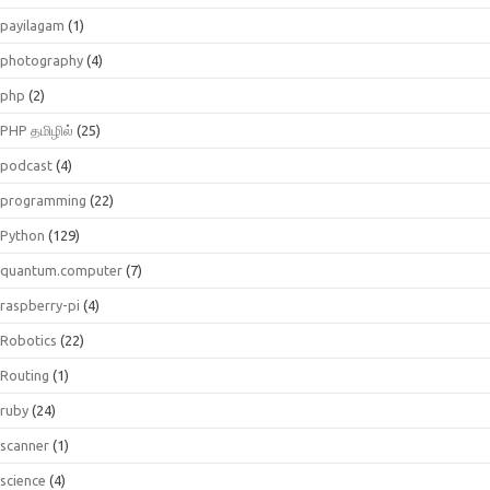
payilagam
(1)
photography
(4)
php
(2)
PHP தமிழில்
(25)
podcast
(4)
programming
(22)
Python
(129)
quantum.computer
(7)
raspberry-pi
(4)
Robotics
(22)
Routing
(1)
ruby
(24)
scanner
(1)
science
(4)