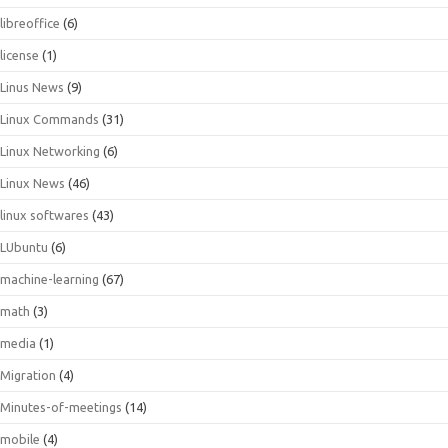
libreoffice
(6)
license
(1)
Linus News
(9)
Linux Commands
(31)
Linux Networking
(6)
Linux News
(46)
linux softwares
(43)
LUbuntu
(6)
machine-learning
(67)
math
(3)
media
(1)
Migration
(4)
Minutes-of-meetings
(14)
mobile
(4)