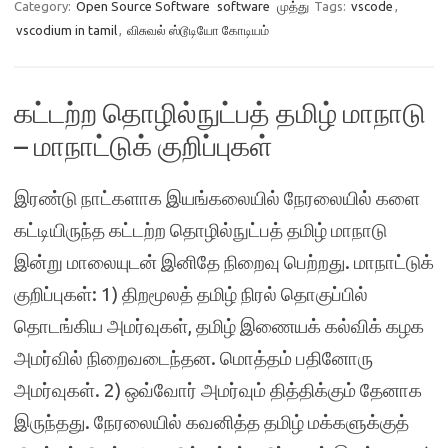
Category:
Open Source Software
software
முத்து
Tags:
vscode
,
vscodium in tamil
,
விசுவல் ஸ்டூடியோ கோடியம்
கட்டற்ற தொழில்நுட்பத் தமிழ் மாநாடு
– மாநாட்டுக் குறிப்புகள்
இரண்டு நாட்களாக இயங்கலையில் நேரலையில் களை
கட்டியிருந்த கட்டற்ற தொழில்நுட்பத் தமிழ் மாநாடு
இன்று மாலையுடன் இனிதே நிறைவு பெற்றது. மாநாட்டுக்
குறிப்புகள்: 1) திறமூலத் தமிழ் நிரல் தொகுப்பில்
தொடங்கிய அமர்வுகள், தமிழ் இணையக் கல்விக் கழக
அமர்வில் நிறைவடைந்தன. மொத்தம் பதினோரு
அமர்வுகள். 2) ஒவ்வோர் அமர்வும் தித்திக்கும் தேனாக
இருந்தது. நேரலையில் கவனித்த தமிழ் மக்களுக்குத்