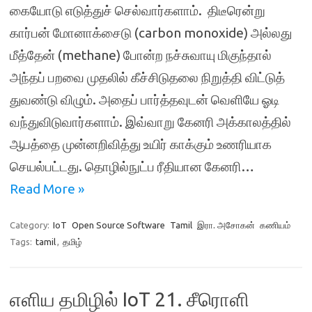
கையோடு எடுத்துச் செல்வார்களாம். திடீரென்று
கார்பன் மோனாக்சைடு (carbon monoxide) அல்லது
மீத்தேன் (methane) போன்ற நச்சுவாயு மிகுந்தால்
அந்தப் பறவை முதலில் கீச்சிடுதலை நிறுத்தி விட்டுத்
துவண்டு விழும். அதைப் பார்த்தவுடன் வெளியே ஓடி
வந்துவிடுவார்களாம். இவ்வாறு கேனரி அக்காலத்தில்
ஆபத்தை முன்னறிவித்து உயிர் காக்கும் உணரியாக
செயல்பட்டது. தொழில்நுட்ப ரீதியான கேனரி…
Read More »
Category:
IoT
Open Source Software
Tamil
இரா. அசோகன்
கணியம்
Tags:
tamil
,
தமிழ்
எளிய தமிழில் IoT 21. சீரொளி