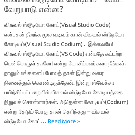
வேறுபாடு என்ன?
விசுவல் ஸ்டூடியோ கோட்(Visual Studio Code)
என்பதன் திறந்த மூல வடிவம் தான் விசுவல் ஸ்டூடியோ
கோடியம்(Visual Studio Codium) . இல்லையே!
விசுவல் ஸ்டூடியோ கோட்(VS Code) என்பதே கட்டற்ற
மென்பொருள் தானே! என்று யோசிப்பவர்களா நீங்கள்!
நானும் உங்களைப் போலத் தான் இன்று வரை
நினைத்துக் கொண்டிருந்தேன். இன்று ஸ்வேச்சா
பயிற்சிப்பட்டறையில் விசுவல் ஸ்டூடியோ கோடியத்தை
நிறுவச் சொன்னார்கள். அதென்ன கோடியம்(Codium)
என்று தேடும் போது தான் தெரிந்தது – விசுவல்
ஸ்டூடியோ கோட்…
Read More »