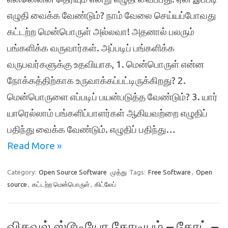
எழுதி வைக்க வேண்டும்? நாம் வேலை செய்யப்போவது
கட்டற்ற மென்பொருள் அல்லவா! அதனால் பலரும்
பங்களிக்க வருவார்கள். அப்படிப் பங்களிக்க
வருபவர்களுக்கு உதவியாக, 1. மென்பொருள் என்ன
நோக்கத்திற்காக உருவாக்கப்பட்டிருக்கிறது? 2.
மென்பொருளை எப்படிப் பயன்படுத்த வேண்டும்? 3. யார்
யாரெல்லாம் பங்களிப்பாளர்கள் ஆகியவற்றை எழுதிப்
பதிந்து வைக்க வேண்டும். எழுதிப் பதிந்து…
Read More »
Category:
Open Source Software
முத்து
Tags:
Free Software
,
Open
source
,
கட்டற்ற மென்பொருள்
,
கிட்லேப்
விசுவல் ஸ்டூடியோ கோடியம் – கோட் –