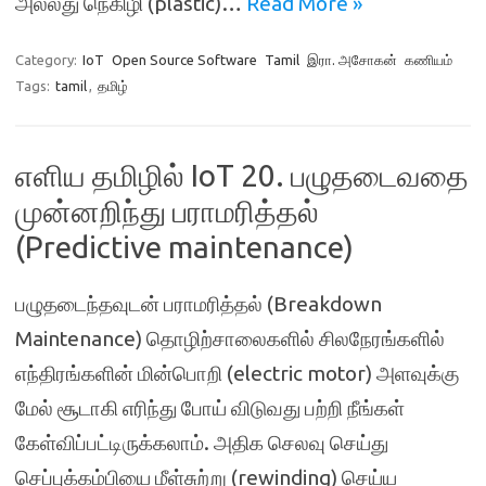
அல்லது நெகிழி (plastic)…
Read More »
Category:
IoT
Open Source Software
Tamil
இரா. அசோகன்
கணியம்
Tags:
tamil
,
தமிழ்
எளிய தமிழில் IoT 20. பழுதடைவதை
முன்னறிந்து பராமரித்தல்
(Predictive maintenance)
பழுதடைந்தவுடன் பராமரித்தல் (Breakdown
Maintenance) தொழிற்சாலைகளில் சிலநேரங்களில்
எந்திரங்களின் மின்பொறி (electric motor) அளவுக்கு
மேல் சூடாகி எரிந்து போய் விடுவது பற்றி நீங்கள்
கேள்விப்பட்டிருக்கலாம். அதிக செலவு செய்து
செப்புக்கம்பியை மீள்சுற்று (rewinding) செய்ய