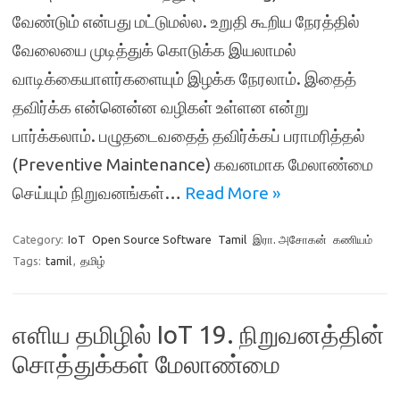
வேண்டும் என்பது மட்டுமல்ல. உறுதி கூறிய நேரத்தில்
வேலையை முடித்துக் கொடுக்க இயலாமல்
வாடிக்கையாளர்களையும் இழக்க நேரலாம். இதைத்
தவிர்க்க என்னென்ன வழிகள் உள்ளன என்று
பார்க்கலாம். பழுதடைவதைத் தவிர்க்கப் பராமரித்தல்
(Preventive Maintenance) கவனமாக மேலாண்மை
செய்யும் நிறுவனங்கள்…
Read More »
Category:
IoT
Open Source Software
Tamil
இரா. அசோகன்
கணியம்
Tags:
tamil
,
தமிழ்
எளிய தமிழில் IoT 19. நிறுவனத்தின்
சொத்துக்கள் மேலாண்மை