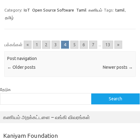
Category:
IoT
Open Source Software
Tamil
கணியம்
Tags:
tamil
,
தமிழ்
பக்கங்கள்
«
1
2
3
4
5
6
7
...
13
»
Post navigation
←
Older posts
Newer posts
→
தேடுக
Search
கணியம் அறக்கட்டளை – வங்கி விவரங்கள்
Kaniyam Foundation