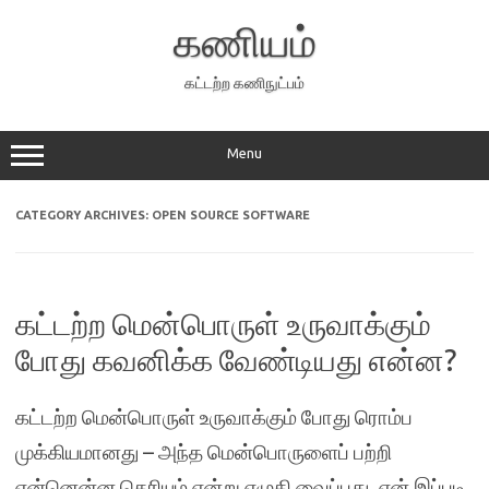
Skip
to
கணியம்
content
கட்டற்ற கணிநுட்பம்
Menu
CATEGORY ARCHIVES:
OPEN SOURCE SOFTWARE
கட்டற்ற மென்பொருள் உருவாக்கும்
போது கவனிக்க வேண்டியது என்ன?
கட்டற்ற மென்பொருள் உருவாக்கும் போது ரொம்ப
முக்கியமானது – அந்த மென்பொருளைப் பற்றி
என்னென்ன தெரியும் என்று எழுதி வைப்பது. ஏன் இப்படி