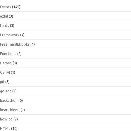
Events
(145)
ezhil
(3)
fonts
(3)
Framework
(4)
FreeTamilEbooks
(1)
Functions
(2)
Games
(3)
GenAI
(1)
git
(3)
golang
(1)
hackathon
(6)
heart bleed
(1)
how-to
(7)
HTML
(10)