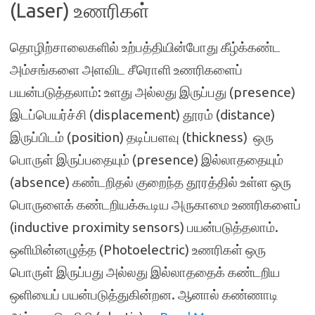
(Laser) உணரிகள்
தொழிற்சாலைகளில் உற்பத்தியின்போது கீழ்க்கண்ட
அம்சங்களை அளவிட சீரொளி உணரிகளைப்
பயன்படுத்தலாம்: உளது அல்லது இருப்பது (presence)
இடப்பெயர்ச்சி (displacement) தூரம் (distance)
இருப்பிடம் (position) தடிப்பளவு (thickness) ஒரு
பொருள் இருப்பதையும் (presence) இல்லாததையும்
(absence) கண்டறிதல் குறைந்த தூரத்தில் உள்ள ஒரு
பொருளைக் கண்டறியக்கூடிய அருகாமை உணரிகளைப்
(inductive proximity sensors) பயன்படுத்தலாம்.
ஒளிமின்னழுத்த (Photoelectric) உணரிகள் ஒரு
பொருள் இருப்பது அல்லது இல்லாததைக் கண்டறிய
ஒளியைப் பயன்படுத்துகின்றன. ஆனால் கண்ணாடி