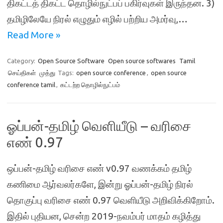
திகட்டத் திகட்ட தொழில்நுட்பப் பகிர்வுகள் இருந்தன. 3)
தமிழிலேயே நிரல் எழுதும் எழில் பற்றிய அமர்வு,…
Read More »
Category:
Open Source Software
Open source softwares
Tamil
செய்திகள்
முத்து
Tags:
open source conference
,
open source
conference tamil
,
கட்டற்ற தொழில்நுட்பம்
ஓப்பன்-தமிழ் வெளியீடு – வரிசை
எண் 0.97
ஒப்பன்-தமிழ் வரிசை எண் v0.97 வணக்கம் தமிழ்
கணிமை ஆர்வலர்களே, இன்று ஓப்பன்-தமிழ் நிரல்
தொகுப்பு வரிசை எண் 0.97 வெளியீடு அறிவிக்கிறோம்.
இதில் புதியன, சென்ற 2019-நவம்பர் மாதம் கழித்து