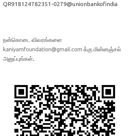
QR918124782351-0279@unionbankofindia
நன்கொடை விவரங்களை
க்கு மின்னஞ்சல்
kaniyamfoundation@gmail.com
அனுப்புங்கள்.