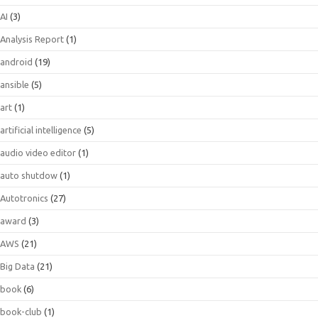
AI
(3)
Analysis Report
(1)
android
(19)
ansible
(5)
art
(1)
artificial intelligence
(5)
audio video editor
(1)
auto shutdow
(1)
Autotronics
(27)
award
(3)
AWS
(21)
Big Data
(21)
book
(6)
book-club
(1)