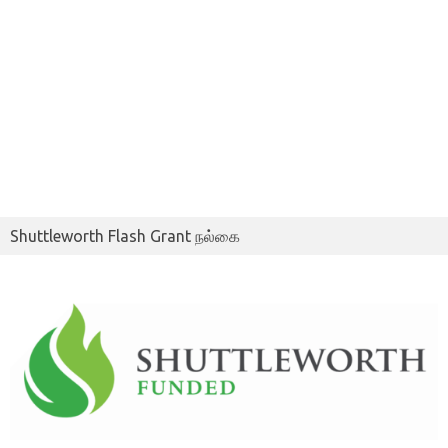
Shuttleworth Flash Grant நல்கை