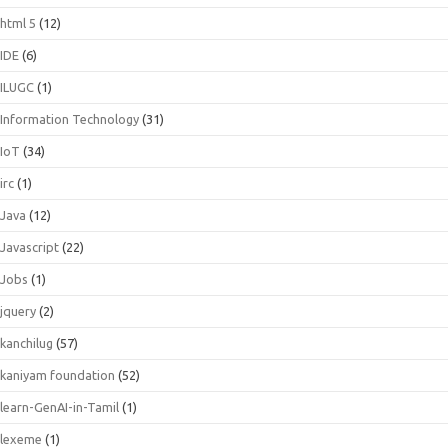
html 5
(12)
IDE
(6)
ILUGC
(1)
Information Technology
(31)
IoT
(34)
irc
(1)
Java
(12)
Javascript
(22)
Jobs
(1)
jquery
(2)
kanchilug
(57)
kaniyam foundation
(52)
learn-GenAI-in-Tamil
(1)
lexeme
(1)