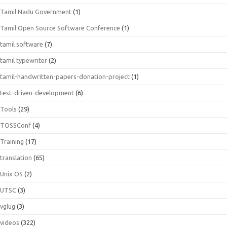
Tamil Nadu Government
(1)
Tamil Open Source Software Conference
(1)
tamil software
(7)
tamil typewriter
(2)
tamil-handwritten-papers-donation-project
(1)
test-driven-development
(6)
Tools
(29)
TOSSConf
(4)
Training
(17)
translation
(65)
Unix OS
(2)
UTSC
(3)
vglug
(3)
videos
(322)