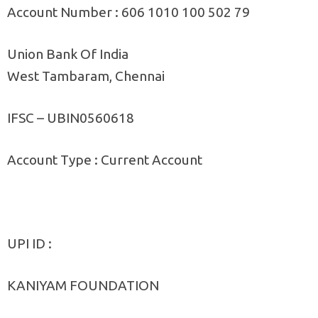
Account Number : 606 1010 100 502 79
Union Bank Of India
West Tambaram, Chennai
IFSC – UBIN0560618
Account Type : Current Account
UPI ID :
KANIYAM FOUNDATION