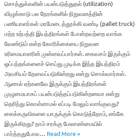
சொத்துக்களின் பயன்படுத்துதல் (utilization)
விழுக்காடு பல நேரங்களில் நிறுவனத்தின்
பணியாளர்கள் மரமேடைத்தூக்கி வண்டி (pallet truck)
மற்ற உற்பத்தி இயந்திரங்கள் போன்றவற்றை வாங்க
வேண்டும் என்ற கோரிக்கையை நிறுவன
உரிமையாளரின் முன்வைப்பார்கள். கைவசம் இருக்கும்
ஒப்பந்தங்களைச் செய்து முடிக்க இந்த இயந்திரம்
அவசியம் தேவைப்படுகின்றது என்று சொல்வார்கள்.
ஆனால் ஏற்கனவே இருக்கும் இயந்திரங்கள்
முழுமையாகப் பயன்படுத்தப்படுகின்றனவா என்று
தெரிந்து கொள்ளாமல் எப்படி மேலும் வாங்குவது?
கைக்கருவிகளை யாருக்குக் கொடுத்தோம், எங்கே
இருக்கிறது? நாம் சரக்கு மேலாண்மையில்
பார்த்ததுபோல…
Read More »