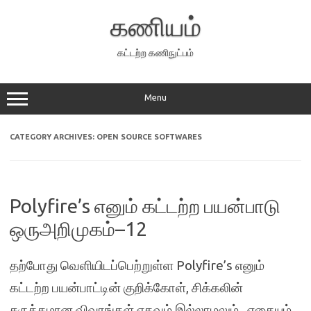
Skip
to
கணியம்
content
கட்டற்ற கணிநுட்பம்
Menu
CATEGORY ARCHIVES:
OPEN SOURCE SOFTWARES
Polyfire’s எனும் கட்டற்ற பயன்பாடு
ஒருஅறிமுகம்–12
தற்போது வெளியிடப்பெற்றுள்ள Polyfire’s எனும்
கட்டற்ற பயன்பாட்டின் குறிக்கோள், சிக்கலின்
சுருக்கமான விவரங்கள் எதவும் இல்லாமலும் , எதையும்