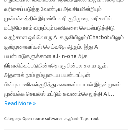
வரிசைப் படுத்த வேண்டிய அவசியமின்றியும்
முன்பக்கத்தில் இரண்டேவரி குறிமுறை வரிகளில்
மட்டுமே நாம் விரும்பும் பணிகளை செயல்படுத்திடு
வதற்கான ஒவ்வொரு AI கருவியிலும்/Chatbot யிலும்
குறிமுறைவரிகள் செய்வதே ஆகும். இது AI
பயன்பாடுகளுக்கான all-in-one ஆக
நிர்வகிக்கப்படுகின்றதொரு பின்புல தளமாகும்.
அதனால் நாம் நம்முடைய பயன்பாட்டின்
பின்புலபணிகள்குறித்து கவலைப்படாமல் இதன்மூலம்
முன்பக்க செயலில் மட்டும் கவணம்செலுத்தி AI…
Read More »
Category:
Open source softwares
ச.குப்பன்
Tags:
root