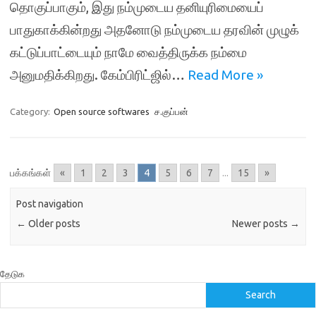
தொகுப்பாகும், இது நம்முடைய தனியுரிமையைப்
பாதுகாக்கின்றது அதனோடு நம்முடைய தரவின் முழுக்
கட்டுப்பாட்டையும் நாமே வைத்திருக்க நம்மை
அனுமதிக்கிறது. கேம்பிரிட்ஜில்…
Read More »
Category:
Open source softwares
ச.குப்பன்
பக்கங்கள்
«
1
2
3
4
5
6
7
...
15
»
Post navigation
←
Older posts
Newer posts
→
தேடுக
Search