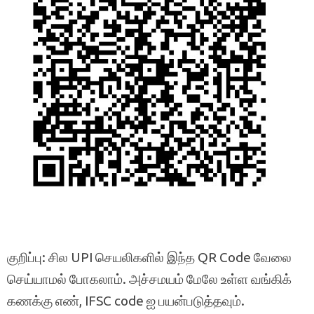
குறிப்பு: சில UPI செயலிகளில் இந்த QR Code வேலை
செய்யாமல் போகலாம். அச்சமயம் மேலே உள்ள வங்கிக்
கணக்கு எண், IFSC code ஐ பயன்படுத்தவும்.