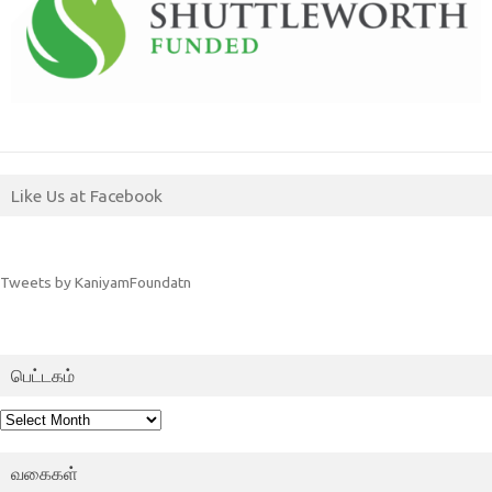
Like Us at Facebook
Tweets by KaniyamFoundatn
பெட்டகம்
பெட்டகம்
வகைகள்