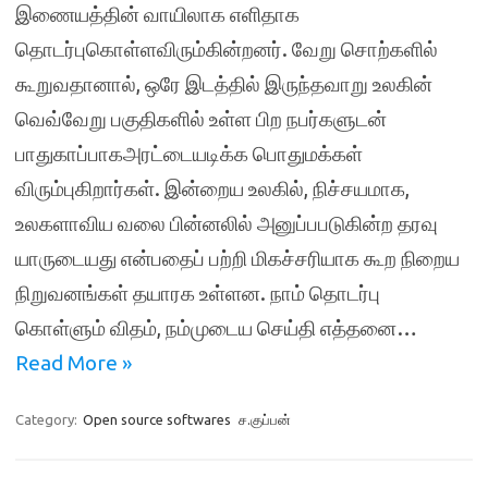
இணையத்தின் வாயிலாக எளிதாக
தொடர்புகொள்ளவிரும்கின்றனர். வேறு சொற்களில்
கூறுவதானால், ஒரே இடத்தில் இருந்தவாறு உலகின்
வெவ்வேறு பகுதிகளில் உள்ள பிற நபர்களுடன்
பாதுகாப்பாகஅரட்டையடிக்க பொதுமக்கள்
விரும்புகிறார்கள். இன்றைய உலகில், நிச்சயமாக,
உலகளாவிய வலை பின்னலில் அனுப்பபடுகின்ற தரவு
யாருடையது என்பதைப் பற்றி மிகச்சரியாக கூற நிறைய
நிறுவனங்கள் தயாரக உள்ளன. நாம் தொடர்பு
கொள்ளும் விதம், நம்முடைய செய்தி எத்தனை…
Read More »
Category:
Open source softwares
ச.குப்பன்