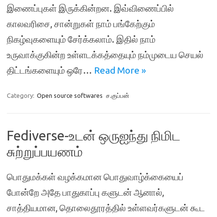
இணைப்புகள் இருக்கின்றன. இவ்விணைப்பில்
காலவரிசை, சான்றுகள் நாம் பங்கேற்கும்
நிகழ்வுகளையும் சேர்க்கலாம். இதில் நாம்
உருவாக்குகின்ற உள்ளடக்கத்தையும் நம்முடைய செயல்
திட்டங்களையும் ஒரே…
Read More »
Category:
Open source softwares
ச.குப்பன்
Fediverse-உடன் ஒருஐந்து நிமிட
சுற்றுப்பயணம்
பொதுமக்கள் வழக்கமான பொதுவாழ்க்கையைப்
போன்றே அதே பாதுகாப்பு களுடன் ஆனால்,
சாத்தியமான, தொலைதூரத்தில் உள்ளவர்களுடன் கூட