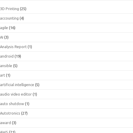
3D Printing
(25)
accounting
(4)
agile
(16)
AI
(3)
Analysis Report
(1)
android
(19)
ansible
(5)
art
(1)
artificial intelligence
(5)
audio video editor
(1)
auto shutdow
(1)
Autotronics
(27)
award
(3)
AWS
(21)