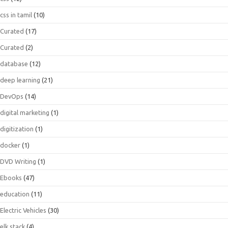
css in tamil
(10)
Curated
(17)
Curated
(2)
database
(12)
deep learning
(21)
DevOps
(14)
digital marketing
(1)
digitization
(1)
docker
(1)
DVD Writing
(1)
Ebooks
(47)
education
(11)
Electric Vehicles
(30)
elk stack
(4)