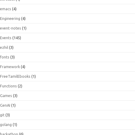
emacs
(4)
Engineering
(4)
event-notes
(1)
Events
(145)
ezhil
(3)
fonts
(3)
Framework
(4)
FreeTamilEbooks
(1)
Functions
(2)
Games
(3)
GenAI
(1)
git
(3)
golang
(1)
hackathon
(6)