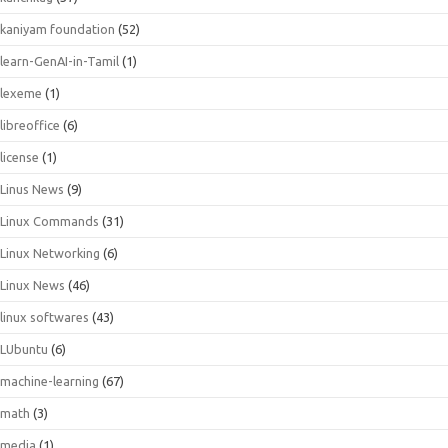
kaniyam foundation
(52)
learn-GenAI-in-Tamil
(1)
lexeme
(1)
libreoffice
(6)
license
(1)
Linus News
(9)
Linux Commands
(31)
Linux Networking
(6)
Linux News
(46)
linux softwares
(43)
LUbuntu
(6)
machine-learning
(67)
math
(3)
media
(1)