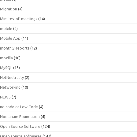
Migration
(4)
Minutes-of-meetings
(14)
mobile
(4)
Mobile App
(11)
monthly-reports
(12)
mozilla
(18)
MySQL
(13)
NetNeutrality
(2)
Networking
(10)
NEWS
(7)
no code or Low Code
(4)
Noolaham Foundation
(4)
Open Source Software
(124)
Open source softwares
(147)