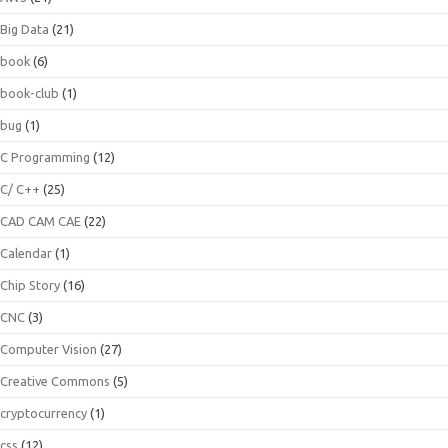
Big Data
(21)
book
(6)
book-club
(1)
bug
(1)
C Programming
(12)
C/ C++
(25)
CAD CAM CAE
(22)
Calendar
(1)
Chip Story
(16)
CNC
(3)
Computer Vision
(27)
Creative Commons
(5)
cryptocurrency
(1)
css
(12)