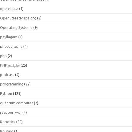
open-data
(1)
OpenStreetMaps.org
(2)
Operating Systems
(9)
payilagam
(1)
photography
(4)
php
(2)
PHP தமிழில்
(25)
podcast
(4)
programming
(22)
Python
(129)
quantum.computer
(7)
raspberry-pi
(4)
Robotics
(22)
Routing
(1)