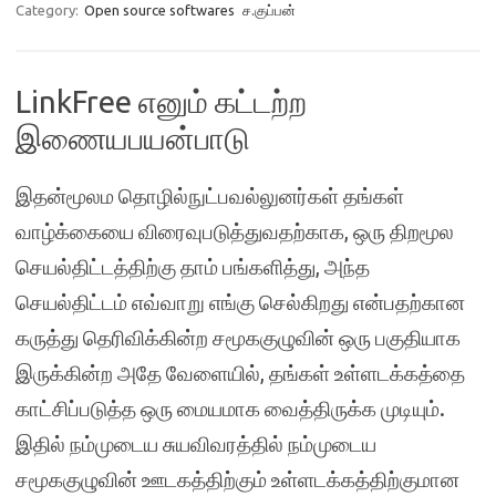
Category:
Open source softwares
ச.குப்பன்
LinkFree எனும் கட்டற்ற
இணையபயன்பாடு
இதன்மூலம தொழில்நுட்பவல்லுனர்கள் தங்கள்
வாழ்க்கையை விரைவுபடுத்துவதற்காக, ஒரு திறமூல
செயல்திட்டத்திற்கு தாம் பங்களித்து, அந்த
செயல்திட்டம் எவ்வாறு எங்கு செல்கிறது என்பதற்கான
கருத்து தெரிவிக்கின்ற சமூககுழுவின் ஒரு பகுதியாக
இருக்கின்ற அதே வேளையில், தங்கள் உள்ளடக்கத்தை
காட்சிப்படுத்த ஒரு மையமாக வைத்திருக்க முடியும்.
இதில் நம்முடைய சுயவிவரத்தில் நம்முடைய
சமூககுழுவின் ஊடகத்திற்கும் உள்ளடக்கத்திற்குமான