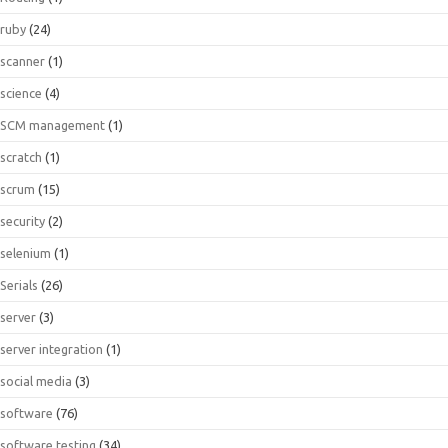
ruby
(24)
scanner
(1)
science
(4)
SCM management
(1)
scratch
(1)
scrum
(15)
security
(2)
selenium
(1)
Serials
(26)
server
(3)
server integration
(1)
social media
(3)
software
(76)
software testing
(34)