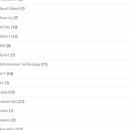
heart bleed
(1)
how-to
(7)
HTML
(10)
html 5
(12)
IDE
(6)
ILUGC
(1)
Information Technology
(31)
IoT
(34)
irc
(1)
Java
(12)
Javascript
(22)
Jobs
(1)
jquery
(2)
kanchilug
(57)