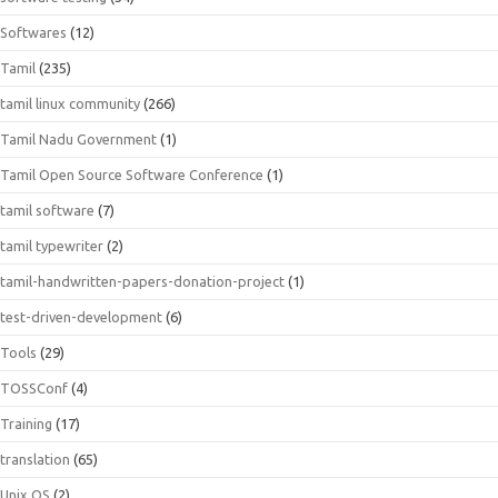
Softwares
(12)
Tamil
(235)
tamil linux community
(266)
Tamil Nadu Government
(1)
Tamil Open Source Software Conference
(1)
tamil software
(7)
tamil typewriter
(2)
tamil-handwritten-papers-donation-project
(1)
test-driven-development
(6)
Tools
(29)
TOSSConf
(4)
Training
(17)
translation
(65)
Unix OS
(2)