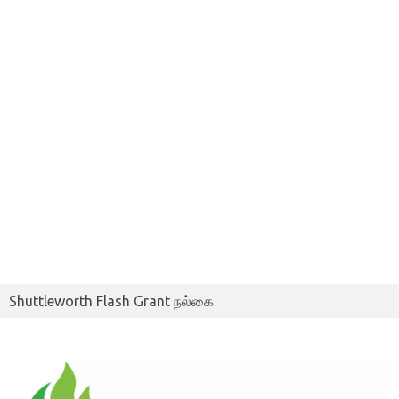
Shuttleworth Flash Grant நல்கை