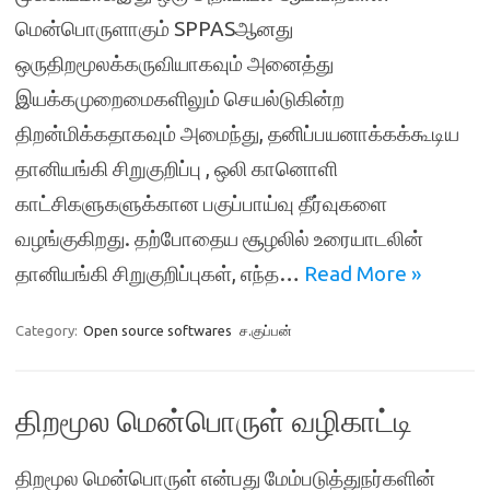
மென்பொருளாகும் SPPASஆனது
ஒருதிறமூலக்கருவியாகவும் அனைத்து
இயக்கமுறைமைகளிலும் செயல்டுகின்ற
திறன்மிக்கதாகவும் அமைந்து, தனிப்பயனாக்கக்கூடிய
தானியங்கி சிறுகுறிப்பு , ஒலி கானொளி
காட்சிகளுகளுக்கான பகுப்பாய்வு தீர்வுகளை
வழங்குகிறது. தற்போதைய சூழலில் உரையாடலின்
தானியங்கி சிறுகுறிப்புகள், எந்த…
Read More »
Category:
Open source softwares
ச.குப்பன்
திறமூல மென்பொருள் வழிகாட்டி
திறமூல மென்பொருள் என்பது மேம்படுத்துநர்களின்