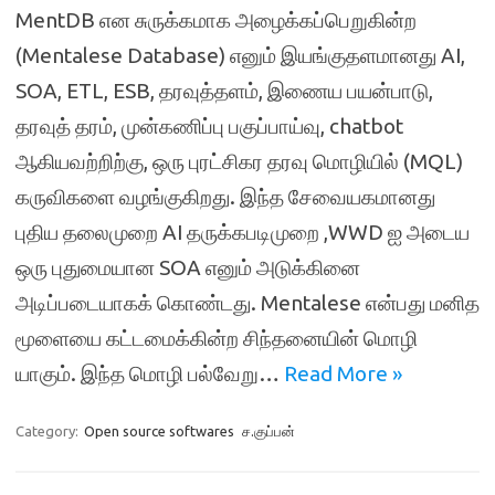
MentDB என சுருக்கமாக அழைக்கப்பெறுகின்ற
(Mentalese Database) எனும் இயங்குதளமானது AI,
SOA, ETL, ESB, தரவுத்தளம், இணைய பயன்பாடு,
தரவுத் தரம், முன்கணிப்பு பகுப்பாய்வு, chatbot
ஆகியவற்றிற்கு, ஒரு புரட்சிகர தரவு மொழியில் (MQL)
கருவிகளை வழங்குகிறது. இந்த சேவையகமானது
புதிய தலைமுறை AI தருக்கபடிமுறை ,WWD ஐ அடைய
ஒரு புதுமையான SOA எனும் அடுக்கினை
அடிப்படையாகக் கொண்டது. Mentalese என்பது மனித
மூளையை கட்டமைக்கின்ற சிந்தனையின் மொழி
யாகும். இந்த மொழி பல்வேறு…
Read More »
Category:
Open source softwares
ச.குப்பன்