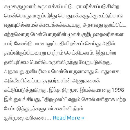
சமூககுழுவால் உருவாக்கப்பட்டு பராமரிக்கப்படுகின்ற
மென்பொருளாகும். இது பொதுமக்களுக்கு கட்டுப்பாடு
எதுவுமில்லாமல் கிடைக்கக்கூடியது, அதாவது குறிப்பிட்ட
எந்தவொரு மென்பொருளின் மூலக் குறிமுறைவரிகளை
யார் வேண்டு மானாலும் பதிவிறக்கம் செய்து அதில்
தாம்விரும்பியவாறு மாற்றம் செய்திடலாம். இது மற்ற
தனியுரிமை மென்பொருளிலிருந்து வேறுபடுகிறது,
அதாவது தனியுரிமை மென்பொருளானது பொதுவாக
அங்கீகரிக்கப்படாத நபர்களின் அணுகலைக்
கட்டுப்படுத்துகிறது. இந்த திறமூல இயக்கமானது1998
இல் துவங்கியது, “திறமூலம்” எனும் சொல் எளிதாக மற்ற
மேம்படுத்துநர்களுடன் கணினி நிரல்
குறிமுறைவரிகளை…
Read More »