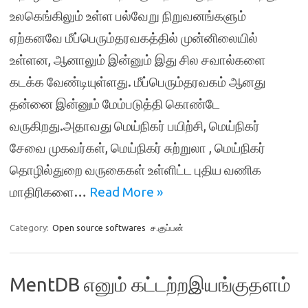
உலகெங்கிலும் உள்ள பல்வேறு நிறுவனங்களும்
ஏற்கனவே மீப்பெரும்தரவகத்தில் முன்னிலையில்
உள்ளன, ஆனாலும் இன்னும் இது சில சவால்களை
கடக்க வேண்டியுள்ளது. மீப்பெரும்தரவகம் ஆனது
தன்னை இன்னும் மேம்படுத்தி கொண்டே
வருகிறது.அதாவது மெய்நிகர் பயிற்சி, மெய்நிகர்
சேவை முகவர்கள், மெய்நிகர் சுற்றுலா , மெய்நிகர்
தொழில்துறை வருகைகள் உள்ளிட்ட புதிய வணிக
மாதிரிகளை…
Read More »
Category:
Open source softwares
ச.குப்பன்
MentDB எனும் கட்டற்றஇயங்குதளம்