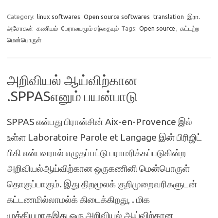
Category:
linux softwares
Open source softwares
translation
இரா.
அசோகன்
கணியம்
பேராலயமும் சந்தையும்
Tags:
Open source
,
கட்டற்ற
மென்பொருள்
அறிவியல் ஆய்விற்கான
.SPPASஎனும் பயன்பாடு
SPPAS என்பது பிரான்சின் Aix-en-Provence இல்
உள்ள Laboratoire Parole et Langage இன் பிரிஜிட்
பிகி என்பவரால் எழுதப்பட்டு பராமரிக்கப்படுகின்ற
அறிவியல்ஆய்விற்கான ஒருகணினி மென்பொருள்
தொகுப்பாகும். இது திறமூலக் குறிமுறைவரிகளுடன்
கட்டணமில்லாமல்க் கிடைக்கிறது, . மிக
முக்கியமாகஇது ஒரு அறிவியல் ஆய்விற்கான