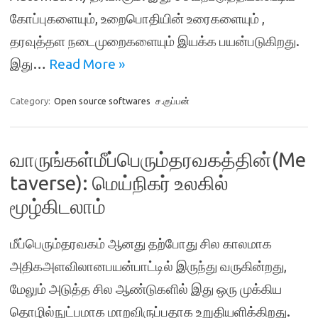
கோப்புகளையும், உறைபொதியின் உரைகளையும் ,
தரவுத்தள நடைமுறைகளையும் இயக்க பயன்படுகிறது.
இது…
Read More »
Category:
Open source softwares
ச.குப்பன்
வாருங்கள்மீப்பெரும்தரவகத்தின்(Me
taverse): மெய்நிகர் உலகில்
மூழ்கிடலாம்
மீப்பெரும்தரவகம் ஆனது தற்போது சில காலமாக
அதிகஅளவிலானபயன்பாட்டில் இருந்து வருகின்றது,
மேலும் அடுத்த சில ஆண்டுகளில் இது ஒரு முக்கிய
தொழில்நுட்பமாக மாறவிருப்பதாக உறுதியளிக்கிறது.