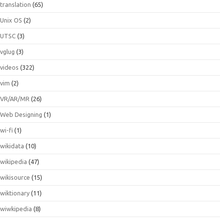
translation
(65)
Unix OS
(2)
UTSC
(3)
vglug
(3)
videos
(322)
vim
(2)
VR/AR/MR
(26)
Web Designing
(1)
wi-fi
(1)
wikidata
(10)
wikipedia
(47)
wikisource
(15)
wiktionary
(11)
wiwkipedia
(8)