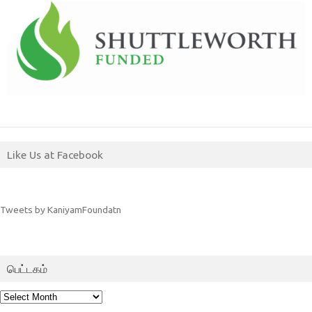
Like Us at Facebook
Tweets by KaniyamFoundatn
பெட்டகம்
பெட்டகம்