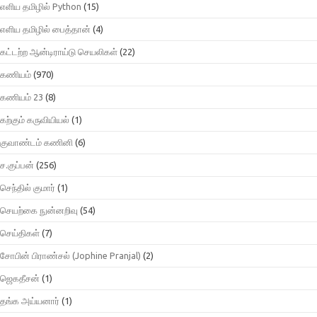
எளிய தமிழில் Python
(15)
எளிய தமிழில் பைத்தான்
(4)
கட்டற்ற ஆன்டிராய்டு செயலிகள்
(22)
கணியம்
(970)
கணியம் 23
(8)
கற்கும் கருவியியல்
(1)
குவாண்டம் கணினி
(6)
ச.குப்பன்
(256)
செந்தில் குமார்
(1)
செயற்கை நுன்னறிவு
(54)
செய்திகள்
(7)
சோபின் பிராண்சல் (Jophine Pranjal)
(2)
ஜெகதீசன்
(1)
தங்க அய்யனார்
(1)