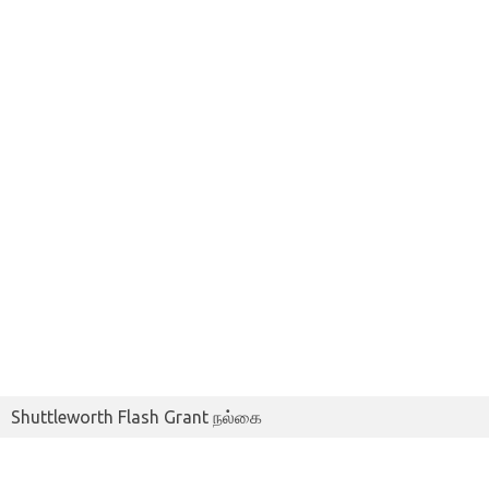
Shuttleworth Flash Grant நல்கை