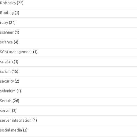
Robotics
(22)
Routing
(1)
ruby
(24)
scanner
(1)
science
(4)
SCM management
(1)
scratch
(1)
scrum
(15)
security
(2)
selenium
(1)
Serials
(26)
server
(3)
server integration
(1)
social media
(3)