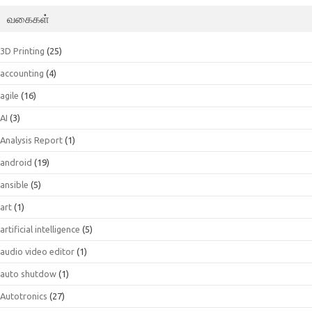
வகைகள்
3D Printing
(25)
accounting
(4)
agile
(16)
AI
(3)
Analysis Report
(1)
android
(19)
ansible
(5)
art
(1)
artificial intelligence
(5)
audio video editor
(1)
auto shutdow
(1)
Autotronics
(27)