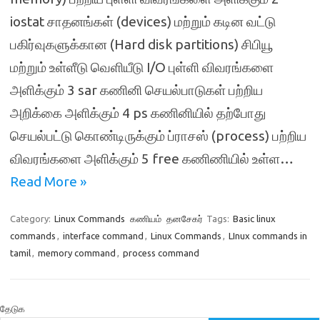
iostat சாதனங்கள் (devices) மற்றும் கடின வட்டு
பகிர்வுகளுக்கான (Hard disk partitions) சிபியூ
மற்றும் உள்ளீடு வெளியீடு I/O புள்ளி விவரங்களை
அளிக்கும் 3 sar கணினி செயல்பாடுகள் பற்றிய
அறிக்கை அளிக்கும் 4 ps கணினியில் தற்போது
செயல்பட்டு கொண்டிருக்கும் ப்ராசஸ் (process) பற்றிய
விவரங்களை அளிக்கும் 5 free கணிணியில் உள்ள…
Read More »
Category:
Linux Commands
கணியம்
தனசேகர்
Tags:
Basic linux
commands
,
interface command
,
Linux Commands
,
LInux commands in
tamil
,
memory command
,
process command
தேடுக