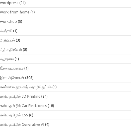
wordpress
(21)
work-from-home
(1)
workshop
(5)
அஞ்சலி
(1)
அறிவியல்
(3)
ஆர்.கதிர்வேல்
(8)
ஆளுமை
(1)
இணையபக்கம்
(1)
இரா. அசோகன்
(305)
எண்ணிம நூலகத் தொழில்நுட்பம்
(5)
எளிய தமிழில் 3D Printing
(24)
எளிய தமிழில் Car Electronics
(18)
எளிய தமிழில் CSS
(6)
எளிய தமிழில் Generative AI
(4)