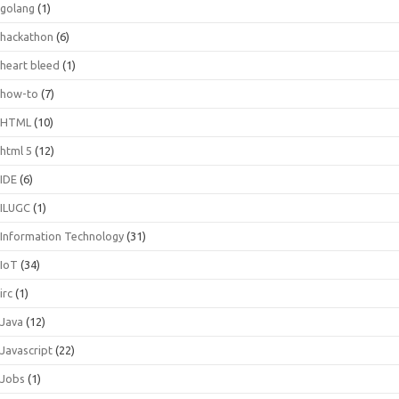
golang
(1)
hackathon
(6)
heart bleed
(1)
how-to
(7)
HTML
(10)
html 5
(12)
IDE
(6)
ILUGC
(1)
Information Technology
(31)
IoT
(34)
irc
(1)
Java
(12)
Javascript
(22)
Jobs
(1)