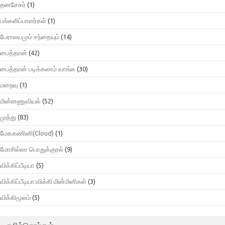
தனசேகர்
(1)
பங்களிப்பாளர்கள்
(1)
பேராலயமும் சந்தையும்
(14)
பைத்தான்
(42)
பைத்தான் படிக்கலாம் வாங்க
(30)
மறைவு
(1)
மின்னணுவியல்
(52)
முத்து
(83)
மேககணினி(Cloud)
(1)
மோசில்லா பொதுக்குரல்
(9)
விக்கிப்பீடியா
(5)
விக்கிப்பீடியா:விக்கி மின்மினிகள்
(3)
விக்கிமூலம்
(5)