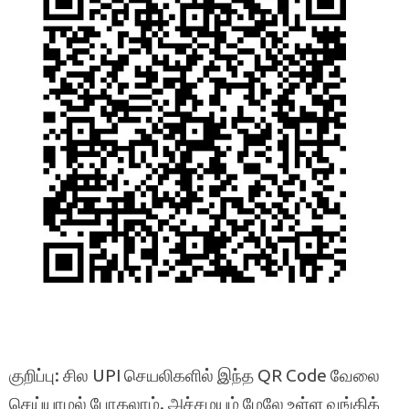
குறிப்பு: சில UPI செயலிகளில் இந்த QR Code வேலை
செய்யாமல் போகலாம். அச்சமயம் மேலே உள்ள வங்கிக்