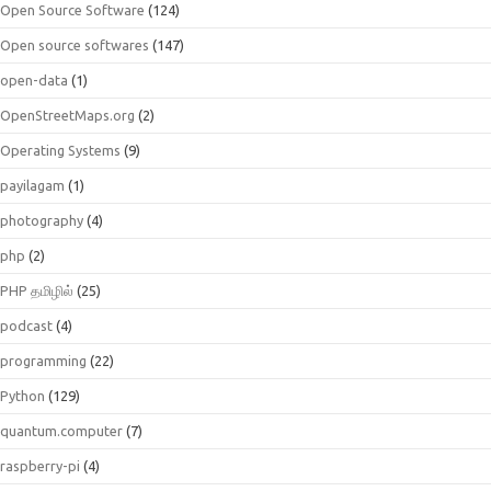
Open Source Software
(124)
Open source softwares
(147)
open-data
(1)
OpenStreetMaps.org
(2)
Operating Systems
(9)
payilagam
(1)
photography
(4)
php
(2)
PHP தமிழில்
(25)
podcast
(4)
programming
(22)
Python
(129)
quantum.computer
(7)
raspberry-pi
(4)