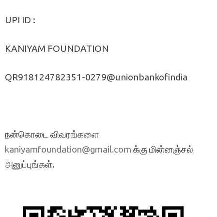
UPI ID :
KANIYAM FOUNDATION
QR918124782351-0279@unionbankofindia
நன்கொடை விவரங்களை
க்கு மின்னஞ்சல்
kaniyamfoundation@gmail.com
அனுப்புங்கள்.