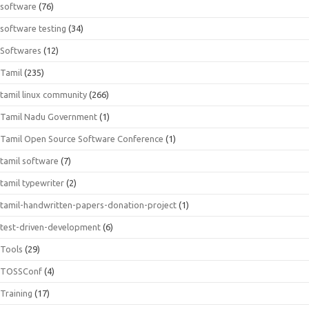
software
(76)
software testing
(34)
Softwares
(12)
Tamil
(235)
tamil linux community
(266)
Tamil Nadu Government
(1)
Tamil Open Source Software Conference
(1)
tamil software
(7)
tamil typewriter
(2)
tamil-handwritten-papers-donation-project
(1)
test-driven-development
(6)
Tools
(29)
TOSSConf
(4)
Training
(17)