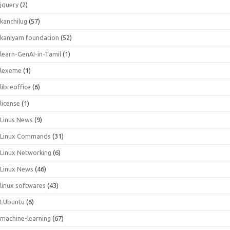
jquery
(2)
kanchilug
(57)
kaniyam foundation
(52)
learn-GenAI-in-Tamil
(1)
lexeme
(1)
libreoffice
(6)
license
(1)
Linus News
(9)
Linux Commands
(31)
Linux Networking
(6)
Linux News
(46)
linux softwares
(43)
LUbuntu
(6)
machine-learning
(67)