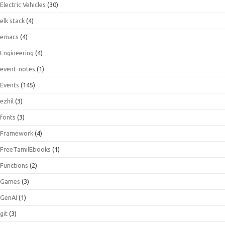
Electric Vehicles
(30)
elk stack
(4)
emacs
(4)
Engineering
(4)
event-notes
(1)
Events
(145)
ezhil
(3)
fonts
(3)
Framework
(4)
FreeTamilEbooks
(1)
Functions
(2)
Games
(3)
GenAI
(1)
git
(3)