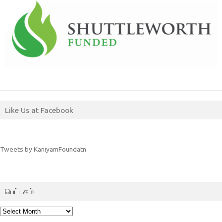
Like Us at Facebook
Tweets by KaniyamFoundatn
பெட்டகம்
பெட்டகம்