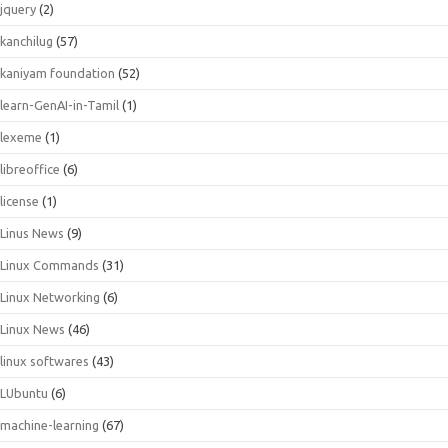
jquery
(2)
kanchilug
(57)
kaniyam foundation
(52)
learn-GenAI-in-Tamil
(1)
lexeme
(1)
libreoffice
(6)
license
(1)
Linus News
(9)
Linux Commands
(31)
Linux Networking
(6)
Linux News
(46)
linux softwares
(43)
LUbuntu
(6)
machine-learning
(67)