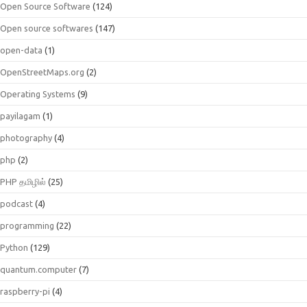
Open Source Software
(124)
Open source softwares
(147)
open-data
(1)
OpenStreetMaps.org
(2)
Operating Systems
(9)
payilagam
(1)
photography
(4)
php
(2)
PHP தமிழில்
(25)
podcast
(4)
programming
(22)
Python
(129)
quantum.computer
(7)
raspberry-pi
(4)