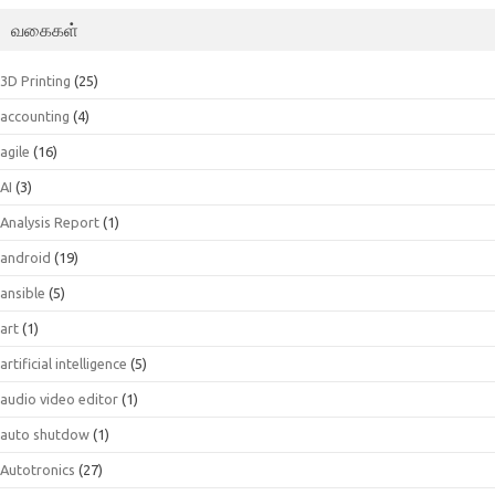
வகைகள்
3D Printing
(25)
accounting
(4)
agile
(16)
AI
(3)
Analysis Report
(1)
android
(19)
ansible
(5)
art
(1)
artificial intelligence
(5)
audio video editor
(1)
auto shutdow
(1)
Autotronics
(27)