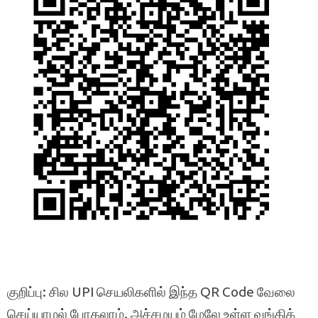
குறிப்பு: சில UPI செயலிகளில் இந்த QR Code வேலை
செய்யாமல் போகலாம். அச்சமயம் மேலே உள்ள வங்கிக்