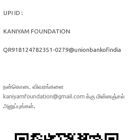
UPI ID :
KANIYAM FOUNDATION
QR918124782351-0279@unionbankofindia
நன்கொடை விவரங்களை
க்கு மின்னஞ்சல்
kaniyamfoundation@gmail.com
அனுப்புங்கள்.