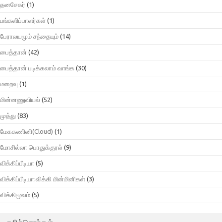
தனசேகர்
(1)
பங்களிப்பாளர்கள்
(1)
பேராலயமும் சந்தையும்
(14)
பைத்தான்
(42)
பைத்தான் படிக்கலாம் வாங்க
(30)
மறைவு
(1)
மின்னணுவியல்
(52)
முத்து
(83)
மேககணினி(Cloud)
(1)
மோசில்லா பொதுக்குரல்
(9)
விக்கிப்பீடியா
(5)
விக்கிப்பீடியா:விக்கி மின்மினிகள்
(3)
விக்கிமூலம்
(5)