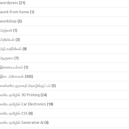
wordpress
(21)
work-from-home
(1)
workshop
(5)
அஞ்சலி
(1)
அறிவியல்
(3)
ஆர்.கதிர்வேல்
(8)
ஆளுமை
(1)
இணையபக்கம்
(1)
இரா. அசோகன்
(305)
எண்ணிம நூலகத் தொழில்நுட்பம்
(5)
எளிய தமிழில் 3D Printing
(24)
எளிய தமிழில் Car Electronics
(18)
எளிய தமிழில் CSS
(6)
எளிய தமிழில் Generative AI
(4)