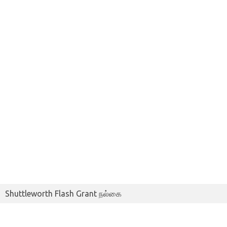
Shuttleworth Flash Grant நல்கை