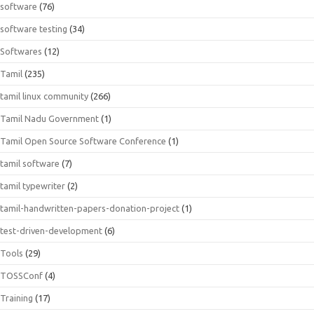
software
(76)
software testing
(34)
Softwares
(12)
Tamil
(235)
tamil linux community
(266)
Tamil Nadu Government
(1)
Tamil Open Source Software Conference
(1)
tamil software
(7)
tamil typewriter
(2)
tamil-handwritten-papers-donation-project
(1)
test-driven-development
(6)
Tools
(29)
TOSSConf
(4)
Training
(17)