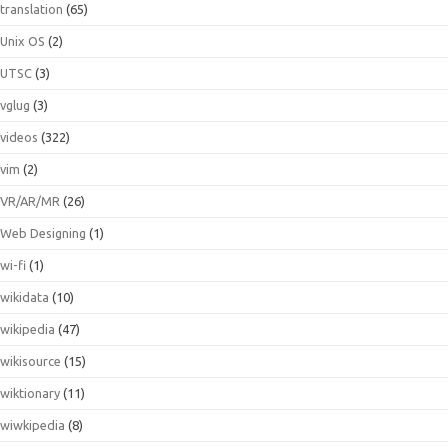
translation
(65)
Unix OS
(2)
UTSC
(3)
vglug
(3)
videos
(322)
vim
(2)
VR/AR/MR
(26)
Web Designing
(1)
wi-fi
(1)
wikidata
(10)
wikipedia
(47)
wikisource
(15)
wiktionary
(11)
wiwkipedia
(8)