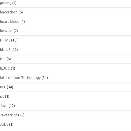
golang
(1)
hackathon
(6)
heart bleed
(1)
how-to
(7)
HTML
(10)
html 5
(12)
IDE
(6)
ILUGC
(1)
Information Technology
(31)
IoT
(34)
irc
(1)
Java
(12)
Javascript
(22)
Jobs
(1)