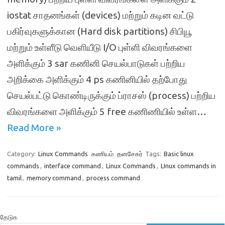
iostat சாதனங்கள் (devices) மற்றும் கடின வட்டு
பகிர்வுகளுக்கான (Hard disk partitions) சிபியூ
மற்றும் உள்ளீடு வெளியீடு I/O புள்ளி விவரங்களை
அளிக்கும் 3 sar கணினி செயல்பாடுகள் பற்றிய
அறிக்கை அளிக்கும் 4 ps கணினியில் தற்போது
செயல்பட்டு கொண்டிருக்கும் ப்ராசஸ் (process) பற்றிய
விவரங்களை அளிக்கும் 5 free கணிணியில் உள்ள…
Read More »
Category:
Linux Commands
கணியம்
தனசேகர்
Tags:
Basic linux
commands
,
interface command
,
Linux Commands
,
LInux commands in
tamil
,
memory command
,
process command
தேடுக