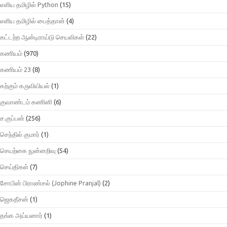
எளிய தமிழில் Python
(15)
எளிய தமிழில் பைத்தான்
(4)
கட்டற்ற ஆன்டிராய்டு செயலிகள்
(22)
கணியம்
(970)
கணியம் 23
(8)
கற்கும் கருவியியல்
(1)
குவாண்டம் கணினி
(6)
ச.குப்பன்
(256)
செந்தில் குமார்
(1)
செயற்கை நுன்னறிவு
(54)
செய்திகள்
(7)
சோபின் பிராண்சல் (Jophine Pranjal)
(2)
ஜெகதீசன்
(1)
தங்க அய்யனார்
(1)