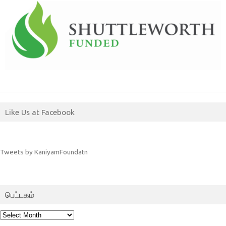
Like Us at Facebook
Tweets by KaniyamFoundatn
பெட்டகம்
பெட்டகம்