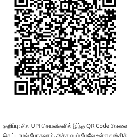
குறிப்பு: சில UPI செயலிகளில் இந்த QR Code வேலை
செய்யாமல் போகலாம். அச்சமயம் மேலே உள்ள வங்கிக்