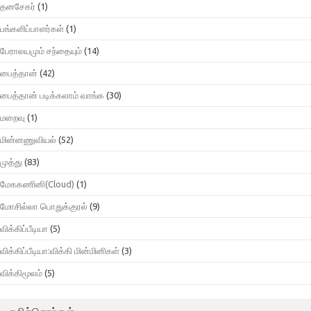
தனசேகர்
(1)
பங்களிப்பாளர்கள்
(1)
பேராலயமும் சந்தையும்
(14)
பைத்தான்
(42)
பைத்தான் படிக்கலாம் வாங்க
(30)
மறைவு
(1)
மின்னணுவியல்
(52)
முத்து
(83)
மேககணினி(Cloud)
(1)
மோசில்லா பொதுக்குரல்
(9)
விக்கிப்பீடியா
(5)
விக்கிப்பீடியா:விக்கி மின்மினிகள்
(3)
விக்கிமூலம்
(5)