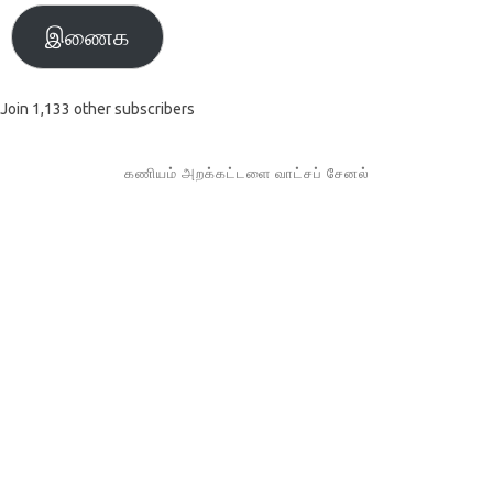
இணைக
Join 1,133 other subscribers
கணியம் அறக்கட்டளை வாட்சப் சேனல்