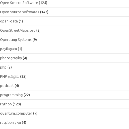
Open Source Software
(124)
Open source softwares
(147)
open-data
(1)
OpenStreetMaps.org
(2)
Operating Systems
(9)
payilagam
(1)
photography
(4)
php
(2)
PHP தமிழில்
(25)
podcast
(4)
programming
(22)
Python
(129)
quantum.computer
(7)
raspberry-pi
(4)