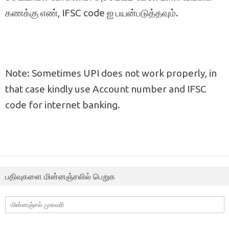
கணக்கு எண், IFSC code ஐ பயன்படுத்தவும்.
Note: Sometimes UPI does not work properly, in
that case kindly use Account number and IFSC
code for internet banking.
பதிவுகளை மின்னஞ்சலில் பெறுக
மின்னஞ்சல்
முகவரி