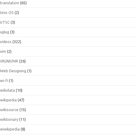
translation
(65)
Unix OS
(2)
UTSC
(3)
vglug
(3)
videos
(322)
vim
(2)
VR/AR/MR
(26)
Web Designing
(1)
wi-fi
(1)
wikidata
(10)
wikipedia
(47)
wikisource
(15)
wiktionary
(11)
wiwkipedia
(8)