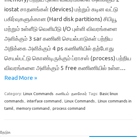
iostat சாதனங்கள் (devices) மற்றும் கடின வட்டு
பகிர்வுகளுக்கான (Hard disk partitions) சிபியூ
மற்றும் உள்ளீடு வெளியீடு I/O புள்ளி விவரங்களை
அளிக்கும் 3 sar கணினி செயல்பாடுகள் பற்றிய
அறிக்கை அளிக்கும் 4 ps கணினியில் தற்போது
செயல்பட்டு கொண்டிருக்கும் ப்ராசஸ் (process) பற்றிய
விவரங்களை அளிக்கும் 5 free கணிணியில் உள்ள…
Read More »
Category:
Linux Commands
கணியம்
தனசேகர்
Tags:
Basic linux
commands
,
interface command
,
Linux Commands
,
LInux commands in
tamil
,
memory command
,
process command
தேடுக