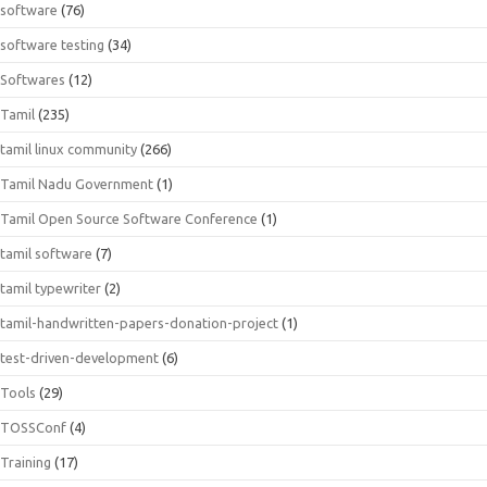
software
(76)
software testing
(34)
Softwares
(12)
Tamil
(235)
tamil linux community
(266)
Tamil Nadu Government
(1)
Tamil Open Source Software Conference
(1)
tamil software
(7)
tamil typewriter
(2)
tamil-handwritten-papers-donation-project
(1)
test-driven-development
(6)
Tools
(29)
TOSSConf
(4)
Training
(17)