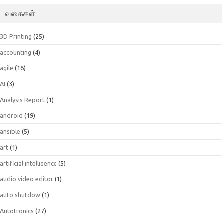
வகைகள்
3D Printing
(25)
accounting
(4)
agile
(16)
AI
(3)
Analysis Report
(1)
android
(19)
ansible
(5)
art
(1)
artificial intelligence
(5)
audio video editor
(1)
auto shutdow
(1)
Autotronics
(27)