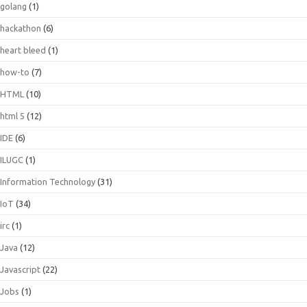
golang
(1)
hackathon
(6)
heart bleed
(1)
how-to
(7)
HTML
(10)
html 5
(12)
IDE
(6)
ILUGC
(1)
Information Technology
(31)
IoT
(34)
irc
(1)
Java
(12)
Javascript
(22)
Jobs
(1)