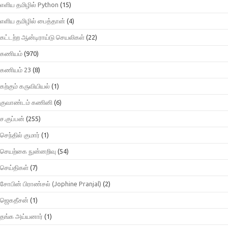
எளிய தமிழில் Python
(15)
எளிய தமிழில் பைத்தான்
(4)
கட்டற்ற ஆன்டிராய்டு செயலிகள்
(22)
கணியம்
(970)
கணியம் 23
(8)
கற்கும் கருவியியல்
(1)
குவாண்டம் கணினி
(6)
ச.குப்பன்
(255)
செந்தில் குமார்
(1)
செயற்கை நுன்னறிவு
(54)
செய்திகள்
(7)
சோபின் பிராண்சல் (Jophine Pranjal)
(2)
ஜெகதீசன்
(1)
தங்க அய்யனார்
(1)