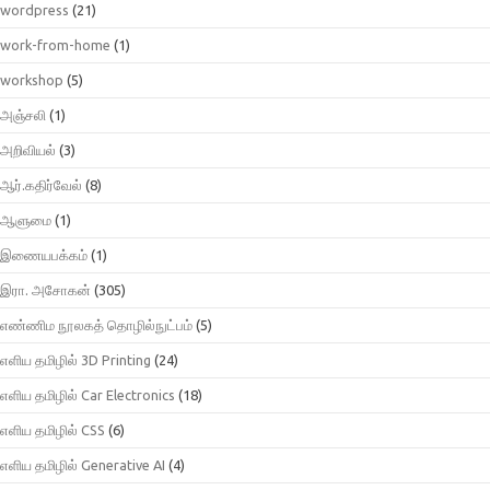
wordpress
(21)
work-from-home
(1)
workshop
(5)
அஞ்சலி
(1)
அறிவியல்
(3)
ஆர்.கதிர்வேல்
(8)
ஆளுமை
(1)
இணையபக்கம்
(1)
இரா. அசோகன்
(305)
எண்ணிம நூலகத் தொழில்நுட்பம்
(5)
எளிய தமிழில் 3D Printing
(24)
எளிய தமிழில் Car Electronics
(18)
எளிய தமிழில் CSS
(6)
எளிய தமிழில் Generative AI
(4)