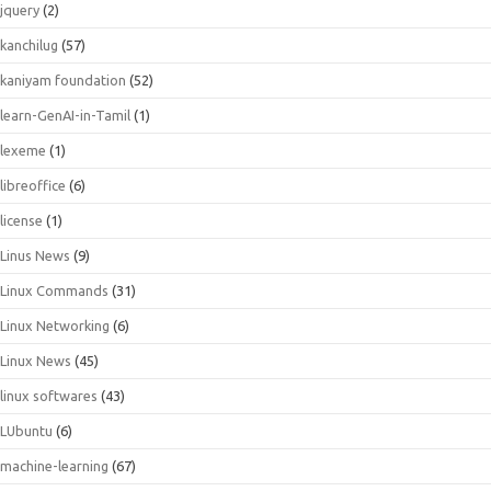
jquery
(2)
kanchilug
(57)
kaniyam foundation
(52)
learn-GenAI-in-Tamil
(1)
lexeme
(1)
libreoffice
(6)
license
(1)
Linus News
(9)
Linux Commands
(31)
Linux Networking
(6)
Linux News
(45)
linux softwares
(43)
LUbuntu
(6)
machine-learning
(67)