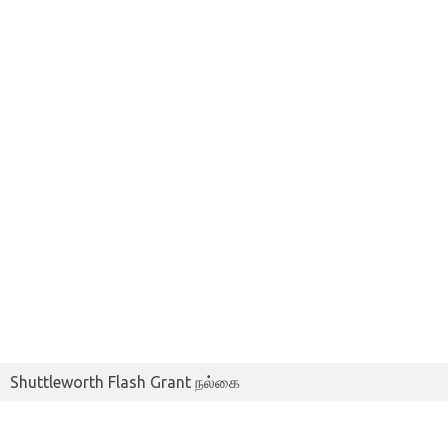
Shuttleworth Flash Grant நல்கை