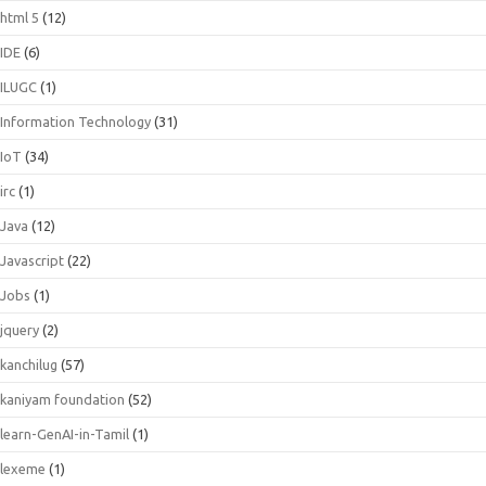
html 5
(12)
IDE
(6)
ILUGC
(1)
Information Technology
(31)
IoT
(34)
irc
(1)
Java
(12)
Javascript
(22)
Jobs
(1)
jquery
(2)
kanchilug
(57)
kaniyam foundation
(52)
learn-GenAI-in-Tamil
(1)
lexeme
(1)