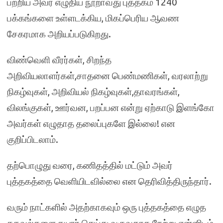
பற்றிய அவர் எழுதிய நூறாவது புத்தகம் 1240
பக்கங்களை உள்ளடக்கிய, மிகப்பெரிய ஆவண
சேகரமாக அறியப்படுகிறது.
விண்வெளி வீரர்கள், சிறந்த
அறிவியலாளர்கள்,சாதனை பெண்மணிகள், வரலாற்று
நிகழ்வுகள், அறிவியல் நிகழ்வுகள்,தாவரங்கள்,
விலங்குகள், ஊர்வன, பறப்பன என்று ஏற்காடு இளங்கோ
அவர்கள் எழுதாத தலைப்புகளே இல்லை! என
குறிப்பிடலாம்.
தற்பொழுது வரை, கணிதத்தில் மட்டும் அவர்
புத்தகத்தை வெளியிடவில்லை என தெரிவித்திருந்தார்.
வரும் நாட்களில் அதற்காகவும் ஒரு புத்தகத்தை எழுத