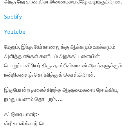
அந்த நேர்காணலின் இணைப்பை கீழே வழங்குகிறேன்.
Spotify
Youtube
மேலும், இந்த நேர்காணலுக்கு ஆக்கமும் ஊக்கமும்
அளித்த எங்கள் கணியம் அறக்கட்டளையின்
பொறுப்பாசிரியர் திரு. த.ஸ்ரீனிவாசன் அவர்களுக்கும்
நன்றிகளைத் தெரிவித்துக் கொள்கிறேன்.
இதுபோன்ற தலைச்சிறந்த ஆளுமைகளை நோக்கிய,
நமது பயணம் தொடரும்….
கட்டுரையாளர்:-
ஸ்ரீ காளீஸ்வரர் செ,