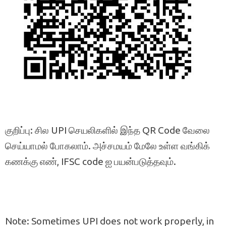
குறிப்பு: சில UPI செயலிகளில் இந்த QR Code வேலை
செய்யாமல் போகலாம். அச்சமயம் மேலே உள்ள வங்கிக்
கணக்கு எண், IFSC code ஐ பயன்படுத்தவும்.
Note: Sometimes UPI does not work properly, in