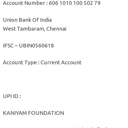
Account Number : 606 1010 100 502 79
Union Bank Of India
West Tambaram, Chennai
IFSC – UBIN0560618
Account Type : Current Account
UPI ID :
KANIYAM FOUNDATION