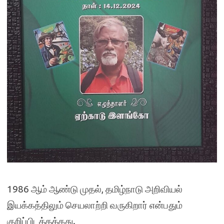
1986 ஆம் ஆண்டு முதல், தமிழ்நாடு அறிவியல்
இயக்கத்திலும் செயலாற்றி வருகிறார் என்பதும்
குறிப்பிடத்தக்கது.