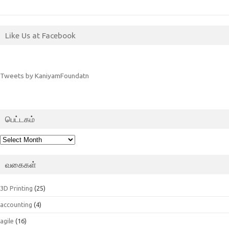
Like Us at Facebook
Tweets by KaniyamFoundatn
பெட்டகம்
பெட்டகம்
வகைகள்
3D Printing
(25)
accounting
(4)
agile
(16)