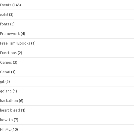
Events
(145)
ezhil
(3)
fonts
(3)
Framework
(4)
FreeTamilEbooks
(1)
Functions
(2)
Games
(3)
GenAI
(1)
git
(3)
golang
(1)
hackathon
(6)
heart bleed
(1)
how-to
(7)
HTML
(10)