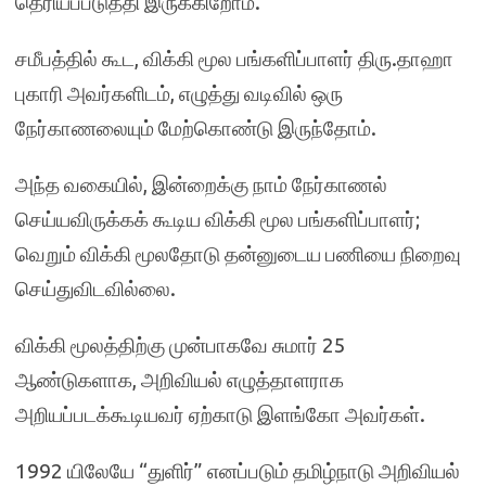
தெரியப்படுத்தி இருக்கிறோம்.
சமீபத்தில் கூட, விக்கி மூல பங்களிப்பாளர் திரு.தாஹா
புகாரி அவர்களிடம், எழுத்து வடிவில் ஒரு
நேர்காணலையும் மேற்கொண்டு இருந்தோம்.
அந்த வகையில், இன்றைக்கு நாம் நேர்காணல்
செய்யவிருக்கக் கூடிய விக்கி மூல பங்களிப்பாளர்;
வெறும் விக்கி மூலதோடு தன்னுடைய பணியை நிறைவு
செய்துவிடவில்லை.
விக்கி மூலத்திற்கு முன்பாகவே சுமார் 25
ஆண்டுகளாக, அறிவியல் எழுத்தாளராக
அறியப்படக்கூடியவர் ஏற்காடு இளங்கோ அவர்கள்.
1992 யிலேயே “துளிர்” எனப்படும் தமிழ்நாடு அறிவியல்