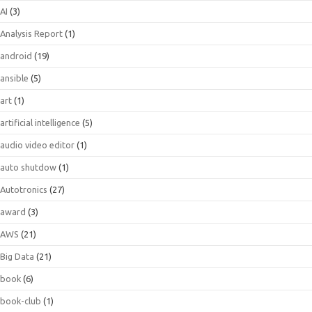
AI
(3)
Analysis Report
(1)
android
(19)
ansible
(5)
art
(1)
artificial intelligence
(5)
audio video editor
(1)
auto shutdow
(1)
Autotronics
(27)
award
(3)
AWS
(21)
Big Data
(21)
book
(6)
book-club
(1)