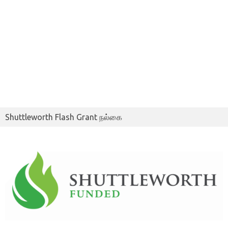
Shuttleworth Flash Grant நல்கை