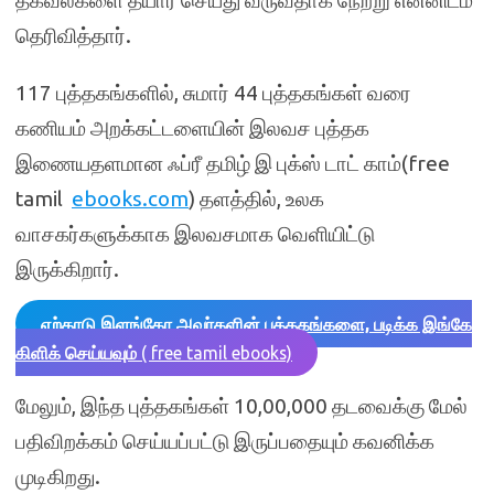
தகவல்களை தயார் செய்து வருவதாக நேற்று என்னிடம்
தெரிவித்தார்.
117 புத்தகங்களில், சுமார் 44 புத்தகங்கள் வரை
கணியம் அறக்கட்டளையின் இலவச புத்தக
இணையதளமான ஃப்ரீ தமிழ் இ புக்ஸ் டாட் காம்(free
tamil
ebooks.com
) தளத்தில், உலக
வாசகர்களுக்காக இலவசமாக வெளியிட்டு
இருக்கிறார்.
ஏற்காடு இளங்கோ அவர்களின் புத்தகங்களை, படிக்க இங்கே
கிளிக் செய்யவும்
( free tamil ebooks)
மேலும், இந்த புத்தகங்கள் 10,00,000 தடவைக்கு மேல்
பதிவிறக்கம் செய்யப்பட்டு இருப்பதையும் கவனிக்க
முடிகிறது.