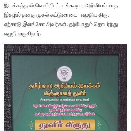
இயக்கத்தால் வெளியிடப்படக்கூடிய, அறிவியல் மாத
இதழில் தனது முதல் கட்டுரையை எழுதிய திரு.
ஏற்காடு இளங்கோ அவர்கள். தற்போதும் தொடர்ந்து
எழுதி வருகிறார்.