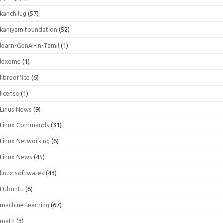
kanchilug
(57)
kaniyam foundation
(52)
learn-GenAI-in-Tamil
(1)
lexeme
(1)
libreoffice
(6)
license
(1)
Linus News
(9)
Linux Commands
(31)
Linux Networking
(6)
Linux News
(45)
linux softwares
(43)
LUbuntu
(6)
machine-learning
(67)
math
(3)