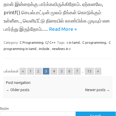
தான் இன்றைக்கு பார்க்கவிருக்கிறோம். ஏற்கனவே,
printf() செயல்பாட்டின் மூலம் நீங்கள் கொடுக்கும்
உள்ளீடை, வெளியீட்டு திரையில் காண்பிக்க முடியும் என
பார்த்து இருந்தோம்.…
Read More »
Category:
C Programming
C/ C++
Tags:
c in tamil
,
C programming
,
C
programming in tamil
,
include
,
newlines in c
பக்கங்கள்
«
1
2
3
4
5
6
7
...
15
»
Post navigation
←
Older posts
Newer posts
→
தேடுக
Search