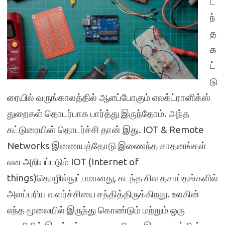
ட
ந்
த
க
ட்
டு
ரையில் வருங்காலத்தில் ஆளப்போகும் எலக்ட்ரானிக்ஸ்
துறைகள் தொடர்பாக பார்த்து இருந்தோம். அந்த
கட்டுரையின் தொடர்ச்சி தான் இது. IOT & Remote
Networks இணையத்தோடு இணைந்த சாதனங்கள்
என அறியப்படும் IOT (Internet of
things)தொழில்நுட்பமானது, கடந்த சில தசாப்தங்களில்
அளப்பரிய வளர்ச்சியை சந்தித்திருக்கிறது. உலகின்
எந்த மூலையில் இருந்து கொண்டும் மற்றும் ஒரு