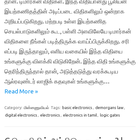
தான். டிமார்கன் விதிகள். இந்த விதியானது பூலியன்
இயற்கணிதத்தின் அடிப்படை விதிகளிலும் ஒன்றாக
அறியப்படுகிறது. மற்றபடி உள்ள இயற்கணித
செயல்பாடுகளிலும் கூட, பள்ளி அளவிலேயே டிமார்கன்
விதிகளை நீங்கள் படித்திருக்க வாய்ப்பிருக்கிறது. சரி
எப்படி இருந்தாலும், எளிய வகையில் இந்த விதியை
உங்களுக்கு விளக்கி விடுகிறேன். இந்த விதி உங்களுக்கு
தெரிந்திருந்தால் தான், அடுத்தடுத்து வரக்கூடிய
ஆல்ரவுண்டர் லாஜிக் கதவுகள் உங்களுக்கு…
Read More »
Category:
மின்னணுவியல்
Tags:
basic electronics
,
demorgans law
,
digital electronics
,
electronics
,
electronics in tamil
,
logic gates