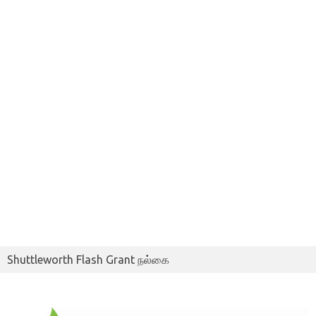
Shuttleworth Flash Grant நல்கை