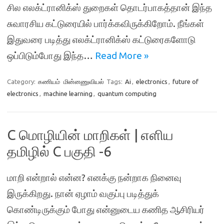
சில எலக்ட்ரானிக்ஸ் துறைகள் தொடர்பாகத்தான் இந்த
சுவாரசிய கட்டுரையில் பார்க்கவிருக்கிறோம். நீங்கள்
இதுவரை படித்து எலக்ட்ரானிக்ஸ் கட்டுரைகளோடு
ஒப்பிடும்போது இந்த…
Read More »
Category:
கணியம்
மின்னணுவியல்
Tags:
Ai
,
electronics
,
future of
electronics
,
machine learning
,
quantum computing
C மொழியின் மாறிகள் | எளிய
தமிழில் C பகுதி -6
மாறி என்றால் என்ன? எனக்கு நன்றாக நினைவு
இருக்கிறது. நான் ஏழாம் வகுப்பு படித்துக்
கொண்டிருக்கும் போது என்னுடைய கணித ஆசிரியர்