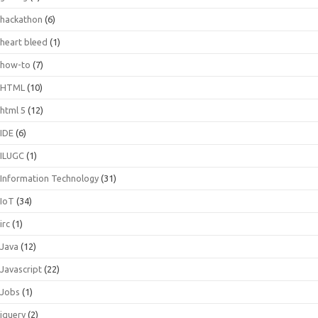
hackathon
(6)
heart bleed
(1)
how-to
(7)
HTML
(10)
html 5
(12)
IDE
(6)
ILUGC
(1)
Information Technology
(31)
IoT
(34)
irc
(1)
Java
(12)
Javascript
(22)
Jobs
(1)
jquery
(2)