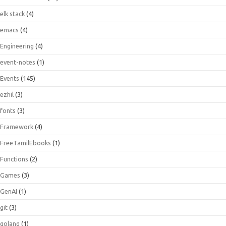
elk stack
(4)
emacs
(4)
Engineering
(4)
event-notes
(1)
Events
(145)
ezhil
(3)
fonts
(3)
Framework
(4)
FreeTamilEbooks
(1)
Functions
(2)
Games
(3)
GenAI
(1)
git
(3)
golang
(1)