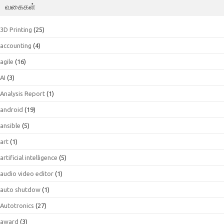
வகைகள்
3D Printing
(25)
accounting
(4)
agile
(16)
AI
(3)
Analysis Report
(1)
android
(19)
ansible
(5)
art
(1)
artificial intelligence
(5)
audio video editor
(1)
auto shutdow
(1)
Autotronics
(27)
award
(3)