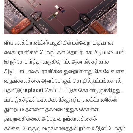
ளிய எலக்ட்ரானிக்ஸ் பகுதியில் பல்வேறு விதமான
எலக்ட்ரானிக்ஸ் பொருட்கள் தொடர்பாக அடிப்படையில்
இருந்தே பார்த்து வருகிறோம். ஆனால், தற்கால
அடிப்படை எலக்ட்ரானிக்ஸ் துறையானது மிக வேகமாக
வருங்காலத்தை ஆளப்போகும் தொழில்நுட்பங்களால்,
பதிலீடு(replace) செய்யப்பட்டுக் கொண்டிருக்கிறது.
பிரபஞ்சத்தின் காலவெளிக்கு ஏற்ப, எலக்ட்ரானிக்ஸ்
துறையும் தன்னை தகவமைத்துக் கொள்ள
தவறுவதில்லை. அப்படி வருங்காலத்தைக்
கலக்கப்போகும், வருங்காலத்தில் நம்மை ஆளப்போகும்