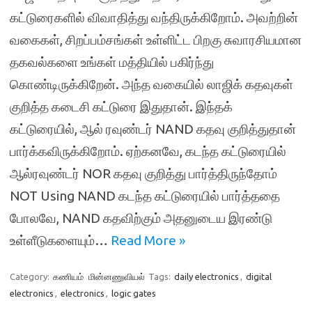
கட்டுரைகளில் விவாதித்து வந்திருக்கிறோம். அவற்றின்
வகைகள், சிறப்பம்சங்கள் உள்ளிட்ட பிறகு சுவாரசியமான
தகவல்களை உங்கள் மத்தியில் பகிர்ந்து
கொண்டிருக்கிறேன். அந்த வகையில் லாஜிக் கதவுகள்
குறித்த கடைசி கட்டுரை இதுதான். இந்தக்
கட்டுரையில், ஆல் ரவுண்டர் NAND கதவு குறித்துதான்
பார்க்கவிருக்கிறோம். ஏற்கனவே, கடந்த கட்டுரையில்
ஆல்ரவுண்டர் NOR கதவு குறித்து பார்த்திருந்தோம்
NOT Using NAND கடந்த கட்டுரையில் பார்த்ததை
போலவே, NAND கதவிற்கும் அதனுடைய இரண்டு
உள்ளீடுகளையும்…
Read More »
Category:
கணியம்
மின்னணுவியல்
Tags:
daily electronics
,
digital
electronics
,
electronics
,
logic gates