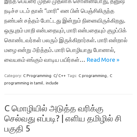
இந்த பெயரை முதல் முதலாக சொன்னபோது, தனுஷ்
நடிச்ச படம் தான் “மாரி” என பின் பெஞ்சிலிருந்த
நண்பன் சத்தம் போட்டது இன்றும் நினைவிருக்கிறது.
ஒருபுறம் மாறி என்பதையும், மாரி என்பதையும் குழப்பிக்
கொண்டவர்கள் பலரும் இருக்கிறார்கள். மாரி என்றால்
மழை என்று அர்த்தம். மாரி பொழியாது போனால்,
வையகம் எங்கும் வாடிய பயிர்கள்…
Read More »
Category:
C Programming
C/ C++
Tags:
C programming
,
C
programming in tamil
,
include
C மொழியில் அடுத்த வரிக்கு
செல்வது எப்படி? | எளிய தமிழில் சி
பகுதி 5