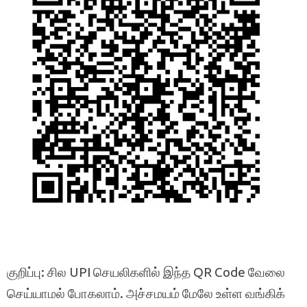
குறிப்பு: சில UPI செயலிகளில் இந்த QR Code வேலை
செய்யாமல் போகலாம். அச்சமயம் மேலே உள்ள வங்கிக்