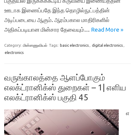
பகுதியில் இருக்கக்கூடிய கருவியை இணையத்தின்
ஊடாக இணைப்பதே இந்த தொழில்நுட்பத்தின்
அடிப்படையை ஆகும். ஆரம்பகால மாதிரிகளில்
அதிகப்படியான மின்சார தேவையும்…
Read More »
Category:
மின்னணுவியல்
Tags:
basic electronics
,
digital electronics
,
electronics
வருங்காலத்தை ஆளப்போகும்
எலக்ட்ரானிக்ஸ் துறைகள் – 1| எளிய
எலக்ட்ரானிக்ஸ் பகுதி 45
எ