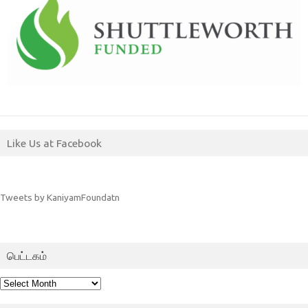
Like Us at Facebook
Tweets by KaniyamFoundatn
பெட்டகம்
பெட்டகம்