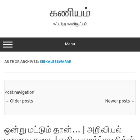
Skip
to
கணியம்
content
கட்டற்ற கணிநுட்பம்
Menu
AUTHOR ARCHIVES:
SRIKALEESWARAR
Post navigation
←
Older posts
Newer posts
→
ஒன்று மட்டும் தான்… | அறிவியல்
புனைவு கதை | எளிய எலக்ட்ரானிக்ஸ்