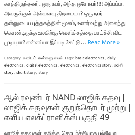
காத்திருந்தனர். ஒரு நபர், அந்த ஒரே நபர்!!!! அப்பப்பா
அவருக்குள் அவ்வளவு திறமையா? ஒரு நபர்
தன்னுடைய புத்தகத்தின் மூலம், உணர்வற்று அலைந்து
கொண்டிருந்த உலகிற்கு வெளிச்சத்தை பாய்ச்சி விட
முடியுமா? என்னப்பா இப்படி கேட்டு…
Read More »
Category:
கணியம்
மின்னணுவியல்
Tags:
basic electronics
,
daily
electronics
,
digital electronics
,
electronics
,
electronics story
,
sci-fi
story
,
short story
,
story
ஆல் ரவுண்டர் NAND லாஜிக் கதவு |
லாஜிக் கதவுகள் குறுந்தொடர் முற்று |
எளிய எலக்ட்ரானிக்ஸ் பகுதி 49
லாஜிக் கதவுகள் குறித்து தொடர்ச்சியாக பல்வேறு