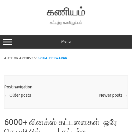
Skip
to
கணியம்
content
கட்டற்ற கணிநுட்பம்
Menu
AUTHOR ARCHIVES:
SRIKALEESWARAR
Post navigation
←
Older posts
Newer posts
→
6000+ லினக்ஸ் கட்டளைகள் ஒரே
செயலியில்……| கட்டற்ற