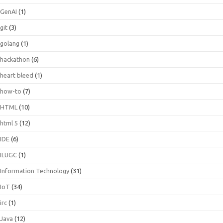
GenAI
(1)
git
(3)
golang
(1)
hackathon
(6)
heart bleed
(1)
how-to
(7)
HTML
(10)
html 5
(12)
IDE
(6)
ILUGC
(1)
Information Technology
(31)
IoT
(34)
irc
(1)
Java
(12)