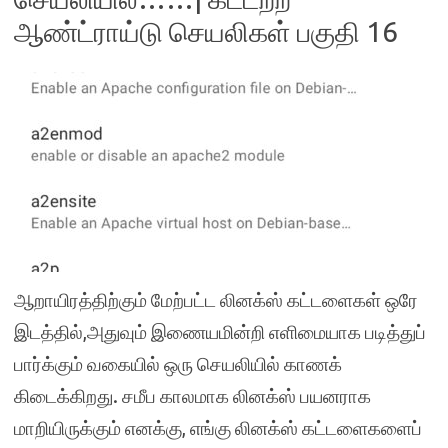
ஆண்ட்ராய்டு செயலிகள் பகுதி 16
ஆறாயிரத்திற்கும் மேற்பட்ட லினக்ஸ் கட்டளைகள் ஒரே
இடத்தில்,அதுவும் இணையமின்றி எளிமையாக படித்துப்
பார்க்கும் வகையில் ஒரு செயலியில் காணக்
கிடைக்கிறது. சமீப காலமாக லினக்ஸ் பயனராக
மாறியிருக்கும் எனக்கு, எங்கு லினக்ஸ் கட்டளைகளைப்