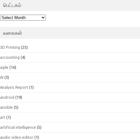
பெட்டகம்
பெட்டகம்
வகைகள்
3D Printing
(25)
accounting
(4)
agile
(16)
AI
(3)
Analysis Report
(1)
android
(19)
ansible
(5)
art
(1)
artificial intelligence
(5)
audio video editor
(1)