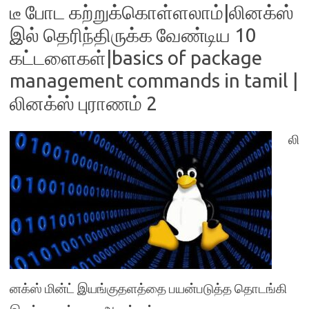
டீ போட கற்றுக்கொள்ளலாம்|லினக்ஸ்
இல் தெரிந்திருக்க வேண்டிய 10
கட்டளைகள்|basics of package
management commands in tamil |
லினக்ஸ் புராணம் 2
லி
னக்ஸ் மின்ட் இயங்குதளத்தை பயன்படுத்த தொடங்கி