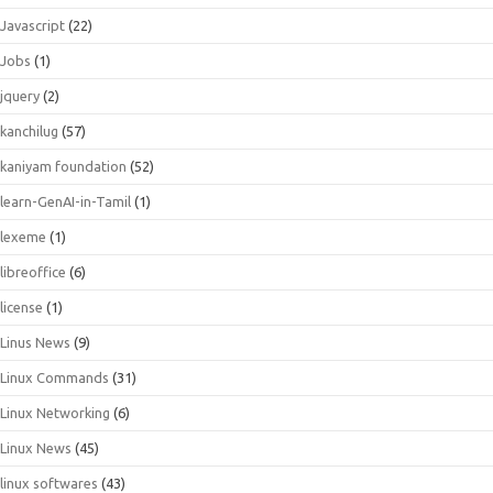
Javascript
(22)
Jobs
(1)
jquery
(2)
kanchilug
(57)
kaniyam foundation
(52)
learn-GenAI-in-Tamil
(1)
lexeme
(1)
libreoffice
(6)
license
(1)
Linus News
(9)
Linux Commands
(31)
Linux Networking
(6)
Linux News
(45)
linux softwares
(43)