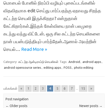
மொபைல் போனில் நிரம்பி வழியும் புகைப்படங்களில்
விதவிதமாக edit செய்து பார்ப்பதற்கு ஏதாவது சிறந்த
கட்டற்ற செயலி இருக்கிறதா? என்றுதான்
கேட்கிறார்கள்.இந்தக் கேள்வியை நான் பலமுறை
கடந்து வந்து விட்டேன். ஒரு சில கட்டற்ற செயலிகளை
நான் பயன்படுத்தியும் பார்த்தேன்.ஆனால் அவற்றின்
செயல்…
Read More »
Category:
கட்டற்ற ஆன்டிராய்டு செயலிகள்
Tags:
Android
,
android apps
,
android opensource series
,
editing apps
,
FOSS
,
photo editing
பக்கங்கள்
«
1
2
3
4
5
6
7
...
15
»
Post navigation
←
Older posts
Newer posts
→