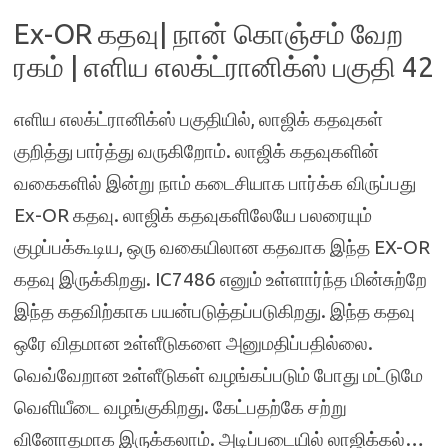
Ex-OR கதவு| நான் கொஞ்சம் வேற
ரகம் | எளிய எலக்ட்ரானிக்ஸ் பகுதி 42
எளிய எலக்ட்ரானிக்ஸ் பகுதியில், லாஜிக் கதவுகள்
குறித்து பார்த்து வருகிறோம். லாஜிக் கதவுகளின்
வகைகளில் இன்று நாம் கடைசியாக பார்க்க விருப்பது
Ex-OR கதவு. லாஜிக் கதவுகளிலேயே பலரையும்
குழப்பக்கூடிய, ஒரு வகையிலான கதவாக இந்த EX-OR
கதவு இருக்கிறது. IC7486 எனும் உள்ளார்ந்த மின்சுற்றே
இந்த கதவிற்காக பயன்படுத்தப்படுகிறது. இந்த கதவு
ஒரே விதமான உள்ளீடுகளை அனுமதிப்பதில்லை.
வெவ்வேறான உள்ளீடுகள் வழங்கப்படும் போது மட்டுமே
வெளியீடை வழங்குகிறது. கேட்பதற்கே சற்று
வினோதமாக இருக்கலாம். அடிப்படையில் லாஜிக்கல்…