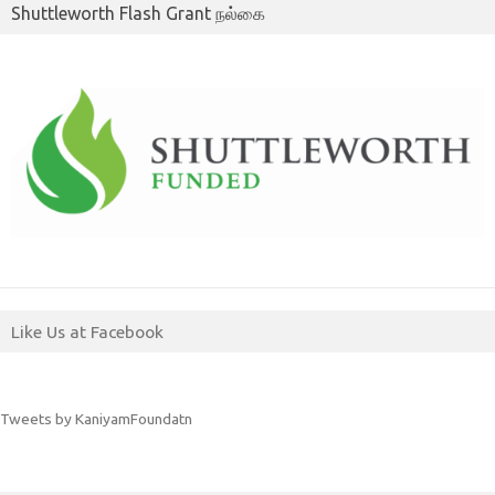
Shuttleworth Flash Grant நல்கை
Like Us at Facebook
Tweets by KaniyamFoundatn