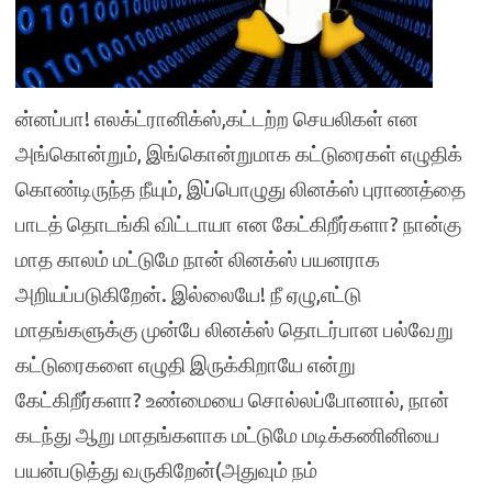
ன்னப்பா! எலக்ட்ரானிக்ஸ்,கட்டற்ற செயலிகள் என
அங்கொன்றும், இங்கொன்றுமாக கட்டுரைகள் எழுதிக்
கொண்டிருந்த நீயும், இப்பொழுது லினக்ஸ் புராணத்தை
பாடத் தொடங்கி விட்டாயா என கேட்கிறீர்களா? நான்கு
மாத காலம் மட்டுமே நான் லினக்ஸ் பயனராக
அறியப்படுகிறேன். இல்லையே! நீ ஏழு,எட்டு
மாதங்களுக்கு முன்பே லினக்ஸ் தொடர்பான பல்வேறு
கட்டுரைகளை எழுதி இருக்கிறாயே என்று
கேட்கிறீர்களா? உண்மையை சொல்லப்போனால், நான்
கடந்து ஆறு மாதங்களாக மட்டுமே மடிக்கணினியை
பயன்படுத்து வருகிறேன்(அதுவும் நம்