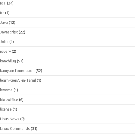
IoT
(34)
irc
(1)
Java
(12)
Javascript
(22)
Jobs
(1)
jquery
(2)
kanchilug
(57)
kaniyam foundation
(52)
learn-GenAI-in-Tamil
(1)
lexeme
(1)
libreoffice
(6)
license
(1)
Linus News
(9)
Linux Commands
(31)