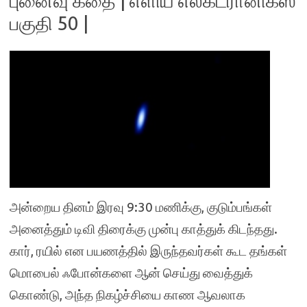
புனைவு கதை | எளிய எலக்ட்ரானிக்ஸ்
பகுதி 50 |
அன்றைய தினம் இரவு 9:30 மணிக்கு, குடும்பங்கள்
அனைத்தும் டிவி திரைக்கு முன்பு காத்துக் கிடந்தது.
கார், ரயில் என பயணத்தில் இருந்தவர்கள் கூட தங்கள்
மொபைல் ஃபோன்களை ஆன் செய்து வைத்துக்
கொண்டு, அந்த நிகழ்ச்சியை காண ஆவலாக