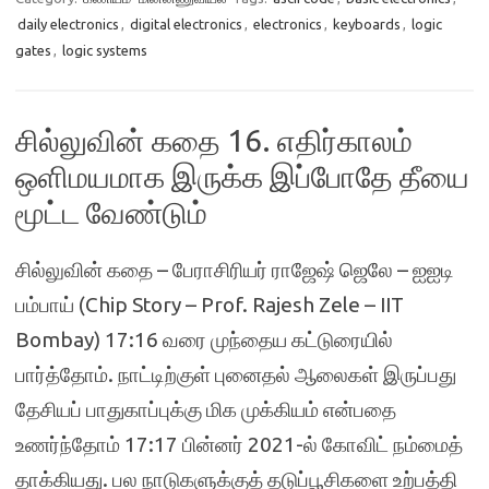
daily electronics
,
digital electronics
,
electronics
,
keyboards
,
logic
gates
,
logic systems
சில்லுவின் கதை 16. எதிர்காலம்
ஒளிமயமாக இருக்க இப்போதே தீயை
மூட்ட வேண்டும்
சில்லுவின் கதை – பேராசிரியர் ராஜேஷ் ஜெலே – ஐஐடி
பம்பாய் (Chip Story – Prof. Rajesh Zele – IIT
Bombay) 17:16 வரை முந்தைய கட்டுரையில்
பார்த்தோம். நாட்டிற்குள் புனைதல் ஆலைகள் இருப்பது
தேசியப் பாதுகாப்புக்கு மிக முக்கியம் என்பதை
உணர்ந்தோம் 17:17 பின்னர் 2021-ல் கோவிட் நம்மைத்
தாக்கியது. பல நாடுகளுக்குத் தடுப்பூசிகளை உற்பத்தி