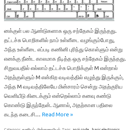
னக்குள் பல ஆண்டுகளாக ஒரு சந்தேகம் இருந்தது.
தட்டச்சு பொறிகளில் நாம் உள்ளீடை வழங்கும்போது,
அந்த உள்ளீடை எப்படி கணினி புரிந்து கொள்ளும் என்று
எனக்கு நீண்ட காலமாக நீடித்த ஒரு சந்தேகம் இருந்தது.
சிறுவயதில் எல்லாம் தட்டச்சு பொறிக்குள் M என்றால்
அதற்குள்ளும் M என்கிற வடிவத்தில் எழுத்து இருக்கும்,
அந்த M வடிவத்திலேயே மின்சாரம் சென்று அதற்குரிய
வெளியீடு கிடைக்கும் என்றெல்லாம் கனவு கண்டு
கொண்டு இருந்தேன். ஆனால், அதற்கான பதிலை
கடந்த கடைசி…
Read More »
Category:
கணியம்
மின்னணுவியல்
Tags:
ascii code
,
basic electronics
,