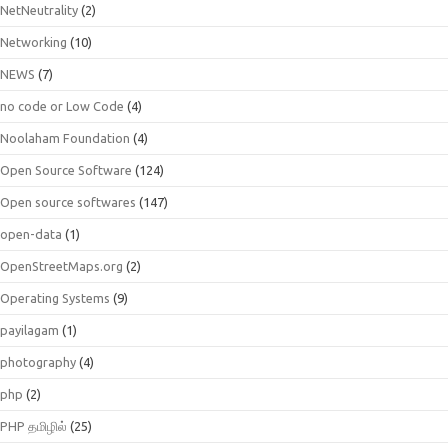
NetNeutrality
(2)
Networking
(10)
NEWS
(7)
no code or Low Code
(4)
Noolaham Foundation
(4)
Open Source Software
(124)
Open source softwares
(147)
open-data
(1)
OpenStreetMaps.org
(2)
Operating Systems
(9)
payilagam
(1)
photography
(4)
php
(2)
PHP தமிழில்
(25)