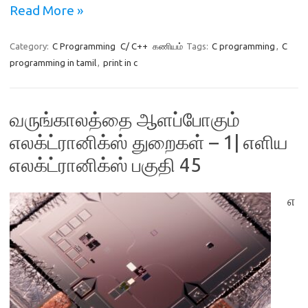
Read More »
Category:
C Programming
C/ C++
கணியம்
Tags:
C programming
,
C
programming in tamil
,
print in c
வருங்காலத்தை ஆளப்போகும்
எலக்ட்ரானிக்ஸ் துறைகள் – 1| எளிய
எலக்ட்ரானிக்ஸ் பகுதி 45
எ