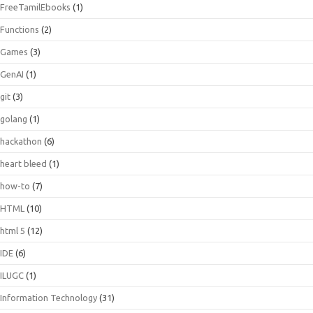
FreeTamilEbooks
(1)
Functions
(2)
Games
(3)
GenAI
(1)
git
(3)
golang
(1)
hackathon
(6)
heart bleed
(1)
how-to
(7)
HTML
(10)
html 5
(12)
IDE
(6)
ILUGC
(1)
Information Technology
(31)