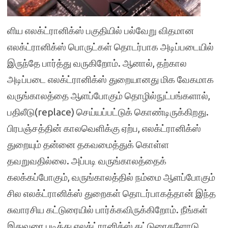
ளிய எலக்ட்ரானிக்ஸ் பகுதியில் பல்வேறு விதமான
எலக்ட்ரானிக்ஸ் பொருட்கள் தொடர்பாக அடிப்படையில்
இருந்தே பார்த்து வருகிறோம். ஆனால், தற்கால
அடிப்படை எலக்ட்ரானிக்ஸ் துறையானது மிக வேகமாக
வருங்காலத்தை ஆளப்போகும் தொழில்நுட்பங்களால்,
பதிலீடு(replace) செய்யப்பட்டுக் கொண்டிருக்கிறது.
பிரபஞ்சத்தின் காலவெளிக்கு ஏற்ப, எலக்ட்ரானிக்ஸ்
துறையும் தன்னை தகவமைத்துக் கொள்ள
தவறுவதில்லை. அப்படி வருங்காலத்தைக்
கலக்கப்போகும், வருங்காலத்தில் நம்மை ஆளப்போகும்
சில எலக்ட்ரானிக்ஸ் துறைகள் தொடர்பாகத்தான் இந்த
சுவாரசிய கட்டுரையில் பார்க்கவிருக்கிறோம். நீங்கள்
இதுவரை படித்து எலக்ட்ரானிக்ஸ் கட்டுரைகளோடு