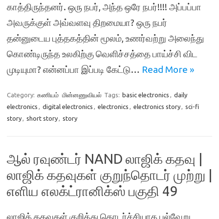
காத்திருந்தனர். ஒரு நபர், அந்த ஒரே நபர்!!!! அப்பப்பா
அவருக்குள் அவ்வளவு திறமையா? ஒரு நபர்
தன்னுடைய புத்தகத்தின் மூலம், உணர்வற்று அலைந்து
கொண்டிருந்த உலகிற்கு வெளிச்சத்தை பாய்ச்சி விட
முடியுமா? என்னப்பா இப்படி கேட்டு…
Read More »
Category:
கணியம்
மின்னணுவியல்
Tags:
basic electronics
,
daily
electronics
,
digital electronics
,
electronics
,
electronics story
,
sci-fi
story
,
short story
,
story
ஆல் ரவுண்டர் NAND லாஜிக் கதவு |
லாஜிக் கதவுகள் குறுந்தொடர் முற்று |
எளிய எலக்ட்ரானிக்ஸ் பகுதி 49
லாஜிக் கதவுகள் குறித்து தொடர்ச்சியாக பல்வேறு