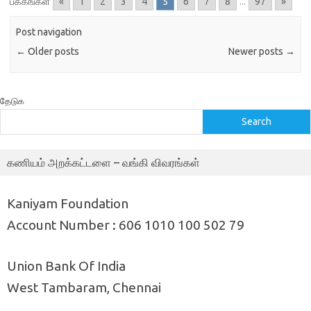
பக்கங்கள்
«
1
2
3
4
5
6
7
8
...
97
»
Post navigation
←
Older posts
Newer posts
→
தேடுக
Search
கணியம் அறக்கட்டளை – வங்கி விவரங்கள்
Kaniyam Foundation
Account Number : 606 1010 100 502 79
Union Bank Of India
West Tambaram, Chennai