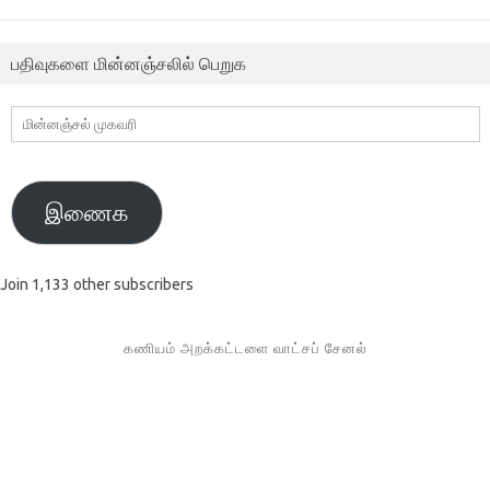
பதிவுகளை மின்னஞ்சலில் பெறுக
மின்னஞ்சல்
முகவரி
இணைக
Join 1,133 other subscribers
கணியம் அறக்கட்டளை வாட்சப் சேனல்