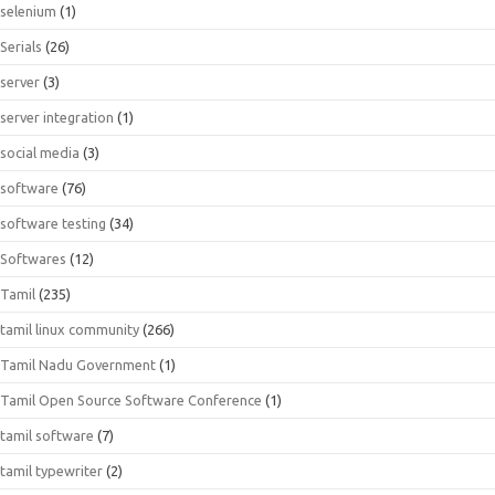
selenium
(1)
Serials
(26)
server
(3)
server integration
(1)
social media
(3)
software
(76)
software testing
(34)
Softwares
(12)
Tamil
(235)
tamil linux community
(266)
Tamil Nadu Government
(1)
Tamil Open Source Software Conference
(1)
tamil software
(7)
tamil typewriter
(2)