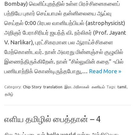
Bombay) வெளிப்புறத்தில் உள்ள பிரச்சினைகளைப்
பற்றியே புகார் செய்யாமல் தன்னிலையை ஆய்வு
செய்தல் 0:00 பிரபல வானியற்பியல் (astrophysicist)
அறிஞர் பேராசிரியர் ஜயந்த் வி. நர்லிகர் (Prof. Jayant
V. Narlikar), புரட்சிகரமான பல ஆராய்ச்சிகளை
மேற்கொண்டவர். நான் அவரது மின்னஞ்சல் குழுவில்
இணைந்திருக்கிறேன். நான் “சில்லுவின் கதை” -யில்
பணியாற்றிக் கொண்டிருந்தபோது,…
Read More »
Category:
Chip Story
translation
இரா. அசோகன்
கணியம்
Tags:
tamil
,
தமிழ்
எளிய தமிழில் பைத்தான் – 4
சில அடிப்படைகள் hello world என்று அச்சிடுவது