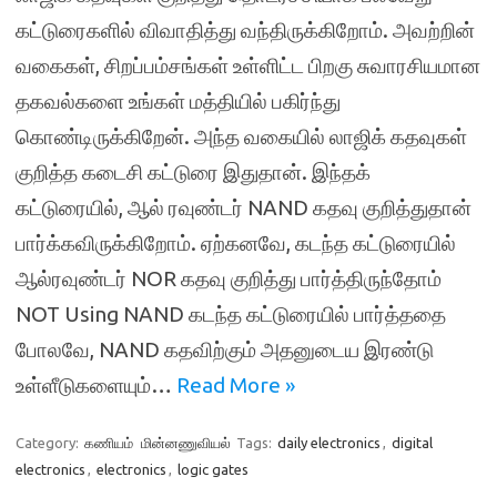
கட்டுரைகளில் விவாதித்து வந்திருக்கிறோம். அவற்றின்
வகைகள், சிறப்பம்சங்கள் உள்ளிட்ட பிறகு சுவாரசியமான
தகவல்களை உங்கள் மத்தியில் பகிர்ந்து
கொண்டிருக்கிறேன். அந்த வகையில் லாஜிக் கதவுகள்
குறித்த கடைசி கட்டுரை இதுதான். இந்தக்
கட்டுரையில், ஆல் ரவுண்டர் NAND கதவு குறித்துதான்
பார்க்கவிருக்கிறோம். ஏற்கனவே, கடந்த கட்டுரையில்
ஆல்ரவுண்டர் NOR கதவு குறித்து பார்த்திருந்தோம்
NOT Using NAND கடந்த கட்டுரையில் பார்த்ததை
போலவே, NAND கதவிற்கும் அதனுடைய இரண்டு
உள்ளீடுகளையும்…
Read More »
Category:
கணியம்
மின்னணுவியல்
Tags:
daily electronics
,
digital
electronics
,
electronics
,
logic gates