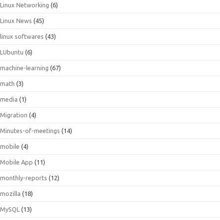
Linux Networking
(6)
Linux News
(45)
linux softwares
(43)
LUbuntu
(6)
machine-learning
(67)
math
(3)
media
(1)
Migration
(4)
Minutes-of-meetings
(14)
mobile
(4)
Mobile App
(11)
monthly-reports
(12)
mozilla
(18)
MySQL
(13)