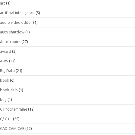
art
(1)
artificial intelligence
(5)
audio video editor
(1)
auto shutdow
(1)
Autotronics
(27)
award
(3)
AWS
(21)
Big Data
(21)
book
(6)
book-club
(1)
bug
(1)
C Programming
(12)
C/ C++
(25)
CAD CAM CAE
(22)