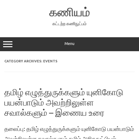
Skip
to
கணியம்
content
கட்டற்ற கணிநுட்பம்
Menu
CATEGORY ARCHIVES:
EVENTS
தமிழ் எழுத்துருக்களும் யுனிகோடு
பயன்பாடும் அவற்றிலுள்ள
சவால்களும் – இணைய உரை
தலைப்பு: தமிழ் எழுத்துருக்களும் யுனிகோடு பயன்பாடும்
அவற்றிலுள்ள சவால்களும் தமிழ் அறிதநுட்பியல்