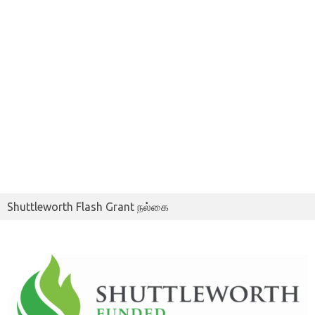
Shuttleworth Flash Grant நல்கை