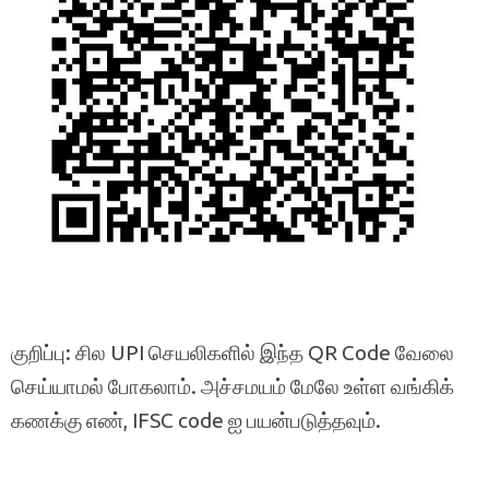
குறிப்பு: சில UPI செயலிகளில் இந்த QR Code வேலை
செய்யாமல் போகலாம். அச்சமயம் மேலே உள்ள வங்கிக்
கணக்கு எண், IFSC code ஐ பயன்படுத்தவும்.