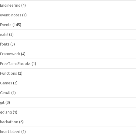
Engineering
(4)
event-notes
(1)
Events
(145)
ezhil
(3)
fonts
(3)
Framework
(4)
FreeTamilEbooks
(1)
Functions
(2)
Games
(3)
GenAI
(1)
git
(3)
golang
(1)
hackathon
(6)
heart bleed
(1)