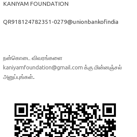
KANIYAM FOUNDATION
QR918124782351-0279@unionbankofindia
நன்கொடை விவரங்களை
க்கு மின்னஞ்சல்
kaniyamfoundation@gmail.com
அனுப்புங்கள்.