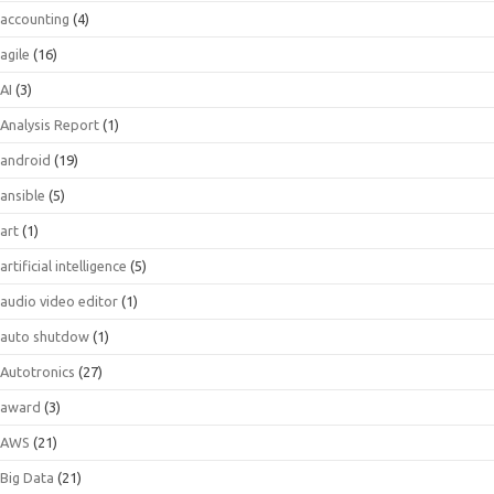
accounting
(4)
agile
(16)
AI
(3)
Analysis Report
(1)
android
(19)
ansible
(5)
art
(1)
artificial intelligence
(5)
audio video editor
(1)
auto shutdow
(1)
Autotronics
(27)
award
(3)
AWS
(21)
Big Data
(21)