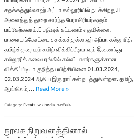
பயிலரங்கம்  மார்ச் 1, 2 – 2024 நாடகளில்
சதக்கத்துல்லாஹ் அப்பா கல்லூரியில் நடக்கிறது.
அனைத்துத் துறை சார்ந்த பேராசிரியர்களும்
பங்கேற்கலாம். பதிவுக் கட்டணம் ஏதுமில்லை.
பாளையங்கோட்டை சதக்கத்துல்லாஹ் அப்பா கல்லூரித்
தமிழ்த்துறையும் தமிழ் விக்கிப்பீடியாவும் இணைந்து
கல்லூரிக் கலையரங்கில் கல்வியாளர்களுக்கான
விக்கிப்பீடியா குறித்த பயிற்சியினை 01.03.2024,
02.03.2024 ஆகிய இரு நாட்கள் நடத்துகின்றன. தமிழ்,
ஆங்கிலம்,…
Read More »
Category:
Events
wikipedia
கணியம்
நூலக நிறுவனத்தினால்