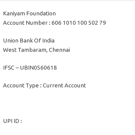
Kaniyam Foundation
Account Number : 606 1010 100 502 79
Union Bank Of India
West Tambaram, Chennai
IFSC – UBIN0560618
Account Type : Current Account
UPI ID :