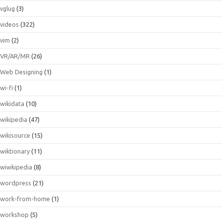
vglug
(3)
videos
(322)
vim
(2)
VR/AR/MR
(26)
Web Designing
(1)
wi-fi
(1)
wikidata
(10)
wikipedia
(47)
wikisource
(15)
wiktionary
(11)
wiwkipedia
(8)
wordpress
(21)
work-from-home
(1)
workshop
(5)