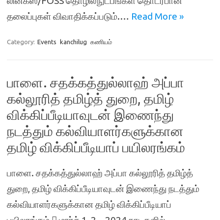
லினக்ஸ்/FOSS தொழில்நுட்பங்கள் தொடர்பான
தலைப்புகள் விவாதிக்கப்படும்.…
Read More »
Category:
Events
kanchilug
கணியம்
பாளை. சதக்கத்துல்லாஹ் அப்பா
கல்லூரித் தமிழ்த் துறை, தமிழ்
விக்கிப்பீடியாவுடன் இணைந்து
நடத்தும் கல்வியாளர்களுக்கான
தமிழ் விக்கிப்பீடியாப் பயிலரங்கம்
பாளை. சதக்கத்துல்லாஹ் அப்பா கல்லூரித் தமிழ்த்
துறை, தமிழ் விக்கிப்பீடியாவுடன் இணைந்து நடத்தும்
கல்வியாளர்களுக்கான தமிழ் விக்கிப்பீடியாப்