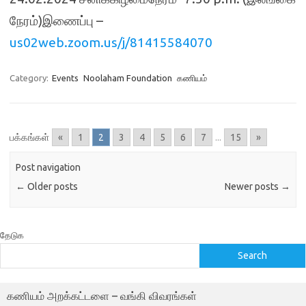
நேரம்)இணைப்பு –
us02web.zoom.us/j/81415584070
Category:
Events
Noolaham Foundation
கணியம்
பக்கங்கள்
«
1
2
3
4
5
6
7
...
15
»
Post navigation
←
Older posts
Newer posts
→
தேடுக
Search
கணியம் அறக்கட்டளை – வங்கி விவரங்கள்