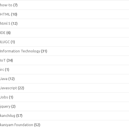
how-to
(7)
HTML
(10)
html 5
(12)
IDE
(6)
ILUGC
(1)
Information Technology
(31)
IoT
(34)
irc
(1)
Java
(12)
Javascript
(22)
Jobs
(1)
jquery
(2)
kanchilug
(57)
kaniyam foundation
(52)