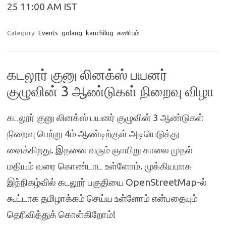
25 11:00 AM IST
Category:
Events
golang
kanchilug
கணியம்
கடலூர் குனு லினக்ஸ்‌ பயனர்
குழுவின் 3 ஆண்டுகள் நிறைவு விழா
கடலூர் குனு லினக்ஸ்‌ பயனர் குழுவின் 3 ஆண்டுகள்
நிறைவு பெற்று 4ம் ஆண்டிற்குள் அடியெடுத்து
வைக்கிறது. இதனை வரும் ஞாயிறு காலை முதல்
மதியம் வரை கொண்டாட‌ உள்ளோம். முக்கியமாக
இந்நிகழ்வில் கடலூர் பகுதியை OpenStreetMap-ல்
கூட்டாக தமிழாக்கம் செய்ய உள்ளோம் என்பதையும்
தெரிவித்துக் கொள்கிறோம்!