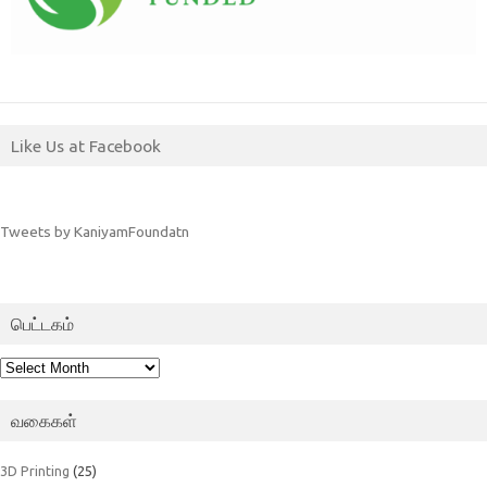
Like Us at Facebook
Tweets by KaniyamFoundatn
பெட்டகம்
பெட்டகம்
வகைகள்
3D Printing
(25)