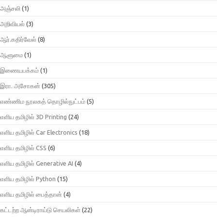
அஞ்சலி
(1)
அறிவியல்
(3)
ஆர்.கதிர்வேல்
(8)
ஆளுமை
(1)
இணையபக்கம்
(1)
இரா. அசோகன்
(305)
எண்ணிம நூலகத் தொழில்நுட்பம்
(5)
எளிய தமிழில் 3D Printing
(24)
எளிய தமிழில் Car Electronics
(18)
எளிய தமிழில் CSS
(6)
எளிய தமிழில் Generative AI
(4)
எளிய தமிழில் Python
(15)
எளிய தமிழில் பைத்தான்
(4)
கட்டற்ற ஆன்டிராய்டு செயலிகள்
(22)