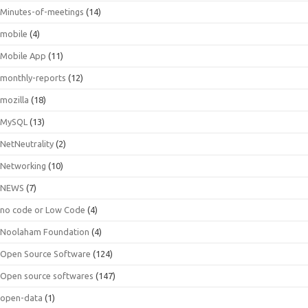
Minutes-of-meetings
(14)
mobile
(4)
Mobile App
(11)
monthly-reports
(12)
mozilla
(18)
MySQL
(13)
NetNeutrality
(2)
Networking
(10)
NEWS
(7)
no code or Low Code
(4)
Noolaham Foundation
(4)
Open Source Software
(124)
Open source softwares
(147)
open-data
(1)