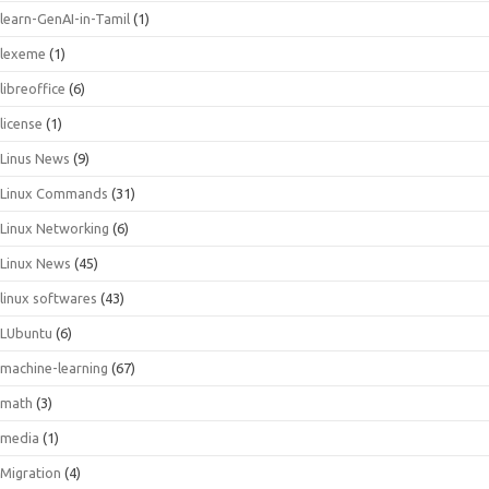
learn-GenAI-in-Tamil
(1)
lexeme
(1)
libreoffice
(6)
license
(1)
Linus News
(9)
Linux Commands
(31)
Linux Networking
(6)
Linux News
(45)
linux softwares
(43)
LUbuntu
(6)
machine-learning
(67)
math
(3)
media
(1)
Migration
(4)