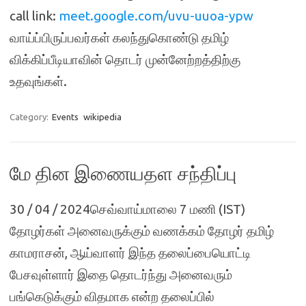
call link:
meet.google.com/uvu-uuoa-ypw
வாய்ப்பிருப்பவர்கள் கலந்துகொண்டு தமிழ்
விக்கிப்பீடியாவின் தொடர் முன்னேற்றத்திற்கு
உதவுங்கள்.
Category:
Events
wikipedia
மே தின இணையதள சந்திப்பு
30 / 04 / 2024செவ்வாய்மாலை 7 மணி (IST)
தோழர்கள் அனைவருக்கும் வணக்கம் தோழர் தமிழ்
காமராசன், ஆய்வாளர் இந்த தலைப்பையொட்டி
பேசவுள்ளார் இதை தொடர்ந்து அனைவரும்
பங்கெடுக்கும் விதமாக என்ற தலைப்பில்