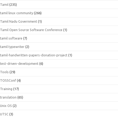
Tamil
(235)
tamil linux community
(266)
Tamil Nadu Government
(1)
Tamil Open Source Software Conference
(1)
tamil software
(7)
tamil typewriter
(2)
tamil-handwritten-papers-donation-project
(1)
test-driven-development
(6)
Tools
(29)
TOSSConf
(4)
Training
(17)
translation
(65)
Unix OS
(2)
UTSC
(3)