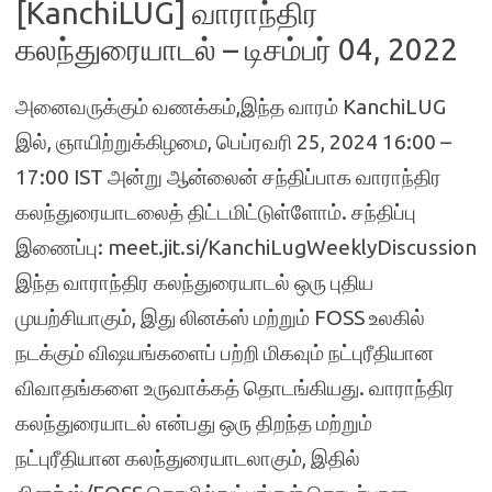
[KanchiLUG] வாராந்திர
கலந்துரையாடல் – டிசம்பர் 04, 2022
அனைவருக்கும் வணக்கம்,இந்த வாரம் KanchiLUG
இல், ஞாயிற்றுக்கிழமை, பெப்ரவரி 25, 2024 16:00 –
17:00 IST அன்று ஆன்லைன் சந்திப்பாக வாராந்திர
கலந்துரையாடலைத் திட்டமிட்டுள்ளோம். சந்திப்பு
இணைப்பு: meet.jit.si/KanchiLugWeeklyDiscussion
இந்த வாராந்திர கலந்துரையாடல் ஒரு புதிய
முயற்சியாகும், இது லினக்ஸ் மற்றும் FOSS உலகில்
நடக்கும் விஷயங்களைப் பற்றி மிகவும் நட்புரீதியான
விவாதங்களை உருவாக்கத் தொடங்கியது. வாராந்திர
கலந்துரையாடல் என்பது ஒரு திறந்த மற்றும்
நட்புரீதியான கலந்துரையாடலாகும், இதில்