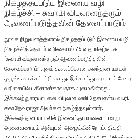
நிகழ்த்தப்படும் இணைய வழி
நிகழ்ச்சி – சுவாமி விபுலானந்தரும்
ஆவணப்படுத்தலின் தேவைப்பாடும்
நூலக நிறுவனத்தினால் நிகழ்த்தப்படும் இணைய வழி
நிகழ்ச்சித் தொடர் வரிசையில் 75 வது நிகழ்வாக
‘சுவாமி விபுலானந்தரும் ஆவணப்படுத்தலின்
தேவைப்பாடும்’ எனும் தலைப்பிலான கலந்துரையாடல்
ஒழுங்கமைக்கப்பட்டுள்ளது. இக்கலந்துரையாடல் சேகர
வரிசையில் பதினான்காவதாக அமைகின்றது.
இக்கலந்துரையாடலை விபுலமாமணி தேசமான்ய வி.ரி.
சகாதேவராஜா அவர்கள் நிகழ்த்தவுள்ளார்.
இக்கலந்துரையாடலில் இணைந்து பயனடையுமாறு
அனைவரையும் அன்புடன் அழைக்கின்றோம். திகதி-
24.02.2024 சனிக்கிழமைநேரம்- 7.30 p.m. (இலங்கை