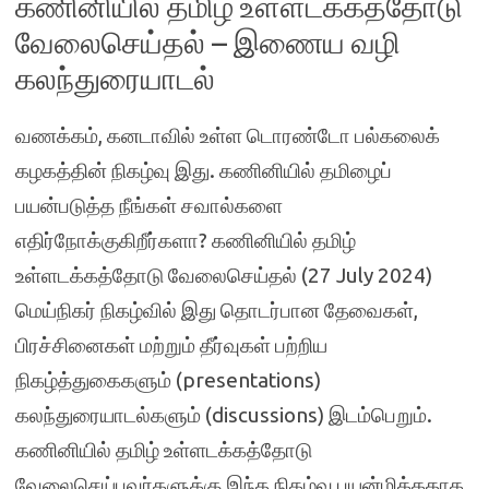
கணினியில் தமிழ் உள்ளடக்கத்தோடு
வேலைசெய்தல் – இணைய வழி
கலந்துரையாடல்
வணக்கம், கனடாவில் உள்ள டொரண்டோ பல்கலைக்
கழகத்தின் நிகழ்வு இது. கணினியில் தமிழைப்
பயன்படுத்த நீங்கள் சவால்களை
எதிர்நோக்குகிறீர்களா? கணினியில் தமிழ்
உள்ளடக்கத்தோடு வேலைசெய்தல் (27 July 2024)
மெய்நிகர் நிகழ்வில் இது தொடர்பான தேவைகள்,
பிரச்சினைகள் மற்றும் தீர்வுகள் பற்றிய
நிகழ்த்துகைகளும் (presentations)
கலந்துரையாடல்களும் (discussions) இடம்பெறும்.
கணினியில் தமிழ் உள்ளடக்கத்தோடு
வேலைசெய்பவர்களுக்கு இந்த நிகழ்வு பயன்மிக்கதாக