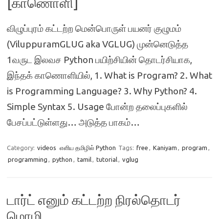
[காணொளி]
விழுப்புரம் கட்டற்ற மென்பொருள் பயனர் குழுமம்
(ViluppuramGLUG aka VGLUG) முன்னெடுத்த
1வருட இலவச Python பயிற்சியின் தொடர்சியாக,
இந்தக் காணொளியில், 1. What is Program? 2. What
is Programming Language? 3. Why Python? 4.
Simple Syntax 5. Usage போன்ற தலைப்புகளில்
பேசப்பட்டுள்ளது… அடுத்த பாகம்…
Category:
videos
எளிய தமிழில் Python
Tags:
free
,
Kaniyam
,
program
,
programming
,
python
,
tamil
,
tutorial
,
vglug
டார்ட் எனும் கட்டற்ற நிரல்தொடர்
மொழி