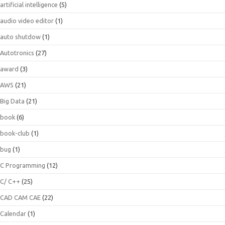
artificial intelligence
(5)
audio video editor
(1)
auto shutdow
(1)
Autotronics
(27)
award
(3)
AWS
(21)
Big Data
(21)
book
(6)
book-club
(1)
bug
(1)
C Programming
(12)
C/ C++
(25)
CAD CAM CAE
(22)
Calendar
(1)