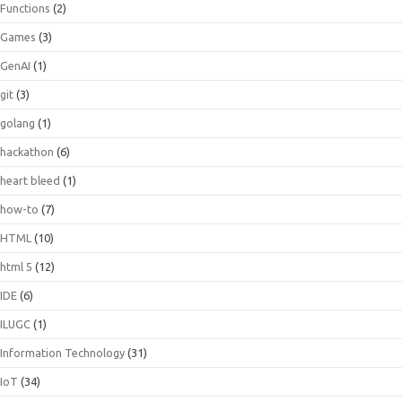
Functions
(2)
Games
(3)
GenAI
(1)
git
(3)
golang
(1)
hackathon
(6)
heart bleed
(1)
how-to
(7)
HTML
(10)
html 5
(12)
IDE
(6)
ILUGC
(1)
Information Technology
(31)
IoT
(34)