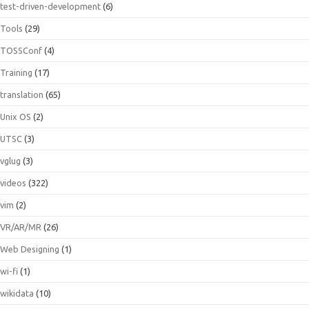
test-driven-development
(6)
Tools
(29)
TOSSConf
(4)
Training
(17)
translation
(65)
Unix OS
(2)
UTSC
(3)
vglug
(3)
videos
(322)
vim
(2)
VR/AR/MR
(26)
Web Designing
(1)
wi-fi
(1)
wikidata
(10)