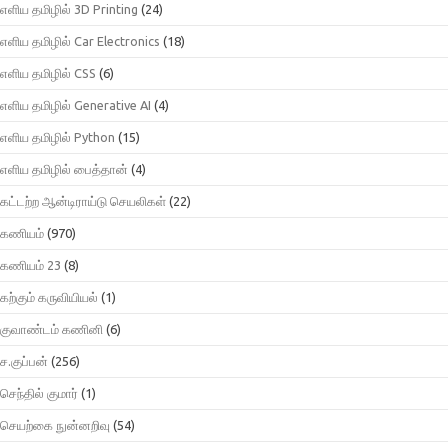
எளிய தமிழில் 3D Printing
(24)
எளிய தமிழில் Car Electronics
(18)
எளிய தமிழில் CSS
(6)
எளிய தமிழில் Generative AI
(4)
எளிய தமிழில் Python
(15)
எளிய தமிழில் பைத்தான்
(4)
கட்டற்ற ஆன்டிராய்டு செயலிகள்
(22)
கணியம்
(970)
கணியம் 23
(8)
கற்கும் கருவியியல்
(1)
குவாண்டம் கணினி
(6)
ச.குப்பன்
(256)
செந்தில் குமார்
(1)
செயற்கை நுன்னறிவு
(54)