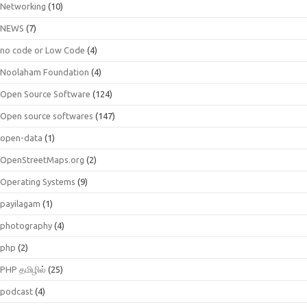
Networking
(10)
NEWS
(7)
no code or Low Code
(4)
Noolaham Foundation
(4)
Open Source Software
(124)
Open source softwares
(147)
open-data
(1)
OpenStreetMaps.org
(2)
Operating Systems
(9)
payilagam
(1)
photography
(4)
php
(2)
PHP தமிழில்
(25)
podcast
(4)