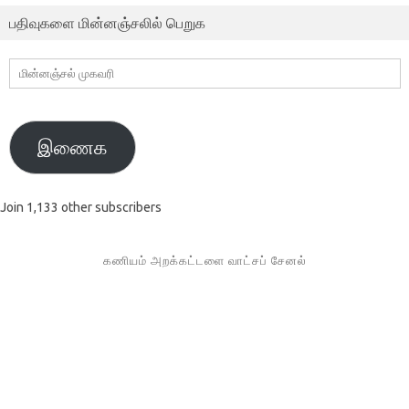
பதிவுகளை மின்னஞ்சலில் பெறுக
மின்னஞ்சல்
முகவரி
இணைக
Join 1,133 other subscribers
கணியம் அறக்கட்டளை வாட்சப் சேனல்