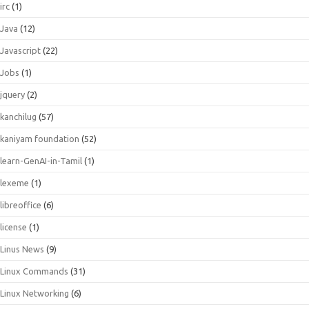
irc
(1)
Java
(12)
Javascript
(22)
Jobs
(1)
jquery
(2)
kanchilug
(57)
kaniyam foundation
(52)
learn-GenAI-in-Tamil
(1)
lexeme
(1)
libreoffice
(6)
license
(1)
Linus News
(9)
Linux Commands
(31)
Linux Networking
(6)