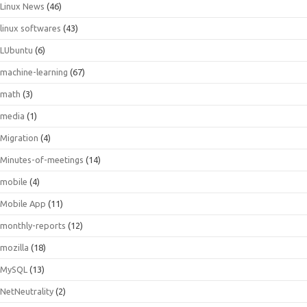
Linux News
(46)
linux softwares
(43)
LUbuntu
(6)
machine-learning
(67)
math
(3)
media
(1)
Migration
(4)
Minutes-of-meetings
(14)
mobile
(4)
Mobile App
(11)
monthly-reports
(12)
mozilla
(18)
MySQL
(13)
NetNeutrality
(2)