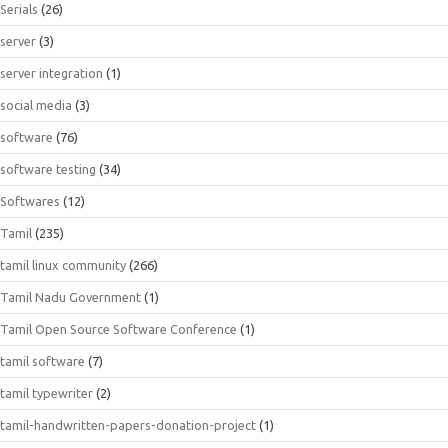
Serials
(26)
server
(3)
server integration
(1)
social media
(3)
software
(76)
software testing
(34)
Softwares
(12)
Tamil
(235)
tamil linux community
(266)
Tamil Nadu Government
(1)
Tamil Open Source Software Conference
(1)
tamil software
(7)
tamil typewriter
(2)
tamil-handwritten-papers-donation-project
(1)