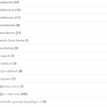
wikipedia
(47)
wikisource
(15)
wiktionary
(11)
wiwkipedia
(8)
wordpress
(21)
work-from-home
(1)
workshop
(5)
அஞ்சலி
(1)
அறிவியல்
(3)
ஆர்.கதிர்வேல்
(8)
ஆளுமை
(1)
இணையபக்கம்
(1)
இரா. அசோகன்
(305)
எண்ணிம நூலகத் தொழில்நுட்பம்
(5)