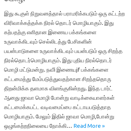
இது கூகுள் நிறுவனத்தால் பராமரிக்கபடும் ஒரு கட்டற்ற
விரிவாக்கத்தக்க நிரல் தொடர் மொழியாகும். இது
கற்பதற்கு எளிதான இணைய பக்கங்களை
உருவாக்கிடவும் செல்லிடத்து பேசிகளின்
பயன்பாடுகளை உருவாக்கிடவும் பயன்படும் ஒரு சிறந்த
நிரல்தொடர்மொழியாகும். இது புதிய நிரல்தொடர்
மொழி மட்டுமன்று. நவீi இணையjf பக்கங்களை
கட்டமைத்து மேம்படுத்துவதற்கான சிறந்ததொரு
திறன்மிக்க தளமாக விளங்குகின்றது. இந்த டார்ட்
ஆனது ஜாவா மொழி போன்று வாடிக்கையாளர்கள்
கட்டமைக்கபட்ட வடிவமைப்பை கட்டாயபடுத்தாத
மொழியாகும். மேலும் இதில் ஜாவா மொழி,போன்று
ஒழுங்கற்றநிலையை நோக்கி…
Read More »