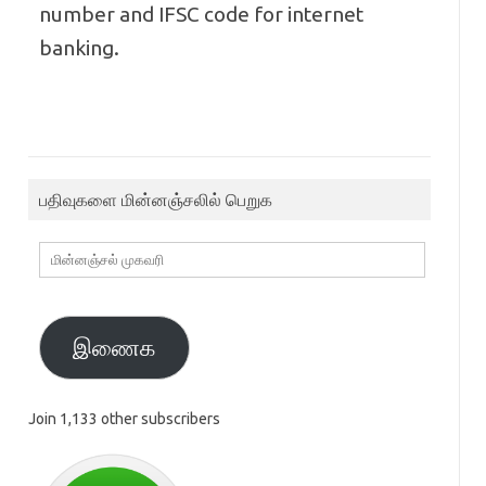
number and IFSC code for internet
banking.
பதிவுகளை மின்னஞ்சலில் பெறுக
மின்னஞ்சல்
முகவரி
இணைக
Join 1,133 other subscribers