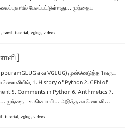
ைப்புகளில் பேசப்பட்டுள்ளது… முந்தைய
n
,
tamil
,
tutorial
,
vglug
,
videos
ணொளி]
 (ViluppuramGLUG aka VGLUG) முன்னெடுத்த 1வருட
ாணொளியில், 1. History of Python 2. GEN of
ement 5. Comments in Python 6. Arithmetics 7.
ுள்ளது… முந்தைய காணொளி… அடுத்த காணொளி…
il
,
tutorial
,
vglug
,
videos