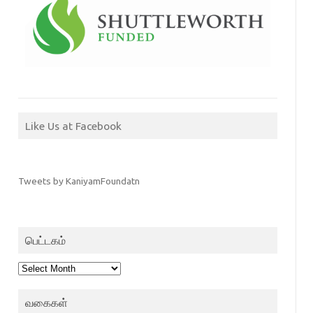
Like Us at Facebook
Tweets by KaniyamFoundatn
பெட்டகம்
பெட்டகம்
வகைகள்