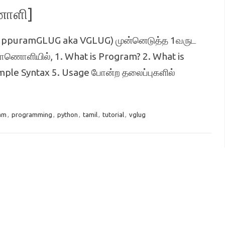
ணொளி]
 (ViluppuramGLUG aka VGLUG) முன்னெடுத்த 1வருட
ாணொளியில், 1. What is Program? 2. What is
ple Syntax 5. Usage போன்ற தலைப்புகளில்
am
,
programming
,
python
,
tamil
,
tutorial
,
vglug