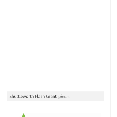
Shuttleworth Flash Grant நல்கை