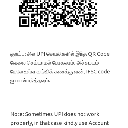
குறிப்பு: சில UPI செயலிகளில் இந்த QR Code
வேலை செய்யாமல் போகலாம். அச்சமயம்
மேலே உள்ள வங்கிக் கணக்கு எண், IFSC code
ஐ பயன்படுத்தவும்.
Note: Sometimes UPI does not work
properly, in that case kindly use Account