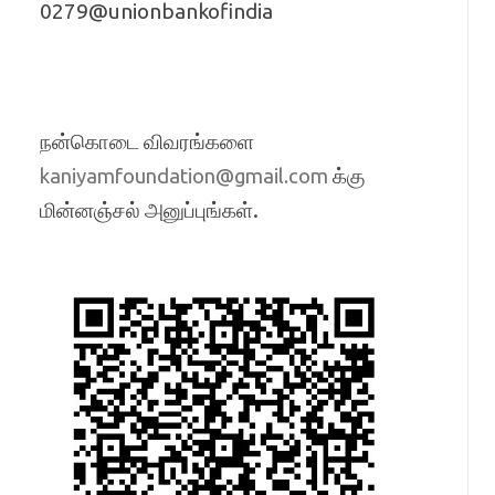
0279@unionbankofindia
நன்கொடை விவரங்களை
க்கு
kaniyamfoundation@gmail.com
மின்னஞ்சல் அனுப்புங்கள்.