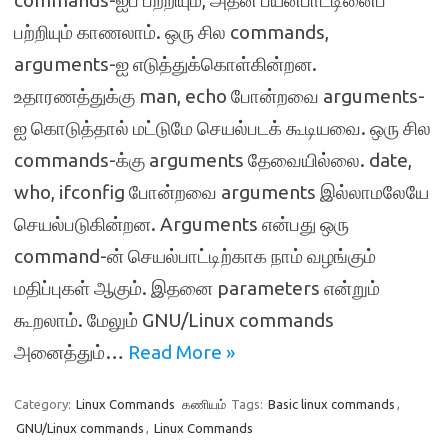
commands-ஐப் பற்றியும், அதன் பயன்பாட்டினைப்
பற்றியும் காணலாம். ஒரு சில commands,
arguments-ஐ எடுத்துக்கொள்கின்றன.
உதாரணத்துக்கு man, echo போன்றவை arguments-
ஐ கொடுத்தால் மட்டுமே செயல்படக் கூடியவை. ஒரு சில
commands-க்கு arguments தேவையில்லை. date,
who, ifconfig போன்றவை arguments இல்லாமலேயே
செயல்படுகின்றன. Arguments என்பது ஒரு
command-ன் செயல்பாட்டிற்காக நாம் வழங்கும்
மதிப்புகள் ஆகும். இதனை parameters என்றும்
கூறலாம். மேலும் GNU/Linux commands
அனைத்தும்…
Read More »
Category:
Linux Commands
கணியம்
Tags:
Basic linux commands
,
GNU/Linux commands
,
Linux Commands