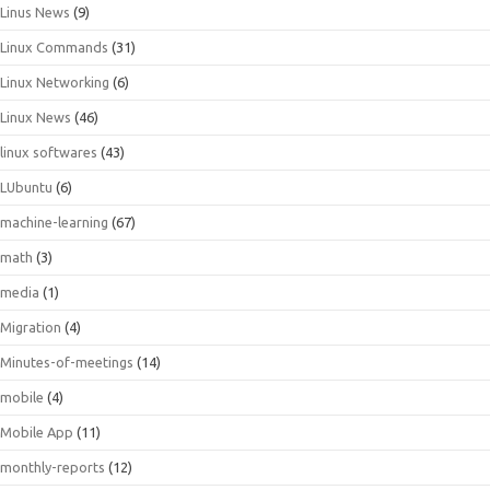
Linus News
(9)
Linux Commands
(31)
Linux Networking
(6)
Linux News
(46)
linux softwares
(43)
LUbuntu
(6)
machine-learning
(67)
math
(3)
media
(1)
Migration
(4)
Minutes-of-meetings
(14)
mobile
(4)
Mobile App
(11)
monthly-reports
(12)