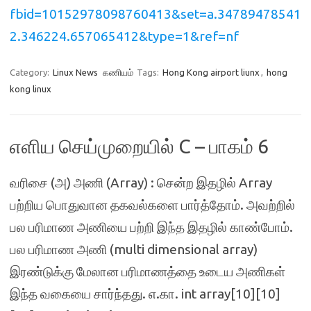
fbid=10152978098760413&set=a.34789478541
2.346224.657065412&type=1&ref=nf
Category:
Linux News
கணியம்
Tags:
Hong Kong airport liunx
,
hong
kong linux
எளிய செய்முறையில் C – பாகம் 6
வரிசை (அ) அணி (Array) : சென்ற இதழில் Array
பற்றிய பொதுவான தகவல்களை பார்த்தோம். அவற்றில்
பல பரிமாண அணியை பற்றி இந்த இதழில் காண்போம்.
பல பரிமாண அணி (multi dimensional array)
இரண்டுக்கு மேலான பரிமாணத்தை உடைய அணிகள்
இந்த வகையை சார்ந்தது. எ.கா. int array[10][10]