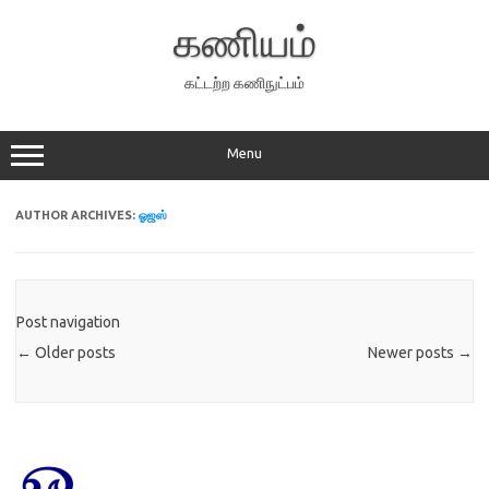
Skip
to
கணியம்
content
கட்டற்ற கணிநுட்பம்
Menu
AUTHOR ARCHIVES:
ஓஜஸ்
Post navigation
←
Older posts
Newer posts
→