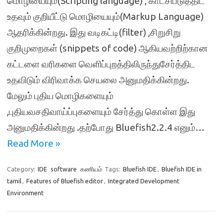
மொழியையும்(Scripting language) , காட்சிபடுத்திட
உதவும் குறியீட்டு மொழியையும்(Markup Language)
ஆதரிக்கின்றது. இது வடிகட்டி(filter) ,சிறுசிறு
குறிமுறைகள் (snippets of code) ஆகியவற்றிற்கான
கட்டளை வரிகளை வெளிப்புறத்திலிருந்துசேர்த்திட
உதவிடும் விரிவாக்க செயலை அனுமதிக்கின்றது.
மேலும் புதிய மொழிகளையும்
,புதியவசதிவாய்ப்புகளையும் சேர்த்து கொள்ள இது
அனுமதிக்கின்றது .தற்போது Bluefish2.2.4 எனும்…
Read More »
Category:
IDE
software
கணியம்
Tags:
Bluefish IDE
,
Bluefish IDE in
tamil
,
Features of Bluefish editor
,
Integrated Development
Environment