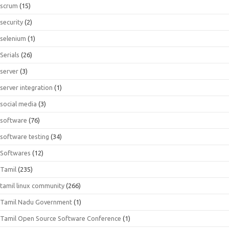
scrum
(15)
security
(2)
selenium
(1)
Serials
(26)
server
(3)
server integration
(1)
social media
(3)
software
(76)
software testing
(34)
Softwares
(12)
Tamil
(235)
tamil linux community
(266)
Tamil Nadu Government
(1)
Tamil Open Source Software Conference
(1)