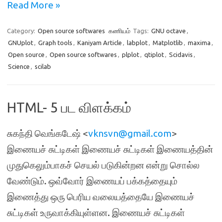
Read More »
Category:
Open source softwares
கணியம்
Tags:
GNU octave
,
GNUplot
,
Graph tools
,
Kaniyam Article
,
labplot
,
Matplotlib
,
maxima
,
Open source
,
Open source softwares
,
plplot
,
qtiplot
,
Scidavis
,
Science
,
scilab
HTML- 5 பட விளக்கம்
சுகந்தி வெங்கடேஷ் <
vknsvn@gmail.com
>
இணையச் சுட்டிகள் இணையச் சுட்டிகள் இணையத்தின்
முதுகெலும்பாகச் செயல் படுகின்றன என்று சொல்ல
வேண்டும். ஒவ்வோர் இணையப் பக்கத்தையும்
இணைத்து ஒரு பெரிய வலையத்தையே இணையச்
சுட்டிகள் உருவாக்கியுள்ளன. இணையச் சுட்டிகள்