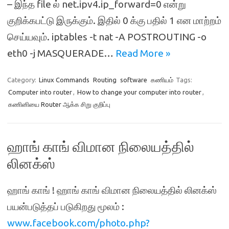
– இந்த file ல் net.ipv4.ip_forward=0 என்று
குறிக்கபட்டு இருக்கும். இதில் 0 க்கு பதில் 1 என மாற்றம்
செய்யவும். iptables -t nat -A POSTROUTING -o
eth0 -j MASQUERADE…
Read More »
Category:
Linux Commands
Routing
software
கணியம்
Tags:
Computer into router
,
How to change your computer into router
,
கணினியை Router ஆக்க சிறு குறிப்பு
ஹாங் காங் விமான நிலையத்தில்
லினக்ஸ்
ஹாங் காங் ! ஹாங் காங் விமான நிலையத்தில் லினக்ஸ்
பயன்படுத்தப் படுகிறது மூலம் :
www.facebook.com/photo.php?