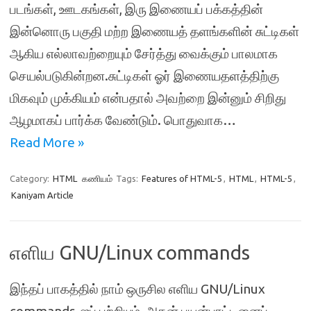
படங்கள், ஊடகங்கள், இரு இணையப் பக்கத்தின்
இன்னொரு பகுதி மற்ற இணையத் தளங்களின் சுட்டிகள்
ஆகிய எல்லாவற்றையும் சேர்த்து வைக்கும் பாலமாக
செயல்படுகின்றன.சுட்டிகள் ஓர் இணையதளத்திற்கு
மிகவும் முக்கியம் என்பதால் அவற்றை இன்னும் சிறிது
ஆழமாகப் பார்க்க வேண்டும். பொதுவாக…
Read More »
Category:
HTML
கணியம்
Tags:
Features of HTML-5
,
HTML
,
HTML-5
,
Kaniyam Article
எளிய GNU/Linux commands
இந்தப் பாகத்தில் நாம் ஒருசில எளிய GNU/Linux