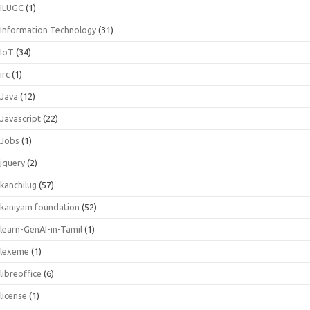
ILUGC
(1)
Information Technology
(31)
IoT
(34)
irc
(1)
Java
(12)
Javascript
(22)
Jobs
(1)
jquery
(2)
kanchilug
(57)
kaniyam foundation
(52)
learn-GenAI-in-Tamil
(1)
lexeme
(1)
libreoffice
(6)
license
(1)