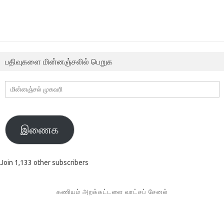
பதிவுகளை மின்னஞ்சலில் பெறுக
மின்னஞ்சல்
முகவரி
இணைக
Join 1,133 other subscribers
கணியம் அறக்கட்டளை வாட்சப் சேனல்