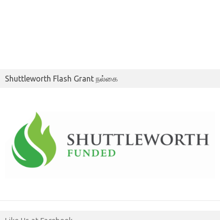
Shuttleworth Flash Grant நல்கை
Like Us at Facebook