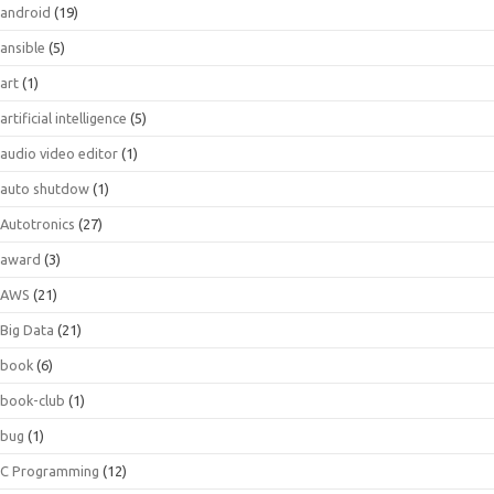
android
(19)
ansible
(5)
art
(1)
artificial intelligence
(5)
audio video editor
(1)
auto shutdow
(1)
Autotronics
(27)
award
(3)
AWS
(21)
Big Data
(21)
book
(6)
book-club
(1)
bug
(1)
C Programming
(12)