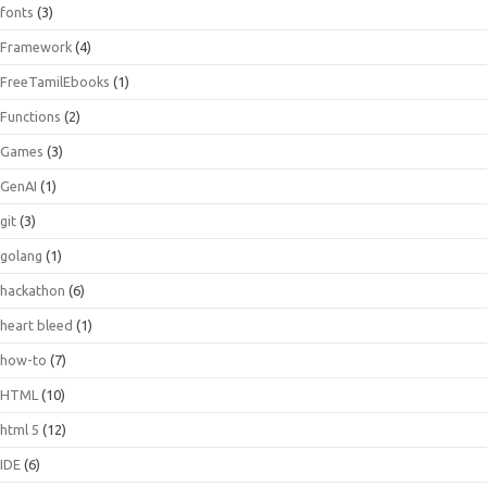
fonts
(3)
Framework
(4)
FreeTamilEbooks
(1)
Functions
(2)
Games
(3)
GenAI
(1)
git
(3)
golang
(1)
hackathon
(6)
heart bleed
(1)
how-to
(7)
HTML
(10)
html 5
(12)
IDE
(6)