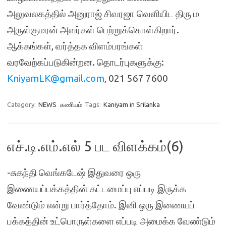
அலுவலகத்தில் அனுராஜ் சிவரஜா வெளியிட திரு ம
அருள்குமரன் அவர்கள் பெற்றுக்கொள்கிறார்.
ஆக்கங்கள், வர்த்தக விளம்பரங்கள்
வரவேற்கப்படுகின்றன. தொடர்புகளுக்கு:
KniyamLK@gmail.com
, 021 567 7600
Category:
NEWS
கணியம்
Tags:
Kaniyam in Srilanka
எச்.டி.எம்.எல் 5 பட விளக்கம்(6)
-சுகந்தி வெங்கடேஷ் இதுவரை ஒரு
இணையப்பக்கத்தின் கட்டமைப்பு எப்படி இருக்க
வேண்டும் என்று பார்த்தோம். இனி ஒரு இணையப்
பக்கத்தின் உட்பொருள்களை எப்படி அமைக்க வேண்டும்