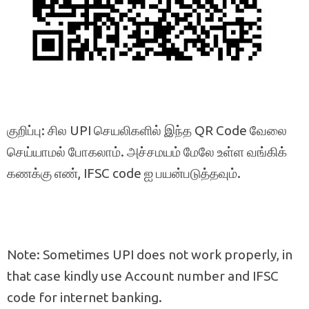
குறிப்பு: சில UPI செயலிகளில் இந்த QR Code வேலை
செய்யாமல் போகலாம். அச்சமயம் மேலே உள்ள வங்கிக்
கணக்கு எண், IFSC code ஐ பயன்படுத்தவும்.
Note: Sometimes UPI does not work properly, in
that case kindly use Account number and IFSC
code for internet banking.