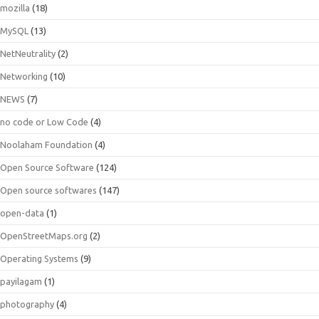
mozilla
(18)
MySQL
(13)
NetNeutrality
(2)
Networking
(10)
NEWS
(7)
no code or Low Code
(4)
Noolaham Foundation
(4)
Open Source Software
(124)
Open source softwares
(147)
open-data
(1)
OpenStreetMaps.org
(2)
Operating Systems
(9)
payilagam
(1)
photography
(4)