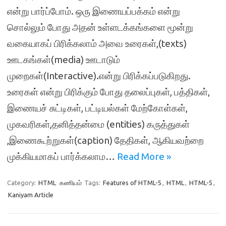
என்று பார்ப்போம். ஒரு இணையப்பக்கம் என்று
சொல்லும் போது அதன் உள்ளடக்கங்களை மூன்று
வகையாகப் பிரிக்கலாம் அவை உரைகள்,(texts)
ஊடகங்கள்(media) ஊடாடும்
முறைகள்(Interactive).என்று பிரிக்கப்படுகிறது.
உரைகள் என்று பிரிக்கும் போது தலைப்புகள், பத்திகள்,
இணையச் சுட்டிகள், பட்டியல்கள் மேற்கோள்கள்,
முகவரிகள்,தனித்தன்மை (entities) கருத்துகள்
,இணைகூற்றுகள்(caption) தேதிகள், ஆகியவற்றை
முக்கியமாகப் பார்க்கலாம…
Read More »
Category:
HTML
கணியம்
Tags:
Features of HTML-5
,
HTML
,
HTML-5
,
Kaniyam Article