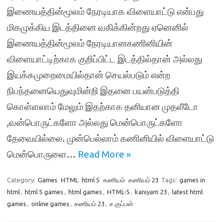
இணையத்தின்மூலம் நேரடியாக விளையாட்டு என்பது
மிகமுக்கிய இடத்தினை வகிக்கின்றது ஏனெனில்
இணையத்தின்மூலம் நேரடியானகணினியின்
விளையாட்டிற்காக குறிப்பிட்ட இடத்தில்தான் அல்லது
இயக்கமுறைமையில்தான் செயல்படும் என்ற
நிபந்தனையெதுவுமின்றி இதனை பயன்படுத்தி
கொள்ளலாம் மேலும் இதற்காக தனியான முதலீடோ
,வன்பொருட்களோ அல்லது மென்பொருட்களோ
தேவையில்லை. முன்பெல்லாம் கணினியில் விளையாட்டு
மென்பொருளை…
Read More »
Category:
Games
HTML
html 5
கணியம்
கணியம் 23
Tags:
games in
html
,
html 5 games
,
html games
,
HTML-5
,
kaniyam 23
,
latest html
games
,
online games
,
கணியம் 23
,
ச.குப்பன்