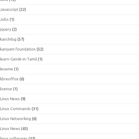
Javascript
(22)
Jobs
(1)
jquery
(2)
kanchilug
(57)
kaniyam foundation
(52)
learn-GenAI-in-Tamil
(1)
lexeme
(1)
libreoffice
(6)
license
(1)
Linus News
(9)
Linux Commands
(31)
Linux Networking
(6)
Linux News
(45)
linux softwares
(43)