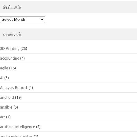
பெட்டகம்
பெட்டகம்
வகைகள்
3D Printing
(25)
accounting
(4)
agile
(16)
AI
(3)
Analysis Report
(1)
android
(19)
ansible
(5)
art
(1)
artificial intelligence
(5)
audio video editor
(1)