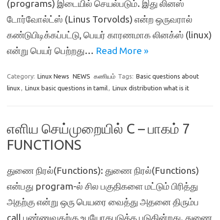
(programs) இடையில் செயல்படும். இது லினஸ்
டோர்வோல்ட்ஸ் (Linus Torvolds) என்ற ஒருவரால்
கண்டுபிடிக்கப்பட்டு, பெயர் காரணமாக லினக்ஸ் (linux)
என்று பெயர் பெற்றது…
Read More »
Category:
Linux News
NEWS
கணியம்
Tags:
Basic questions about
linux
,
Linux basic questions in tamil
,
Linux distribution what is it
எளிய செய்முறையில் C – பாகம் 7
FUNCTIONS
துணை நிரல்(Functions): துணை நிரல்(Functions)
என்பது program-ல் சில பகுதிகளை மட்டும் பிரித்து
அதற்கு என்று ஒரு பெயரை வைத்து அதனை திரும்ப
call பண்ணுவதற்கு உபயோகபடுத்த படுகின்றது. துணை