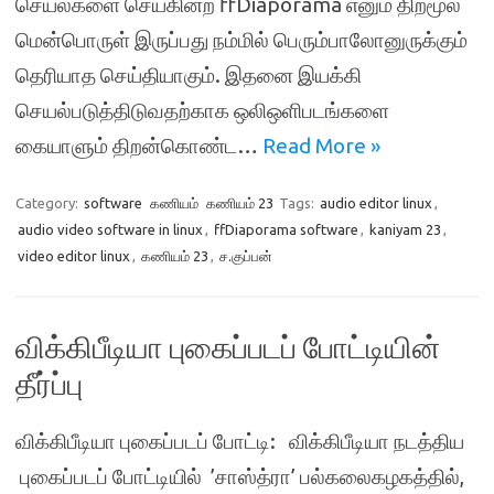
செயல்களை செய்கின்ற ffDiaporama எனும் திறமூல
மென்பொருள் இருப்பது நம்மில் பெரும்பாலோனுருக்கும்
தெரியாத செய்தியாகும். இதனை இயக்கி
செயல்படுத்திடுவதற்காக ஒலிஒளிபடங்களை
கையாளும் திறன்கொண்ட…
Read More »
Category:
software
கணியம்
கணியம் 23
Tags:
audio editor linux
,
audio video software in linux
,
ffDiaporama software
,
kaniyam 23
,
video editor linux
,
கணியம் 23
,
ச.குப்பன்
விக்கிபீடியா புகைப்படப் போட்டியின்
தீர்ப்பு
விக்கிபீடியா புகைப்படப் போட்டி: விக்கிபீடியா நடத்திய
புகைப்படப் போட்டியில் ’சாஸ்த்ரா’ பல்கலைகழகத்தில்,