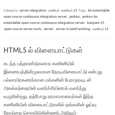
Category:
server integration
கணியம்
கணியம் 23
Tags:
An extendable
open source continuous integration server
,
jenkins
,
jenkins An
extendable open source continuous integration server
,
kaniyam 23
,
open source server tools
,
server
,
server in tamil working
,
கணியம் 23
HTML5 ல் விளையாட்டுகள்
கடந்த பத்தாண்டுகளாக கணினியில்
இணையத்தின்மூலமான நேரடிவிளையாட்டு என்பது
பல்லாயிரகணக்கான மக்களின் பேராதரவுடன்
அகல்கற்றையின் வளர்ச்சியினால் வளர்ந்து
வருகின்றது. தற்போது ஏராளமானவர்கள் இந்த
கணினியின் விளையாட்டுகளில் தங்களின் ஓய்வு
நேரத்தை செலவிடுகின்றனர்.அதிலும்