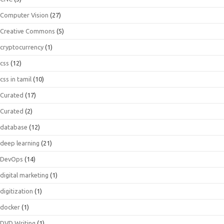
Computer Vision
(27)
Creative Commons
(5)
cryptocurrency
(1)
css
(12)
css in tamil
(10)
Curated
(17)
Curated
(2)
database
(12)
deep learning
(21)
DevOps
(14)
digital marketing
(1)
digitization
(1)
docker
(1)
DVD Writing
(1)