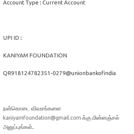
Account Type : Current Account
UPI ID :
KANIYAM FOUNDATION
QR918124782351-0279@unionbankofindia
நன்கொடை விவரங்களை
க்கு மின்னஞ்சல்
kaniyamfoundation@gmail.com
அனுப்புங்கள்.