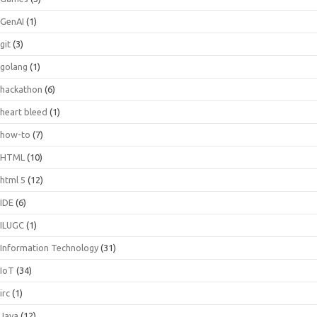
GenAI
(1)
git
(3)
golang
(1)
hackathon
(6)
heart bleed
(1)
how-to
(7)
HTML
(10)
html 5
(12)
IDE
(6)
ILUGC
(1)
Information Technology
(31)
IoT
(34)
irc
(1)
Java
(12)