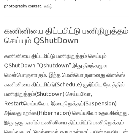
photography contest
,
தமிழ்
கணினியை திட்டமிட்டு பணிநிறுத்தம்
செய்யும் QShutDown
கணினியை திட்டமிட்டு பணிநிறுத்தம் செய்யும்
QShutDown “Qshutdown” இது திறந்தமூல
மென்பொருளாகும். இந்த மென்பொருளானது லினக்ஸ்
கணினியை திட்டமிட்டு(Schedule) குறிப்பிட நேரத்தில்
பணிநிறுத்தம்(Shutdown) செய்யவோ,
Restartசெய்யவோ, இடைநிறுத்தம்(Suspension)
அல்லது உறங்க(Hibernation) செய்யவோ உதவுகின்றது.
இது ஒரு நாளில் கணினியை திட்டமிட்டு பணிநிறுத்தம்
செய்வது மட்டுமல்லாமல் ஒரு நாள்காட்டியின் உதவியுடன்