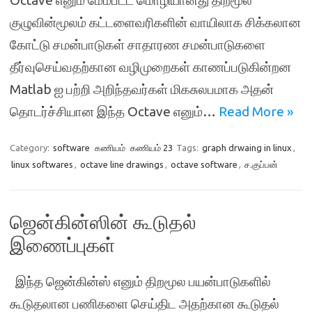
Octave எனும் மேம்பட்ட மொழியானது திறமூல
குழுவின்மூலம் கட்டளைவரிகளின் வாயிலாக சிக்கலான
கோட்டு சமன்பாடுகள் சாதாரண சமன்பாடுகளை
தீர்வுசெய்வதற்கான வழிமுறைகள் காணப்படுகின்றன
Matlab ஐ பற்றி அறிந்தவர்கள் மிகசுலபமாக அதன்
தொடர்ச்சியான இந்த Octave எனும்…
Read More »
Category:
software
கணியம்
கணியம் 23
Tags:
graph drwaing in linux
,
linux softwares
,
octave line drawings
,
octave software
,
ச.குப்பன்
ஜென்கின்ஸின் கூடுதல்
இணைப்புகள்
இந்த ஜென்கின்ஸ் எனும் திறமூல பயன்பாடுகளில்
கூடுதலான பணிகளை செய்திட அதற்கான கூடுதல்