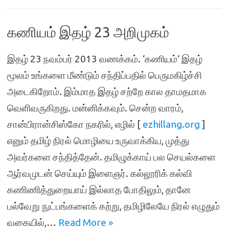
கணியம் இதழ் 23 அறிமுகம்
இதழ் 23 நவம்பர் 2013 வணக்கம். ‘கணியம்‘ இதழ்
மூலம் உங்களை மீண்டும் சந்திப்பதில் பெருமகிழ்ச்சி
அடைகிறோம். இம்மாத இதழ் சற்றே கால தாமதமாக
வெளிவருகிறது. மன்னிக்கவும். சென்ற வாரம்,
சான்பிரான்சிஸ்கோ நகரில், எழில் [
ezhillang.org
]
எனும் தமிழ் நிரல் மொழியை உருவாக்கிய, முத்து
அவர்களை சந்தித்தேன். தமிழுக்காய் பல செயல்களை
ஆர்வமுடன் செய்யும் இளைஞர். கல்லூரிக் கல்வி
கணிணித்துறையாய் இல்லாத போதிலும், தானே
பல்வேறு நுட்பங்களைக் கற்று, தமிழிலேயே நிரல் எழுதும்
வகையில்,…
Read More »