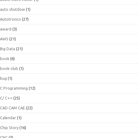
auto shutdow
(1)
Autotronics
(27)
award
(3)
AWS
(21)
Big Data
(21)
book
(6)
book-club
(1)
bug
(1)
C Programming
(12)
C/ C++
(25)
CAD CAM CAE
(22)
Calendar
(1)
Chip Story
(16)
CNC
(3)