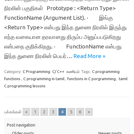
நிரலின் பகுதிகள் Prototype : <Return Type>
FunctionName (Argument List). · இங்கு
<Return Type> என்பது இந்த துணை நிரலில் இருந்து
எந்த வகையான தரவானது திரும்ப அனுப்பபடுகிறது
என்பதை குறிக்கிறது. · FunctionName என்பது
இந்த துணை நிரலின் பெயர்…
Read More »
Category:
C Programming
C/ C++
கணியம்
Tags:
C programming
functions
,
C programming in tamil
,
functions in C porgramming
,
tamil
C programming lessons
பக்கங்கள்
«
1
2
3
4
5
6
»
Post navigation
←
Older posts
Newer posts
→