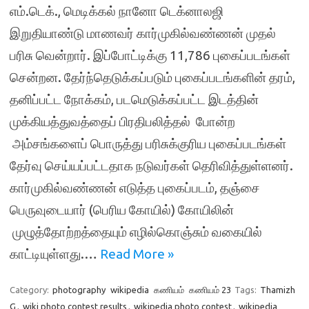
எம்.டெக்., மெடிக்கல் நானோ டெக்னாலஜி
இறுதியாண்டு மாணவர் கார்முகில்வண்ணன் முதல்
பரிசு வென்றார். இப்போட்டிக்கு 11,786 புகைப்படங்கள்
சென்றன. தேர்ந்தெடுக்கப்படும் புகைப்படங்களின் தரம்,
தனிப்பட்ட நோக்கம், படமெடுக்கப்பட்ட இடத்தின்
முக்கியத்துவத்தைப் பிரதிபலித்தல் போன்ற
அம்சங்களைப் பொருத்து பரிசுக்குரிய புகைப்படங்கள்
தேர்வு செய்யப்பட்டதாக நடுவர்கள் தெரிவித்துள்ளனர்.
கார்முகில்வண்ணன் எடுத்த புகைப்படம், தஞ்சை
பெருவுடையார் (பெரிய கோயில்) கோயிலின்
முழுத்தோற்றத்தையும் எழில்கொஞ்சும் வகையில்
காட்டியுள்ளது.…
Read More »
Category:
photography
wikipedia
கணியம்
கணியம் 23
Tags:
Thamizh
G
,
wiki photo contest results
,
wikipedia photo contest
,
wikipedia