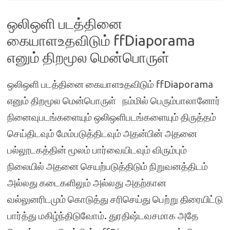
ஒலிஒளி படத்தினை
கையாளஉதவிடும் ffDiaporama
எனும் திறமூல மென்பொருள்
ஒலிஒளி படத்தினை கையாளஉதவிடும் ffDiaporama
எனும் திறமூல மென்பொருள் நம்மில் பெரும்பாலானோர்
நினைவுபடங்களையும் ஒலிஒளிபடங்களையும் திருத்தம்
செய்திடவும் மேம்படுத்திடவும் அதன்பின் அதனை
பல்லூடகத்தின் மூலம் பார்வையிடவும் விரும்பும்
நிலையில் அதனை செயற்படுத்திடும் நிறுவனத்திடம்
அல்லது கடைகளிலும் அல்லது அதற்கான
வல்லுனரிடமும் கொடுத்து சரிசெய்து பெற்று திரையிட்டு
பார்த்து மகிழ்ந்திடுவோம். துரதிஷ்டவசமாக அதே