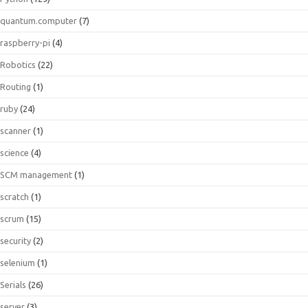
quantum.computer
(7)
raspberry-pi
(4)
Robotics
(22)
Routing
(1)
ruby
(24)
scanner
(1)
science
(4)
SCM management
(1)
scratch
(1)
scrum
(15)
security
(2)
selenium
(1)
Serials
(26)
server
(3)