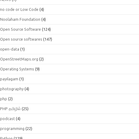
no code or Low Code
(4)
Noolaham Foundation
(4)
Open Source Software
(124)
Open source softwares
(147)
open-data
(1)
OpenStreetMaps.org
(2)
Operating Systems
(9)
payilagam
(1)
photography
(4)
php
(2)
PHP தமிழில்
(25)
podcast
(4)
programming
(22)
Python
(129)