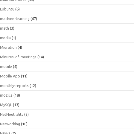
LUbuntu
(6)
machine-learning
(67)
math
(3)
media
(1)
Migration
(4)
Minutes-of-meetings
(14)
mobile
(4)
Mobile App
(11)
monthly-reports
(12)
mozilla
(18)
MySQL
(13)
NetNeutrality
(2)
Networking
(10)
NEWS
(7)