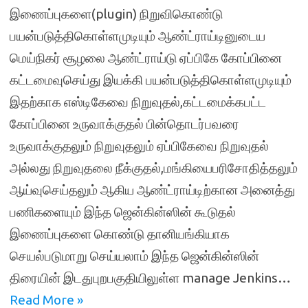
இணைப்புகளை(plugin) நிறுவிகொண்டு
பயன்படுத்திகொள்ளமுடியும் ஆண்ட்ராய்டினுடைய
மெய்நிகர் சூழலை ஆண்ட்ராய்டு ஏப்பிகே கோப்பினை
கட்டமைவுசெய்து இயக்கி பயன்படுத்திகொள்ளமுடியும்
இதற்காக எஸ்டிகேவை நிறுவுதல்,கட்டமைக்கபட்ட
கோப்பினை உருவாக்குதல் பின்தொடர்பவரை
உருவாக்குதலும் நிறுவுதலும் ஏப்பிகேவை நிறுவுதல்
அல்லது நிறுவுதலை நீக்குதல்,மங்கியைபரிசோதித்தலும்
ஆய்வுசெய்தலும் ஆகிய ஆண்ட்ராய்டிற்கான அனைத்து
பணிகளையும் இந்த ஜென்கின்ஸின் கூடுதல்
இணைப்புகளை கொண்டு தானியங்கியாக
செயல்படுமாறு செய்யலாம் இந்த ஜென்கின்ஸின்
திரையின் இடதுபுறபகுதியிலுள்ள manage Jenkins…
Read More »