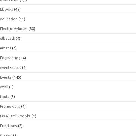
Ebooks
(47)
education
(11)
Electric Vehicles
(30)
elk stack
(4)
emacs
(4)
Engineering
(4)
event-notes
(1)
Events
(145)
ezhil
(3)
fonts
(3)
Framework
(4)
FreeTamilEbooks
(1)
Functions
(2)
Games
(3)