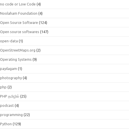
no code or Low Code
(4)
Noolaham Foundation
(4)
Open Source Software
(124)
Open source softwares
(147)
open-data
(1)
OpenStreetMaps.org
(2)
Operating Systems
(9)
payilagam
(1)
photography
(4)
php
(2)
PHP தமிழில்
(25)
podcast
(4)
programming
(22)
Python
(129)