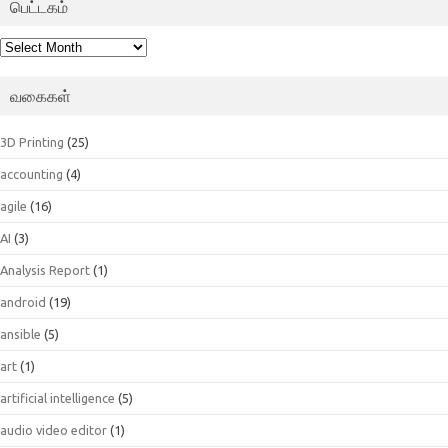
பெட்டகம்
பெட்டகம்
வகைகள்
3D Printing
(25)
accounting
(4)
agile
(16)
AI
(3)
Analysis Report
(1)
android
(19)
ansible
(5)
art
(1)
artificial intelligence
(5)
audio video editor
(1)