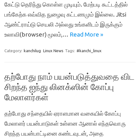
கேட்டு தெரிந்து கொள்ள முடியும். மேற்படி கூட்டத்தில்
பங்கேற்க எவ்வித நுழைவு கட்டணமும் இல்லை. Jitsi
ஆண்ட்ராய்டு செயலி அல்லது உங்களிடம் இருக்கும்
உலாவி(browser) மூலம்,…
Read More »
Category:
kanchilug
Linux News
Tags:
#kanchi_linux
தற்போது நாம் பயன்படுத்துவதை விட
சிறந்த ஐந்து லினக்ஸின் கோப்பு
மேலாளர்கள்
தற்போது சந்தையில் ஏராளமான வகையில் கோப்பு
மேலாளர் பயன்பாடுகள் உள்ளன ஆனால் எந்தவொரு
சிறந்த பயன்பாட்டினை கண்டவுடன், அதை