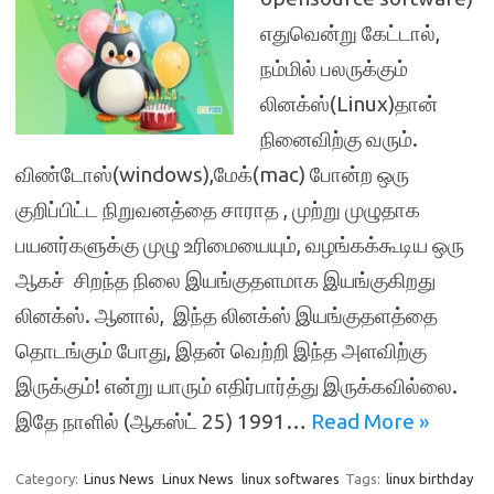
எதுவென்று கேட்டால்,
நம்மில் பலருக்கும்
லினக்ஸ்(Linux)தான்
நினைவிற்கு வரும்.
விண்டோஸ்(windows),மேக்(mac) போன்ற ஒரு
குறிப்பிட்ட நிறுவனத்தை சாராத , முற்று முழுதாக
பயனர்களுக்கு முழு உரிமையையும், வழங்கக்கூடிய ஒரு
ஆகச் சிறந்த நிலை இயங்குதளமாக இயங்குகிறது
லினக்ஸ். ஆனால், இந்த லினக்ஸ் இயங்குதளத்தை
தொடங்கும் போது, இதன் வெற்றி இந்த அளவிற்கு
இருக்கும்! என்று யாரும் எதிர்பார்த்து இருக்கவில்லை.
இதே நாளில் (ஆகஸ்ட் 25) 1991…
Read More »
Category:
Linus News
Linux News
linux softwares
Tags:
linux birthday