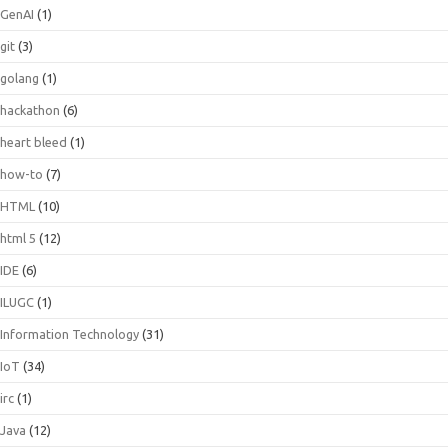
GenAI
(1)
git
(3)
golang
(1)
hackathon
(6)
heart bleed
(1)
how-to
(7)
HTML
(10)
html 5
(12)
IDE
(6)
ILUGC
(1)
Information Technology
(31)
IoT
(34)
irc
(1)
Java
(12)