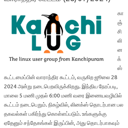
கா
ஞ்
சி
லி
ன
க்
ஸ்
கூட்டமைப்பின் வாராந்திர கூட்டம், வருகிற ஜூலை 28
2024 அன்று நடைபெறவிருக்கிறது. இந்திய நேரப்படி,
மாலை 5 மணி முதல் 6:00 மணி வரை இணையவழியில்
கூட்டம் நடைபெறும். நிகழ்வில், லினக்ஸ் தொடர்பான பல
தகவல்கள் பகிர்ந்து கொள்ளப்படும். உங்களுக்கு
ஏதேனும் சந்தேகங்கள் இருப்பின், அது தொடர்பாகவும்