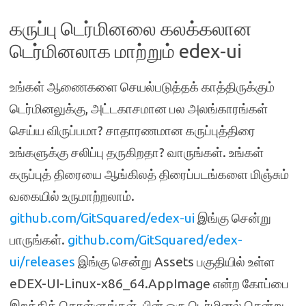
கருப்பு டெர்மினலை கலக்கலான
டெர்மினலாக மாற்றும் edex-ui
உங்கள் ஆணைகளை செயல்படுத்தக் காத்திருக்கும்
டெர்மினலுக்கு, அட்டகாசமான பல அலங்காரங்கள்
செய்ய விருப்பமா? சாதாரணமான கருப்புத்திரை
உங்களுக்கு சலிப்பு தருகிறதா? வாருங்கள். உங்கள்
கருப்புத் திரையை ஆங்கிலத் திரைப்படங்களை மிஞ்சும்
வகையில் உருமாற்றலாம்.
github.com/GitSquared/edex-ui
இங்கு சென்று
பாருங்கள்.
github.com/GitSquared/edex-
ui/releases
இங்கு சென்று Assets பகுதியில் உள்ள
eDEX-UI-Linux-x86_64.AppImage என்ற கோப்பை
இறக்கிக் கொள்ளுங்கள். பின் ஒரு டெர்மினல் சென்று