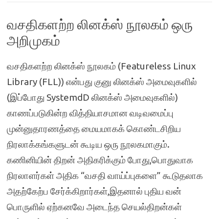
வசதிகளற்ற லினக்ஸ் நூலகம் ஒரு
அறிமுகம்
வசதிகளற்ற லினக்ஸ் நூலகம் (Featureless Linux
Library (FLL)) என்பது குனு லினக்ஸ் அமைவுகளில்
(இப்போது SystemdD லினக்ஸ் அமைவுகளில்)
காணப்படுகின்ற வித்தியாசமான வடிவமைப்பு
முன்னுதாரணத்தை மையமாகக் கொண்டசிறிய
நிரலாக்கங்களுடன் கூடிய ஒரு நூலகமாகும்.
கணினியின் திறன் அதிகரிக்கும் போது,பொதுவாக
நிரலாளர்கள் அதிக “வசதி வாய்ப்புகளை” கூடுதலாக
அதற்கேற்ப சேர்க்கிறார்கள்,இதனால் புதிய வன்
பொருளில் ஏற்கனவே அடைந்த செயல்திறன்கள்