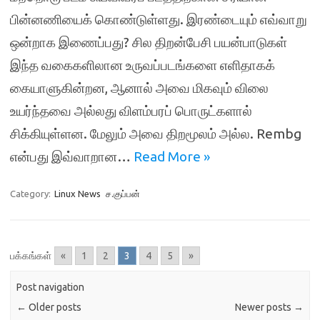
பின்னணியைக் கொண்டுள்ளது. இரண்டையும் எவ்வாறு
ஒன்றாக இணைப்பது? சில திறன்பேசி பயன்பாடுகள்
இந்த வகைகளிலான உருவப்படங்களை எளிதாகக்
கையாளுகின்றன, ஆனால் அவை மிகவும் விலை
உயர்ந்தவை அல்லது விளம்பரப் பொருட்களால்
சிக்கியுள்ளன. மேலும் அவை திறமூலம் அல்ல. Rembg
என்பது இவ்வாறான…
Read More »
Category:
Linux News
ச.குப்பன்
பக்கங்கள்
«
1
2
3
4
5
»
Post navigation
←
Older posts
Newer posts
→