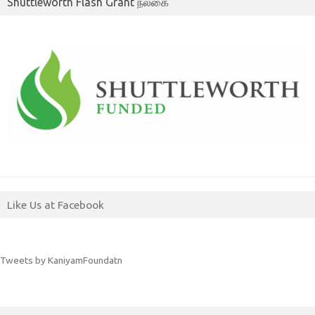
Shuttleworth Flash Grant நல்கை
Like Us at Facebook
Tweets by KaniyamFoundatn