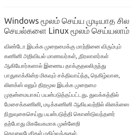
Windows மூலம் செய்ய முடியாத சில
செயல்களை Linux மூலம் செய்யலாம்
விண்டோ இயக்க முறைமைக்கு மாற்றினை விரும்பும்
கணினி அறிவியல் மாணவர்கள், ,நிரலாளர்கள்
ஆகியோர்களால் இணைய தாக்குதலலிருந்து
பாதுகாக்கின்ற மிகவும் சக்திவாய்ந்த, நெகிழ்வான,
லினக்ஸ் எனும் திறமூல இயக்க முறைமை
முதன்மையாகப் பயன்படுத்தப்பட்டது. துவக்கத்தில்
மேசைக்கணினி, மடிக்கணினி ஆகியவற்றில் லினக்ஸை
நிறுவுகைசெய்து பயன்படுத்தி கொண்டுவந்தனர்
தற்போது மிகவேகமாக முன்னேறி
தொலைபேசிகள்,மகிழ்வுந்துகள்,