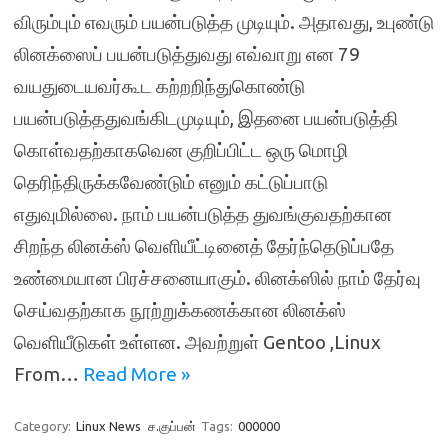
விரும்பும் எவரும் பயன்படுத்த முடியும். அதாவது, உபுண்டு
லினக்ஸைப் பயன்படுத்துவது எவ்வாறு என 79
வயதுடையவர்கூட கற்றறிந்துகொண்டு
பயன்படுத்ததுவங்கிடமுடியும், இதனை பயன்படுத்தி
கொள்வதற்காகவென குறிப்பிட்ட ஒரு மொழி
தெரிந்திருக்கவேண்டும் எனும் கட்டுப்பாடு
எதுவுமில்லை. நாம் பயன்படுத்த துவங்குவதற்கான
சிறந்த லினக்ஸ் வெளியீட்டினைத் தேர்ந்தெடுப்பதே
உண்மையான பிரச்சனையாகும். லினக்ஸில் நாம் தேர்வு
செய்வதற்காக நூற்றுக்கணக்கான லினக்ஸ்
வெளியீடுகள் உள்ளன. அவற்றுள் Gentoo ,Linux
From…
Read More »
Category:
Linux News
ச.குப்பன்
Tags:
000000