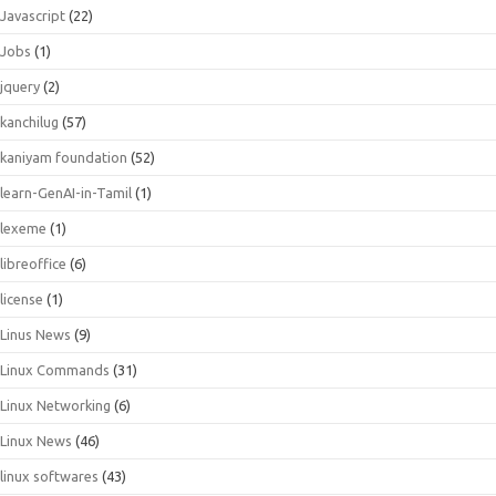
Javascript
(22)
Jobs
(1)
jquery
(2)
kanchilug
(57)
kaniyam foundation
(52)
learn-GenAI-in-Tamil
(1)
lexeme
(1)
libreoffice
(6)
license
(1)
Linus News
(9)
Linux Commands
(31)
Linux Networking
(6)
Linux News
(46)
linux softwares
(43)