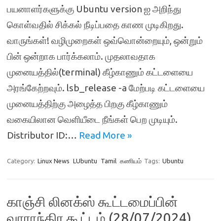
பயனாளர்களுக்கு Ubuntu version ஐ அறிந்து
கொள்வதில் சிக்கல் நீடிப்பதை காண முடிகிறது.
வாருங்கள்! வழிமுறைகள் ஒவ்வொன்றையும், ஒன்றும்
பின் ஒன்றாக பார்க்கலாம். முதலாவதாக
முனையத்தில்(terminal) கீழ்காணும் கட்டளையை
அரங்கேற்றவும். lsb_release -a மேற்படி கட்டளையை
முனையத்திற்கு அழைத்த பிறகு கீழ்காணும்
வகையிலான வெளியீடை நீங்கள் பெற முடியும்.
Distributor ID:…
Read More »
Category:
Linux News
LUbuntu
Tamil
கணியம்
Tags:
Ubuntu
காஞ்சி லினக்ஸ் கூட்டமைப்பின்
வாராந்திர கூட்டம் (28/07/2024)