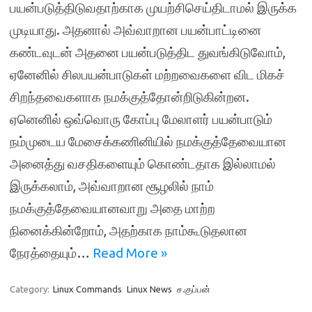
பயன்படுத்திடுவதாற்காக முயற்சிசெய்திடாமல் இருக்க
முடியாது. அதனால் அவ்வாறான பயன்பாட்டினை
கண்டவுடன் அதனை பயன்படுத்திட துவங்கிடுவோம்,
ஏனேனில் சிலபயன்பாடுகள் மற்றவைகளை விட மிகச்
சிறந்தவைகளாக நமக்குத்தோன்றிடுகின்றன.
ஏனெனில் ஒவ்வொரு கோப்பு மேலாளர் பயன்பாடும்
நம்முடைய மேசைக்கணினியில் நமக்குத்தேவையான
அனைத்து வசதிகளையும் கொண்டதாக இல்லாமல்
இருக்கலாம், அவ்வாறான சூழலில் நாம்
நமக்குத்தேவையானவாறு அதை மாற்ற
நினைக்கின்றோம், அதற்காக நாம்கூடுதலான
நேரத்தையும்…
Read More »
Category:
Linux Commands
Linux News
ச.குப்பன்