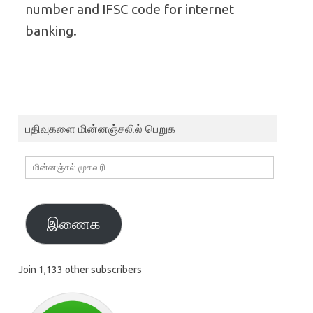
number and IFSC code for internet
banking.
பதிவுகளை மின்னஞ்சலில் பெறுக
மின்னஞ்சல்
முகவரி
இணைக
Join 1,133 other subscribers