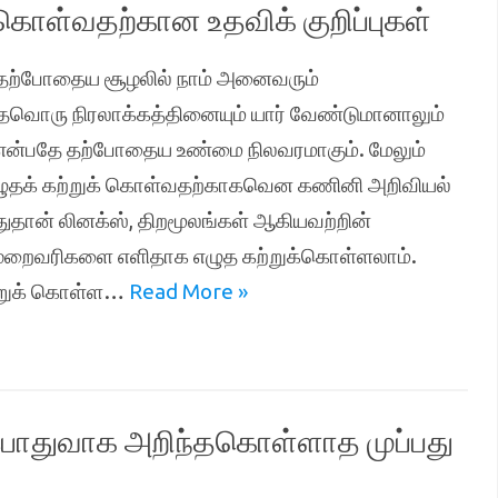
கொள்வதற்கான உதவிக் குறிப்புகள்
 தற்போதைய சூழலில் நாம் அனைவரும்
்தவொரு நிரலாக்கத்தினையும் யார் வேண்டுமானாலும்
என்பதே தற்போதைய உண்மை நிலவரமாகும். மேலும்
ுதக் கற்றுக் கொள்வதற்காகவென கணினி அறிவியல்
தான் லினக்ஸ், திறமூலங்கள் ஆகியவற்றின்
ிமுறைவரிகளை எளிதாக எழுத கற்றுக்கொள்ளலாம்.
ற்றுக் கொள்ள…
Read More »
பொதுவாக அறிந்தகொள்ளாத முப்பது