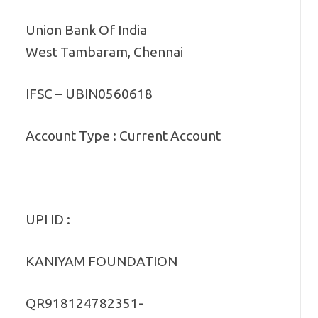
Union Bank Of India
West Tambaram, Chennai
IFSC – UBIN0560618
Account Type : Current Account
UPI ID :
KANIYAM FOUNDATION
QR918124782351-