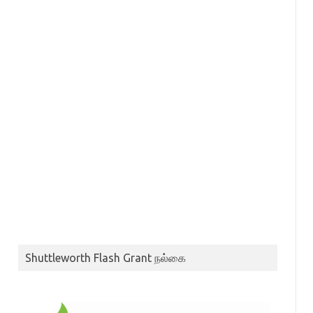
Shuttleworth Flash Grant நல்கை