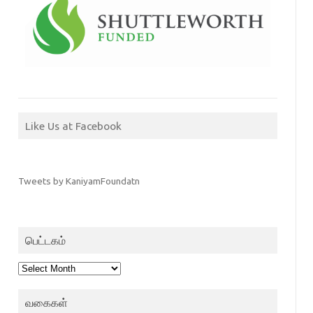
Like Us at Facebook
Tweets by KaniyamFoundatn
பெட்டகம்
பெட்டகம்
வகைகள்