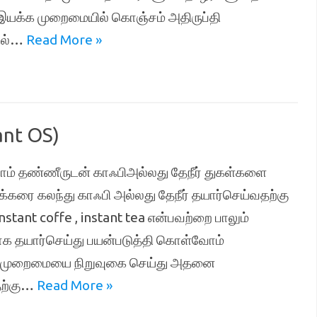
யக்க முறைமையில் கொஞ்சம் அதிருப்தி
ில்…
Read More »
nt OS)
ம் தண்ணீருடன் காஃபிஅல்லது தேநீர் துகள்களை
்க்கரை கலந்து காஃபி அல்லது தேநீர் தயார்செய்வதற்கு
tant coffe , instant tea என்பவற்றை பாலும்
வாக தயார்செய்து பயன்படுத்தி கொள்வோம்
்கமுறைமையை நிறுவுகை செய்து அதனை
தற்கு…
Read More »