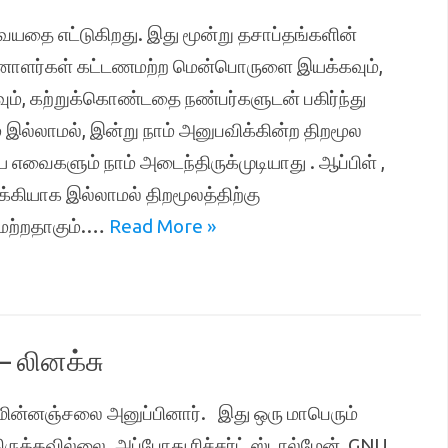
வயதை எட்டுகிறது. இது மூன்று தசாப்தங்களின்
னாளர்கள் கட்டணமற்ற மென்பொருளை இயக்கவும்,
ும், கற்றுக்கொண்டதை நண்பர்களுடன் பகிர்ந்து
 இல்லாமல், இன்று நாம் அனுபவிக்கின்ற திறமூல
வைகளும் நாம் அடைந்திருக்முடியாது . ஆப்பிள் ,
்கியாக இல்லாமல் திறமூலத்திற்கு
யமற்றதாகும்.…
Read More »
– லினக்சு
் மின்னஞ்சலை அனுப்பினார். இது ஒரு மாபெரும்
ிருக்கவில்லை. அப்போது ரிச்சர்ட் ஸ்டால்மேன், GNU