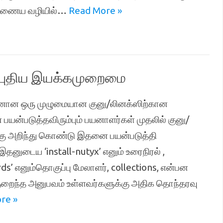
, இணைய வழியில்…
Read More »
 புதிய இயக்கமுறைமை
டனான ஒரு முழுமையான குனு/லினக்ஸிற்கான
யன்படுத்தவிரும்பும் பயனாளர்கள் முதலில் குனு/
்கு அறிந்து கொண்டு இதனை பயன்படுத்தி
தனுடைய ‘install-nutyx’ எனும் உரைநிரல் ,
s’ எனும்தொகுப்பு மேலாளர், collections, என்பன
குறைந்த அனுபவம் உள்ளவர்களுக்கு அதிக தொந்தரவு
re »