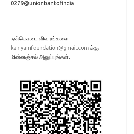
0279@unionbankofindia
நன்கொடை விவரங்களை
க்கு
kaniyamfoundation@gmail.com
மின்னஞ்சல் அனுப்புங்கள்.