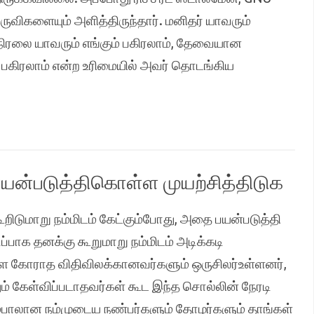
ருவிகளையும் அளித்திருந்தார். மனிதர் யாவரும்
ல நிரலை யாவரும் எங்கும் பகிரலாம், தேவையான
பகிரலாம் என்ற உரிமையில் அவர் தொடங்கிய
யன்படுத்திகொள்ள முயற்சித்திடுக
ிடுமாறு நம்மிடம் கேட்கும்போது, அதை பயன்படுத்தி
க தனக்கு கூறுமாறு நம்மிடம் அடிக்கடி
கோராத விதிவிலக்கானவர்களும் ஒருசிலர்உள்ளனர்,
் கேள்விப்படாதவர்கள் கூட இந்த சொல்லின் நேரடி
்பாலான நம்முடைய நண்பர்களும் தோழர்களும் தாங்கள்