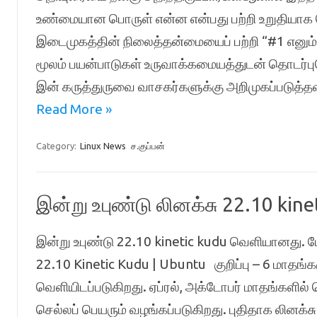
உண்மையான பொருள் என்ன என்பது பற்றி உறுதியாக
இடைமுகத்தின் நிலைத்தன்மையைப் பற்றி “#1 எனும் வ
மூலம் பயன்பாடுகள் உருவாக்கமையத்துடன் தொடர்ப
இன் கருத்துருவை வாசகர்களுக்கு அறிமுகப்படுத்தவ
Read More »
Category:
Linux News
ச.குப்பன்
இன்று உபுண்டு லினக்சு 22.10 ki
இன்று உபுண்டு 22.10 kinetic kudu வெளியானது. 
22.10 Kinetic Kudu | Ubuntu குறிப்பு – 6 மாதங்கள
வெளியிடப்படுகிறது. ஏப்ரல், அக்டோபர் மாதங்களில்
செல்லப் பெயரும் வழங்கப்படுகிறது. புதிதாக லினக்சு