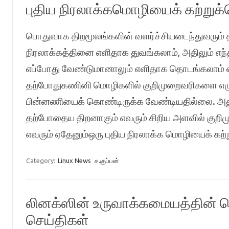
புதிய நிரலாக்கமொழியைக் கற்றுக்
பொதுவாக திறமூலங்களின் வளர்ச்சியடைந்துவரும்
நிரலாக்கத்தினை எளிதாக துவங்கலாம், அதிலும் எந
எப்போது வேண்டுமானாலும் எளிதாக தொடங்கலாம் 
தற்போதுகணினி மொழிகளில் குறிமுறைவரிகளை எழ
பின்னணியைக் கொண்டிருக்க வேண்டியதில்லை. அது
தற்போதைய திறனாகும் எவரும் சிறிய அளவில் குற
எவரும் ஏதேனும்ஒரு புதிய நிரலாக்க மொழியைக் க
Category:
Linux News
ச.குப்பன்
லினக்ஸின் உருவாக்கமையத்தின் 
செய்திகள்