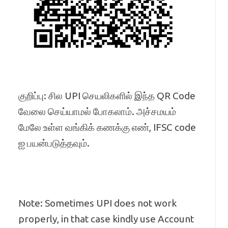
குறிப்பு: சில UPI செயலிகளில் இந்த QR Code
வேலை செய்யாமல் போகலாம். அச்சமயம்
மேலே உள்ள வங்கிக் கணக்கு எண், IFSC code
ஐ பயன்படுத்தவும்.
Note: Sometimes UPI does not work
properly, in that case kindly use Account