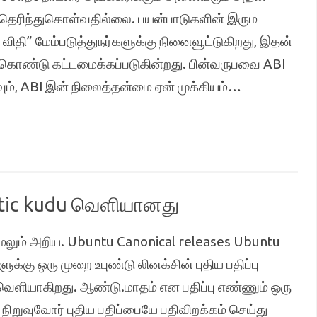
 தெரிந்துகொள்வதில்லை. பயன்பாடுகளின் இரும
ிதி” மேம்படுத்துநர்களுக்கு நினைவூட்டுகிறது, இதன்
ுகொண்டு கட்டமைக்கப்படுகின்றது. பின்வருபவை ABI
ும், ABI இன் நிலைத்தன்மை ஏன் முக்கியம்…
netic kudu வெளியானது
மேலும் அறிய. Ubuntu Canonical releases Ubuntu
ுக்கு ஒரு முறை உபுண்டு லினக்சின் புதிய பதிப்பு
 வெளியாகிறது. ஆண்டு.மாதம் என பதிப்பு எண்ணும் ஒரு
 நிறுவுவோர் புதிய பதிப்பையே பதிவிறக்கம் செய்து