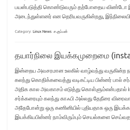
பயன்படுத்தி கொண்டுவரும் தற்போதைய விண்டோ இ
அடைந்துள்ளனர் என தெரியவருகின்றது, இந்நிலைய
Category:
Linux News
ச.குப்பன்
தயார்நிலை இயக்கமுறைமை (insta
இன்றைய அவசரமான உலகில் வாழ்வந்து வருகின்ற நா
கலந்து கொதிக்கவைத்து வடிகட்டிய பின்னர் பால் சர
அதிக கால அவகாசம் எடுத்து கொள்ளும்என்பதால் ins
சர்க்கரையும் கலந்து காஃபி அல்லது தேநீரை விரை
அதேபோன்று ஒரு கணினியில் புதியதாக ஒரு இயக
இயக்கியபின்னர் நாம்விரும்பும் செயல்களை செய்வ