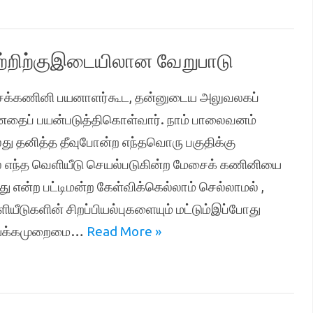
றிற்குஇடையிலான வேறுபாடு
சைக்கணினி பயனாளர்கூட, தன்னுடைய அலுவலகப்
னதைப் பயன்படுத்திகொள்வார். நாம் பாலைவனம்
ு தனித்த தீவுபோன்ற எந்தவொரு பகுதிக்கு
ல் எந்த வெளியீடு செயல்படுகின்ற மேசைக் கணினியை
என்ற பட்டிமன்ற கேள்விக்கெல்லாம் செல்லாமல் ,
டுகளின் சிறப்பியல்புகளையும் மட்டும்இப்போது
 இயக்கமுறைமை…
Read More »