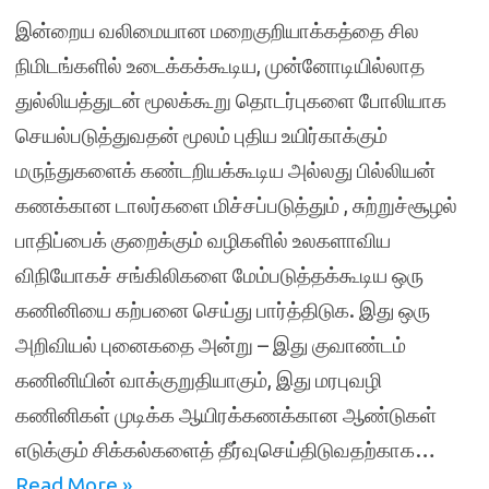
இன்றைய வலிமையான மறைகுறியாக்கத்தை சில
நிமிடங்களில் உடைக்கக்கூடிய, முன்னோடியில்லாத
துல்லியத்துடன் மூலக்கூறு தொடர்புகளை போலியாக
செயல்படுத்துவதன் மூலம் புதிய உயிர்காக்கும்
மருந்துகளைக் கண்டறியக்கூடிய அல்லது பில்லியன்
கணக்கான டாலர்களை மிச்சப்படுத்தும் , சுற்றுச்சூழல்
பாதிப்பைக் குறைக்கும் வழிகளில் உலகளாவிய
விநியோகச் சங்கிலிகளை மேம்படுத்தக்கூடிய ஒரு
கணினியை கற்பனை செய்து பார்த்திடுக. இது ஒரு
அறிவியல் புனைகதை அன்று – இது குவாண்டம்
கணினியின் வாக்குறுதியாகும், இது மரபுவழி
கணினிகள் முடிக்க ஆயிரக்கணக்கான ஆண்டுகள்
எடுக்கும் சிக்கல்களைத் தீர்வுசெய்திடுவதற்காக…
Read More »