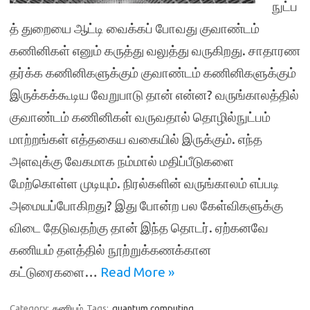
நுட்ப
த் துறையை ஆட்டி வைக்கப் போவது குவாண்டம்
கணினிகள் எனும் கருத்து வலுத்து வருகிறது. சாதாரண
தர்க்க கணினிகளுக்கும் குவாண்டம் கணினிகளுக்கும்
இருக்கக்கூடிய வேறுபாடு தான் என்ன? வருங்காலத்தில்
குவாண்டம் கணினிகள் வருவதால் தொழில்நுட்பம்
மாற்றங்கள் எத்தகைய வகையில் இருக்கும். எந்த
அளவுக்கு வேகமாக நம்மால் மதிப்பீடுகளை
மேற்கொள்ள முடியும். நிரல்களின் வருங்காலம் எப்படி
அமையப்போகிறது? இது போன்ற பல கேள்விகளுக்கு
விடை தேடுவதற்கு தான் இந்த தொடர். ஏற்கனவே
கணியம் தளத்தில் நூற்றுக்கணக்கான
கட்டுரைகளை…
Read More »
Category:
கணியம்
Tags:
quantum computing