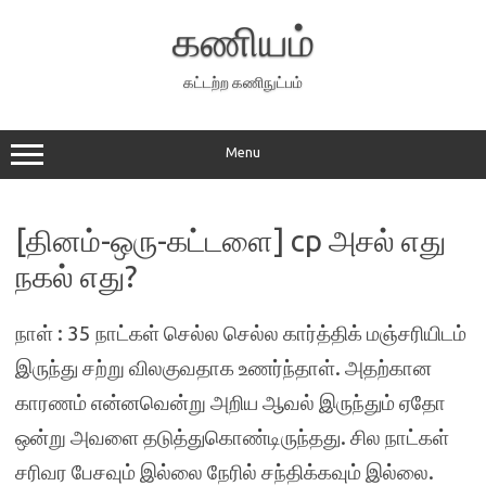
Skip
to
கணியம்
content
கட்டற்ற கணிநுட்பம்
Menu
[தினம்-ஒரு-கட்டளை] cp அசல் எது
நகல் எது?
நாள் : 35 நாட்கள் செல்ல செல்ல கார்த்திக் மஞ்சரியிடம்
இருந்து சற்று விலகுவதாக உணர்ந்தாள். அதற்கான
காரணம் என்னவென்று அறிய ஆவல் இருந்தும் ஏதோ
ஒன்று அவளை தடுத்துகொண்டிருந்தது. சில நாட்கள்
சரிவர பேசவும் இல்லை நேரில் சந்திக்கவும் இல்லை.