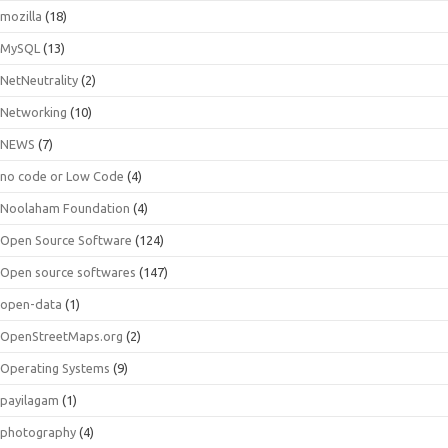
mozilla
(18)
MySQL
(13)
NetNeutrality
(2)
Networking
(10)
NEWS
(7)
no code or Low Code
(4)
Noolaham Foundation
(4)
Open Source Software
(124)
Open source softwares
(147)
open-data
(1)
OpenStreetMaps.org
(2)
Operating Systems
(9)
payilagam
(1)
photography
(4)