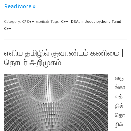
Read More »
Category:
C/ C++
கணியம்
Tags:
C++
,
DSA
,
include
,
python
,
Tamil
C++
எளிய தமிழில் குவாண்டம் கணிமை |
தொடர் அறிமுகம்
வரு
ங்கா
லத்
தில்
தொ
ழில்