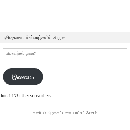
பதிவுகளை மின்னஞ்சலில் பெறுக
மின்னஞ்சல்
முகவரி
இணைக
Join 1,133 other subscribers
கணியம் அறக்கட்டளை வாட்சப் சேனல்