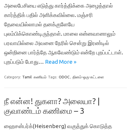
அலைபேசியை எடுத்து கார்த்திக்கை அழைத்தால்
கார்த்திக் பதில் அளிக்கவில்லை. மஞ்சரி
தேவையில்லாமல் தனக்குளேயே
புலம்பிக்கொண்டிருந்தாள். மாலை என்னவானாலும்
பரவாயில்லை அவனை நேரில் சென்று இரண்டில்
ஒன்றினை பார்த்தே ஆகவேண்டும் என்றே புறப்பட்டாள்.
புறப்படும் போது…
Read More »
Category:
Tamil
கணியம்
Tags:
ODOC
,
தினம்-ஒரு-கட்டளை
நீ என்ன! துகளா? அலையா? |
குவாண்டம் கணிமை – 3
ஹைசன்பர்க்(Heisenberg) வகுத்துக் கொடுத்த