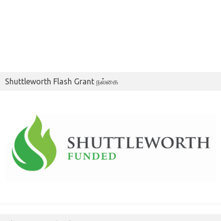
Shuttleworth Flash Grant நல்கை