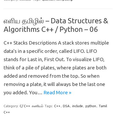
எளிய தமிழில் – Data Structures &
Algorithms C++ / Python – 06
C++ Stacks Descriptions A stack stores multiple
data’s in a specific order, called LIFO. LIFO
stands for Last in, First Out. To visualize LIFO,
think of a pile of plates, where plates are both
added and removed from the top. So when
removing a plate, it will always be the last one
you added. You…
Read More »
Category:
C/ C++
கணியம்
Tags:
C++
,
DSA
,
include
,
python
,
Tamil
C++