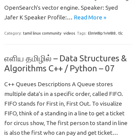
OpenSearch’s vector engine. Speaker: Syed
Jafer K Speaker Profile:…
Read More »
Category:
tamil linux community
videos
Tags:
ElmWBp1vWB8
,
tlc
எளிய தமிழில் – Data Structures &
Algorithms C++ / Python – 07
C++ Queues Descriptions A Queue stores
multiple data’s in a specific order, called FIFO.
FIFO stands for First in, First Out. To visualize
FIFO, think of a standing in a line to get a ticket
for circus show, The first person to stand in line
is also the first who can pay and get ticket…