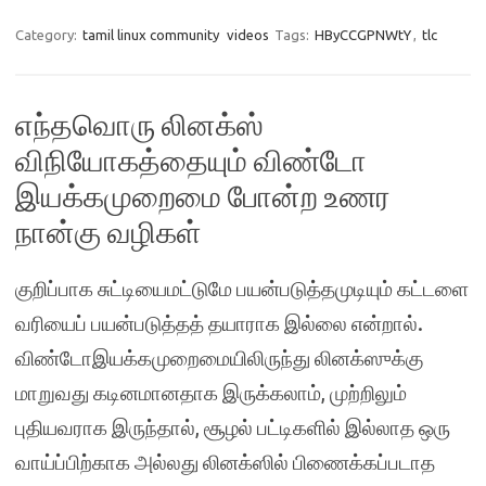
Category:
tamil linux community
videos
Tags:
HByCCGPNWtY
,
tlc
எந்தவொரு லினக்ஸ்
விநியோகத்தையும் விண்டோ
இயக்கமுறைமை போன்ற உணர
நான்கு வழிகள்
குறிப்பாக சுட்டியைமட்டுமே பயன்படுத்தமுடியும் கட்டளை
வரியைப் பயன்படுத்தத் தயாராக இல்லை என்றால்.
விண்டோஇயக்கமுறைமையிலிருந்து லினக்ஸுக்கு
மாறுவது கடினமானதாக இருக்கலாம், முற்றிலும்
புதியவராக இருந்தால், சூழல் பட்டிகளில் இல்லாத ஒரு
வாய்ப்பிற்காக அல்லது லினக்ஸில் பிணைக்கப்படாத