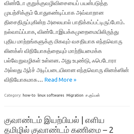
விண்டோ குறுக்குவழிவிசையைப் பயன்படுத்த
முயற்சிக்கும் போதுகண்டிப்பாக அவ்வாறான
திசைதிருப்புகின்ற அலையால் பாதிக்கப்பட்டிருப்போம்.
நல்வாய்ப்பாக, விண்டோஇயக்கமுறைமையிலிருந்து
புதிய மாற்றங்களுக்கு மிகவும் வசதியாக எந்தவொரு
லினக்ஸ் விநியோகத்தையும் மாற்றியமைக்க
பல்வேறுவழிகள் உள்ளன. அது உபுண்டு, ஃபெடோரா
அல்லது ஆர்ச் அடிப்படையிலான எந்தவொரு லினக்ஸின்
விநியோகமாக…
Read More »
Category:
how-to
linux softwares
Migration
ச.குப்பன்
குவாண்டம் இயற்பியல் | எளிய
தமிழில் குவாண்டம் கணிமை – 2