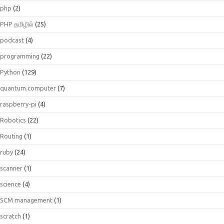
php
(2)
PHP தமிழில்
(25)
podcast
(4)
programming
(22)
Python
(129)
quantum.computer
(7)
raspberry-pi
(4)
Robotics
(22)
Routing
(1)
ruby
(24)
scanner
(1)
science
(4)
SCM management
(1)
scratch
(1)