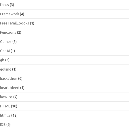
fonts
(3)
Framework
(4)
FreeTamilEbooks
(1)
Functions
(2)
Games
(3)
GenAI
(1)
git
(3)
golang
(1)
hackathon
(6)
heart bleed
(1)
how-to
(7)
HTML
(10)
html 5
(12)
IDE
(6)