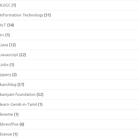
ILUGC
(1)
Information Technology
(31)
IoT
(34)
irc
(1)
Java
(12)
Javascript
(22)
Jobs
(1)
jquery
(2)
kanchilug
(57)
kaniyam foundation
(52)
learn-GenAI-in-Tamil
(1)
lexeme
(1)
libreoffice
(6)
license
(1)