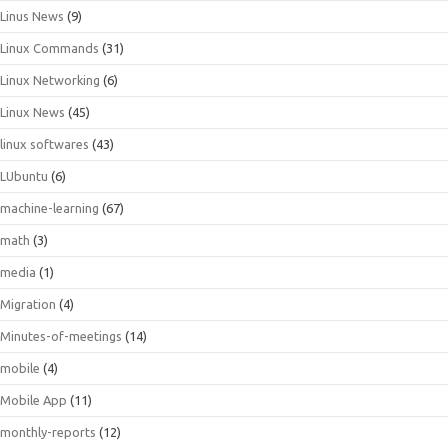
Linus News
(9)
Linux Commands
(31)
Linux Networking
(6)
Linux News
(45)
linux softwares
(43)
LUbuntu
(6)
machine-learning
(67)
math
(3)
media
(1)
Migration
(4)
Minutes-of-meetings
(14)
mobile
(4)
Mobile App
(11)
monthly-reports
(12)