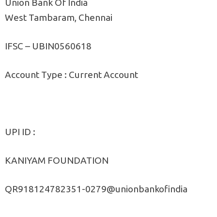
Union Bank Of India
West Tambaram, Chennai
IFSC – UBIN0560618
Account Type : Current Account
UPI ID :
KANIYAM FOUNDATION
QR918124782351-0279@unionbankofindia