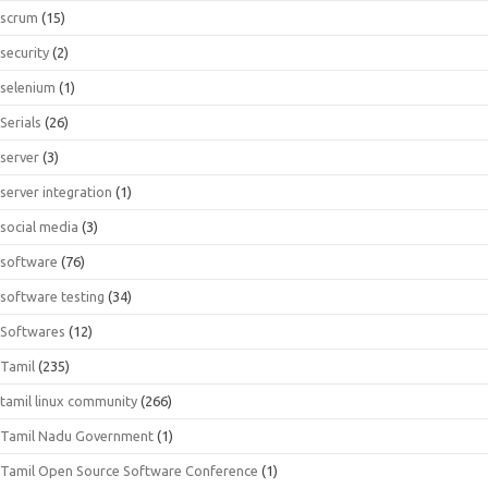
scrum
(15)
security
(2)
selenium
(1)
Serials
(26)
server
(3)
server integration
(1)
social media
(3)
software
(76)
software testing
(34)
Softwares
(12)
Tamil
(235)
tamil linux community
(266)
Tamil Nadu Government
(1)
Tamil Open Source Software Conference
(1)