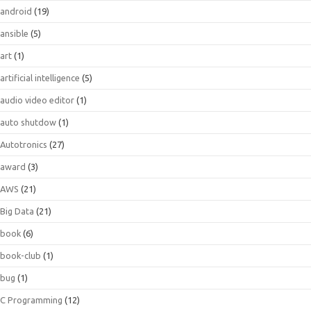
android
(19)
ansible
(5)
art
(1)
artificial intelligence
(5)
audio video editor
(1)
auto shutdow
(1)
Autotronics
(27)
award
(3)
AWS
(21)
Big Data
(21)
book
(6)
book-club
(1)
bug
(1)
C Programming
(12)